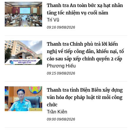
Thanh tra An toàn bức xạ hạt nhân
tăng tốc nhiệm vụ cuối năm
Trí Vũ
09:16 09/08/2026
Thanh tra Chính phủ trả lời kiến
nghị về tiếp công dân, khiếu nại, tố
cáo sau sắp xếp chính quyền 2 cấp
Phương Hiếu
09:15 09/08/2026
Thanh tra tỉnh Điện Biên xây dựng
văn hóa đọc pháp luật từ mỗi công
chức
Trần Kiên
09:00 09/08/2026