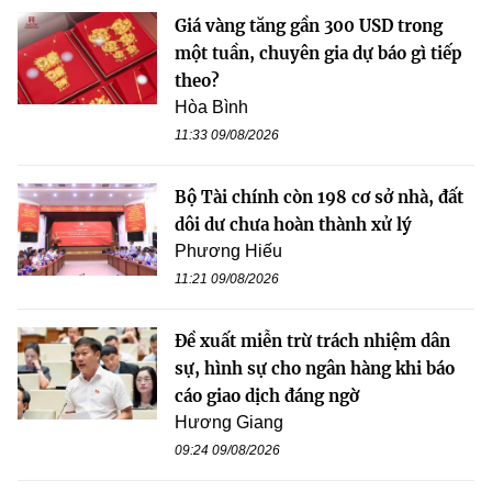
Giá vàng tăng gần 300 USD trong
một tuần, chuyên gia dự báo gì tiếp
theo?
Hòa Bình
11:33 09/08/2026
Bộ Tài chính còn 198 cơ sở nhà, đất
dôi dư chưa hoàn thành xử lý
Phương Hiếu
11:21 09/08/2026
Đề xuất miễn trừ trách nhiệm dân
sự, hình sự cho ngân hàng khi báo
cáo giao dịch đáng ngờ
Hương Giang
09:24 09/08/2026