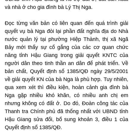
và nhà ở cho gia đình bà Lý Thị Nga.
Đọc từng văn bản có liên quan đến quá trình giải
quyết vụ bà Nga đòi lại phần đất nghĩa địa do Nhà
nước quản lý tại phường Hiệp Thành, thị xã Ngã
Bảy mới thấy sự cố gắng của các cơ quan chức
năng tỉnh Hậu Giang trong giải quyết KNTC của
người dân theo tinh thần an dân để phát triển. Về
bản chất, Quyết định số 1385/QĐ ngày 29/5/2001
về giải quyết KN của bà Nga là phù hợp. Tuy nhiên,
qua xem xét thì điều kiện, hoàn cảnh gia đình bà
Nga gặp nhiều khó khăn, có nhiều anh chị em
nhưng không có đất ở. Do đó, Đoàn công tác của
Thanh tra Chính phủ đã thống nhất với UBND tỉnh
Hậu Giang sửa đổi, bổ sung khoản 3, điều 1 của
Quyết định số 1385/QĐ.