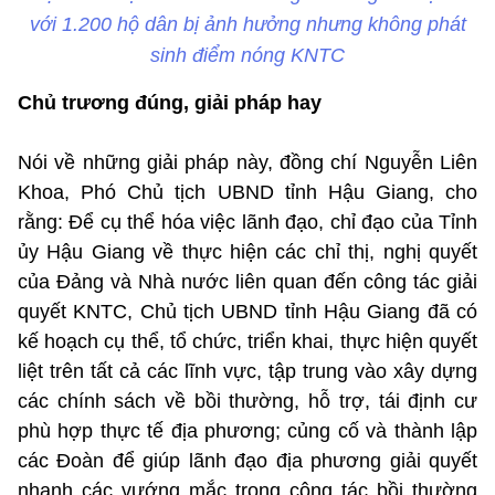
với 1.200 hộ dân bị ảnh hưởng nhưng không phát
sinh điểm nóng KNTC
Chủ trương đúng, giải pháp hay
Nói về những giải pháp này, đồng chí Nguyễn Liên
Khoa, Phó Chủ tịch UBND tỉnh Hậu Giang, cho
rằng: Để cụ thể hóa việc lãnh đạo, chỉ đạo của Tỉnh
ủy Hậu Giang về thực hiện các chỉ thị, nghị quyết
của Đảng và Nhà nước liên quan đến công tác giải
quyết KNTC, Chủ tịch UBND tỉnh Hậu Giang đã có
kế hoạch cụ thể, tổ chức, triển khai, thực hiện quyết
liệt trên tất cả các lĩnh vực, tập trung vào xây dựng
các chính sách về bồi thường, hỗ trợ, tái định cư
phù hợp thực tế địa phương; củng cố và thành lập
các Đoàn để giúp lãnh đạo địa phương giải quyết
nhanh các vướng mắc trong công tác bồi thường