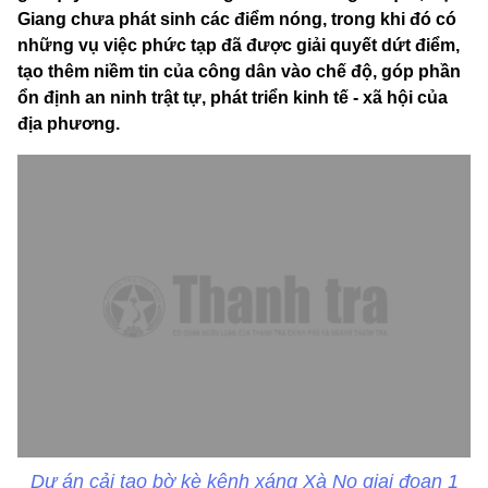
Giang chưa phát sinh các điểm nóng, trong khi đó có
những vụ việc phức tạp đã được giải quyết dứt điểm,
tạo thêm niềm tin của công dân vào chế độ, góp phần
ổn định an ninh trật tự, phát triển kinh tế - xã hội của
địa phương.
Dự án cải tạo bờ kè kênh xáng Xà No giai đoạn 1