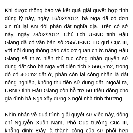
Khi được thông báo về kết quả giải quyết hợp tình
đúng lý này, ngày 16/02/2012, bà Nga đã có đơn
xin rút lại KN đòi phần đất nghĩa địa. Trên có sở
này, ngày 28/02/2012, Chủ tịch UBND tỉnh Hậu
Giang đã có văn bản số 255/UBND-TD gửi Cục III,
với nội dung thông báo các cơ quan chức năng Hậu
Giang sẽ thực hiện thủ tục công nhận quyền sử
dụng đất cho bà Nga với diện tích 3.566,5m2, trong
đó có 400m2 đất ở, phần còn lại công nhận là đất
nông nghiệp, không thu tiền sử dụng đất. Ngoài ra,
UBND tỉnh Hậu Giang còn hỗ trợ 50 triệu đồng cho
gia đình bà Nga xây dựng 3 ngôi nhà tình thương.
Nhìn nhận về quá trình giải quyết sự việc này, đồng
chí Nguyễn Xuân Nam, Phó Cục trưởng Cục III,
khẳng định: Đây là thành công của sự phối hợp