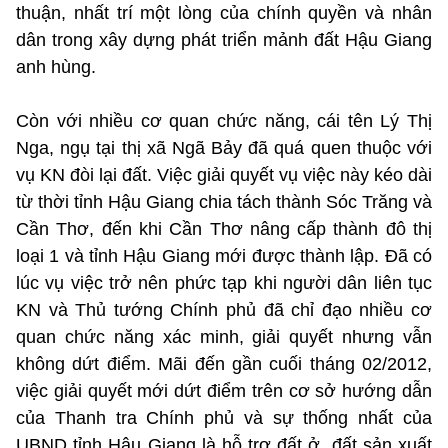
thuận, nhất trí một lòng của chính quyền và nhân
dân trong xây dựng phát triển mảnh đất Hậu Giang
anh hùng.
Còn với nhiều cơ quan chức năng, cái tên Lý Thị
Nga, ngụ tại thị xã Ngã Bảy đã quá quen thuộc với
vụ KN đòi lại đất. Việc giải quyết vụ việc này kéo dài
từ thời tỉnh Hậu Giang chia tách thành Sóc Trăng và
Cần Thơ, đến khi Cần Thơ nâng cấp thành đô thị
loại 1 và tỉnh Hậu Giang mới được thành lập. Đã có
lúc vụ việc trở nên phức tạp khi người dân liên tục
KN và Thủ tướng Chính phủ đã chỉ đạo nhiều cơ
quan chức năng xác minh, giải quyết nhưng vẫn
không dứt điểm. Mãi đến gần cuối tháng 02/2012,
việc giải quyết mới dứt điểm trên cơ sở hướng dẫn
của Thanh tra Chính phủ và sự thống nhất của
UBND tỉnh Hậu Giang là hỗ trợ đất ở, đất sản xuất