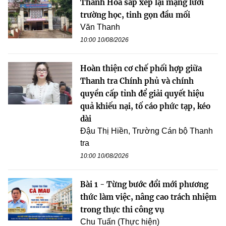
Thanh Hóa sắp xếp lại mạng lưới
trường học, tinh gọn đầu mối
Văn Thanh
10:00 10/08/2026
Hoàn thiện cơ chế phối hợp giữa
Thanh tra Chính phủ và chính
quyền cấp tỉnh để giải quyết hiệu
quả khiếu nại, tố cáo phức tạp, kéo
dài
Đậu Thị Hiền, Trường Cán bộ Thanh
tra
10:00 10/08/2026
Bài 1 - Từng bước đổi mới phương
thức làm việc, nâng cao trách nhiệm
trong thực thi công vụ
Chu Tuấn (Thực hiện)