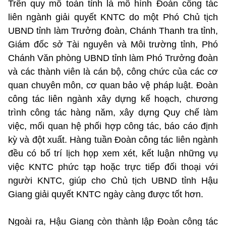
Trên quy mô toàn tỉnh là mô hình Đoàn công tác
liên ngành giải quyết KNTC do một Phó Chủ tịch
UBND tỉnh làm Trưởng đoàn, Chánh Thanh tra tỉnh,
Giám đốc sở Tài nguyên và Môi trường tỉnh, Phó
Chánh Văn phòng UBND tỉnh làm Phó Trưởng đoàn
và các thành viên là cán bộ, công chức của các cơ
quan chuyên môn, cơ quan bảo vệ pháp luật. Đoàn
công tác liên ngành xây dựng kế hoạch, chương
trình công tác hàng năm, xây dựng Quy chế làm
việc, mối quan hệ phối hợp công tác, báo cáo định
kỳ và đột xuất. Hàng tuần Đoàn công tác liên ngành
đều có bố trí lịch họp xem xét, kết luận những vụ
việc KNTC phức tạp hoặc trực tiếp đối thoại với
người KNTC, giúp cho Chủ tịch UBND tỉnh Hậu
Giang giải quyết KNTC ngày càng được tốt hơn.
Ngoài ra, Hậu Giang còn thành lập Đoàn công tác