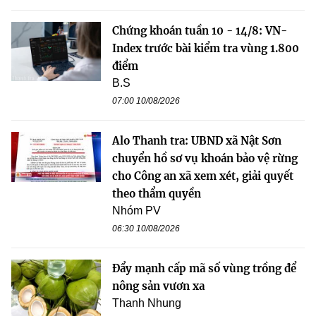
Chứng khoán tuần 10 - 14/8: VN-
Index trước bài kiểm tra vùng 1.800
điểm
B.S
07:00 10/08/2026
Alo Thanh tra: UBND xã Nật Sơn
chuyển hồ sơ vụ khoán bảo vệ rừng
cho Công an xã xem xét, giải quyết
theo thẩm quyền
Nhóm PV
06:30 10/08/2026
Đẩy mạnh cấp mã số vùng trồng để
nông sản vươn xa
Thanh Nhung