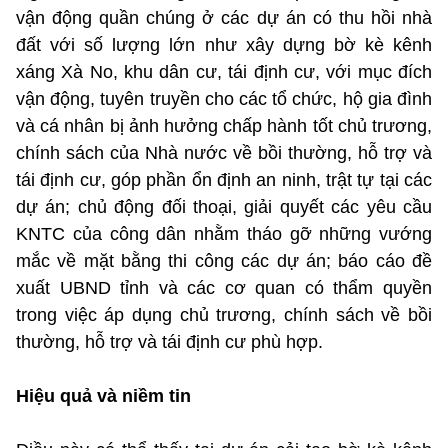
vận động quần chúng ở các dự án có thu hồi nhà
đất với số lượng lớn như xây dựng bờ kè kênh
xáng Xà No, khu dân cư, tái định cư, với mục đích
vận động, tuyên truyền cho các tổ chức, hộ gia đình
và cá nhân bị ảnh hưởng chấp hành tốt chủ trương,
chính sách của Nhà nước về bồi thường, hỗ trợ và
tái định cư, góp phần ổn định an ninh, trật tự tại các
dự án; chủ động đối thoại, giải quyết các yêu cầu
KNTC của công dân nhằm tháo gỡ những vướng
mắc về mặt bằng thi công các dự án; báo cáo đề
xuất UBND tỉnh và các cơ quan có thẩm quyền
trong việc áp dụng chủ trương, chính sách về bồi
thường, hỗ trợ và tái định cư phù hợp.
Hiệu quả và niềm tin