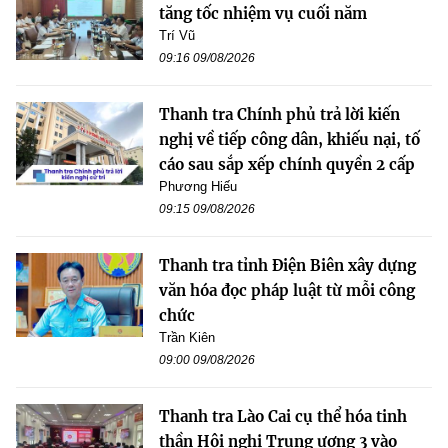
tăng tốc nhiệm vụ cuối năm
Trí Vũ
09:16 09/08/2026
Thanh tra Chính phủ trả lời kiến
nghị về tiếp công dân, khiếu nại, tố
cáo sau sắp xếp chính quyền 2 cấp
Phương Hiếu
09:15 09/08/2026
Thanh tra tỉnh Điện Biên xây dựng
văn hóa đọc pháp luật từ mỗi công
chức
Trần Kiên
09:00 09/08/2026
Thanh tra Lào Cai cụ thể hóa tinh
thần Hội nghị Trung ương 3 vào