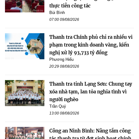
thực tiễn công tác
Bùi Bình
07:00 09/08/2026
Thanh tra Chính phủ chỉ ra nhiều vi
phạm trong kinh doanh vàng, kiến
nghị xử lý 93,733 tỷ đồng
Phương Hiếu
20:29 08/08/2026
Thanh tra tỉnh Lạng Sơn: Chung tay
xóa nhà tạm, lan tỏa nghĩa tình vì
người nghèo
Trần Quý
13:00 08/08/2026
Công an Ninh Bình: Nâng tầm công
tác thanh tra từ đợt sinh hoạt chính