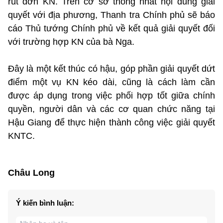
rút đơn KN. Trên cơ sở thống nhất nội dung giải
quyết với địa phương, Thanh tra Chính phủ sẽ báo
cáo Thủ tướng Chính phủ về kết quả giải quyết đối
với trường hợp KN của bà Nga.
Đây là một kết thúc có hậu, góp phần giải quyết dứt
điểm một vụ KN kéo dài, cũng là cách làm cần
được áp dụng trong việc phối hợp tốt giữa chính
quyền, người dân và các cơ quan chức năng tại
Hậu Giang để thực hiện thành công việc giải quyết
KNTC.
Châu Long
Ý kiến bình luận: