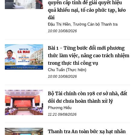
quyền cấp tỉnh để giải quyết hiệu
quả khiếu nại, tố cáo phức tạp, kéo
dài
Đậu Thị Hiền, Trường Cán bộ Thanh tra
10:00 10/08/2026
Bài 1 - Từng bước đổi mới phương
thức làm việc, nâng cao trách nhiệm
trong thực thi công vụ
Chu Tuấn (Thực hiện)
10:00 10/08/2026
Bộ Tài chính còn 198 cơ sở nhà, đất
dôi dư chưa hoàn thành xử lý
Phương Hiếu
11:21 09/08/2026
Thanh tra An toàn bức xạ hạt nhân