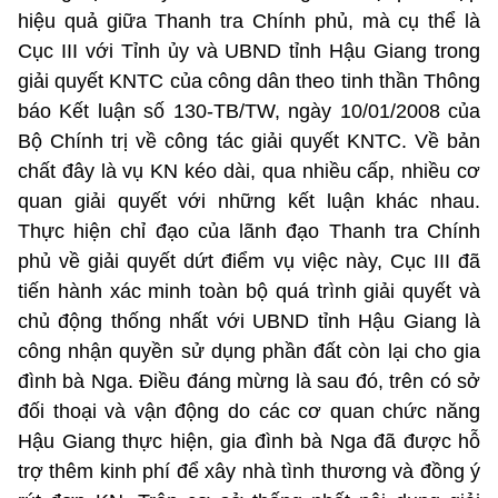
hiệu quả giữa Thanh tra Chính phủ, mà cụ thể là
Cục III với Tỉnh ủy và UBND tỉnh Hậu Giang trong
giải quyết KNTC của công dân theo tinh thần Thông
báo Kết luận số 130-TB/TW, ngày 10/01/2008 của
Bộ Chính trị về công tác giải quyết KNTC. Về bản
chất đây là vụ KN kéo dài, qua nhiều cấp, nhiều cơ
quan giải quyết với những kết luận khác nhau.
Thực hiện chỉ đạo của lãnh đạo Thanh tra Chính
phủ về giải quyết dứt điểm vụ việc này, Cục III đã
tiến hành xác minh toàn bộ quá trình giải quyết và
chủ động thống nhất với UBND tỉnh Hậu Giang là
công nhận quyền sử dụng phần đất còn lại cho gia
đình bà Nga. Điều đáng mừng là sau đó, trên có sở
đối thoại và vận động do các cơ quan chức năng
Hậu Giang thực hiện, gia đình bà Nga đã được hỗ
trợ thêm kinh phí để xây nhà tình thương và đồng ý