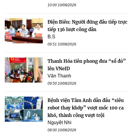
10:00 10/08/2026
Điện Biên: Người đứng đầu tiếp trực
tiếp 136 lượt công dân
B.S
09:51 10/08/2026
Thanh Hóa tiên phong đưa “sổ đỏ”
lên VNeID
Văn Thanh
09:50 10/08/2026
Bệnh viện Tâm Anh dẫn đầu “siêu
robot thay khớp” vượt mốc 100 ca
khó, thành công vượt trội
Nguyệt Nhi
08:00 10/08/2026