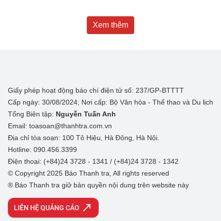
Xem thêm
Giấy phép hoạt động báo chí điện tử số: 237/GP-BTTTT
Cấp ngày: 30/08/2024; Nơi cấp: Bộ Văn hóa - Thể thao và Du lịch
Tổng Biên tập:
Nguyễn Tuấn Anh
Email: toasoan@thanhtra.com.vn
Địa chỉ tòa soạn: 100 Tô Hiệu, Hà Đông, Hà Nội.
Hotline: 090.456.3399
Điện thoại: (+84)24 3728 - 1341 / (+84)24 3728 - 1342
© Copyright 2025 Báo Thanh tra, All rights reserved
® Báo Thanh tra giữ bản quyền nội dung trên website này
LIÊN HỆ QUẢNG CÁO