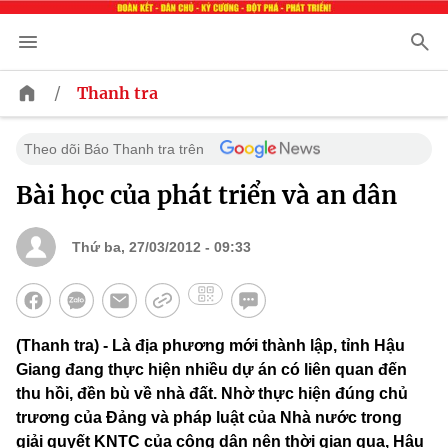
/
Thanh tra
Theo dõi Báo Thanh tra trên
Bài học của phát triển và an dân
Thứ ba, 27/03/2012 - 09:33
(Thanh tra) - Là địa phương mới thành lập, tỉnh Hậu
Giang đang thực hiện nhiều dự án có liên quan đến
thu hồi, đền bù về nhà đất. Nhờ thực hiện đúng chủ
trương của Đảng và pháp luật của Nhà nước trong
giải quyết KNTC của công dân nên thời gian qua, Hậu