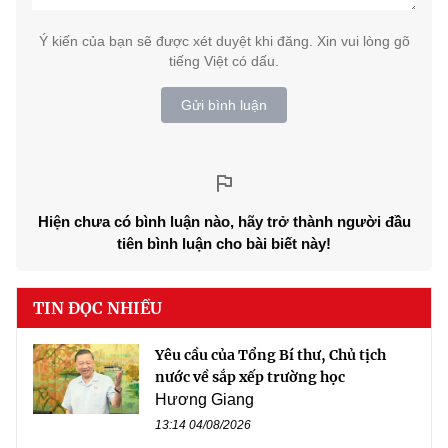
Ý kiến của bạn sẽ được xét duyệt khi đăng. Xin vui lòng gõ
tiếng Việt có dấu.
Gửi bình luận
Hiện chưa có bình luận nào, hãy trở thành người đầu
tiên bình luận cho bài biết này!
TIN ĐỌC NHIỀU
Yêu cầu của Tổng Bí thư, Chủ tịch
nước về sắp xếp trường học
Hương Giang
13:14 04/08/2026