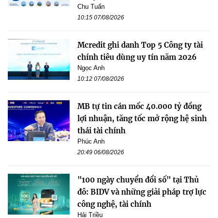
Chu Tuấn
10:15 07/08/2026
Mcredit ghi danh Top 5 Công ty tài
chính tiêu dùng uy tín năm 2026
Ngọc Anh
10:12 07/08/2026
MB tự tin cán mốc 40.000 tỷ đồng
lợi nhuận, tăng tốc mở rộng hệ sinh
thái tài chính
Phúc Anh
20:49 06/08/2026
"100 ngày chuyển đổi số" tại Thủ
đô: BIDV và những giải pháp trợ lực
công nghệ, tài chính
Hải Triều