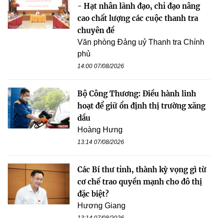
- Hạt nhân lãnh đạo, chỉ đạo nâng
cao chất lượng các cuộc thanh tra
chuyên đề
Văn phòng Đảng uỷ Thanh tra Chính
phủ
14:00 07/08/2026
Bộ Công Thương: Điều hành linh
hoạt để giữ ổn định thị trường xăng
dầu
Hoàng Hưng
13:14 07/08/2026
Các Bí thư tỉnh, thành kỳ vọng gì từ
cơ chế trao quyền mạnh cho đô thị
đặc biệt?
Hương Giang
13:14 07/08/2026