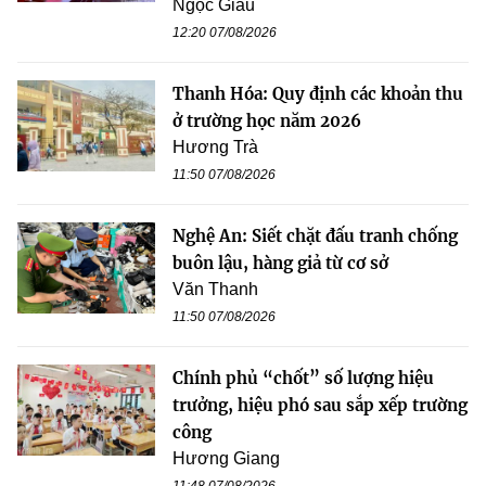
Ngọc Giàu
12:20 07/08/2026
Thanh Hóa: Quy định các khoản thu
ở trường học năm 2026
Hương Trà
11:50 07/08/2026
Nghệ An: Siết chặt đấu tranh chống
buôn lậu, hàng giả từ cơ sở
Văn Thanh
11:50 07/08/2026
Chính phủ “chốt” số lượng hiệu
trưởng, hiệu phó sau sắp xếp trường
công
Hương Giang
11:48 07/08/2026