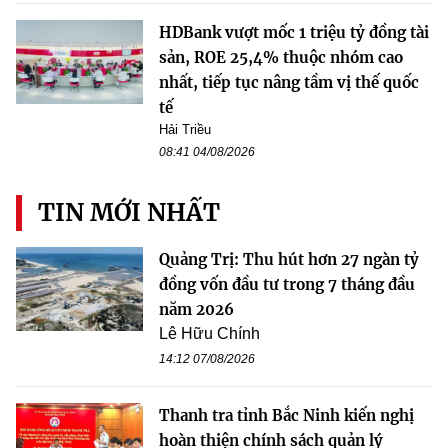
HDBank vượt mốc 1 triệu tỷ đồng tài
sản, ROE 25,4% thuộc nhóm cao
nhất, tiếp tục nâng tầm vị thế quốc
tế
Hải Triều
08:41 04/08/2026
TIN MỚI NHẤT
Quảng Trị: Thu hút hơn 27 ngàn tỷ
đồng vốn đầu tư trong 7 tháng đầu
năm 2026
Lê Hữu Chính
14:12 07/08/2026
Thanh tra tỉnh Bắc Ninh kiến nghị
hoàn thiện chính sách quản lý