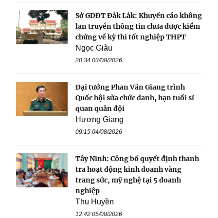
Sở GDĐT Đắk Lắk: Khuyến cáo không
lan truyền thông tin chưa được kiểm
chứng về kỳ thi tốt nghiệp THPT
Ngọc Giàu
20:34 03/08/2026
Đại tướng Phan Văn Giang trình
Quốc hội sửa chức danh, hạn tuổi sĩ
quan quân đội
Hương Giang
09:15 04/08/2026
Tây Ninh: Công bố quyết định thanh
tra hoạt động kinh doanh vàng
trang sức, mỹ nghệ tại 5 doanh
nghiệp
Thu Huyền
12:42 05/08/2026