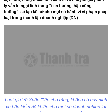
lý vẫn lo ngại tình trạng “tiền buông, hậu cũng
buông”, sẽ tạo kẽ hở cho một số hành vi vi phạm pháp
luật trong thành lập doanh nghiệp (DN).
Luật gia Vũ Xuân Tiền cho rằng, không có quy định
về hậu kiểm đã khiến cho một số doanh nghiệp lợi