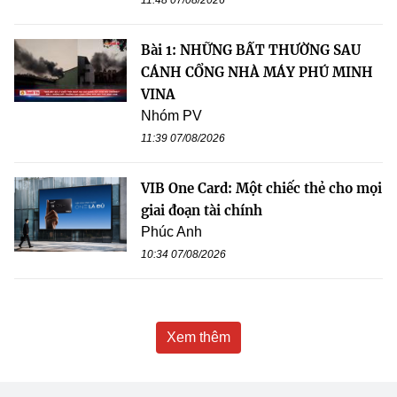
Bài 1: NHỮNG BẤT THƯỜNG SAU
CÁNH CỔNG NHÀ MÁY PHÚ MINH
VINA
Nhóm PV
11:39 07/08/2026
VIB One Card: Một chiếc thẻ cho mọi
giai đoạn tài chính
Phúc Anh
10:34 07/08/2026
Xem thêm