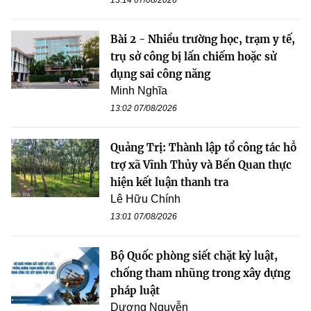
Bài 2 - Nhiều trường học, trạm y tế,
trụ sở công bị lấn chiếm hoặc sử
dụng sai công năng
Minh Nghĩa
13:02 07/08/2026
Quảng Trị: Thành lập tổ công tác hỗ
trợ xã Vĩnh Thủy và Bến Quan thực
hiện kết luận thanh tra
Lê Hữu Chính
13:01 07/08/2026
Bộ Quốc phòng siết chặt kỷ luật,
chống tham nhũng trong xây dựng
pháp luật
Dương Nguyễn