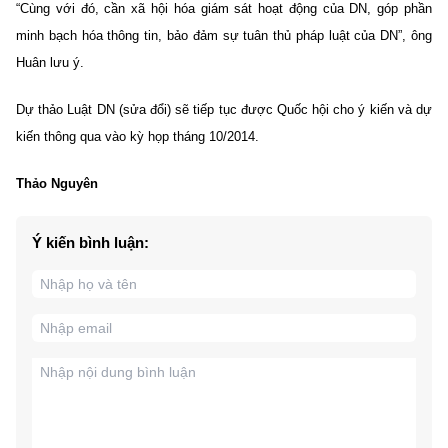
“Cùng với đó, cần xã hội hóa giám sát hoạt động của DN, góp phần
minh bạch hóa thông tin, bảo đảm sự tuân thủ pháp luật của DN”, ông
Huân lưu ý.
Dự thảo Luật DN (sửa đổi) sẽ tiếp tục được Quốc hội cho ý kiến và dự
kiến thông qua vào kỳ họp tháng 10/2014.
Thảo Nguyên
Ý kiến bình luận: