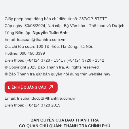
Giấy phép hoạt động báo chí điện tử số: 237/GP-BTTTT
Cấp ngày: 30/08/2024; Nơi cấp: Bộ Văn hóa - Thể thao và Du lịch
Tổng Biên tập:
Nguyễn Tuấn Anh
Email: toasoan@thanhtra.com.vn
Địa chỉ tòa soạn: 100 Tô Hiệu, Hà Đông, Hà Nội.
Hotline: 090.456.3399
Điện thoại: (+84)24 3728 - 1341 / (+84)24 3728 - 1342
© Copyright 2025 Báo Thanh tra, All rights reserved
® Báo Thanh tra giữ bản quyền nội dung trên website này
LIÊN HỆ QUẢNG CÁO
Email: trisubandocbtt@thanhtra.com.vn
Điện thoại: (+84)24 3728 2019
BẢN QUYỀN CỦA BÁO THANH TRA
CƠ QUAN CHỦ QUẢN: THANH TRA CHÍNH PHỦ