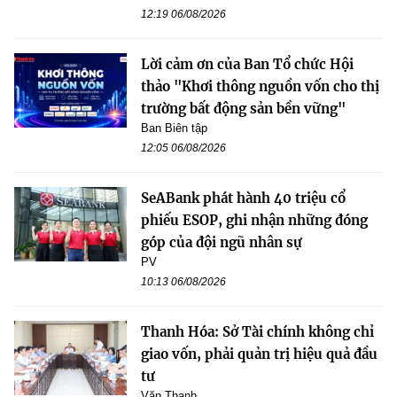
12:19 06/08/2026
Lời cảm ơn của Ban Tổ chức Hội
thảo "Khơi thông nguồn vốn cho thị
trường bất động sản bền vững"
Ban Biên tập
12:05 06/08/2026
SeABank phát hành 40 triệu cổ
phiếu ESOP, ghi nhận những đóng
góp của đội ngũ nhân sự
PV
10:13 06/08/2026
Thanh Hóa: Sở Tài chính không chỉ
giao vốn, phải quản trị hiệu quả đầu
tư
Văn Thanh