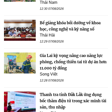
Thái Nam
12:30 07/08/2026
Bế giảng khóa bồi dưỡng về khoa
học, công nghệ và kỹ năng số
Thái Hải
12:29 07/08/2026
Gia Lai kỳ vọng nâng cao năng lực
phòng, chống thiên tai từ dự án hơn
11.000 tỷ đồng
Song Việt
12:28 07/08/2026
Thanh tra tỉnh Đắk Lắk ứng dụng
bốc thăm điện tử trong xác minh tài
sản, thu nhập