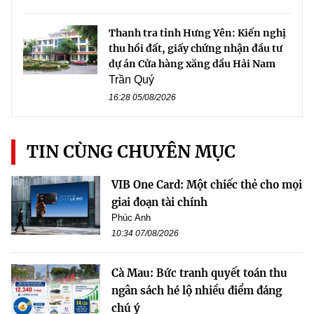
Thanh tra tỉnh Hưng Yên: Kiến nghị
thu hồi đất, giấy chứng nhận đầu tư
dự án Cửa hàng xăng dầu Hải Nam
Trần Quý
16:28 05/08/2026
TIN CÙNG CHUYÊN MỤC
VIB One Card: Một chiếc thẻ cho mọi
giai đoạn tài chính
Phúc Anh
10:34 07/08/2026
Cà Mau: Bức tranh quyết toán thu
ngân sách hé lộ nhiều điểm đáng
chú ý