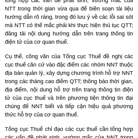
tổng hợp các vấn đề phát sinh, vướng mắc của
NTT trong thời gian vừa qua để biên soạn tài liệu
hướng dẫn rõ ràng, trong đó lưu ý về các lỗi sai sót
mà NTT có thể mắc phải khi thực hiện thủ tục QTT;
đăng tải nội dung hướng dẫn trên trang thông tin
điện tử của cơ quan thuế.
Cụ thể, công văn của Tổng cục Thuế đề nghị các
cục thuế căn cứ vào đặc điểm các nhóm NNT thuộc
địa bàn quản lý, xây dựng chương trình hỗ trợ NNT
trong các tháng cao điểm QTT; thông báo thời gian,
địa điểm, nội dung hỗ trợ trên trang thông tin điện
tử của cục thuế và trên phương tiện thông tin đại
chúng để NNT biết và tiếp cận hiệu quả phương
thức hỗ trợ của cơ quan thuế.
Tổng cục Thuế chỉ đạo các cục thuế cần tổng hợp
các vấn đề phát sinh, vướng mắc của NNT trong