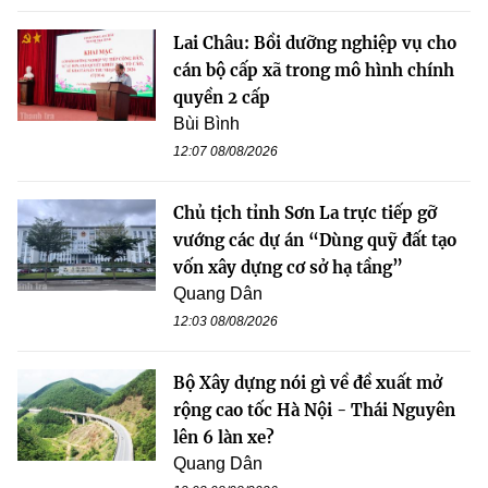
Lai Châu: Bồi dưỡng nghiệp vụ cho
cán bộ cấp xã trong mô hình chính
quyền 2 cấp
Bùi Bình
12:07 08/08/2026
Chủ tịch tỉnh Sơn La trực tiếp gỡ
vướng các dự án “Dùng quỹ đất tạo
vốn xây dựng cơ sở hạ tầng”
Quang Dân
12:03 08/08/2026
Bộ Xây dựng nói gì về đề xuất mở
rộng cao tốc Hà Nội - Thái Nguyên
lên 6 làn xe?
Quang Dân