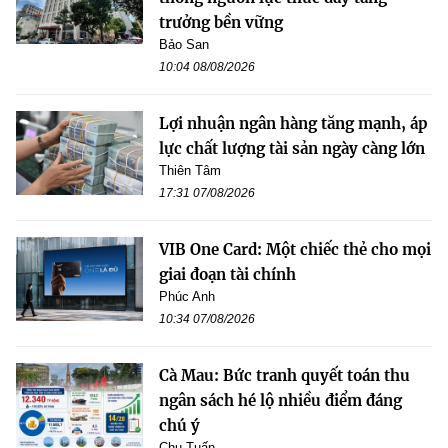
trưởng bền vững
Bảo San
10:04 08/08/2026
Lợi nhuận ngân hàng tăng mạnh, áp
lực chất lượng tài sản ngày càng lớn
Thiên Tâm
17:31 07/08/2026
VIB One Card: Một chiếc thẻ cho mọi
giai đoạn tài chính
Phúc Anh
10:34 07/08/2026
Cà Mau: Bức tranh quyết toán thu
ngân sách hé lộ nhiều điểm đáng
chú ý
Chu Tuấn