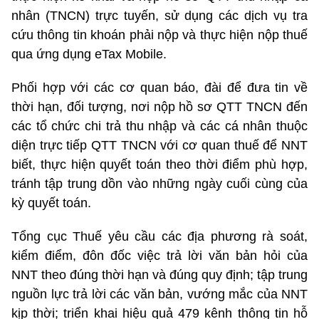
nhân (TNCN) trực tuyến, sử dụng các dịch vụ tra
cứu thông tin khoán phải nộp và thực hiện nộp thuế
qua ứng dụng eTax Mobile.
Phối hợp với các cơ quan báo, đài để đưa tin về
thời hạn, đối tượng, nơi nộp hồ sơ QTT TNCN đến
các tổ chức chi trả thu nhập và các cá nhân thuộc
diện trực tiếp QTT TNCN với cơ quan thuế để NNT
biết, thực hiện quyết toán theo thời điểm phù hợp,
tránh tập trung dồn vào những ngày cuối cùng của
kỳ quyết toán.
Tổng cục Thuế yêu cầu các địa phương rà soát,
kiểm điểm, đôn đốc việc trả lời văn bản hỏi của
NNT theo đúng thời hạn và đúng quy định; tập trung
nguồn lực trả lời các văn bản, vướng mắc của NNT
kịp thời; triển khai hiệu quả 479 kênh thông tin hỗ