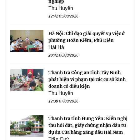
nghiệp
Thu Huyền
12:42 05/08/2026
Hà Nội: Chỉ đạo giải quyết vụ việc ở
phường Hoàn Kiếm, Phú Diễn
Hải Hà
20:42 06/08/2026
Thanh tra Công an tỉnh Tây Ninh
phát hiện vi phạm tại các cơ sở kinh
doanh có điều kiện
Thu Huyền
12:39 07/08/2026
Thanh tra tỉnh Hưng Yên: Kiến nghị
thu hồi đất, giấy chứng nhận đầu tư
dự án Cửa hàng xăng dầu Hải Nam
Trần Quý