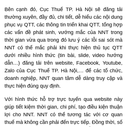
Bên cạnh đó, Cục Thuế TP. Hà Nội sẽ đăng tải
thường xuyên, đầy đủ, chi tiết, dễ hiểu các nội dung
phục vụ QTT, các thông tin triển khai QTT, tổng hợp
các vấn đề phát sinh, vướng mắc của NNT trong
thời gian vừa qua trong đó lưu ý các lỗi sai sót mà
NNT có thể mắc phải khi thực hiện thủ tục QTT
dưới nhiều hình thức (tin bài, slide, video hướng
dẫn…) đăng tải trên website, Facebook, Youtube,
Zalo của Cục Thuế TP. Hà Nội,… để các tổ chức,
doanh nghiệp, NNT quan tâm dễ dàng truy cập và
thực hiện đúng quy định.
Với hình thức hỗ trợ trực tuyến qua website này
giúp tiết kiệm thời gian, chi phí, tạo điều kiện thuận
lợi cho NNT. NNT có thể tương tác với cơ quan
thuế mà không cần phải đến trực tiếp. Đồng thời, số