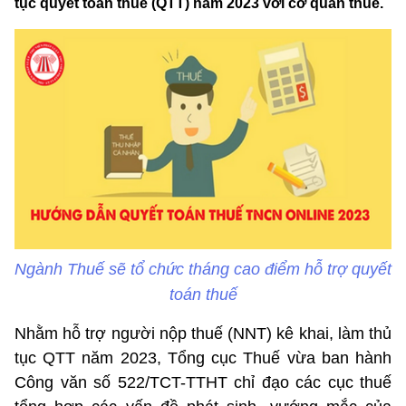
tục quyết toán thuế (QTT) năm 2023 với cơ quan thuế.
Ngành Thuế sẽ tổ chức tháng cao điểm hỗ trợ quyết
toán thuế
Nhằm hỗ trợ người nộp thuế (NNT) kê khai, làm thủ
tục QTT năm 2023, Tổng cục Thuế vừa ban hành
Công văn số 522/TCT-TTHT chỉ đạo các cục thuế