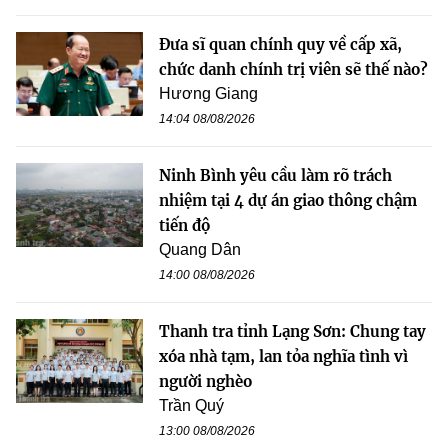
Đưa sĩ quan chính quy về cấp xã,
chức danh chính trị viên sẽ thế nào?
Hương Giang
14:04 08/08/2026
Ninh Bình yêu cầu làm rõ trách
nhiệm tại 4 dự án giao thông chậm
tiến độ
Quang Dân
14:00 08/08/2026
Thanh tra tỉnh Lạng Sơn: Chung tay
xóa nhà tạm, lan tỏa nghĩa tình vì
người nghèo
Trần Quý
13:00 08/08/2026