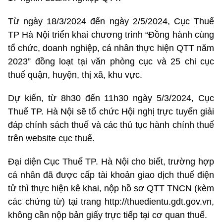
Từ ngày 18/3/2024 đến ngày 2/5/2024, Cục Thuế
TP Hà Nội triển khai chương trình “Đồng hành cùng
tổ chức, doanh nghiệp, cá nhân thực hiện QTT năm
2023” đồng loạt tại văn phòng cục và 25 chi cục
thuế quận, huyện, thị xã, khu vực.
Dự kiến, từ 8h30 đến 11h30 ngày 5/3/2024, Cục
Thuế TP. Hà Nội sẽ tổ chức Hội nghị trực tuyến giải
đáp chính sách thuế và các thủ tục hành chính thuế
trên website cục thuế.
Đại diện Cục Thuế TP. Hà Nội cho biết, trường hợp
cá nhân đã được cấp tài khoản giao dịch thuế điện
tử thì thực hiện kê khai, nộp hồ sơ QTT TNCN (kèm
các chứng từ) tại trang http://thuedientu.gdt.gov.vn,
không cần nộp bản giấy trực tiếp tại cơ quan thuế.