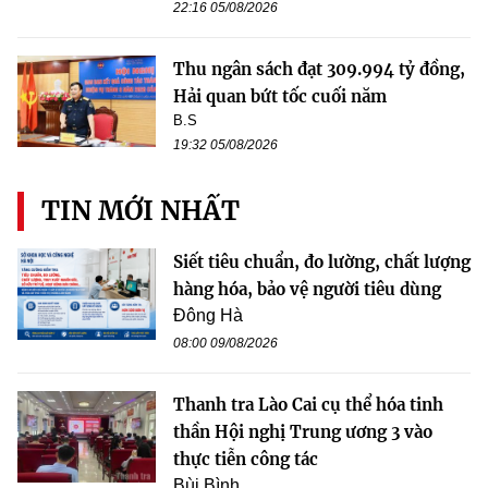
22:16 05/08/2026
Thu ngân sách đạt 309.994 tỷ đồng,
Hải quan bứt tốc cuối năm
B.S
19:32 05/08/2026
TIN MỚI NHẤT
Siết tiêu chuẩn, đo lường, chất lượng
hàng hóa, bảo vệ người tiêu dùng
Đông Hà
08:00 09/08/2026
Thanh tra Lào Cai cụ thể hóa tinh
thần Hội nghị Trung ương 3 vào
thực tiễn công tác
Bùi Bình