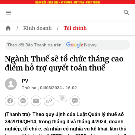
/
/
Kinh doanh
Tài chính
Theo dõi Báo Thanh tra trên
Ngành Thuế sẽ tổ chức tháng cao
điểm hỗ trợ quyết toán thuế
PV
Thứ hai, 04/03/2024 - 16:02
(Thanh tra)- Theo quy định của Luật Quản lý thuế số
38/2019/QH14, trong tháng 3 và tháng 4/2024, doanh
nghiệp, tổ chức, cá nhân có nghĩa vụ kê khai, làm thủ