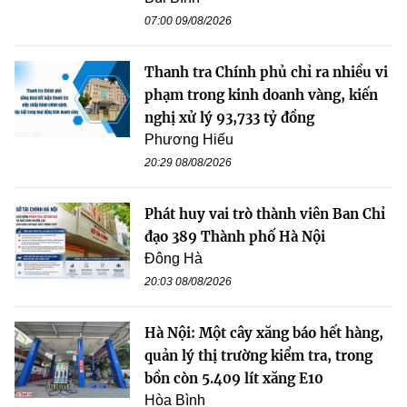
07:00 09/08/2026
Thanh tra Chính phủ chỉ ra nhiều vi
phạm trong kinh doanh vàng, kiến
nghị xử lý 93,733 tỷ đồng
Phương Hiếu
20:29 08/08/2026
Phát huy vai trò thành viên Ban Chỉ
đạo 389 Thành phố Hà Nội
Đông Hà
20:03 08/08/2026
Hà Nội: Một cây xăng báo hết hàng,
quản lý thị trường kiểm tra, trong
bồn còn 5.409 lít xăng E10
Hòa Bình