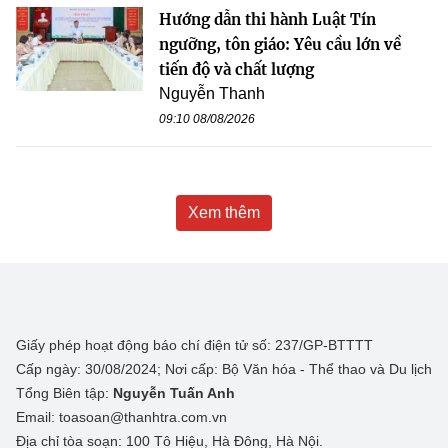
Hướng dẫn thi hành Luật Tín
ngưỡng, tôn giáo: Yêu cầu lớn về
tiến độ và chất lượng
Nguyễn Thanh
09:10 08/08/2026
Xem thêm
Giấy phép hoạt động báo chí điện tử số: 237/GP-BTTTT
Cấp ngày: 30/08/2024; Nơi cấp: Bộ Văn hóa - Thể thao và Du lịch
Tổng Biên tập:
Nguyễn Tuấn Anh
Email: toasoan@thanhtra.com.vn
Địa chỉ tòa soạn: 100 Tô Hiệu, Hà Đông, Hà Nội.