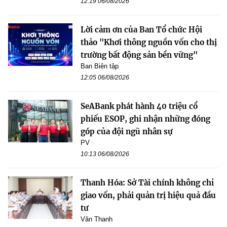
12:19 06/08/2026
Lời cảm ơn của Ban Tổ chức Hội
thảo "Khơi thông nguồn vốn cho thị
trường bất động sản bền vững"
Ban Biên tập
12:05 06/08/2026
SeABank phát hành 40 triệu cổ
phiếu ESOP, ghi nhận những đóng
góp của đội ngũ nhân sự
PV
10:13 06/08/2026
Thanh Hóa: Sở Tài chính không chỉ
giao vốn, phải quản trị hiệu quả đầu
tư
Văn Thanh