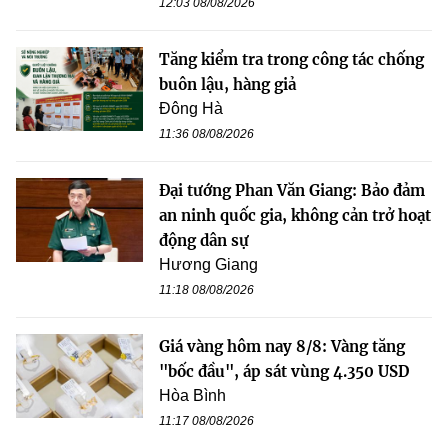
12:03 08/08/2026
Tăng kiểm tra trong công tác chống
buôn lậu, hàng giả
Đông Hà
11:36 08/08/2026
Đại tướng Phan Văn Giang: Bảo đảm
an ninh quốc gia, không cản trở hoạt
động dân sự
Hương Giang
11:18 08/08/2026
Giá vàng hôm nay 8/8: Vàng tăng
"bốc đầu", áp sát vùng 4.350 USD
Hòa Bình
11:17 08/08/2026