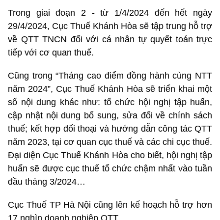
Trong giai đoạn 2 - từ 1/4/2024 đến hết ngày
29/4/2024, Cục Thuế Khánh Hòa sẽ tập trung hỗ trợ
về QTT TNCN đối với cá nhân tự quyết toán trực
tiếp với cơ quan thuế.
Cũng trong “Tháng cao điểm đồng hành cùng NTT
năm 2024”, Cục Thuế Khánh Hòa sẽ triển khai một
số nội dung khác như: tổ chức hội nghị tập huấn,
cập nhật nội dung bổ sung, sửa đổi về chính sách
thuế; kết hợp đối thoại và hướng dẫn công tác QTT
năm 2023, tại cơ quan cục thuế và các chi cục thuế.
Đại diện Cục Thuế Khánh Hòa cho biết, hội nghị tập
huấn sẽ được cục thuế tổ chức chậm nhất vào tuần
đầu tháng 3/2024…
Cục Thuế TP Hà Nội cũng lên kế hoạch hỗ trợ hơn
17 nghìn doanh nghiệp QTT.