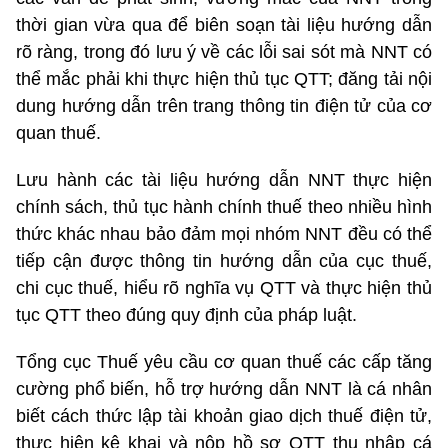
thời gian vừa qua để biên soạn tài liệu hướng dẫn
rõ ràng, trong đó lưu ý về các lỗi sai sót mà NNT có
thể mắc phải khi thực hiện thủ tục QTT; đăng tải nội
dung hướng dẫn trên trang thông tin điện tử của cơ
quan thuế.
Lưu hành các tài liệu hướng dẫn NNT thực hiện
chính sách, thủ tục hành chính thuế theo nhiều hình
thức khác nhau bảo đảm mọi nhóm NNT đều có thể
tiếp cận được thông tin hướng dẫn của cục thuế,
chi cục thuế, hiểu rõ nghĩa vụ QTT và thực hiện thủ
tục QTT theo đúng quy định của pháp luật.
Tổng cục Thuế yêu cầu cơ quan thuế các cấp tăng
cường phổ biến, hỗ trợ hướng dẫn NNT là cá nhân
biết cách thức lập tài khoản giao dịch thuế điện tử,
thực hiện kê khai và nộp hồ sơ QTT thu nhập cá