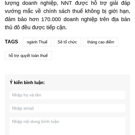
lượng doanh nghiệp, NNT được hỗ trợ giải đáp
vướng mắc về chính sách thuế không bị giới hạn,
đảm bảo hơn 170.000 doanh nghiệp trên địa bàn
thủ đô đều được tiếp cận.
TAGS
ngành Thuế
Sẽ tổ chức
tháng cao điểm
hỗ trợ quyết toán thuế
Ý kiến bình luận: