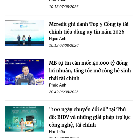
10:15 07/08/2026
Mcredit ghi danh Top 5 Công ty tài
chính tiêu dùng uy tín năm 2026
Ngọc Anh
10:12 07/08/2026
MB tự tin cán mốc 40.000 tỷ đồng
lợi nhuận, tăng tốc mở rộng hệ sinh
thái tài chính
Phúc Anh
20:49 06/08/2026
"100 ngày chuyển đổi số" tại Thủ
đô: BIDV và những giải pháp trợ lực
công nghệ, tài chính
Hải Triều