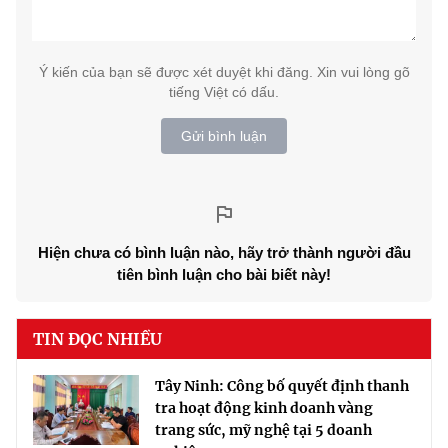
Ý kiến của bạn sẽ được xét duyệt khi đăng. Xin vui lòng gõ
tiếng Việt có dấu.
Gửi bình luận
Hiện chưa có bình luận nào, hãy trở thành người đầu
tiên bình luận cho bài biết này!
TIN ĐỌC NHIỀU
Tây Ninh: Công bố quyết định thanh
tra hoạt động kinh doanh vàng
trang sức, mỹ nghệ tại 5 doanh