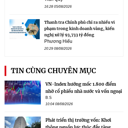
16:28 05/08/2026
Thanh tra Chính phủ chỉ ra nhiều vi
phạm trong kinh doanh vàng, kiến
nghị xử lý 93,733 tỷ đồng
Phương Hiếu
20:29 08/08/2026
TIN CÙNG CHUYÊN MỤC
VN-Index hướng mốc 1.800 điểm
nhờ cổ phiếu nhà nước và vốn ngoại
B.S
10:04 08/08/2026
Phát triển thị trường vốn: Khơi
thông nguồn lực thúc đẩy tăng