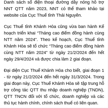
Danh sách số điện thoại đường dây nóng hỗ trợ
NNT QTT năm 2023, NNT có thể tham khảo tại
website của Cục Thuế tỉnh Thái Nguyên.
Cục Thuế tỉnh Khánh Hòa cũng vừa ban hành Kế
hoạch triển khai “Tháng cao điểm đồng hành cùng
NTT năm 2024”. Theo kế hoạch, Cục Thuế tỉnh
Khánh Hòa sẽ tổ chức “Tháng cao điểm đồng hành
cùng NTT năm 2024” từ ngày 21/2/2024 đến hết
ngày 29/4/2024 và được chia làm 2 giai đoạn.
Đại diện Cục Thuế Khánh Hòa cho biết, giai đoạn 1
- từ ngày 21/2/2024 đến hết ngày 31/3/2024. Trong
giai đoạn này, Cục Thuế Khánh Hòa sẽ tập trung hỗ
trợ công tác QTT thu nhập doanh nghiệp (TNDN),
QTT TNCN đối với tổ chức, doanh nghiệp và các
thủ tục hành chính, chính sách thuế có liên quan.