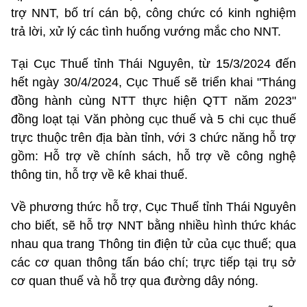
trợ NNT, bố trí cán bộ, công chức có kinh nghiệm
trả lời, xử lý các tình huống vướng mắc cho NNT.
Tại Cục Thuế tỉnh Thái Nguyên, từ 15/3/2024 đến
hết ngày 30/4/2024, Cục Thuế sẽ triển khai "Tháng
đồng hành cùng NTT thực hiện QTT năm 2023"
đồng loạt tại Văn phòng cục thuế và 5 chi cục thuế
trực thuộc trên địa bàn tỉnh, với 3 chức năng hỗ trợ
gồm: Hỗ trợ về chính sách, hỗ trợ về công nghệ
thông tin, hỗ trợ về kê khai thuế.
Về phương thức hỗ trợ, Cục Thuế tỉnh Thái Nguyên
cho biết, sẽ hỗ trợ NNT bằng nhiều hình thức khác
nhau qua trang Thông tin điện tử của cục thuế; qua
các cơ quan thông tấn báo chí; trực tiếp tại trụ sở
cơ quan thuế và hỗ trợ qua đường dây nóng.