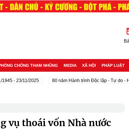
Bá
PHÒNG CHỐNG THAM NHŨNG
MEDIA
XÃ HỘI
PHÁP LUẬT
5 - 23/11/2025
80 năm Hành trình Độc lập - Tự do - Hạnh
g vụ thoái vốn Nhà nước