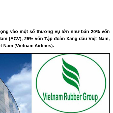
ỳ vọng vào một số thương vụ lớn như bán 20% vốn
Nam (ACV), 25% vốn Tập đoàn Xăng dầu Việt Nam,
 Nam (Vietnam Airlines).