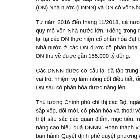
(DN) Nhà nước (DNNN) và DN có vốnNh
Từ năm 2016 đến tháng 11/2018, cả nướ
quy mô vốn Nhà nước lớn. Riêng trong
lại tại các DN thực hiện cổ phần hóa đạt 
Nhà nước ở các DN được cổ phần hóa gi
DN thu về được gần 155.000 tỷ đồng.
Các DNNN được cơ cấu lại đã tập trung 
vai trò, nhiệm vụ làm nòng cốt điều tiết,
DN sau cổ phần hóa được nâng lên.
Thủ tướng Chính phủ chỉ thị các Bộ, ngà
sắp xếp, đổi mới, cổ phần hóa và thoái
triệt sâu sắc các quan điểm, mục tiêu, nh
nâng cao hiệu quả DNNN. Hoàn thành vi
ban hành Quyết định phê duyệt phương 