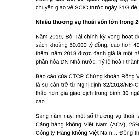
chuyển giao về SCIC trước ngày 31/3 để t
Nhiều thương vụ thoái vốn lớn trong 
Năm 2019, Bộ Tài chính kỳ vọng hoạt đ
sách khoảng 50.000 tỷ đồng, cao hơn 40
thêm, năm 2018 được đánh giá là một n
phần hóa DN Nhà nước. Tỷ lệ hoàn thành 
Báo cáo của CTCP Chứng khoán Rồng Việt
là sự cản trở từ Nghị định 32/2018/NĐ-
thấp hơn giá giao dịch trung bình 30 ng
cao.
Sang năm nay, một số thương vụ thoái
Cảng hàng không Việt Nam (ACV), 25
Công ty Hàng không Việt Nam… Đồng thời