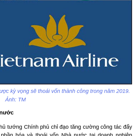
ợc kỳ vọng sẽ thoái vốn thành công trong năm 2019.
Ảnh: TM
 nước
Thủ tướng Chính phủ chỉ đạo tăng cường công tác đẩy
ổ phần hóa và thoái vốn Nhà nước tại doanh nghiệp