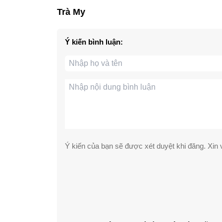
Trà My
Ý kiến bình luận:
Ý kiến của bạn sẽ được xét duyệt khi đăng. Xin v