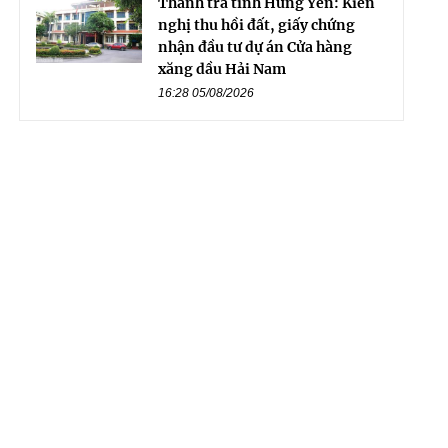
Thanh tra tỉnh Hưng Yên: Kiến
nghị thu hồi đất, giấy chứng
nhận đầu tư dự án Cửa hàng
xăng dầu Hải Nam
16:28 05/08/2026