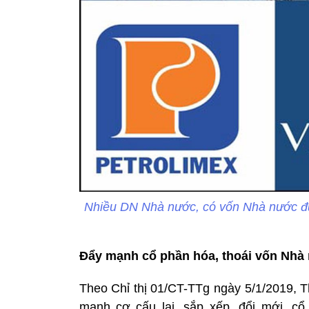
Nhiều DN Nhà nước, có vốn Nhà nước đư
Đẩy mạnh cổ phần hóa, thoái vốn Nhà
Theo Chỉ thị 01/CT-TTg ngày 5/1/2019, 
mạnh cơ cấu lại, sắp xếp, đổi mới, c