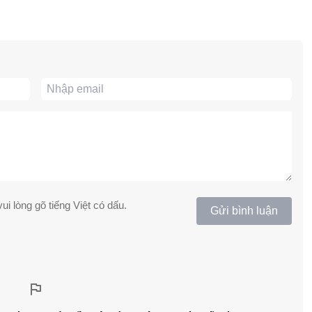
ui lòng gõ tiếng Việt có dấu.
Gửi bình luận