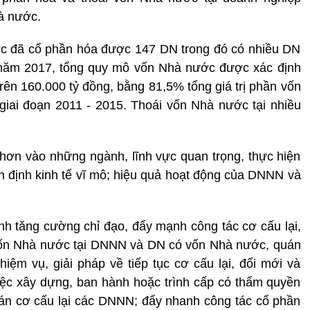
à nước.
c đã cổ phần hóa được 147 DN trong đó có nhiều DN
 năm 2017, tổng quy mô vốn Nhà nước được xác định
trên 160.000 tỷ đồng, bằng 81,5% tổng giá trị phần vốn
ai đoạn 2011 - 2015. Thoái vốn Nhà nước tại nhiều
hơn vào những ngành, lĩnh vực quan trọng, thực hiện
 ổn định kinh tế vĩ mô; hiệu quả hoạt động của DNNN và
nh tăng cường chỉ đạo, đẩy mạnh công tác cơ cấu lại,
 vốn Nhà nước tại DNNN và DN có vốn Nhà nước, quán
iệm vụ, giải pháp về tiếp tục cơ cấu lại, đổi mới và
ệc xây dựng, ban hành hoặc trình cấp có thẩm quyền
án cơ cấu lại các DNNN; đẩy nhanh công tác cổ phần