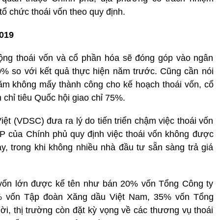
ổ chức thoái vốn theo quy định.
2019
ộng thoái vốn và cổ phần hóa sẽ đóng góp vào ngân
% so với kết quả thực hiện năm trước. Cũng cần nói
ăm không mấy thành công cho kế hoạch thoái vốn, cổ
chỉ tiêu Quốc hội giao chỉ 75%.
 (VDSC) đưa ra lý do tiến triển chậm việc thoái vốn
CP của Chính phủ quy định việc thoái vốn không được
ày, trong khi không nhiều nhà đầu tư sẵn sàng trả giá
 vốn lớn được kể tên như bán 20% vốn Tổng Công ty
% vốn Tập đoàn Xăng dầu Việt Nam, 35% vốn Tổng
, thị trường còn đặt kỳ vọng về các thương vụ thoái