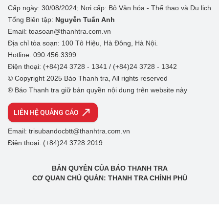
Cấp ngày: 30/08/2024; Nơi cấp: Bộ Văn hóa - Thể thao và Du lịch
Tổng Biên tập:
Nguyễn Tuấn Anh
Email: toasoan@thanhtra.com.vn
Địa chỉ tòa soạn: 100 Tô Hiệu, Hà Đông, Hà Nội.
Hotline: 090.456.3399
Điện thoại: (+84)24 3728 - 1341 / (+84)24 3728 - 1342
© Copyright 2025 Báo Thanh tra, All rights reserved
® Báo Thanh tra giữ bản quyền nội dung trên website này
LIÊN HỆ QUẢNG CÁO
Email: trisubandocbtt@thanhtra.com.vn
Điện thoại: (+84)24 3728 2019
BẢN QUYỀN CỦA BÁO THANH TRA
CƠ QUAN CHỦ QUẢN: THANH TRA CHÍNH PHỦ