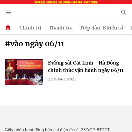
Chính trị
Thanh tra
Tiếp dân, Khiếu tố
#vào ngày 06/11
Đường sắt Cát Linh - Hà Đông
chính thức vận hành ngày 06/11
21:35 04/11/2021
Giấy phép hoạt động báo chí điện tử số: 237/GP-BTTTT