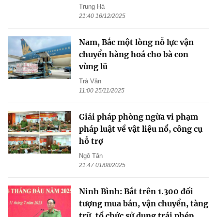
Trung Hà
21:40 16/12/2025
Nam, Bắc một lòng nỗ lực vận
chuyển hàng hoá cho bà con
vùng lũ
Trà Vân
11:00 25/11/2025
Giải pháp phòng ngừa vi phạm
pháp luật về vật liệu nổ, công cụ
hỗ trợ
Ngô Tân
21:47 01/08/2025
Ninh Bình: Bắt trên 1.300 đối
tượng mua bán, vận chuyển, tàng
trữ, tổ chức sử dụng trái phép