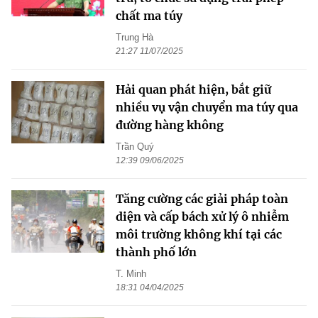
chất ma túy
Trung Hà
21:27 11/07/2025
Hải quan phát hiện, bắt giữ
nhiều vụ vận chuyển ma túy qua
đường hàng không
Trần Quý
12:39 09/06/2025
Tăng cường các giải pháp toàn
diện và cấp bách xử lý ô nhiễm
môi trường không khí tại các
thành phố lớn
T. Minh
18:31 04/04/2025