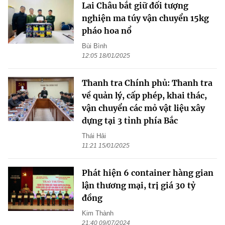
Lai Châu bắt giữ đối tượng
nghiện ma túy vận chuyển 15kg
pháo hoa nổ
Bùi Bình
12:05 18/01/2025
Thanh tra Chính phủ: Thanh tra
về quản lý, cấp phép, khai thác,
vận chuyển các mỏ vật liệu xây
dựng tại 3 tỉnh phía Bắc
Thái Hải
11:21 15/01/2025
Phát hiện 6 container hàng gian
lận thương mại, trị giá 30 tỷ
đồng
Kim Thành
21:40 09/07/2024