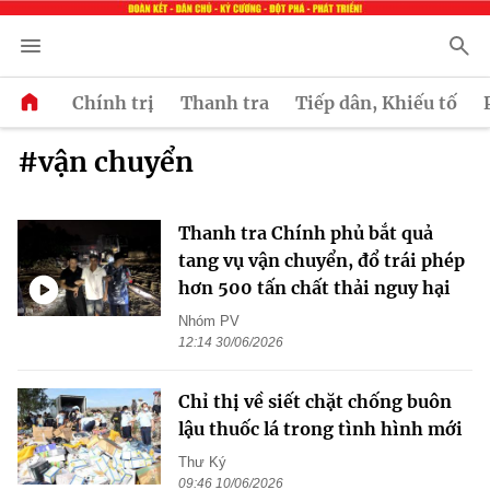
Chính trị
Thanh tra
Tiếp dân, Khiếu tố
#vận chuyển
Thanh tra Chính phủ bắt quả
tang vụ vận chuyển, đổ trái phép
hơn 500 tấn chất thải nguy hại
Nhóm PV
12:14 30/06/2026
Chỉ thị về siết chặt chống buôn
lậu thuốc lá trong tình hình mới
Thư Ký
09:46 10/06/2026