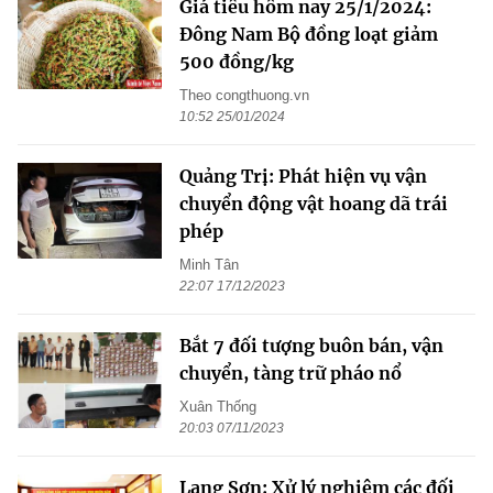
Giá tiêu hôm nay 25/1/2024:
Đông Nam Bộ đồng loạt giảm
500 đồng/kg
Theo congthuong.vn
10:52 25/01/2024
Quảng Trị: Phát hiện vụ vận
chuyển động vật hoang dã trái
phép
Minh Tân
22:07 17/12/2023
Bắt 7 đối tượng buôn bán, vận
chuyển, tàng trữ pháo nổ
Xuân Thống
20:03 07/11/2023
Lạng Sơn: Xử lý nghiêm các đối