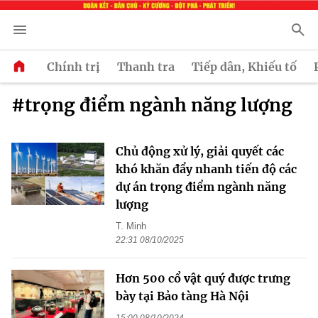
Chính trị
Thanh tra
Tiếp dân, Khiếu tố
#trọng điểm ngành năng lượng
Chủ động xử lý, giải quyết các
khó khăn đẩy nhanh tiến độ các
dự án trọng điểm ngành năng
lượng
T. Minh
22:31 08/10/2025
Hơn 500 cổ vật quý được trưng
bày tại Bảo tàng Hà Nội