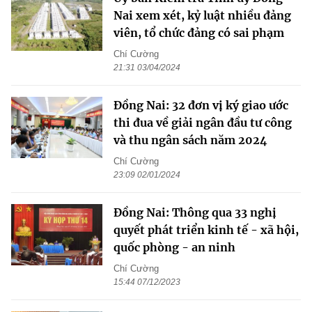
Nai xem xét, kỷ luật nhiều đảng
viên, tổ chức đảng có sai phạm
Chí Cường
21:31 03/04/2024
Đồng Nai: 32 đơn vị ký giao ước
thi đua về giải ngân đầu tư công
và thu ngân sách năm 2024
Chí Cường
23:09 02/01/2024
Đồng Nai: Thông qua 33 nghị
quyết phát triển kinh tế - xã hội,
quốc phòng - an ninh
Chí Cường
15:44 07/12/2023