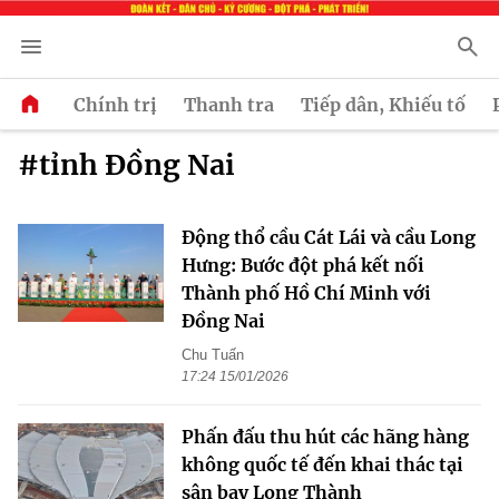
Chính trị
Thanh tra
Tiếp dân, Khiếu tố
#tỉnh Đồng Nai
Động thổ cầu Cát Lái và cầu Long
Hưng: Bước đột phá kết nối
Thành phố Hồ Chí Minh với
Đồng Nai
Chu Tuấn
17:24 15/01/2026
Phấn đấu thu hút các hãng hàng
không quốc tế đến khai thác tại
sân bay Long Thành