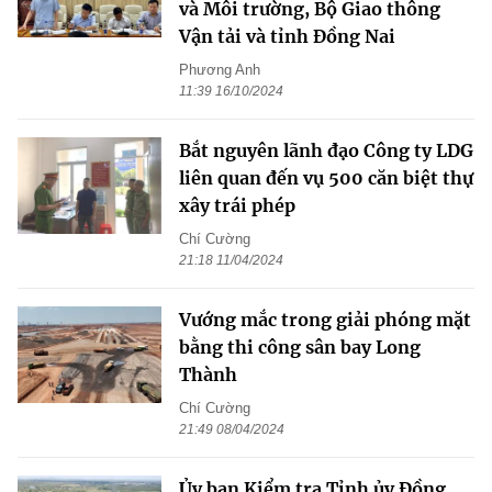
và Môi trường, Bộ Giao thông
Vận tải và tỉnh Đồng Nai
Phương Anh
11:39 16/10/2024
Bắt nguyên lãnh đạo Công ty LDG
liên quan đến vụ 500 căn biệt thự
xây trái phép
Chí Cường
21:18 11/04/2024
Vướng mắc trong giải phóng mặt
bằng thi công sân bay Long
Thành
Chí Cường
21:49 08/04/2024
Ủy ban Kiểm tra Tỉnh ủy Đồng