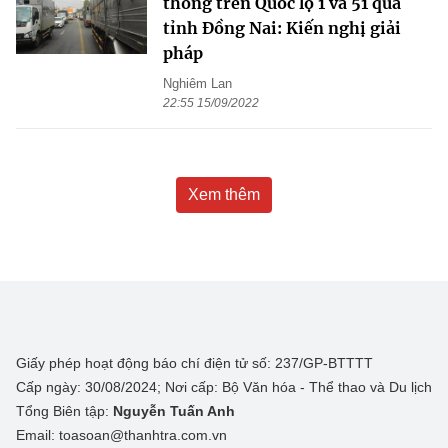
thông trên Quốc lộ 1 và 51 qua
tỉnh Đồng Nai: Kiến nghị giải
pháp
Nghiêm Lan
22:55 15/09/2022
Xem thêm
Giấy phép hoạt động báo chí điện tử số: 237/GP-BTTTT
Cấp ngày: 30/08/2024; Nơi cấp: Bộ Văn hóa - Thể thao và Du lịch
Tổng Biên tập:
Nguyễn Tuấn Anh
Email: toasoan@thanhtra.com.vn