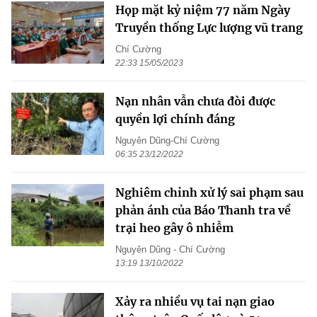
Họp mặt kỷ niệm 77 năm Ngày
Truyền thống Lực lượng vũ trang
Chí Cường
22:33 15/05/2023
Nạn nhân vẫn chưa đòi được
quyền lợi chính đáng
Nguyên Dũng-Chí Cường
06:35 23/12/2022
Nghiêm chỉnh xử lý sai phạm sau
phản ánh của Báo Thanh tra về
trại heo gây ô nhiễm
Nguyên Dũng - Chí Cường
13:19 13/10/2022
Xảy ra nhiều vụ tai nạn giao