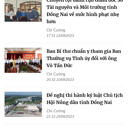
Chuyển tội danh cựu Giám đốc Sở
Tài nguyên và Môi trường tỉnh
Đồng Nai về mức hình phạt nhẹ
hơn
Chí Cường
17:51 22/08/2023
Ban Bí thư chuẩn y tham gia Ban
Thường vụ Tỉnh ủy đối với ông
Võ Tấn Đức
Chí Cường
20:32 10/08/2023
Đề nghị thi hành kỷ luật Chủ tịch
Hội Nông dân tỉnh Đồng Nai
Chí Cường
21:12 29/06/2023