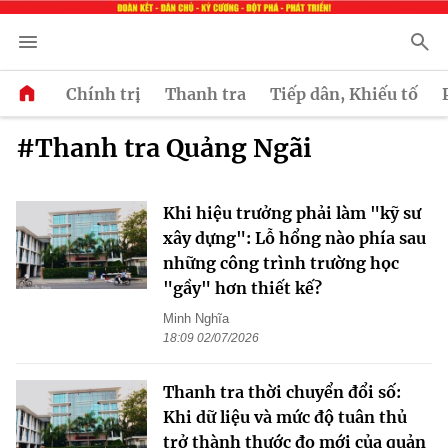
Chính trị
Thanh tra
Tiếp dân, Khiếu tố
#Thanh tra Quảng Ngãi
Khi hiệu trưởng phải làm "kỹ sư
xây dựng": Lỗ hổng nào phía sau
những công trình trường học
"gầy" hơn thiết kế?
Minh Nghĩa
18:09 02/07/2026
Thanh tra thời chuyển đổi số:
Khi dữ liệu và mức độ tuân thủ
trở thành thước đo mới của quản