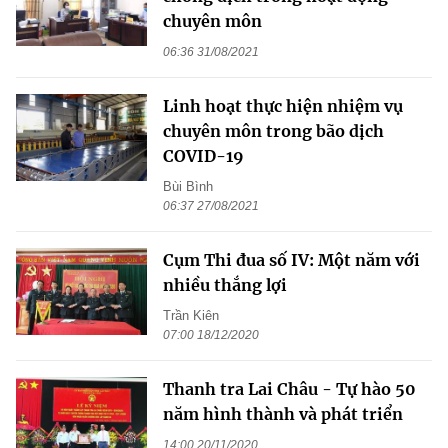
chuyên môn
06:36 31/08/2021
Linh hoạt thực hiện nhiệm vụ
chuyên môn trong bão dịch
COVID-19
Bùi Bình
06:37 27/08/2021
Cụm Thi đua số IV: Một năm với
nhiều thắng lợi
Trần Kiên
07:00 18/12/2020
Thanh tra Lai Châu - Tự hào 50
năm hình thành và phát triển
14:00 20/11/2020