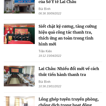
của Sở Y tế Lai Châu
Bùi Bình
06:36 30/09/2022
Siết chặt kỷ cương, tăng cường
hiệu quả công tác thanh tra,
thích ứng an toàn trong tình
hình mới
Trần Kiên
19:12 15/04/2022
Lai Châu: Nhiều đổi mới về cách
thức tiến hành thanh tra
Bùi Bình
10:36 23/01/2022
Lồng ghép tuyên truyền phòng,
chống dịch trong hoạt động