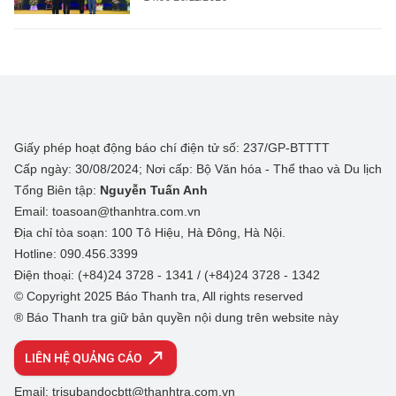
Giấy phép hoạt động báo chí điện tử số: 237/GP-BTTTT
Cấp ngày: 30/08/2024; Nơi cấp: Bộ Văn hóa - Thể thao và Du lịch
Tổng Biên tập:
Nguyễn Tuấn Anh
Email: toasoan@thanhtra.com.vn
Địa chỉ tòa soạn: 100 Tô Hiệu, Hà Đông, Hà Nội.
Hotline: 090.456.3399
Điện thoại: (+84)24 3728 - 1341 / (+84)24 3728 - 1342
© Copyright 2025 Báo Thanh tra, All rights reserved
® Báo Thanh tra giữ bản quyền nội dung trên website này
LIÊN HỆ QUẢNG CÁO
Email: trisubandocbtt@thanhtra.com.vn