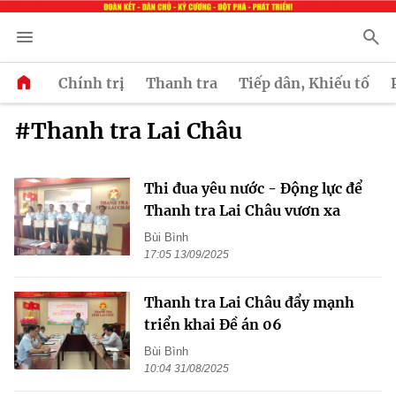
Chính trị
Thanh tra
Tiếp dân, Khiếu tố
#Thanh tra Lai Châu
Thi đua yêu nước - Động lực để
Thanh tra Lai Châu vươn xa
Bùi Bình
17:05 13/09/2025
Thanh tra Lai Châu đẩy mạnh
triển khai Đề án 06
Bùi Bình
10:04 31/08/2025