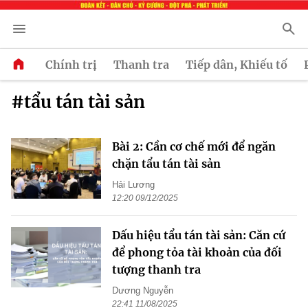
Chính trị
Thanh tra
Tiếp dân, Khiếu tố
#tẩu tán tài sản
Bài 2: Cần cơ chế mới để ngăn
chặn tẩu tán tài sản
Hải Lương
12:20 09/12/2025
Dấu hiệu tẩu tán tài sản: Căn cứ
để phong tỏa tài khoản của đối
tượng thanh tra
Dương Nguyễn
22:41 11/08/2025