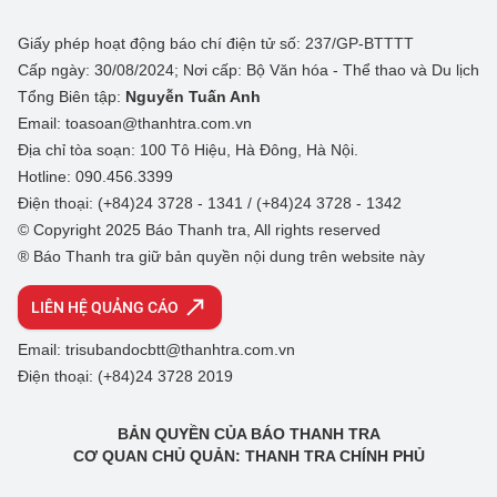
Giấy phép hoạt động báo chí điện tử số: 237/GP-BTTTT
Cấp ngày: 30/08/2024; Nơi cấp: Bộ Văn hóa - Thể thao và Du lịch
Tổng Biên tập:
Nguyễn Tuấn Anh
Email: toasoan@thanhtra.com.vn
Địa chỉ tòa soạn: 100 Tô Hiệu, Hà Đông, Hà Nội.
Hotline: 090.456.3399
Điện thoại: (+84)24 3728 - 1341 / (+84)24 3728 - 1342
© Copyright 2025 Báo Thanh tra, All rights reserved
® Báo Thanh tra giữ bản quyền nội dung trên website này
LIÊN HỆ QUẢNG CÁO
Email: trisubandocbtt@thanhtra.com.vn
Điện thoại: (+84)24 3728 2019
BẢN QUYỀN CỦA BÁO THANH TRA
CƠ QUAN CHỦ QUẢN: THANH TRA CHÍNH PHỦ