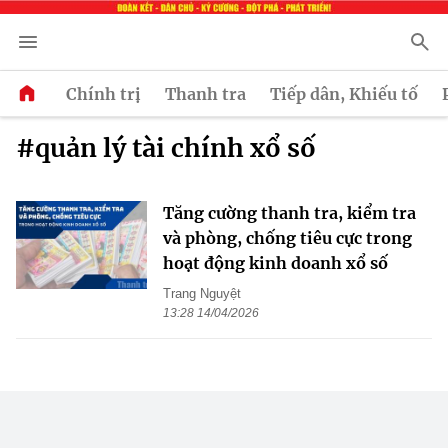
Chính trị
Thanh tra
Tiếp dân, Khiếu tố
#quản lý tài chính xổ số
Tăng cường thanh tra, kiểm tra
và phòng, chống tiêu cực trong
hoạt động kinh doanh xổ số
Trang Nguyệt
13:28 14/04/2026