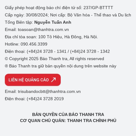
Giấy phép hoạt động báo chí điện tử số: 237/GP-BTTTT
Cấp ngày: 30/08/2024; Nơi cấp: Bộ Văn hóa - Thể thao và Du lịch
Tổng Biên tập:
Nguyễn Tuấn Anh
Email: toasoan@thanhtra.com.vn
Địa chỉ tòa soạn: 100 Tô Hiệu, Hà Đông, Hà Nội.
Hotline: 090.456.3399
Điện thoại: (+84)24 3728 - 1341 / (+84)24 3728 - 1342
© Copyright 2025 Báo Thanh tra, All rights reserved
® Báo Thanh tra giữ bản quyền nội dung trên website này
LIÊN HỆ QUẢNG CÁO
Email: trisubandocbtt@thanhtra.com.vn
Điện thoại: (+84)24 3728 2019
BẢN QUYỀN CỦA BÁO THANH TRA
CƠ QUAN CHỦ QUẢN: THANH TRA CHÍNH PHỦ