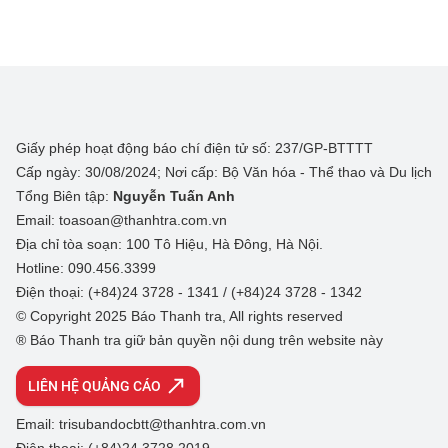
Giấy phép hoạt động báo chí điện tử số: 237/GP-BTTTT
Cấp ngày: 30/08/2024; Nơi cấp: Bộ Văn hóa - Thể thao và Du lịch
Tổng Biên tập:
Nguyễn Tuấn Anh
Email: toasoan@thanhtra.com.vn
Địa chỉ tòa soạn: 100 Tô Hiệu, Hà Đông, Hà Nội.
Hotline: 090.456.3399
Điện thoại: (+84)24 3728 - 1341 / (+84)24 3728 - 1342
© Copyright 2025 Báo Thanh tra, All rights reserved
® Báo Thanh tra giữ bản quyền nội dung trên website này
LIÊN HỆ QUẢNG CÁO
Email: trisubandocbtt@thanhtra.com.vn
Điện thoại: (+84)24 3728 2019