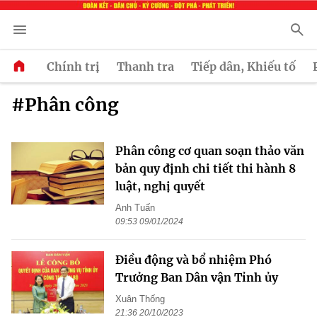
Chính trị
Thanh tra
Tiếp dân, Khiếu tố
#Phân công
Phân công cơ quan soạn thảo văn
bản quy định chi tiết thi hành 8
luật, nghị quyết
Anh Tuấn
09:53 09/01/2024
Điều động và bổ nhiệm Phó
Trưởng Ban Dân vận Tỉnh ủy
Xuân Thống
21:36 20/10/2023