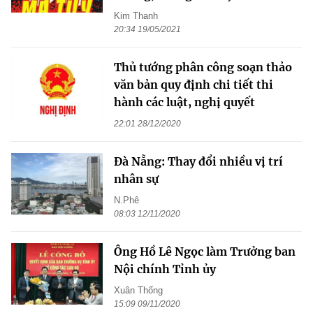
Kim Thanh
20:34 19/05/2021
Thủ tướng phân công soạn thảo
văn bản quy định chi tiết thi
hành các luật, nghị quyết
22:01 28/12/2020
Đà Nẵng: Thay đổi nhiều vị trí
nhân sự
N.Phê
08:03 12/11/2020
Ông Hồ Lê Ngọc làm Trưởng ban
Nội chính Tỉnh ủy
Xuân Thống
15:09 09/11/2020