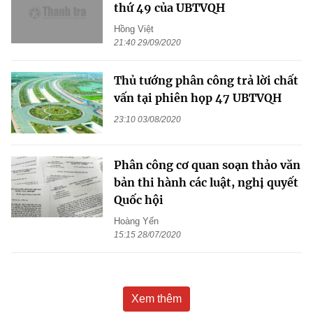
thứ 49 của UBTVQH
Hồng Việt
21:40 29/09/2020
Thủ tướng phân công trả lời chất
vấn tại phiên họp 47 UBTVQH
23:10 03/08/2020
Phân công cơ quan soạn thảo văn
bản thi hành các luật, nghị quyết
Quốc hội
Hoàng Yến
15:15 28/07/2020
Xem thêm