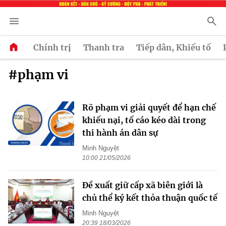
Chính trị
Thanh tra
Tiếp dân, Khiếu tố
#phạm vi
Rõ phạm vi giải quyết để hạn chế
khiếu nại, tố cáo kéo dài trong
thi hành án dân sự
Minh Nguyệt
10:00 21/05/2026
Đề xuất giữ cấp xã biên giới là
chủ thể ký kết thỏa thuận quốc tế
Minh Nguyệt
20:39 18/03/2026