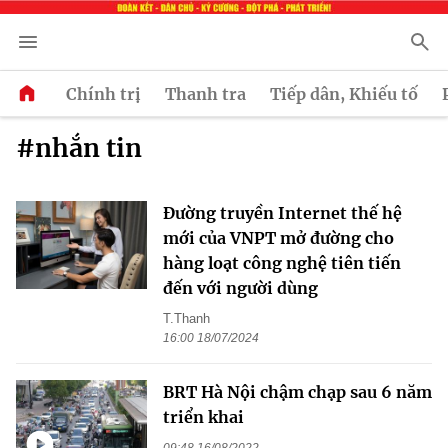
Chính trị
Thanh tra
Tiếp dân, Khiếu tố
#nhắn tin
Đường truyền Internet thế hệ
mới của VNPT mở đường cho
hàng loạt công nghệ tiên tiến
đến với người dùng
T.Thanh
16:00 18/07/2024
BRT Hà Nội chậm chạp sau 6 năm
triển khai