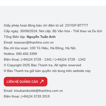
Giấy phép hoạt động báo chí điện tử số: 237/GP-BTTTT
Cấp ngày: 30/08/2024; Nơi cấp: Bộ Văn hóa - Thể thao và Du lịch
Tổng Biên tập:
Nguyễn Tuấn Anh
Email: toasoan@thanhtra.com.vn
Địa chỉ tòa soạn: 100 Tô Hiệu, Hà Đông, Hà Nội.
Hotline: 090.456.3399
Điện thoại: (+84)24 3728 - 1341 / (+84)24 3728 - 1342
© Copyright 2025 Báo Thanh tra, All rights reserved
® Báo Thanh tra giữ bản quyền nội dung trên website này
LIÊN HỆ QUẢNG CÁO
Email: trisubandocbtt@thanhtra.com.vn
Điện thoại: (+84)24 3728 2019