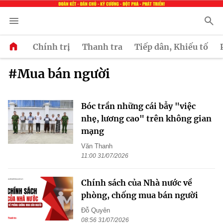
Chính trị
Thanh tra
Tiếp dân, Khiếu tố
#Mua bán người
Bóc trần những cái bẫy "việc
nhẹ, lương cao" trên không gian
mạng
Văn Thanh
11:00 31/07/2026
Chính sách của Nhà nước về
phòng, chống mua bán người
Đỗ Quyên
08:56 31/07/2026