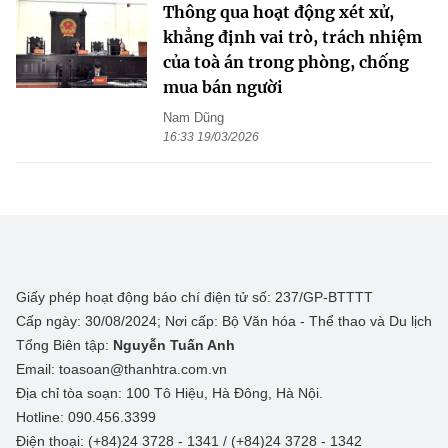
Thông qua hoạt động xét xử,
khẳng định vai trò, trách nhiệm
của toà án trong phòng, chống
mua bán người
Nam Dũng
16:33 19/03/2026
Giấy phép hoạt động báo chí điện tử số: 237/GP-BTTTT
Cấp ngày: 30/08/2024; Nơi cấp: Bộ Văn hóa - Thể thao và Du lịch
Tổng Biên tập:
Nguyễn Tuấn Anh
Email: toasoan@thanhtra.com.vn
Địa chỉ tòa soạn: 100 Tô Hiệu, Hà Đông, Hà Nội.
Hotline: 090.456.3399
Điện thoại: (+84)24 3728 - 1341 / (+84)24 3728 - 1342