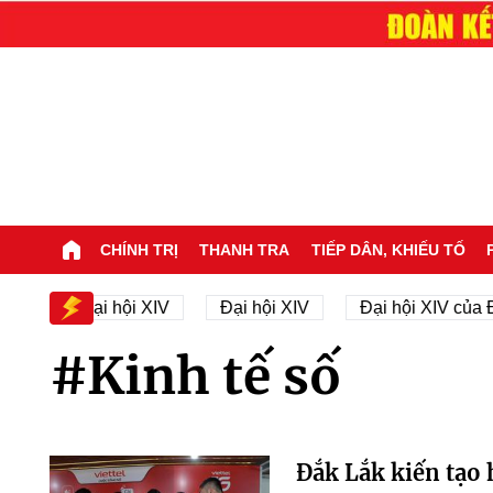
CHÍNH TRỊ
THANH TRA
TIẾP DÂN, KHIẾU TỐ
Nhân sự Đại hội XIV
Đại hội XIV
Đại hội XIV của Đ
#Kinh tế số
Đắk Lắk kiến tạo 