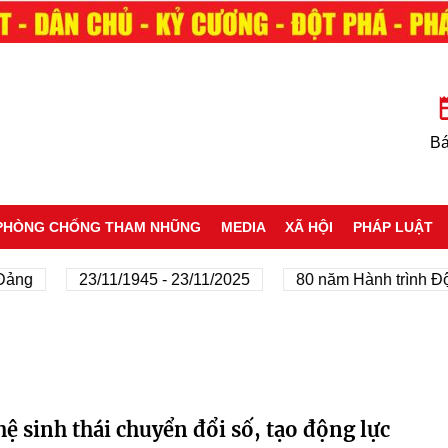
Bá
PHÒNG CHỐNG THAM NHŨNG
MEDIA
XÃ HỘI
PHÁP LUẬT
ảng
23/11/1945 - 23/11/2025
80 năm Hành trình Độc
hệ sinh thái chuyển đổi số, tạo động lực