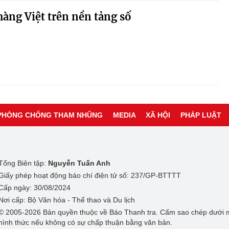
àng Việt trên nền tảng số
PHÒNG CHỐNG THAM NHŨNG
MEDIA
XÃ HỘI
PHÁP LUẬT
Tổng Biên tập:
Nguyễn Tuấn Anh
Giấy phép hoạt động báo chí điện tử số: 237/GP-BTTTT
Cấp ngày: 30/08/2024
Nơi cấp: Bộ Văn hóa - Thể thao và Du lịch
© 2005-2026 Bản quyền thuộc về Báo Thanh tra. Cấm sao chép dưới 
hình thức nếu không có sự chấp thuận bằng văn bản.