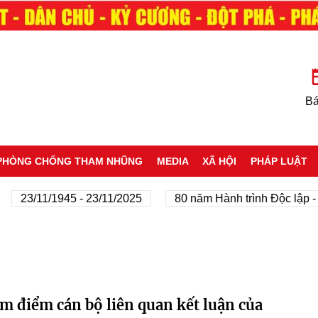
Bá
PHÒNG CHỐNG THAM NHŨNG
MEDIA
XÃ HỘI
PHÁP LUẬT
23/11/1945 - 23/11/2025
80 năm Hành trình Độc lập - Tự 
 điểm cán bộ liên quan kết luận của