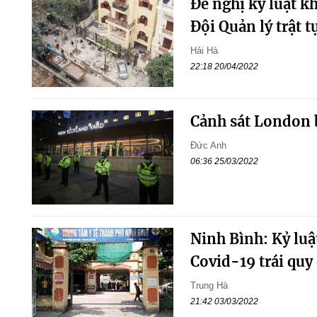
Đề nghị kỷ luật k
Đội Quản lý trật 
Hải Hà
22:18 20/04/2022
Cảnh sát London b
Đức Anh
06:36 25/03/2022
Ninh Bình: Kỷ luậ
Covid-19 trái quy
Trung Hà
21:42 03/03/2022