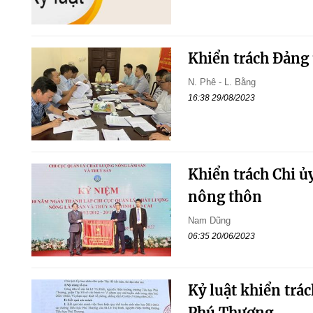
Khiển trách Đảng 
N. Phê - L. Bằng
16:38 29/08/2023
Khiển trách Chi ủ
nông thôn
Nam Dũng
06:35 20/06/2023
Kỷ luật khiển trá
Phú Thượng