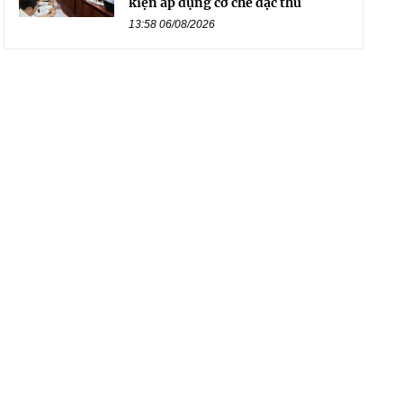
kiện áp dụng cơ chế đặc thù
13:58 06/08/2026