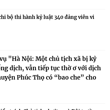
chi bộ thi hành kỷ luật 340 đảng viên vi
vụ "Hà Nội: Một chủ tịch xã bị kỷ
ống dịch, vẫn tiếp tục thờ ơ với dịch
uyện Phúc Thọ có “bao che” cho