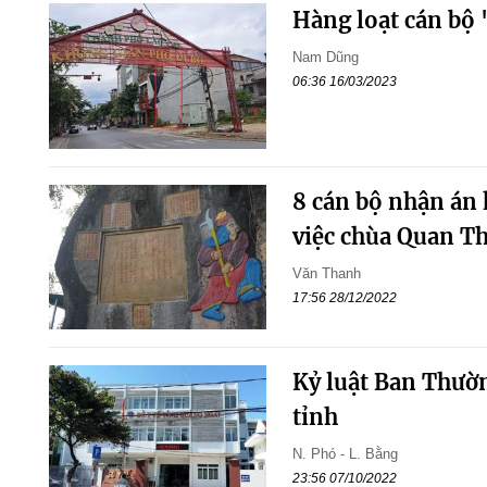
Hàng loạt cán bộ 
Nam Dũng
06:36 16/03/2023
8 cán bộ nhận án 
việc chùa Quan Th
Văn Thanh
17:56 28/12/2022
Kỷ luật Ban Thườn
tỉnh
N. Phó - L. Bằng
23:56 07/10/2022