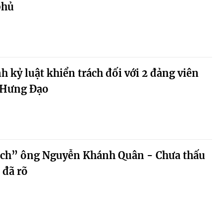
phủ
h kỷ luật khiển trách đối với 2 đảng viên
 Hưng Đạo
rách” ông Nguyễn Khánh Quân - Chưa thấu
 đã rõ