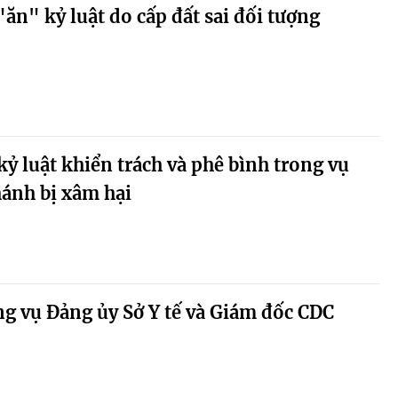
"ăn" kỷ luật do cấp đất sai đối tượng
kỷ luật khiển trách và phê bình trong vụ
ánh bị xâm hại
g vụ Đảng ủy Sở Y tế và Giám đốc CDC