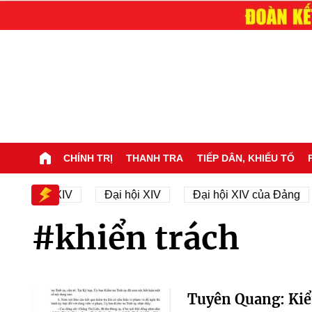
CHÍNH TRỊ
THANH TRA
TIẾP DÂN, KHIẾU TỐ
ại hội XIV
Đại hội XIV
Đại hội XIV của Đảng
#khiển trách
Tuyên Quang: Kiểm