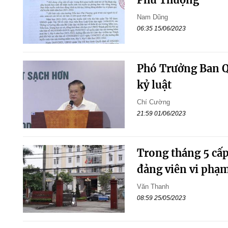
Nam Dũng
06:35 15/06/2023
Phó Trưởng Ban Q
kỷ luật
Chí Cường
21:59 01/06/2023
Trong tháng 5 cấp
đảng viên vi phạ
Văn Thanh
08:59 25/05/2023