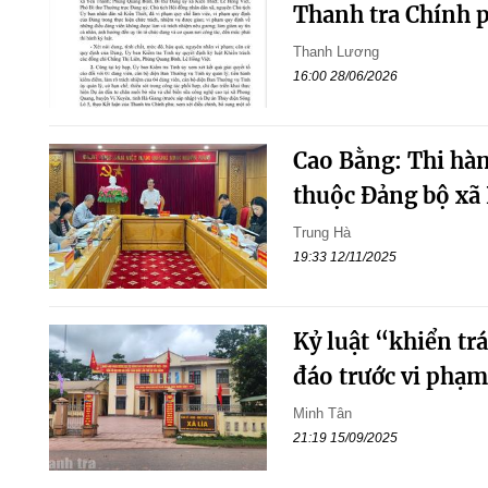
Thanh tra Chính 
Thanh Lương
16:00 28/06/2026
Cao Bằng: Thi hàn
thuộc Đảng bộ xã
Trung Hà
19:33 12/11/2025
Kỷ luật “khiển t
đáo trước vi phạm
Minh Tân
21:19 15/09/2025