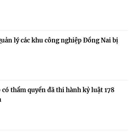
uản lý các khu công nghiệp Đồng Nai bị
 có thẩm quyền đã thi hành kỷ luật 178
m