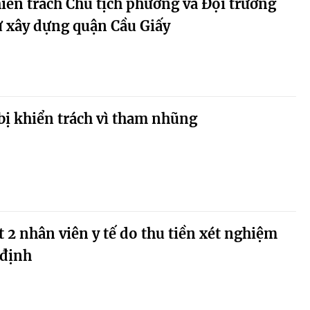
hiển trách Chủ tịch phường và Đội trưởng
tự xây dựng quận Cầu Giấy
ị khiển trách vì tham nhũng
t 2 nhân viên y tế do thu tiền xét nghiệm
 định