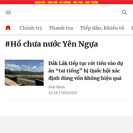
Chính trị
Thanh tra
Tiếp dân, Khiếu tố
#Hồ chưa nước Yên Ngựa
Đắk Lắk tiếp tục rót tiền vào dự
án “tai tiếng” bị Quốc hội xác
định dùng vốn không hiệu quả
Anh Minh
10:18 17/05/2024