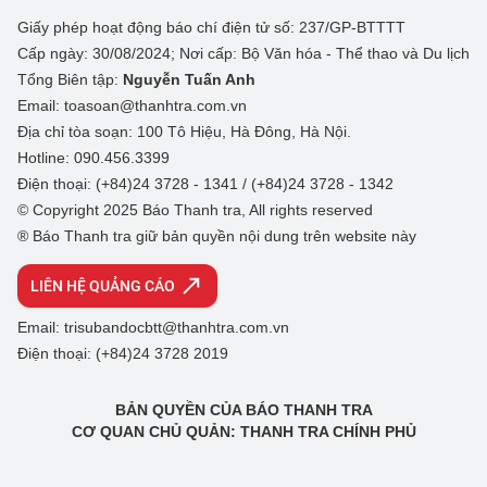
Giấy phép hoạt động báo chí điện tử số: 237/GP-BTTTT
Cấp ngày: 30/08/2024; Nơi cấp: Bộ Văn hóa - Thể thao và Du lịch
Tổng Biên tập:
Nguyễn Tuấn Anh
Email: toasoan@thanhtra.com.vn
Địa chỉ tòa soạn: 100 Tô Hiệu, Hà Đông, Hà Nội.
Hotline: 090.456.3399
Điện thoại: (+84)24 3728 - 1341 / (+84)24 3728 - 1342
© Copyright 2025 Báo Thanh tra, All rights reserved
® Báo Thanh tra giữ bản quyền nội dung trên website này
LIÊN HỆ QUẢNG CÁO
Email: trisubandocbtt@thanhtra.com.vn
Điện thoại: (+84)24 3728 2019
BẢN QUYỀN CỦA BÁO THANH TRA
CƠ QUAN CHỦ QUẢN: THANH TRA CHÍNH PHỦ