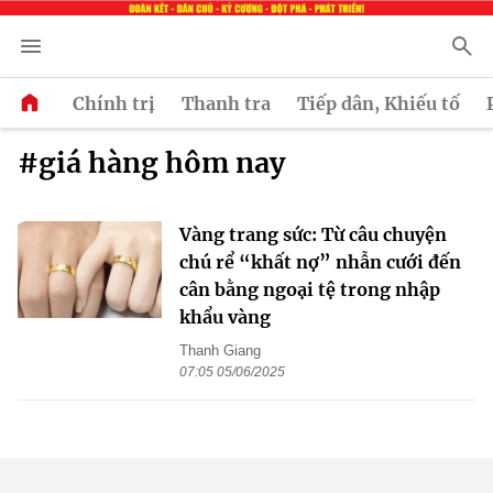
Chính trị
Thanh tra
Tiếp dân, Khiếu tố
#giá hàng hôm nay
Vàng trang sức: Từ câu chuyện
chú rể “khất nợ” nhẫn cưới đến
cân bằng ngoại tệ trong nhập
khẩu vàng
Thanh Giang
07:05 05/06/2025