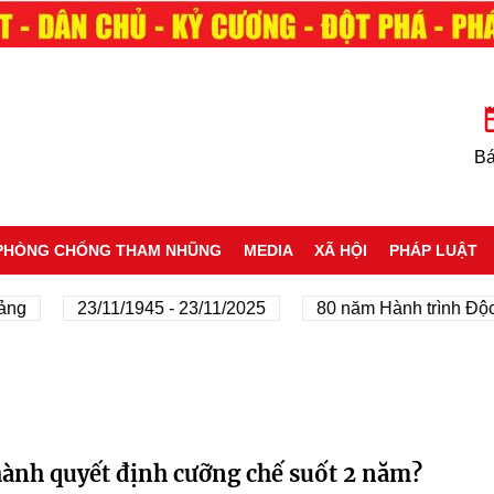
Bá
PHÒNG CHỐNG THAM NHŨNG
MEDIA
XÃ HỘI
PHÁP LUẬT
ng
23/11/1945 - 23/11/2025
80 năm Hành trình Độc 
hành quyết định cưỡng chế suốt 2 năm?