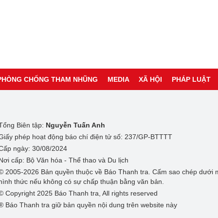
PHÒNG CHỐNG THAM NHŨNG
MEDIA
XÃ HỘI
PHÁP LUẬT
Tổng Biên tập:
Nguyễn Tuấn Anh
Giấy phép hoạt động báo chí điện tử số: 237/GP-BTTTT
Cấp ngày: 30/08/2024
Nơi cấp: Bộ Văn hóa - Thể thao và Du lịch
© 2005-2026 Bản quyền thuộc về Báo Thanh tra. Cấm sao chép dưới 
hình thức nếu không có sự chấp thuận bằng văn bản.
© Copyright 2025 Báo Thanh tra, All rights reserved
® Báo Thanh tra giữ bản quyền nội dung trên website này