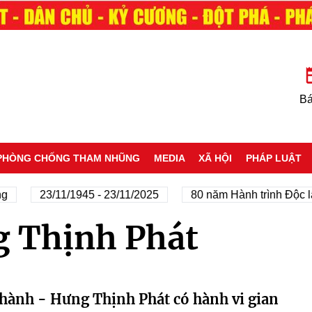
Bá
PHÒNG CHỐNG THAM NHŨNG
MEDIA
XÃ HỘI
PHÁP LUẬT
g
23/11/1945 - 23/11/2025
80 năm Hành trình Độc lậ
g Thịnh Phát
hành - Hưng Thịnh Phát có hành vi gian