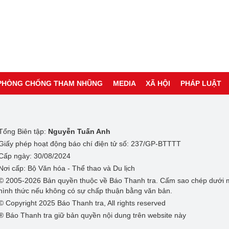
PHÒNG CHỐNG THAM NHŨNG
MEDIA
XÃ HỘI
PHÁP LUẬT
Tổng Biên tập:
Nguyễn Tuấn Anh
Giấy phép hoạt động báo chí điện tử số: 237/GP-BTTTT
Cấp ngày: 30/08/2024
Nơi cấp: Bộ Văn hóa - Thể thao và Du lịch
© 2005-2026 Bản quyền thuộc về Báo Thanh tra. Cấm sao chép dưới 
hình thức nếu không có sự chấp thuận bằng văn bản.
© Copyright 2025 Báo Thanh tra, All rights reserved
® Báo Thanh tra giữ bản quyền nội dung trên website này