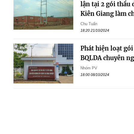
lận tại 2 gói thầ
Kiên Giang làm ch
Chu Tuấn
18:20 21/10/2024
Phát hiện loạt gói
BQLDA chuyên ngà
Nhóm PV
18:00 08/10/2024