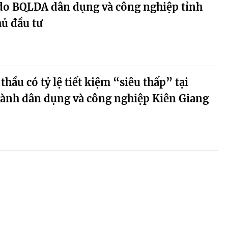
u do BQLDA dân dụng và công nghiệp tỉnh
ủ đầu tư
 thầu có tỷ lệ tiết kiệm “siêu thấp” tại
nh dân dụng và công nghiệp Kiên Giang