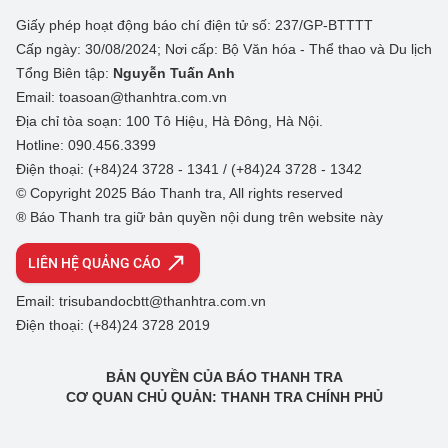
Giấy phép hoạt động báo chí điện tử số: 237/GP-BTTTT
Cấp ngày: 30/08/2024; Nơi cấp: Bộ Văn hóa - Thể thao và Du lịch
Tổng Biên tập:
Nguyễn Tuấn Anh
Email: toasoan@thanhtra.com.vn
Địa chỉ tòa soạn: 100 Tô Hiệu, Hà Đông, Hà Nội.
Hotline: 090.456.3399
Điện thoại: (+84)24 3728 - 1341 / (+84)24 3728 - 1342
© Copyright 2025 Báo Thanh tra, All rights reserved
® Báo Thanh tra giữ bản quyền nội dung trên website này
LIÊN HỆ QUẢNG CÁO
Email: trisubandocbtt@thanhtra.com.vn
Điện thoại: (+84)24 3728 2019
BẢN QUYỀN CỦA BÁO THANH TRA
CƠ QUAN CHỦ QUẢN: THANH TRA CHÍNH PHỦ