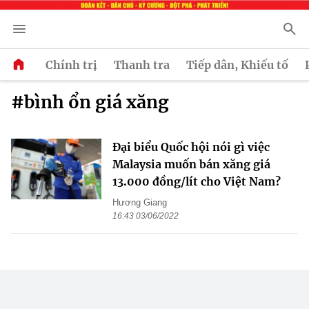
Chính trị
Thanh tra
Tiếp dân, Khiếu tố
#bình ổn giá xăng
Đại biểu Quốc hội nói gì việc
Malaysia muốn bán xăng giá
13.000 đồng/lít cho Việt Nam?
Hương Giang
16:43 03/06/2022