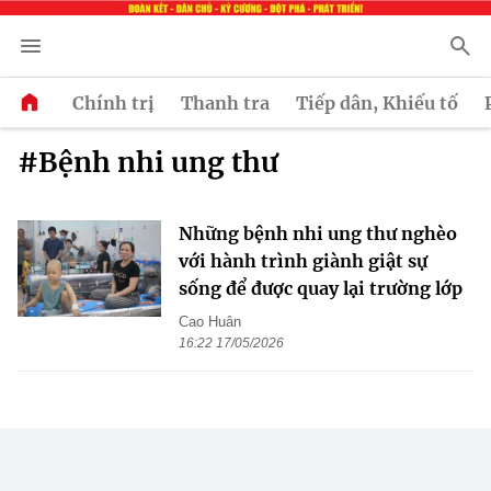
Chính trị
Thanh tra
Tiếp dân, Khiếu tố
#Bệnh nhi ung thư
Những bệnh nhi ung thư nghèo
với hành trình giành giật sự
sống để được quay lại trường lớp
Cao Huân
16:22 17/05/2026