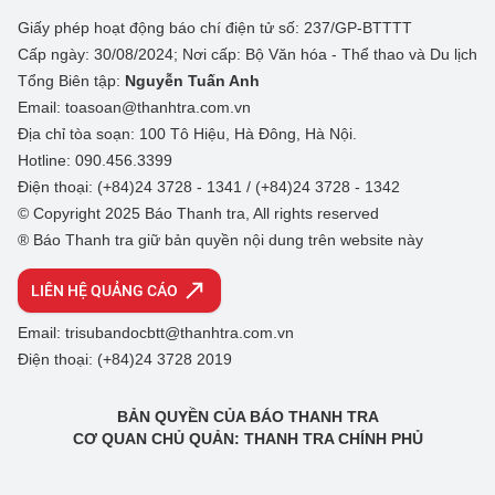
Giấy phép hoạt động báo chí điện tử số: 237/GP-BTTTT
Cấp ngày: 30/08/2024; Nơi cấp: Bộ Văn hóa - Thể thao và Du lịch
Tổng Biên tập:
Nguyễn Tuấn Anh
Email: toasoan@thanhtra.com.vn
Địa chỉ tòa soạn: 100 Tô Hiệu, Hà Đông, Hà Nội.
Hotline: 090.456.3399
Điện thoại: (+84)24 3728 - 1341 / (+84)24 3728 - 1342
© Copyright 2025 Báo Thanh tra, All rights reserved
® Báo Thanh tra giữ bản quyền nội dung trên website này
LIÊN HỆ QUẢNG CÁO
Email: trisubandocbtt@thanhtra.com.vn
Điện thoại: (+84)24 3728 2019
BẢN QUYỀN CỦA BÁO THANH TRA
CƠ QUAN CHỦ QUẢN: THANH TRA CHÍNH PHỦ