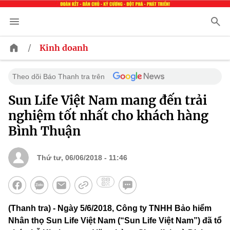
/
Kinh doanh
Theo dõi Báo Thanh tra trên
Sun Life Việt Nam mang đến trải
nghiệm tốt nhất cho khách hàng
Bình Thuận
Thứ tư, 06/06/2018 - 11:46
(Thanh tra) - Ngày 5/6/2018, Công ty TNHH Bảo hiểm
Nhân thọ Sun Life Việt Nam (“Sun Life Việt Nam”) đã tổ