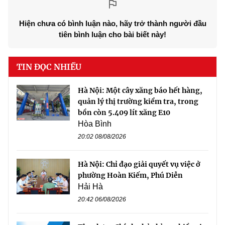
Hiện chưa có bình luận nào, hãy trở thành người đầu
tiên bình luận cho bài biết này!
TIN ĐỌC NHIỀU
Hà Nội: Một cây xăng báo hết hàng,
quản lý thị trường kiểm tra, trong
bồn còn 5.409 lít xăng E10
Hòa Bình
20:02 08/08/2026
Hà Nội: Chỉ đạo giải quyết vụ việc ở
phường Hoàn Kiếm, Phú Diễn
Hải Hà
20:42 06/08/2026