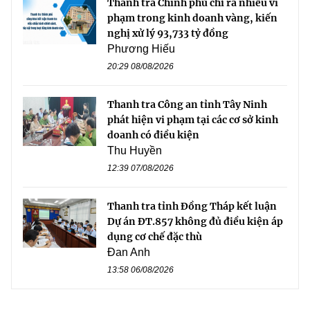
Thanh tra Chính phủ chỉ ra nhiều vi
phạm trong kinh doanh vàng, kiến
nghị xử lý 93,733 tỷ đồng
Phương Hiếu
20:29 08/08/2026
Thanh tra Công an tỉnh Tây Ninh
phát hiện vi phạm tại các cơ sở kinh
doanh có điều kiện
Thu Huyền
12:39 07/08/2026
Thanh tra tỉnh Đồng Tháp kết luận
Dự án ĐT.857 không đủ điều kiện áp
dụng cơ chế đặc thù
Đan Anh
13:58 06/08/2026