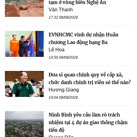
tạm ở vùng biên Nghệ An
Văn Thanh
17:32 08/08/2026
EVNHCMC vinh dự nhận Huân
chương Lao động hạng Ba
Lê Hoa
14:50 08/08/2026
Đưa sĩ quan chính quy về cấp xã,
chức danh chính trị viên sẽ thế nào?
Hương Giang
14:04 08/08/2026
Ninh Bình yêu cầu làm rõ trách
nhiệm tại 4 dự án giao thông chậm
tiến độ