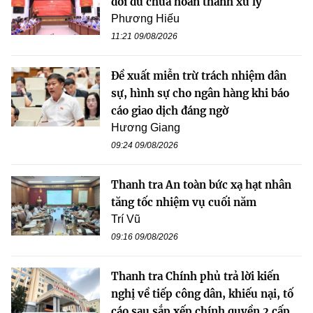
dôi dư chưa hoàn thành xử lý
Phương Hiếu
11:21 09/08/2026
Đề xuất miễn trừ trách nhiệm dân
sự, hình sự cho ngân hàng khi báo
cáo giao dịch đáng ngờ
Hương Giang
09:24 09/08/2026
Thanh tra An toàn bức xạ hạt nhân
tăng tốc nhiệm vụ cuối năm
Trí Vũ
09:16 09/08/2026
Thanh tra Chính phủ trả lời kiến
nghị về tiếp công dân, khiếu nại, tố
cáo sau sắp xếp chính quyền 2 cấp