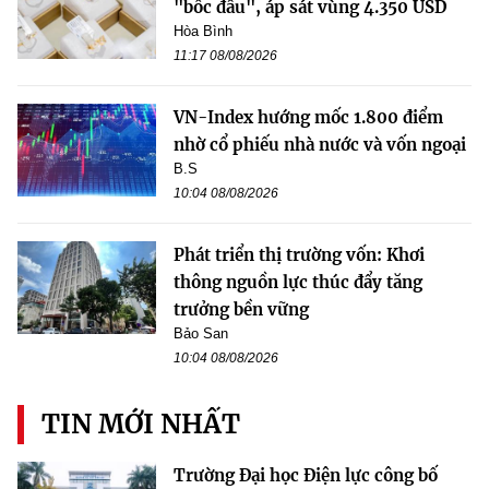
"bốc đầu", áp sát vùng 4.350 USD
Hòa Bình
11:17 08/08/2026
VN-Index hướng mốc 1.800 điểm
nhờ cổ phiếu nhà nước và vốn ngoại
B.S
10:04 08/08/2026
Phát triển thị trường vốn: Khơi
thông nguồn lực thúc đẩy tăng
trưởng bền vững
Bảo San
10:04 08/08/2026
TIN MỚI NHẤT
Trường Đại học Điện lực công bố