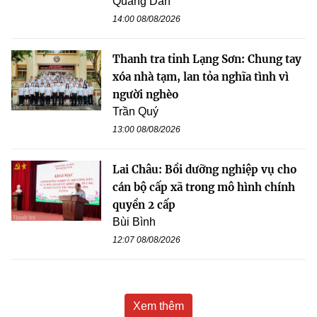
Quang Dân
14:00 08/08/2026
Thanh tra tỉnh Lạng Sơn: Chung tay
xóa nhà tạm, lan tỏa nghĩa tình vì
người nghèo
Trần Quý
13:00 08/08/2026
Lai Châu: Bồi dưỡng nghiệp vụ cho
cán bộ cấp xã trong mô hình chính
quyền 2 cấp
Bùi Bình
12:07 08/08/2026
Xem thêm