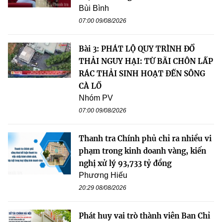
Bùi Bình
07:00 09/08/2026
Bài 3: PHÁT LỘ QUY TRÌNH ĐỔ
THẢI NGUY HẠI: TỪ BÃI CHÔN LẤP
RÁC THẢI SINH HOẠT ĐẾN SÔNG
CÀ LỒ
Nhóm PV
07:00 09/08/2026
Thanh tra Chính phủ chỉ ra nhiều vi
phạm trong kinh doanh vàng, kiến
nghị xử lý 93,733 tỷ đồng
Phương Hiếu
20:29 08/08/2026
Phát huy vai trò thành viên Ban Chỉ