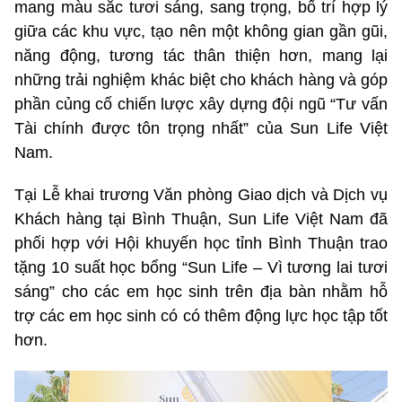
mang màu sắc tươi sáng, sang trọng, bố trí hợp lý
giữa các khu vực, tạo nên một không gian gần gũi,
năng động, tương tác thân thiện hơn, mang lại
những trải nghiệm khác biệt cho khách hàng và góp
phần củng cố chiến lược xây dựng đội ngũ “Tư vấn
Tài chính được tôn trọng nhất” của Sun Life Việt
Nam.
Tại Lễ khai trương Văn phòng Giao dịch và Dịch vụ
Khách hàng tại Bình Thuận, Sun Life Việt Nam đã
phối hợp với Hội khuyến học tỉnh Bình Thuận trao
tặng 10 suất học bổng “Sun Life – Vì tương lai tươi
sáng” cho các em học sinh trên địa bàn nhằm hỗ
trợ các em học sinh có có thêm động lực học tập tốt
hơn.