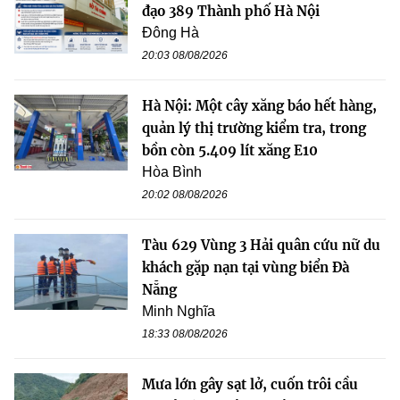
đạo 389 Thành phố Hà Nội
Đông Hà
20:03 08/08/2026
Hà Nội: Một cây xăng báo hết hàng,
quản lý thị trường kiểm tra, trong
bồn còn 5.409 lít xăng E10
Hòa Bình
20:02 08/08/2026
Tàu 629 Vùng 3 Hải quân cứu nữ du
khách gặp nạn tại vùng biển Đà
Nẵng
Minh Nghĩa
18:33 08/08/2026
Mưa lớn gây sạt lở, cuốn trôi cầu