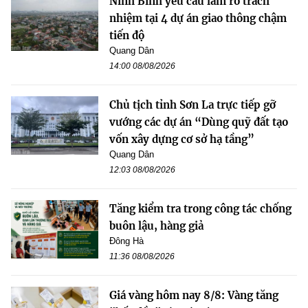
Ninh Bình yêu cầu làm rõ trách
nhiệm tại 4 dự án giao thông chậm
tiến độ
Quang Dân
14:00 08/08/2026
Chủ tịch tỉnh Sơn La trực tiếp gỡ
vướng các dự án “Dùng quỹ đất tạo
vốn xây dựng cơ sở hạ tầng”
Quang Dân
12:03 08/08/2026
Tăng kiểm tra trong công tác chống
buôn lậu, hàng giả
Đông Hà
11:36 08/08/2026
Giá vàng hôm nay 8/8: Vàng tăng