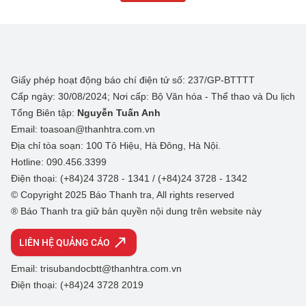
Giấy phép hoạt động báo chí điện tử số: 237/GP-BTTTT
Cấp ngày: 30/08/2024; Nơi cấp: Bộ Văn hóa - Thể thao và Du lịch
Tổng Biên tập:
Nguyễn Tuấn Anh
Email: toasoan@thanhtra.com.vn
Địa chỉ tòa soạn: 100 Tô Hiệu, Hà Đông, Hà Nội.
Hotline: 090.456.3399
Điện thoại: (+84)24 3728 - 1341 / (+84)24 3728 - 1342
© Copyright 2025 Báo Thanh tra, All rights reserved
® Báo Thanh tra giữ bản quyền nội dung trên website này
LIÊN HỆ QUẢNG CÁO
Email: trisubandocbtt@thanhtra.com.vn
Điện thoại: (+84)24 3728 2019