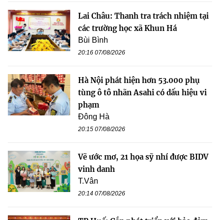
Lai Châu: Thanh tra trách nhiệm tại
các trường học xã Khun Há
Bùi Bình
20:16 07/08/2026
Hà Nội phát hiện hơn 53.000 phụ
tùng ô tô nhãn Asahi có dấu hiệu vi
phạm
Đông Hà
20:15 07/08/2026
Vẽ ước mơ, 21 họa sỹ nhí được BIDV
vinh danh
T.Vân
20:14 07/08/2026