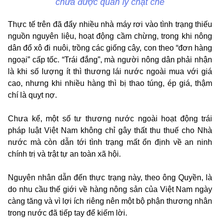
chưa được quản lý chặt chẽ
Thực tế trên đã đẩy nhiều nhà máy rơi vào tình trạng thiếu
nguồn nguyên liệu, hoạt động cầm chừng, trong khi nông
dân đổ xô đi nuôi, trồng các giống cây, con theo “đơn hàng
ngoại” cấp tốc. “Trái đắng”, mà người nông dân phải nhận
là khi số lượng ít thì thương lái nước ngoài mua với giá
cao, nhưng khi nhiều hàng thì bị thao túng, ép giá, thậm
chí là quỵt nợ.
Chưa kể, một số tư thương nước ngoài hoạt động trái
pháp luật Việt Nam không chỉ gây thất thu thuế cho Nhà
nước mà còn dẫn tới tình trạng mất ổn định về an ninh
chính trị và trật tự an toàn xã hội.
Nguyên nhân dẫn đến thực trạng này, theo ông Quyền, là
do nhu cầu thế giới về hàng nông sản của Việt Nam ngày
càng tăng và vì lợi ích riêng nên một bộ phận thương nhân
trong nước đã tiếp tay để kiếm lời.