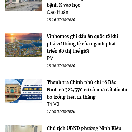
bệnh K vào học
Cao Huân
18:16 07/08/2026
Vinhomes ghi dấu ấn quốc tế khi
phá vỡ thông lệ của ngành phát
triển đô thị thế giới
PV
18:00 07/08/2026
Thanh tra Chính phủ chỉ rõ Bắc
Ninh có 322/570 cơ sở nhà đất dôi dư
bỏ trống trên 12 tháng
Trí Vũ
17:58 07/08/2026
Chủ tịch UBND phường Ninh Kiều