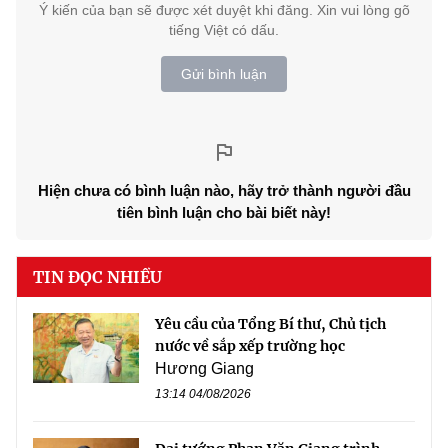
Ý kiến của bạn sẽ được xét duyệt khi đăng. Xin vui lòng gõ
tiếng Việt có dấu.
Gửi bình luận
Hiện chưa có bình luận nào, hãy trở thành người đầu
tiên bình luận cho bài biết này!
TIN ĐỌC NHIỀU
Yêu cầu của Tổng Bí thư, Chủ tịch
nước về sắp xếp trường học
Hương Giang
13:14 04/08/2026