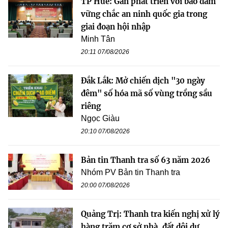
TP Huế: Gắn phát triển với bảo đảm
vững chắc an ninh quốc gia trong
giai đoạn hội nhập
Minh Tân
20:11 07/08/2026
Đắk Lắk: Mở chiến dịch "30 ngày
đêm" số hóa mã số vùng trồng sầu
riêng
Ngọc Giàu
20:10 07/08/2026
Bản tin Thanh tra số 63 năm 2026
Nhóm PV Bản tin Thanh tra
20:00 07/08/2026
Quảng Trị: Thanh tra kiến nghị xử lý
hàng trăm cơ sở nhà, đất dôi dư