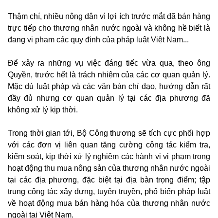
Thậm chí, nhiều nông dân vì lợi ích trước mắt đã bán hàng
trực tiếp cho thương nhân nước ngoài và không hề biết là
đang vi phạm các quy định của pháp luật Việt Nam...
Để xảy ra những vụ việc đáng tiếc vừa qua, theo ông
Quyền, trước hết là trách nhiệm của các cơ quan quản lý.
Mặc dù luật pháp và các văn bản chỉ đạo, hướng dẫn rất
đầy đủ nhưng cơ quan quản lý tại các địa phương đã
không xử lý kịp thời.
Trong thời gian tới, Bộ Công thương sẽ tích cực phối hợp
với các đơn vị liên quan tăng cường công tác kiểm tra,
kiểm soát, kịp thời xử lý nghiêm các hành vi vi phạm trong
hoạt động thu mua nông sản của thương nhân nước ngoài
tại các địa phương, đặc biệt tại địa bàn trọng điểm; tập
trung công tác xây dựng, tuyên truyền, phổ biến pháp luật
về hoạt động mua bán hàng hóa của thương nhân nước
ngoài tại Việt Nam.