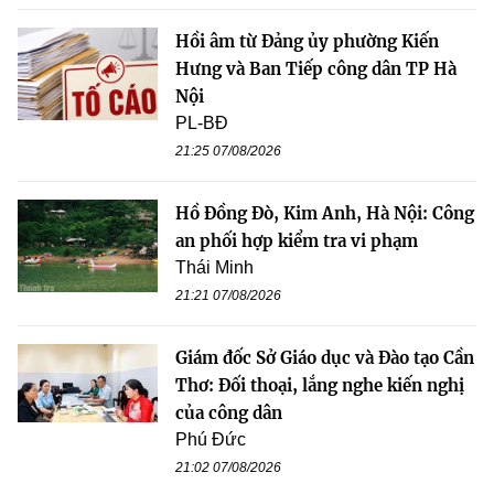
Hồi âm từ Đảng ủy phường Kiến
Hưng và Ban Tiếp công dân TP Hà
Nội
PL-BĐ
21:25 07/08/2026
Hồ Đồng Đò, Kim Anh, Hà Nội: Công
an phối hợp kiểm tra vi phạm
Thái Minh
21:21 07/08/2026
Giám đốc Sở Giáo dục và Đào tạo Cần
Thơ: Đối thoại, lắng nghe kiến nghị
của công dân
Phú Đức
21:02 07/08/2026