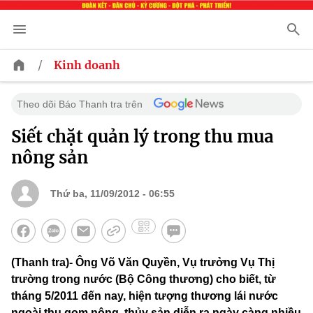
/
Kinh doanh
Theo dõi Báo Thanh tra trên
Siết chặt quản lý trong thu mua
nông sản
Thứ ba, 11/09/2012 - 06:55
(Thanh tra)- Ông Võ Văn Quyền, Vụ trưởng Vụ Thị
trường trong nước (Bộ Công thương) cho biết, từ
tháng 5/2011 đến nay, hiện tượng thương lái nước
ngoài thu gom nông, thủy sản diễn ra ngày càng nhiều