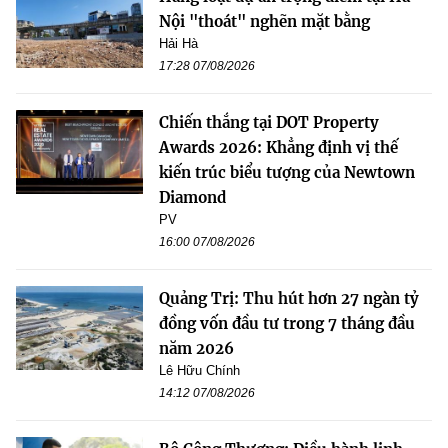
Nội "thoát" nghẽn mặt bằng
Hải Hà
17:28 07/08/2026
Chiến thắng tại DOT Property
Awards 2026: Khẳng định vị thế
kiến trúc biểu tượng của Newtown
Diamond
PV
16:00 07/08/2026
Quảng Trị: Thu hút hơn 27 ngàn tỷ
đồng vốn đầu tư trong 7 tháng đầu
năm 2026
Lê Hữu Chính
14:12 07/08/2026