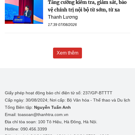
Tăng cường kiểm tra, giám sát, bảo
vệ chính trị nội bộ từ sớm, từ xa
Thanh Lương
17:39 07/08/2026
Xem thêm
Giấy phép hoạt động báo chí điện tử số: 237/GP-BTTTT
Cấp ngày: 30/08/2024; Nơi cấp: Bộ Văn hóa - Thể thao và Du lịch
Tổng Biên tập:
Nguyễn Tuấn Anh
Email: toasoan@thanhtra.com.vn
Địa chỉ tòa soạn: 100 Tô Hiệu, Hà Đông, Hà Nội.
Hotline: 090.456.3399