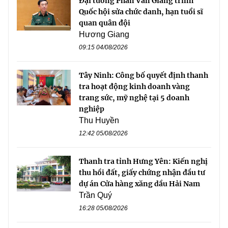
Đại tướng Phan Văn Giang trình
Quốc hội sửa chức danh, hạn tuổi sĩ
quan quân đội
Hương Giang
09:15 04/08/2026
Tây Ninh: Công bố quyết định thanh
tra hoạt động kinh doanh vàng
trang sức, mỹ nghệ tại 5 doanh
nghiệp
Thu Huyền
12:42 05/08/2026
Thanh tra tỉnh Hưng Yên: Kiến nghị
thu hồi đất, giấy chứng nhận đầu tư
dự án Cửa hàng xăng dầu Hải Nam
Trần Quý
16:28 05/08/2026