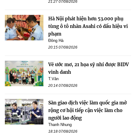
21:27 07/08/2026
Hà Nội phát hiện hơn 53.000 phụ
tùng ô tô nhãn Asahi có dấu hiệu vi
phạm
Đông Hà
20:15 07/08/2026
Vẽ ước mơ, 21 họa sỹ nhí được BIDV
vinh danh
T.Vân
20:14 07/08/2026
Sàn giao dịch việc làm quốc gia mở
rộng cơ hội tiếp cận việc làm cho
người lao động
Thanh Nhung
18:18 07/08/2026