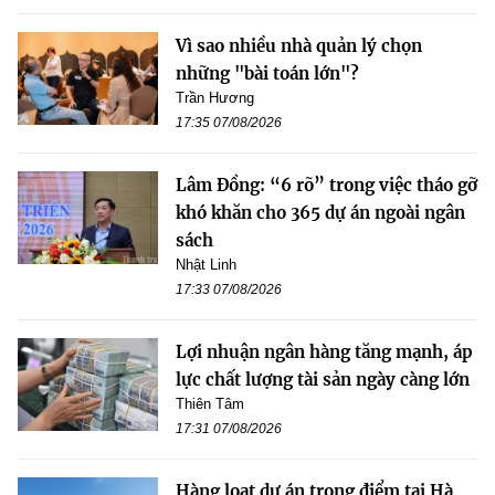
Vì sao nhiều nhà quản lý chọn
những "bài toán lớn"?
Trần Hương
17:35 07/08/2026
Lâm Đồng: “6 rõ” trong việc tháo gỡ
khó khăn cho 365 dự án ngoài ngân
sách
Nhật Linh
17:33 07/08/2026
Lợi nhuận ngân hàng tăng mạnh, áp
lực chất lượng tài sản ngày càng lớn
Thiên Tâm
17:31 07/08/2026
Hàng loạt dự án trọng điểm tại Hà