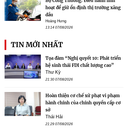
Bộ Công Thương: Điều hành linh
hoạt để giữ ổn định thị trường xăng
dầu
Hoàng Hưng
13:14 07/08/2026
TIN MỚI NHẤT
Tọa đàm “Nghị quyết 10: Phát triển
hệ sinh thái FDI chất lượng cao”
Thư Kỳ
21:30 07/08/2026
Hoàn thiện cơ chế xử phạt vi phạm
hành chính của chính quyền cấp cơ
sở
Thái Hải
21:29 07/08/2026