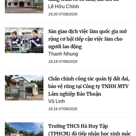
Lê Hữu Chính
18:20 07/08/2026
Sàn giao dịch việc làm quốc gia mở
rộng cơ hội tiếp cận việc làm cho
người lao động
Thanh Nhung
18:18 07/08/2026
Chấn chỉnh công tác quản lý đất đai,
bảo vệ rừng tại Công ty TNHH MTV
Lâm nghiệp Bảo Thuận
Vũ Linh
18:16 07/08/2026
Trường THCS Hà Huy Tập
(TPHCM) đã tiếp nhận học sinh mắc