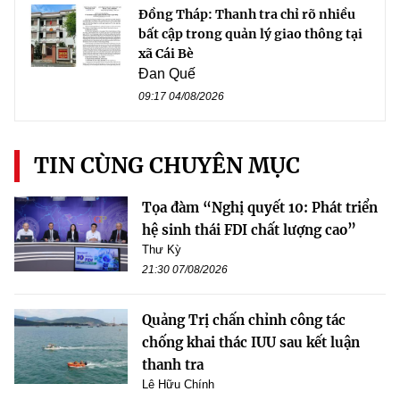
Đồng Tháp: Thanh tra chỉ rõ nhiều
bất cập trong quản lý giao thông tại
xã Cái Bè
Đan Quế
09:17 04/08/2026
TIN CÙNG CHUYÊN MỤC
Tọa đàm “Nghị quyết 10: Phát triển
hệ sinh thái FDI chất lượng cao”
Thư Kỳ
21:30 07/08/2026
Quảng Trị chấn chỉnh công tác
chống khai thác IUU sau kết luận
thanh tra
Lê Hữu Chính