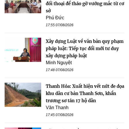
đối thoại để tháo gỡ vướng mắc từ cơ
sở
Phú Đức
17:55 07/08/2026
Xây dựng Luật về văn bản quy phạm
pháp luật: Tiếp tục đổi mới tư duy
xây dựng pháp luật
Minh Nguyệt
17:48 07/08/2026
Thanh Hóa: Xuất hiện vết nứt đe dọa
khu dân cư bản Thanh Sơn, khẩn
trương sơ tán 17 hộ dân
Văn Thanh
17:45 07/08/2026