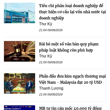
Tiêu chí phân loại doanh nghiệp để
thực hiện cơ cấu lại vốn nhà nước tại
doanh nghiệp
Thư Kỳ
21:04 06/08/2026
Bãi bỏ một số văn bản quy phạm
pháp luật không còn phù hợp
Thư Kỳ
21:04 06/08/2026
Phấn đấu đưa kim ngạch thương mại
Việt Nam - Malaysia đạt 20 tỷ USD
Thanh Lương
21:04 06/08/2026
MB tự tin cán mốc 40.000 tỷ đồng