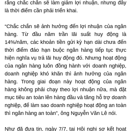
rằng chắc chắn sẽ làm giảm lợi nhuận, nhưng đây
là thời điểm cần phải triển khai.
“Chắc chắn sẽ ảnh hưởng đến lợi nhuận của ngân
hàng. Từ đầu năm trần lãi suất huy động là
14%/năm, các khoản tiền gửi kỳ hạn dài chưa đến
thời điểm đáo hạn buộc ngân hàng tiếp tục thực
hiện nghĩa vụ trả lãi huy động đó. Nhưng hoạt động
của ngân hàng luôn đồng hành với doanh nghiệp,
doanh nghiệp khó khăn thì ảnh hưởng của ngân
hàng. Trong giai đoạn này hoạt động của ngân
hàng không phải chạy theo lợi nhuận nữa, mà đặt
mục tiêu an toàn lên hàng đầu và tăng hỗ trợ doanh
nghiệp, để làm sao doanh nghiệp hoạt động an toàn
thì ngân hàng an toàn”, ông Nguyễn Văn Lê nói.
Như đã đưa tin, ngày 7/7, tại Hội nghị sơ kết hoạt