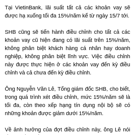
Tại VietinBank, lãi suất tất cả các khoản vay sẽ
được hạ xuống tối đa 15%/năm kể từ ngày 15/7 tới.
SHB cũng sẽ tiến hành điều chỉnh cho tất cả các
khoản vay cũ hiện đang có lãi suất trên 15%/năm,
không phân biệt khách hàng cá nhân hay doanh
nghiệp, không phân biệt lĩnh vực. Việc điều chỉnh
này được thực hiện ở các khoản vay đến kỳ điều
chỉnh và cả chưa đến kỳ điều chỉnh.
Ông Nguyễn Văn Lê, Tổng giám đốc SHB, cho biết,
trong quá trình xét điều chỉnh, mức 15%/năm sẽ là
tối đa, còn theo xếp hạng tín dụng nội bộ sẽ có
những khoản được giảm dưới 15%/năm.
Về ảnh hưởng của đợt điều chỉnh này, ông Lê nói