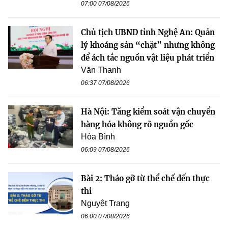
07:00 07/08/2026
Chủ tịch UBND tỉnh Nghệ An: Quản
lý khoáng sản “chặt” nhưng không
để ách tắc nguồn vật liệu phát triển
Văn Thanh
06:37 07/08/2026
Hà Nội: Tăng kiểm soát vận chuyển
hàng hóa không rõ nguồn gốc
Hòa Bình
06:09 07/08/2026
Bài 2: Tháo gỡ từ thể chế đến thực
thi
Nguyệt Trang
06:00 07/08/2026