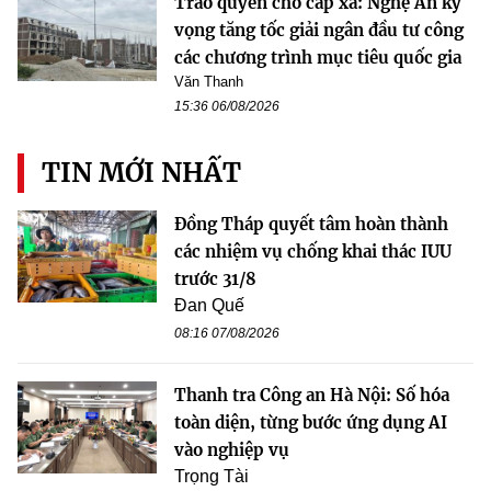
Trao quyền cho cấp xã: Nghệ An kỳ
vọng tăng tốc giải ngân đầu tư công
các chương trình mục tiêu quốc gia
Văn Thanh
15:36 06/08/2026
TIN MỚI NHẤT
Đồng Tháp quyết tâm hoàn thành
các nhiệm vụ chống khai thác IUU
trước 31/8
Đan Quế
08:16 07/08/2026
Thanh tra Công an Hà Nội: Số hóa
toàn diện, từng bước ứng dụng AI
vào nghiệp vụ
Trọng Tài