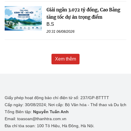
Giải ngân 3.072 tỷ đồng, Cao Bằng
tăng tốc dự án trọng điểm
B.S
20:31 06/08/2026
Xem thêm
Giấy phép hoạt động báo chí điện tử số: 237/GP-BTTTT
Cấp ngày: 30/08/2024; Nơi cấp: Bộ Văn hóa - Thể thao và Du lịch
Tổng Biên tập:
Nguyễn Tuấn Anh
Email: toasoan@thanhtra.com.vn
Địa chỉ tòa soạn: 100 Tô Hiệu, Hà Đông, Hà Nội.