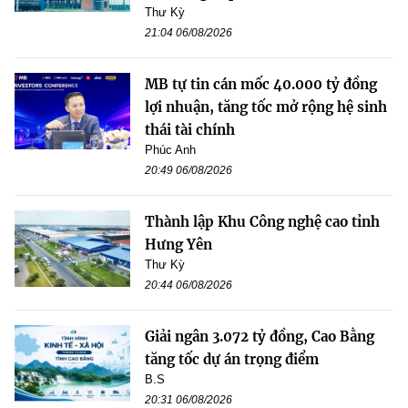
Thư Kỳ
21:04 06/08/2026
MB tự tin cán mốc 40.000 tỷ đồng
lợi nhuận, tăng tốc mở rộng hệ sinh
thái tài chính
Phúc Anh
20:49 06/08/2026
Thành lập Khu Công nghệ cao tỉnh
Hưng Yên
Thư Kỳ
20:44 06/08/2026
Giải ngân 3.072 tỷ đồng, Cao Bằng
tăng tốc dự án trọng điểm
B.S
20:31 06/08/2026