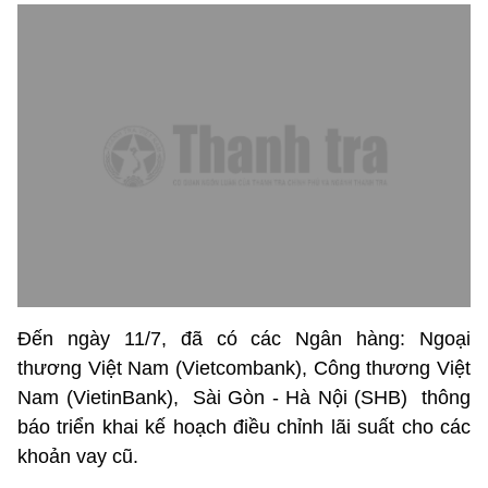
Đến ngày 11/7, đã có các Ngân hàng: Ngoại
thương Việt Nam (Vietcombank), Công thương Việt
Nam (VietinBank), Sài Gòn - Hà Nội (SHB) thông
báo triển khai kế hoạch điều chỉnh lãi suất cho các
khoản vay cũ.