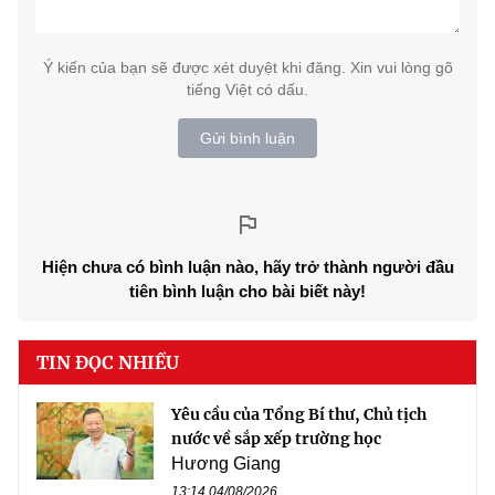
Ý kiến của bạn sẽ được xét duyệt khi đăng. Xin vui lòng gõ
tiếng Việt có dấu.
Gửi bình luận
Hiện chưa có bình luận nào, hãy trở thành người đầu
tiên bình luận cho bài biết này!
TIN ĐỌC NHIỀU
Yêu cầu của Tổng Bí thư, Chủ tịch
nước về sắp xếp trường học
Hương Giang
13:14 04/08/2026