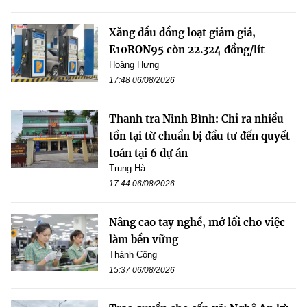
Xăng dầu đồng loạt giảm giá,
E10RON95 còn 22.324 đồng/lít
Hoàng Hưng
17:48 06/08/2026
Thanh tra Ninh Bình: Chỉ ra nhiều
tồn tại từ chuẩn bị đầu tư đến quyết
toán tại 6 dự án
Trung Hà
17:44 06/08/2026
Nâng cao tay nghề, mở lối cho việc
làm bền vững
Thành Công
15:37 06/08/2026