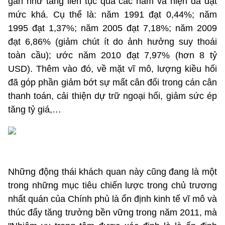
gần như tăng liên tục qua các năm và hiện đã đạt
mức khá. Cụ thể là: năm 1991 đạt 0,44%; năm
1995 đạt 1,37%; năm 2005 đạt 7,18%; năm 2009
đạt 6,86% (giảm chút ít do ảnh hưởng suy thoái
toàn cầu); ước năm 2010 đạt 7,97% (hơn 8 tỷ
USD). Thêm vào đó, về mặt vĩ mô, lượng kiều hối
đã góp phần giảm bớt sự mất cân đối trong cán cân
thanh toán, cải thiện dự trữ ngoại hối, giảm sức ép
tăng tỷ giá,…
Những động thái khách quan này cũng đang là một
trong những mục tiêu chiến lược trong chủ trương
nhất quán của Chính phủ là ổn định kinh tế vĩ mô và
thúc đẩy tăng trưởng bền vững trong năm 2011, mà