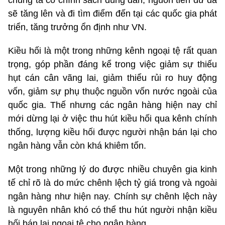
sẽ tăng lên và đi tìm điểm đến tại các quốc gia phát
triển, tăng trưởng ổn định như VN.
Kiều hối là một trong những kênh ngoại tệ rất quan
trọng, góp phần đáng kể trong việc giảm sự thiếu
hụt cán cân vãng lai, giảm thiểu rủi ro huy động
vốn, giảm sự phụ thuộc nguồn vốn nước ngoài của
quốc gia. Thế nhưng các ngân hàng hiện nay chỉ
mới dừng lại ở việc thu hút kiều hối qua kênh chính
thống, lượng kiều hối được người nhận bán lại cho
ngân hàng vẫn còn khá khiêm tốn.
Một trong những lý do được nhiều chuyên gia kinh
tế chỉ rõ là do mức chênh lệch tỷ giá trong và ngoài
ngân hàng như hiện nay. Chính sự chênh lệch này
là nguyên nhân khó có thể thu hút người nhận kiều
hối bán lại ngoại tệ cho ngân hàng.