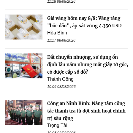
11:18 08/08/2026
Giá vàng hôm nay 8/8: Vàng tăng
"bốc đầu", áp sát vùng 4.350 USD
Hòa Bình
11:17 08/08/2026
Đất chuyển nhượng, sử dụng ổn
định lâu năm nhưng mất giấy tờ gốc,
có được cấp sổ đỏ?
Thành Công
10:06 08/08/2026
Công an Ninh Bình: Nâng tầm công
tác thanh tra từ đợt sinh hoạt chính
trị sâu rộng
Trọng Tài
10:05 08/08/2026