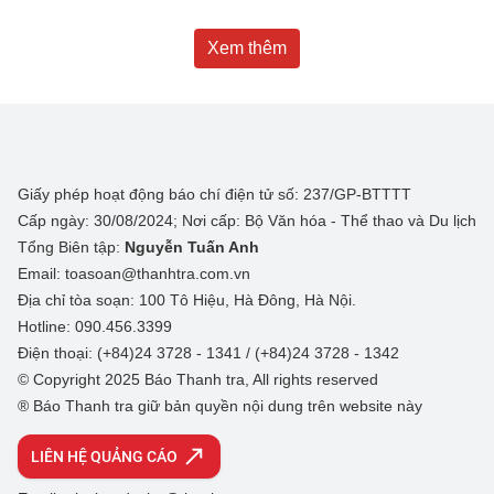
Xem thêm
Giấy phép hoạt động báo chí điện tử số: 237/GP-BTTTT
Cấp ngày: 30/08/2024; Nơi cấp: Bộ Văn hóa - Thể thao và Du lịch
Tổng Biên tập:
Nguyễn Tuấn Anh
Email: toasoan@thanhtra.com.vn
Địa chỉ tòa soạn: 100 Tô Hiệu, Hà Đông, Hà Nội.
Hotline: 090.456.3399
Điện thoại: (+84)24 3728 - 1341 / (+84)24 3728 - 1342
© Copyright 2025 Báo Thanh tra, All rights reserved
® Báo Thanh tra giữ bản quyền nội dung trên website này
LIÊN HỆ QUẢNG CÁO