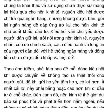
chúng ta khai thác và sử dụng chưa thực sự mang
lại hiệu quả cho nền kinh tế. Nguồn kiều hối được
chi trả qua ngân hàng, nhưng không được bán, gửi
lại ngân hàng để đáp ứng trở lại cho nền kinh tế
như xuất khẩu, đầu tư. Kiều hối vẫn chủ yếu được
người dân giữ lại, trôi nổi trong nền kinh tế. Nguyên
nhân, còn do chính sách, cách điều hành và lòng tin
của người dân đối với hệ thống ngân hàng và đồng
tiền chưa được đều khắp và triệt để”.
Theo ông Kiêm, phải làm sao để mỗi đồng kiều hối
khi được chuyển về không tạo ra thiệt thòi cho
người gửi, để khi gửi họ yên tâm hơn, có lợi hơn. Ít
nhất cái lợi này phải bằng hoặc cao hơn khi đi đầu
tư ở chỗ khác. Bên cạnh đó, nền kinh tế thế giới dự
báo sẽ phục hồi và phát triển hơn năm ngoái, nếu
chúng ta có chính sách đúng đắn, nguồn tiền dư dả