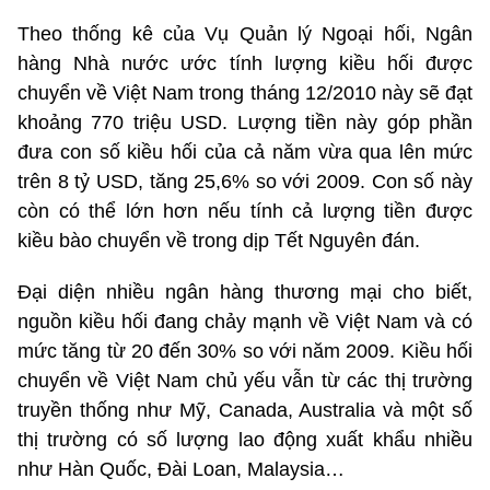
Theo thống kê của Vụ Quản lý Ngoại hối, Ngân
hàng Nhà nước ước tính lượng kiều hối được
chuyển về Việt Nam trong tháng 12/2010 này sẽ đạt
khoảng 770 triệu USD. Lượng tiền này góp phần
đưa con số kiều hối của cả năm vừa qua lên mức
trên 8 tỷ USD, tăng 25,6% so với 2009. Con số này
còn có thể lớn hơn nếu tính cả lượng tiền được
kiều bào chuyển về trong dịp Tết Nguyên đán.
Đại diện nhiều ngân hàng thương mại cho biết,
nguồn kiều hối đang chảy mạnh về Việt Nam và có
mức tăng từ 20 đến 30% so với năm 2009. Kiều hối
chuyển về Việt Nam chủ yếu vẫn từ các thị trường
truyền thống như Mỹ, Canada, Australia và một số
thị trường có số lượng lao động xuất khẩu nhiều
như Hàn Quốc, Đài Loan, Malaysia…