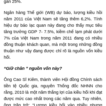
gần 25%.
Ngân hàng Thế giới (WB) dự báo, lượng kiều hồi
năm 2011 của Việt Nam sẽ tăng thêm 6,2%. Tính
hiệu dự báo lạc quan này đang cho thấy mục tiêu
tăng trưởng GDP 7- 7.5%, kiềm chế lạm phát dưới
7% của Việt Nam trong năm 2011 đang có nhiều
đồng thuận khách quan, mà một trong những đồng
thuận như vậy đang được chỉ rõ là nguồn vốn kiều
hối.
“Giữ chân ” nguồn vốn này?
Ông Cao Sĩ Kiêm, thành viên Hội đồng Chính sách
tiền tệ Quốc gia, nguyên Thống đốc NHNN cho
rằng, 2010 là một năm thắng lợi của kiều hối khi đạt
được mức cao nhất trong các năm qua. Tuy nhiên,
ông trăn trở: “Lượng kiều hối vào nhiều nhưng