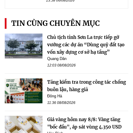
13:58 06/08/2026
TIN CÙNG CHUYÊN MỤC
Chủ tịch tỉnh Sơn La trực tiếp gỡ
vướng các dự án “Dùng quỹ đất tạo
vốn xây dựng cơ sở hạ tầng”
Quang Dân
12:03 08/08/2026
Tăng kiểm tra trong công tác chống
buôn lậu, hàng giả
Đông Hà
11:36 08/08/2026
Giá vàng hôm nay 8/8: Vàng tăng
"bốc đầu", áp sát vùng 4.350 USD