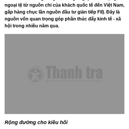
ngoại tệ từ nguồn chi của khách quốc tế đến Việt Nam,
gấp hàng chục lần nguồn đầu tư gián tiếp FII). Đây là
nguồn vốn quan trọng góp phần thúc đẩy kinh tế - xã
hội trong nhiều năm qua.
Rộng đường cho kiều hối