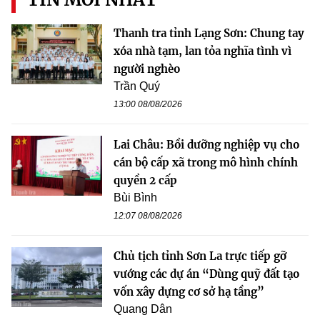
Thanh tra tỉnh Lạng Sơn: Chung tay
xóa nhà tạm, lan tỏa nghĩa tình vì
người nghèo
Trần Quý
13:00 08/08/2026
Lai Châu: Bồi dưỡng nghiệp vụ cho
cán bộ cấp xã trong mô hình chính
quyền 2 cấp
Bùi Bình
12:07 08/08/2026
Chủ tịch tỉnh Sơn La trực tiếp gỡ
vướng các dự án “Dùng quỹ đất tạo
vốn xây dựng cơ sở hạ tầng”
Quang Dân