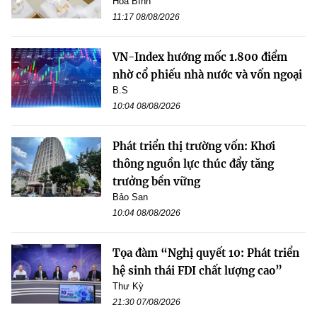
Hòa Bình
11:17 08/08/2026
VN-Index hướng mốc 1.800 điểm
nhờ cổ phiếu nhà nước và vốn ngoại
B.S
10:04 08/08/2026
Phát triển thị trường vốn: Khơi
thông nguồn lực thúc đẩy tăng
trưởng bền vững
Bảo San
10:04 08/08/2026
Tọa đàm “Nghị quyết 10: Phát triển
hệ sinh thái FDI chất lượng cao”
Thư Kỳ
21:30 07/08/2026