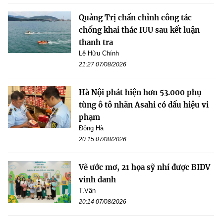
Quảng Trị chấn chỉnh công tác
chống khai thác IUU sau kết luận
thanh tra
Lê Hữu Chính
21:27 07/08/2026
Hà Nội phát hiện hơn 53.000 phụ
tùng ô tô nhãn Asahi có dấu hiệu vi
phạm
Đông Hà
20:15 07/08/2026
Vẽ ước mơ, 21 họa sỹ nhí được BIDV
vinh danh
T.Vân
20:14 07/08/2026