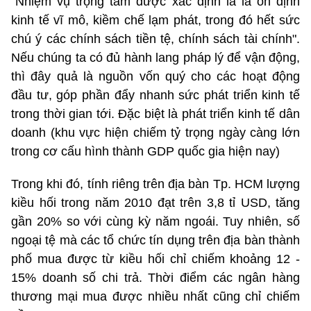
"Nhiệm vụ trọng tâm được xác định là là ổn định
kinh tế vĩ mô, kiềm chế lạm phát, trong đó hết sức
chú ý các chính sách tiền tệ, chính sách tài chính".
Nếu chúng ta có đủ hành lang pháp lý để vận động,
thì đây quả là nguồn vốn quý cho các hoạt động
đầu tư, góp phần đẩy nhanh sức phát triển kinh tế
trong thời gian tới. Đặc biệt là phát triển kinh tế dân
doanh (khu vực hiện chiếm tỷ trọng ngày càng lớn
trong cơ cấu hình thành GDP quốc gia hiện nay)
Trong khi đó, tính riêng trên địa bàn Tp. HCM lượng
kiều hối trong năm 2010 đạt trên 3,8 tỉ USD, tăng
gần 20% so với cùng kỳ năm ngoái. Tuy nhiên, số
ngoại tệ mà các tổ chức tín dụng trên địa bàn thành
phố mua được từ kiều hối chỉ chiếm khoảng 12 -
15% doanh số chi trả. Thời điểm các ngân hàng
thương mại mua được nhiều nhất cũng chỉ chiếm