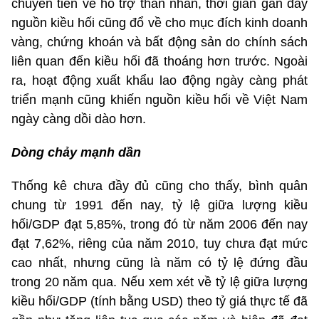
chuyển tiền về hỗ trợ thân nhân, thời gian gần đây
nguồn kiều hối cũng đổ về cho mục đích kinh doanh
vàng, chứng khoán và bất động sản do chính sách
liên quan đến kiều hối đã thoáng hơn trước. Ngoài
ra, hoạt động xuất khẩu lao động ngày càng phát
triển mạnh cũng khiến nguồn kiều hối về Việt Nam
ngày càng dồi dào hơn.
Dòng chảy mạnh dần
Thống kê chưa đầy đủ cũng cho thấy, bình quân
chung từ 1991 đến nay, tỷ lệ giữa lượng kiều
hối/GDP đạt 5,85%, trong đó từ năm 2006 đến nay
đạt 7,62%, riêng của năm 2010, tuy chưa đạt mức
cao nhất, nhưng cũng là năm có tỷ lệ đứng đầu
trong 20 năm qua. Nếu xem xét về tỷ lệ giữa lượng
kiều hối/GDP (tính bằng USD) theo tỷ giá thực tế đã