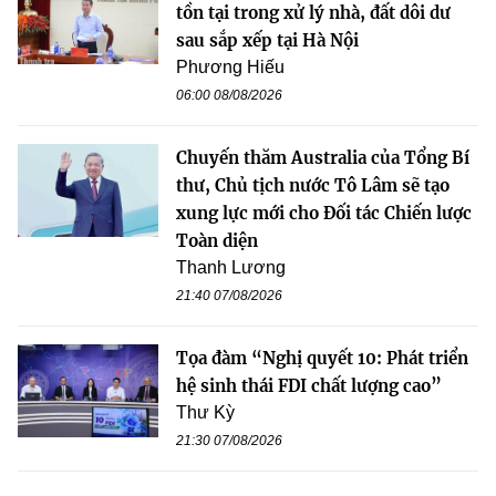
tồn tại trong xử lý nhà, đất dôi dư
sau sắp xếp tại Hà Nội
Phương Hiếu
06:00 08/08/2026
Chuyến thăm Australia của Tổng Bí
thư, Chủ tịch nước Tô Lâm sẽ tạo
xung lực mới cho Đối tác Chiến lược
Toàn diện
Thanh Lương
21:40 07/08/2026
Tọa đàm “Nghị quyết 10: Phát triển
hệ sinh thái FDI chất lượng cao”
Thư Kỳ
21:30 07/08/2026