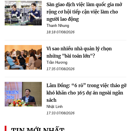
Sàn giao dịch việc làm quốc gia mở
rộng cơ hội tiếp cận việc làm cho
người lao động
Thanh Nhung
18:18 07/08/2026
Vì sao nhiều nhà quản lý chọn
những "bài toán lớn"?
Trần Hương
17:35 07/08/2026
Lâm Đồng: “6 rõ” trong việc tháo gỡ
khó khăn cho 365 dự án ngoài ngân
sách
Nhật Linh
17:33 07/08/2026
TIN MỚI NHẤT