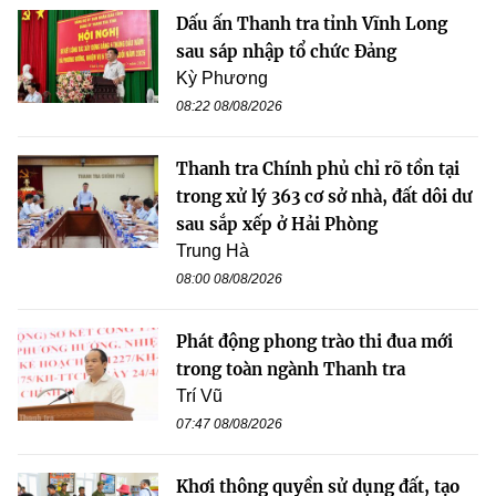
Dấu ấn Thanh tra tỉnh Vĩnh Long
sau sáp nhập tổ chức Đảng
Kỳ Phương
08:22 08/08/2026
Thanh tra Chính phủ chỉ rõ tồn tại
trong xử lý 363 cơ sở nhà, đất dôi dư
sau sắp xếp ở Hải Phòng
Trung Hà
08:00 08/08/2026
Phát động phong trào thi đua mới
trong toàn ngành Thanh tra
Trí Vũ
07:47 08/08/2026
Khơi thông quyền sử dụng đất, tạo