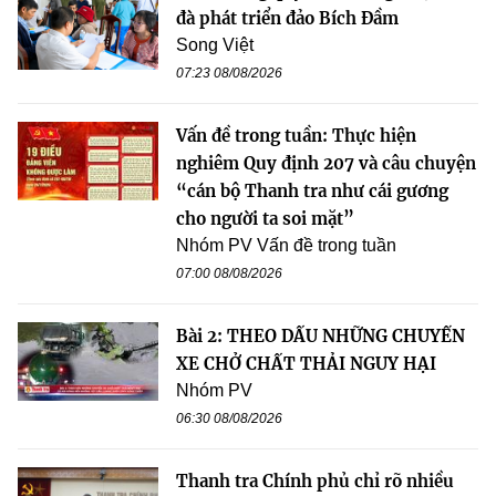
đà phát triển đảo Bích Đầm
Song Việt
07:23 08/08/2026
Vấn đề trong tuần: Thực hiện
nghiêm Quy định 207 và câu chuyện
“cán bộ Thanh tra như cái gương
cho người ta soi mặt”
Nhóm PV Vấn đề trong tuần
07:00 08/08/2026
Bài 2: THEO DẤU NHỮNG CHUYẾN
XE CHỞ CHẤT THẢI NGUY HẠI
Nhóm PV
06:30 08/08/2026
Thanh tra Chính phủ chỉ rõ nhiều