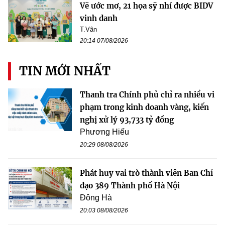
Vẽ ước mơ, 21 họa sỹ nhí được BIDV
vinh danh
T.Vân
20:14 07/08/2026
TIN MỚI NHẤT
Thanh tra Chính phủ chỉ ra nhiều vi
phạm trong kinh doanh vàng, kiến
nghị xử lý 93,733 tỷ đồng
Phương Hiếu
20:29 08/08/2026
Phát huy vai trò thành viên Ban Chỉ
đạo 389 Thành phố Hà Nội
Đông Hà
20:03 08/08/2026