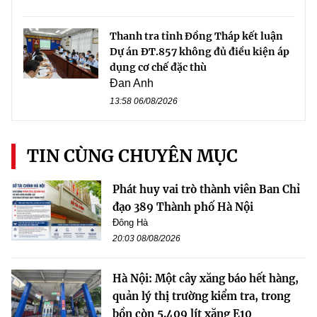
Thanh tra tỉnh Đồng Tháp kết luận
Dự án ĐT.857 không đủ điều kiện áp
dụng cơ chế đặc thù
Đan Anh
13:58 06/08/2026
TIN CÙNG CHUYÊN MỤC
Phát huy vai trò thành viên Ban Chỉ
đạo 389 Thành phố Hà Nội
Đông Hà
20:03 08/08/2026
Hà Nội: Một cây xăng báo hết hàng,
quản lý thị trường kiểm tra, trong
bồn còn 5.409 lít xăng E10