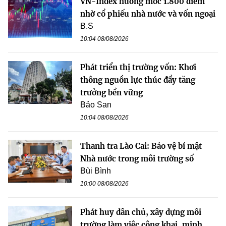
VN-Index hướng mốc 1.800 điểm
nhờ cổ phiếu nhà nước và vốn ngoại
B.S
10:04 08/08/2026
Phát triển thị trường vốn: Khơi
thông nguồn lực thúc đẩy tăng
trưởng bền vững
Bảo San
10:04 08/08/2026
Thanh tra Lào Cai: Bảo vệ bí mật
Nhà nước trong môi trường số
Bùi Bình
10:00 08/08/2026
Phát huy dân chủ, xây dựng môi
trường làm việc công khai, minh