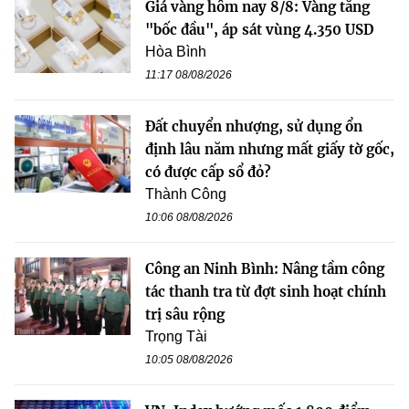
Giá vàng hôm nay 8/8: Vàng tăng
"bốc đầu", áp sát vùng 4.350 USD
Hòa Bình
11:17 08/08/2026
Đất chuyển nhượng, sử dụng ổn
định lâu năm nhưng mất giấy tờ gốc,
có được cấp sổ đỏ?
Thành Công
10:06 08/08/2026
Công an Ninh Bình: Nâng tầm công
tác thanh tra từ đợt sinh hoạt chính
trị sâu rộng
Trọng Tài
10:05 08/08/2026