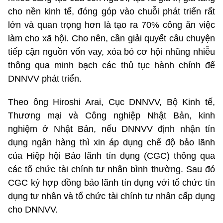
cho nền kinh tế, đóng góp vào chuỗi phát triển rất
lớn và quan trọng hơn là tạo ra 70% công ăn việc
làm cho xã hội. Cho nên, cần giải quyết câu chuyện
tiếp cận nguồn vốn vay, xóa bỏ cơ hội nhũng nhiễu
thông qua minh bạch các thủ tục hành chính để
DNNVV phát triển.
Theo ông Hiroshi Arai, Cục DNNVV, Bộ Kinh tế,
Thương mại và Công nghiệp Nhật Bản, kinh
nghiệm ở Nhật Bản, nếu DNNVV định nhận tín
dụng ngân hàng thì xin áp dụng chế độ bảo lãnh
của Hiệp hội Bảo lãnh tín dụng (CGC) thông qua
các tổ chức tài chính tư nhân bình thường. Sau đó
CGC ký hợp đồng bảo lãnh tín dụng với tổ chức tín
dụng tư nhân và tổ chức tài chính tư nhân cấp dụng
cho DNNVV.