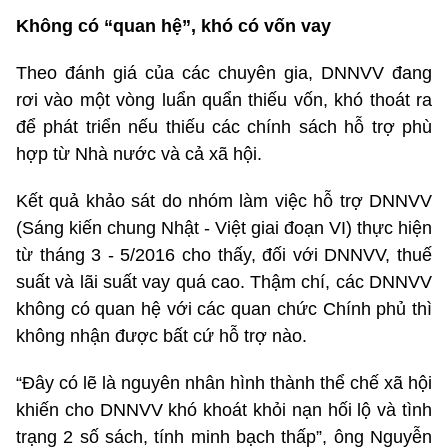
Không có “quan hệ”, khó có vốn vay
Theo đánh giá của các chuyên gia, DNNVV đang
rơi vào một vòng luẩn quẩn thiếu vốn, khó thoát ra
để phát triển nếu thiếu các chính sách hỗ trợ phù
hợp từ Nhà nước và cả xã hội.
Kết quả khảo sát do nhóm làm việc hỗ trợ DNNVV
(Sáng kiến chung Nhật - Việt giai đoạn VI) thực hiện
từ tháng 3 - 5/2016 cho thấy, đối với DNNVV, thuế
suất và lãi suất vay quá cao. Thậm chí, các DNNVV
không có quan hệ với các quan chức Chính phủ thì
không nhận được bất cứ hỗ trợ nào.
“Đây có lẽ là nguyên nhân hình thành thể chế xã hội
khiến cho DNNVV khó khoát khỏi nạn hối lộ và tình
trạng 2 số sách, tính minh bạch thấp”, ông Nguyễn