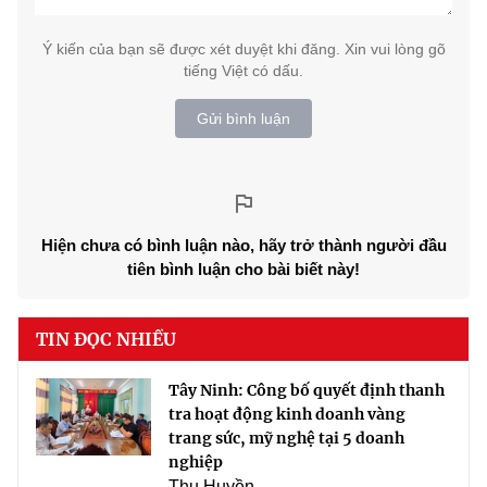
Ý kiến của bạn sẽ được xét duyệt khi đăng. Xin vui lòng gõ
tiếng Việt có dấu.
Gửi bình luận
Hiện chưa có bình luận nào, hãy trở thành người đầu
tiên bình luận cho bài biết này!
TIN ĐỌC NHIỀU
Tây Ninh: Công bố quyết định thanh
tra hoạt động kinh doanh vàng
trang sức, mỹ nghệ tại 5 doanh
nghiệp
Thu Huyền