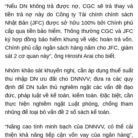
“Nếu DN không trả được nợ, CGC sẽ trả thay và
tiền trả nợ này do Công ty Tài chính chính sách
Nhật Bản (JFC) được sở hữu 100% bởi Chính phủ
cấp qua tiền bảo hiểm. Thông thường CGC và JFC
ký hợp đồng bảo hiểm khung về việc hoàn trả vốn.
Chính phủ cấp ngân sách hàng năm cho JFC, giám
sát 2 cơ quan này”, ông Hiroshi Arai cho biết.
Nhóm khảo sát khuyến nghị, cần áp dụng thuế suất
thu nhập DN ưu đãi cho DNNVV; đưa ra các quy
định để DN tuân thủ nghiêm ngặt các vấn đề đạo
đức, pháp luật về kế toán, kiểm toán. Đặc biệt, cần
thực hiện nghiêm ngặt Luật phòng, chống tham
nhũng để loại bỏ vấn đề 2 sổ sách kế toán.
“Nâng cao tính minh bạch của DNNVV, có thể cải
thiện khả năng tiếp cận vốn vay của ngân hàng”,