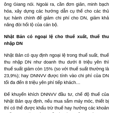
ông Giang nói. Ngoài ra, cần đơn giản, minh bạch
hóa, xây dựng các hướng dẫn cụ thể cho các thủ
tục hành chính để giảm chi phí cho DN, giảm khả
năng đòi hối lộ của cán bộ.
Nhật Bản có ngoại lệ cho thuế xuất, thuế thu
nhập DN
Nhật Bản có quy định ngoại lệ trong thuế suất, thuế
thu nhập DN như doanh thu dưới 8 triệu yên thì
thuế suất giảm còn 15% (so với thuế suất thường là
23,9%); hay DNNVV được tính vào chi phí của DN
tối đa đến 8 triệu yên phí tiếp khách…
Để khuyến khích DNNVV đầu tư, chế độ thuế của
Nhật Bản quy định, nếu mua sắm máy móc, thiết bị
thì có thể được khấu trừ thuế hay hưởng các khoản