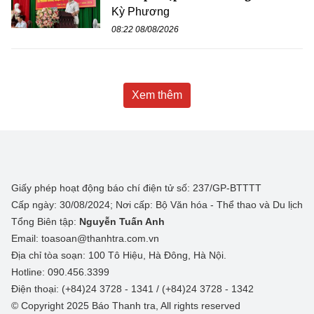
Kỳ Phương
08:22 08/08/2026
Xem thêm
Giấy phép hoạt động báo chí điện tử số: 237/GP-BTTTT
Cấp ngày: 30/08/2024; Nơi cấp: Bộ Văn hóa - Thể thao và Du lịch
Tổng Biên tập:
Nguyễn Tuấn Anh
Email: toasoan@thanhtra.com.vn
Địa chỉ tòa soạn: 100 Tô Hiệu, Hà Đông, Hà Nội.
Hotline: 090.456.3399
Điện thoại: (+84)24 3728 - 1341 / (+84)24 3728 - 1342
© Copyright 2025 Báo Thanh tra, All rights reserved