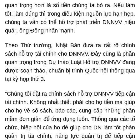
quan trọng hơn là số tiền chúng ta bỏ ra. Nếu làm
tốt, làm đúng thì trong điều kiện nguồn lực hạn hẹp,
chúng ta vẫn có thể hỗ trợ phát triển DNNVV hiệu
quả”, ông Đông nhấn mạnh.
Theo Thứ trưởng, Nhật Bản đưa ra rất rõ chính
sách hỗ trợ tài chính cho DNNVV. Đây cũng là phần
quan trọng trong Dự thảo Luật Hỗ trợ DNNVV đang
được soạn thảo, chuẩn bị trình Quốc hội thông qua
tại kỳ họp thứ 3.
“Chúng tôi đặt ra chính sách hỗ trợ DNNVV tiếp cận
tài chính. Không nhất thiết phải cho họ tiền mà giúp
cho họ về sổ sách, báo cáo, cung cấp những phần
mềm đơn giản để ứng dụng luôn. Thông qua các tổ
chức, hiệp hội của họ để giúp cho DN làm tốt phần
quản trị tài chính, năng lực quản trị để tiếp cận