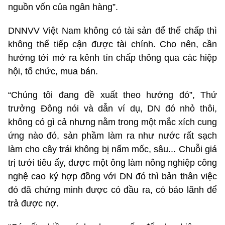
nguồn vốn của ngân hàng”.
DNNVV Việt Nam không có tài sản để thế chấp thì
không thể tiếp cận được tài chính. Cho nên, cần
hướng tới mở ra kênh tín chấp thông qua các hiệp
hội, tổ chức, mua bán.
“Chúng tôi đang đề xuất theo hướng đó”, Thứ
trưởng Đông nói và dẫn ví dụ, DN đó nhỏ thôi,
không có gì cả nhưng nằm trong một mắc xích cung
ứng nào đó, sản phầm làm ra như nước rất sạch
làm cho cây trái không bị nấm mốc, sâu... Chuỗi giá
trị tưới tiêu ấy, được một ông làm nông nghiệp công
nghệ cao ký hợp đồng với DN đó thì bản thân việc
đó đã chứng minh được có đầu ra, có bảo lãnh để
trả được nợ.