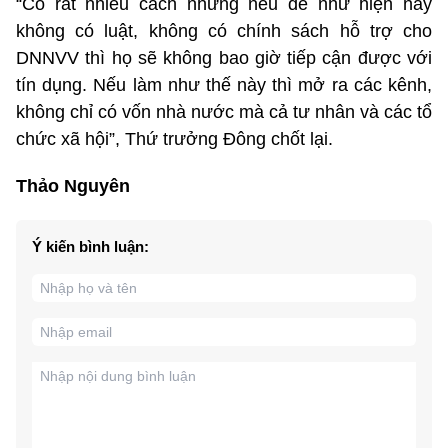
“Có rất nhiều cách nhưng nếu để như hiện nay
không có luật, không có chính sách hỗ trợ cho
DNNVV thì họ sẽ không bao giờ tiếp cận được với
tín dụng. Nếu làm như thế này thì mở ra các kênh,
không chỉ có vốn nhà nước mà cả tư nhân và các tổ
chức xã hội”, Thứ trưởng Đông chốt lại.
Thảo Nguyên
Ý kiến bình luận: