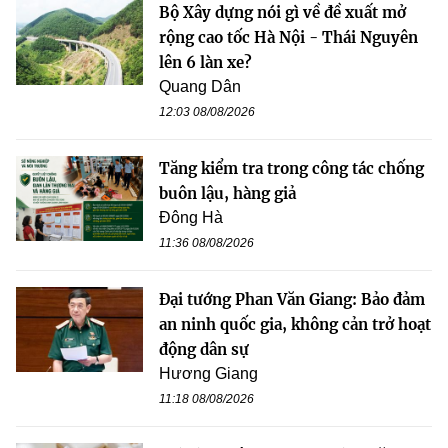
Bộ Xây dựng nói gì về đề xuất mở
rộng cao tốc Hà Nội - Thái Nguyên
lên 6 làn xe?
Quang Dân
12:03 08/08/2026
Tăng kiểm tra trong công tác chống
buôn lậu, hàng giả
Đông Hà
11:36 08/08/2026
Đại tướng Phan Văn Giang: Bảo đảm
an ninh quốc gia, không cản trở hoạt
động dân sự
Hương Giang
11:18 08/08/2026