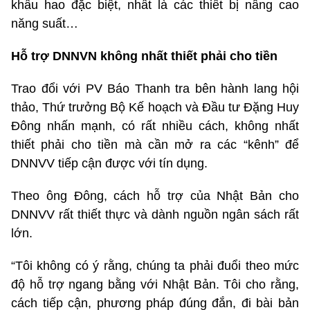
khấu hao đặc biệt, nhất là các thiết bị nâng cao
năng suất…
Hỗ trợ DNNVN không nhất thiết phải cho tiền
Trao đổi với PV Báo Thanh tra bên hành lang hội
thảo, Thứ trưởng Bộ Kế hoạch và Đầu tư Đặng Huy
Đông nhấn mạnh, có rất nhiều cách, không nhất
thiết phải cho tiền mà cần mở ra các “kênh” để
DNNVV tiếp cận được với tín dụng.
Theo ông Đông, cách hỗ trợ của Nhật Bản cho
DNNVV rất thiết thực và dành nguồn ngân sách rất
lớn.
“Tôi không có ý rằng, chúng ta phải đuổi theo mức
độ hỗ trợ ngang bằng với Nhật Bản. Tôi cho rằng,
cách tiếp cận, phương pháp đúng đắn, đi bài bản