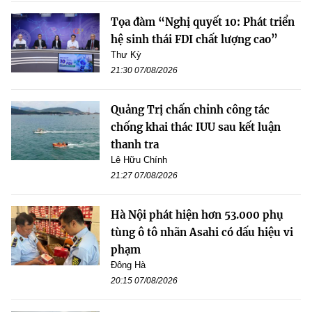
Tọa đàm “Nghị quyết 10: Phát triển
hệ sinh thái FDI chất lượng cao”
Thư Kỳ
21:30 07/08/2026
Quảng Trị chấn chỉnh công tác
chống khai thác IUU sau kết luận
thanh tra
Lê Hữu Chính
21:27 07/08/2026
Hà Nội phát hiện hơn 53.000 phụ
tùng ô tô nhãn Asahi có dấu hiệu vi
phạm
Đông Hà
20:15 07/08/2026