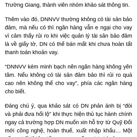
Trường Giang, thành viên nhóm khảo sát thông tin.
Thêm vào đó, DNNVV thường không có tài sản bảo
đảm, mà nếu có thì ngân hàng vẫn e ngại cho vay
vì cảm thấy rủi ro khi việc quản lý tài sản bảo đảm
là về giấy tờ, DN có thể bán mất khi chưa hoàn tất
thanh toán khoản vay.
“DNNVV kém minh bạch nên ngân hàng không yên
tâm. Nếu không có tài sản đảm bảo thì rủi ro quá
cao nên không thể cho vay”, phía các ngân hàng
cho biết.
Đáng chú ý, qua khảo sát có DN phản ánh bị “đòi
và phải đưa hối lộ” khi thực hiện thủ tục hành chính
ngay cả trường hợp DN muốn xin hỗ trợ từ Quỹ Đổi
mới công nghệ, hoàn thuế, xuất nhập khẩu… Một