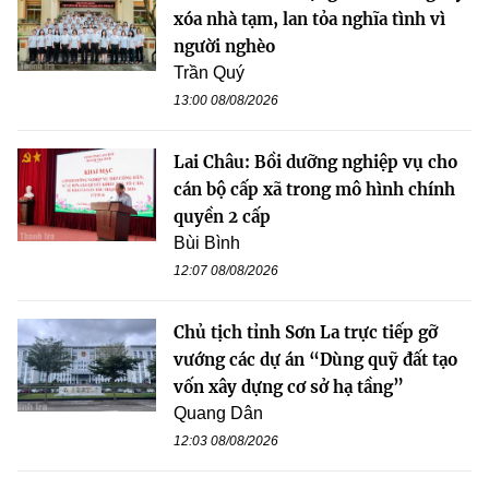
xóa nhà tạm, lan tỏa nghĩa tình vì
người nghèo
Trần Quý
13:00 08/08/2026
Lai Châu: Bồi dưỡng nghiệp vụ cho
cán bộ cấp xã trong mô hình chính
quyền 2 cấp
Bùi Bình
12:07 08/08/2026
Chủ tịch tỉnh Sơn La trực tiếp gỡ
vướng các dự án “Dùng quỹ đất tạo
vốn xây dựng cơ sở hạ tầng”
Quang Dân
12:03 08/08/2026