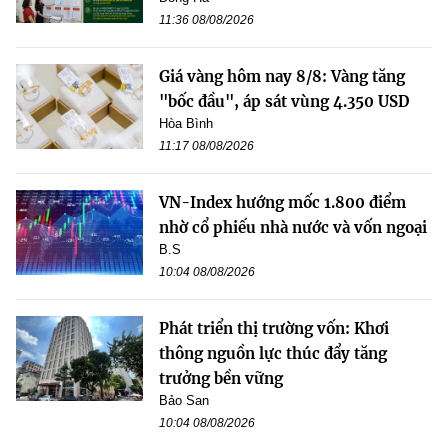
11:36 08/08/2026
Giá vàng hôm nay 8/8: Vàng tăng
"bốc đầu", áp sát vùng 4.350 USD
Hòa Bình
11:17 08/08/2026
VN-Index hướng mốc 1.800 điểm
nhờ cổ phiếu nhà nước và vốn ngoại
B.S
10:04 08/08/2026
Phát triển thị trường vốn: Khơi
thông nguồn lực thúc đẩy tăng
trưởng bền vững
Bảo San
10:04 08/08/2026