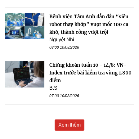
Bệnh viện Tâm Anh dẫn đầu “siêu
robot thay khớp” vượt mốc 100 ca
khó, thành công vượt trội
Nguyệt Nhi
08:00 10/08/2026
Chứng khoán tuần 10 - 14/8: VN-
Index trước bài kiểm tra vùng 1.800
điểm
B.S
07:00 10/08/2026
Xem thêm