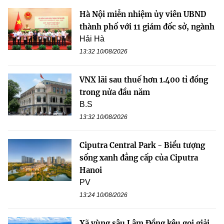
Hà Nội miễn nhiệm ủy viên UBND
thành phố với 11 giám đốc sở, ngành
Hải Hà
13:32 10/08/2026
VNX lãi sau thuế hơn 1.400 tỉ đồng
trong nửa đầu năm
B.S
13:32 10/08/2026
Ciputra Central Park - Biểu tượng
sống xanh đẳng cấp của Ciputra
Hanoi
PV
13:24 10/08/2026
Xã vùng sâu Lâm Đồng kêu gọi giải