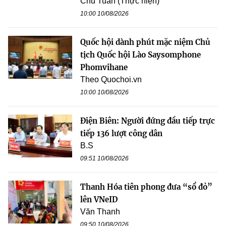
Chu Tuấn (Thực hiện)
10:00 10/08/2026
Quốc hội dành phút mặc niệm Chủ
tịch Quốc hội Lào Saysomphone
Phomvihane
Theo Quochoi.vn
10:00 10/08/2026
Điện Biên: Người đứng đầu tiếp trực
tiếp 136 lượt công dân
B.S
09:51 10/08/2026
Thanh Hóa tiên phong đưa “sổ đỏ”
lên VNeID
Văn Thanh
09:50 10/08/2026