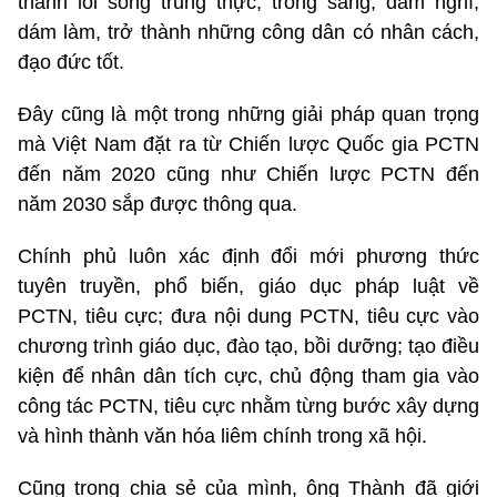
thành lối sống trung thực, trong sáng, dám nghĩ,
dám làm, trở thành những công dân có nhân cách,
đạo đức tốt.
Đây cũng là một trong những giải pháp quan trọng
mà Việt Nam đặt ra từ Chiến lược Quốc gia PCTN
đến năm 2020 cũng như Chiến lược PCTN đến
năm 2030 sắp được thông qua.
Chính phủ luôn xác định đổi mới phương thức
tuyên truyền, phổ biến, giáo dục pháp luật về
PCTN, tiêu cực; đưa nội dung PCTN, tiêu cực vào
chương trình giáo dục, đào tạo, bồi dưỡng; tạo điều
kiện để nhân dân tích cực, chủ động tham gia vào
công tác PCTN, tiêu cực nhằm từng bước xây dựng
và hình thành văn hóa liêm chính trong xã hội.
Cũng trong chia sẻ của mình, ông Thành đã giới