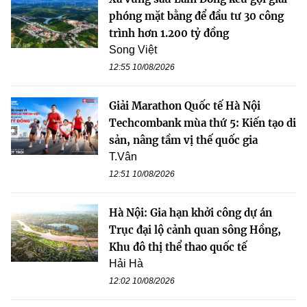
phóng mặt bằng để đầu tư 30 công
trình hơn 1.200 tỷ đồng
Song Việt
12:55 10/08/2026
Giải Marathon Quốc tế Hà Nội
Techcombank mùa thứ 5: Kiến tạo di
sản, nâng tầm vị thế quốc gia
T.Vân
12:51 10/08/2026
Hà Nội: Gia hạn khởi công dự án
Trục đại lộ cảnh quan sông Hồng,
Khu đô thị thể thao quốc tế
Hải Hà
12:02 10/08/2026