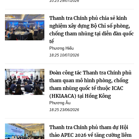
10:25 29/07/2026
Thanh tra Chính phủ chia sẻ kinh
nghiệm xây dựng Bộ Chỉ số phòng,
chống tham nhũng tại diễn đàn quốc
tế
Phương Hiếu
18:25 10/07/2026
Đoàn công tác Thanh tra Chính phủ
tham quan mô hình phòng, chống
tham nhũng quốc tế thuộc ICAC
(HKIAACA) tại Hồng Kông
Phương Âu
18:25 23/06/2026
Thanh tra Chính phủ tham dự Hội
thảo APEC 2026 về tăng cường liêm