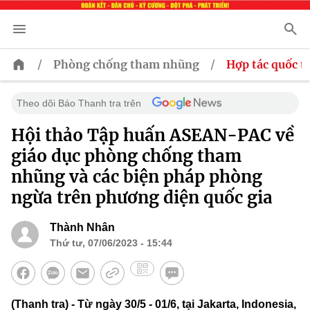
/
/
Phòng chống tham nhũng
Hợp tác quốc t
Theo dõi Báo Thanh tra trên
Hội thảo Tập huấn ASEAN-PAC về
giáo dục phòng chống tham
nhũng và các biện pháp phòng
ngừa trên phương diện quốc gia
Thành Nhân
Thứ tư, 07/06/2023 - 15:44
(Thanh tra) - Từ ngày 30/5 - 01/6, tại Jakarta, Indonesia,