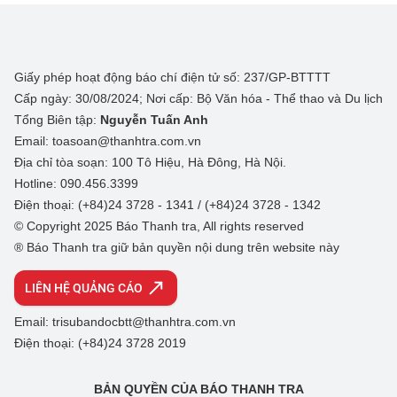
Giấy phép hoạt động báo chí điện tử số: 237/GP-BTTTT
Cấp ngày: 30/08/2024; Nơi cấp: Bộ Văn hóa - Thể thao và Du lịch
Tổng Biên tập:
Nguyễn Tuấn Anh
Email: toasoan@thanhtra.com.vn
Địa chỉ tòa soạn: 100 Tô Hiệu, Hà Đông, Hà Nội.
Hotline: 090.456.3399
Điện thoại: (+84)24 3728 - 1341 / (+84)24 3728 - 1342
© Copyright 2025 Báo Thanh tra, All rights reserved
® Báo Thanh tra giữ bản quyền nội dung trên website này
LIÊN HỆ QUẢNG CÁO
Email: trisubandocbtt@thanhtra.com.vn
Điện thoại: (+84)24 3728 2019
BẢN QUYỀN CỦA BÁO THANH TRA