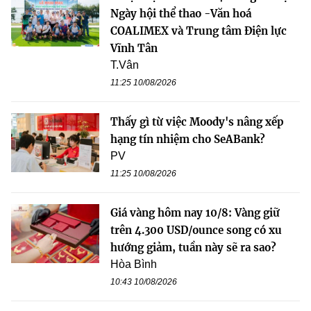
Ngày hội thể thao -Văn hoá
COALIMEX và Trung tâm Điện lực
Vĩnh Tân
T.Vân
11:25 10/08/2026
Thấy gì từ việc Moody's nâng xếp
hạng tín nhiệm cho SeABank?
PV
11:25 10/08/2026
Giá vàng hôm nay 10/8: Vàng giữ
trên 4.300 USD/ounce song có xu
hướng giảm, tuần này sẽ ra sao?
Hòa Bình
10:43 10/08/2026