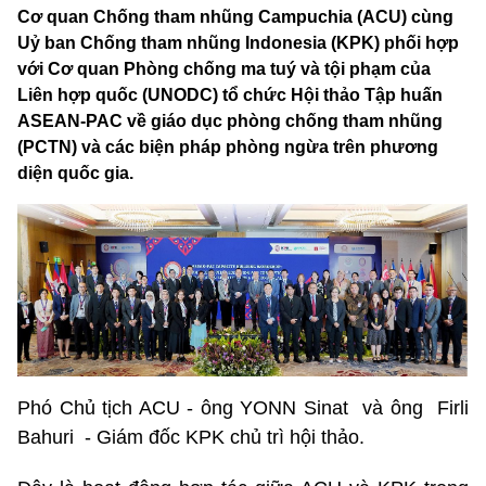
Cơ quan Chống tham nhũng Campuchia (ACU) cùng
Uỷ ban Chống tham nhũng Indonesia (KPK) phối hợp
với Cơ quan Phòng chống ma tuý và tội phạm của
Liên hợp quốc (UNODC) tổ chức Hội thảo Tập huấn
ASEAN-PAC về giáo dục phòng chống tham nhũng
(PCTN) và các biện pháp phòng ngừa trên phương
diện quốc gia.
Phó Chủ tịch ACU - ông YONN Sinat và ông Firli
Bahuri - Giám đốc KPK chủ trì hội thảo.