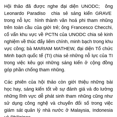
Hội thảo đã được nghe đại diện UNODC; ông
Leonardo Paradiso chia sẻ sáng kiến GRAVE
trong nỗ lực hình thành văn hoá phi tham nhũng
trên toàn cầu của giới trẻ; ông Francesco Checchi,
cố vấn khu vực về PCTN của UNODC chia sẻ kinh
nghiệm về thúc đẩy liêm chính, minh bạch trong khu
vực công; bà MARIAM MATHEW, đại diện Tổ chức
Minh bạch quốc tế (TI) chia sẻ những nỗ lực của TI
trong việc kêu gọi những sáng kiến ở cộng đồng
góp phần chống tham nhũng.
Các phiên của hội thảo còn giới thiệu những bài
học hay, sáng kiến tốt về sự đánh giá và đo lường
những lĩnh vực dễ phát sinh tham nhũng cũng như
sử dụng công nghệ và chuyển đổi số trong việc
giám sát quản lý nhà nước ở Malaysia, Indonesia