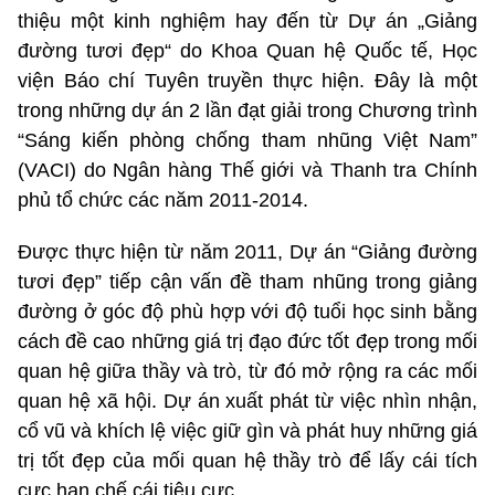
thiệu một kinh nghiệm hay đến từ Dự án „Giảng
đường tươi đẹp“ do Khoa Quan hệ Quốc tế, Học
viện Báo chí Tuyên truyền thực hiện. Đây là một
trong những dự án 2 lần đạt giải trong Chương trình
“Sáng kiến phòng chống tham nhũng Việt Nam”
(VACI) do Ngân hàng Thế giới và Thanh tra Chính
phủ tổ chức các năm 2011-2014.
Được thực hiện từ năm 2011, Dự án “Giảng đường
tươi đẹp” tiếp cận vấn đề tham nhũng trong giảng
đường ở góc độ phù hợp với độ tuổi học sinh bằng
cách đề cao những giá trị đạo đức tốt đẹp trong mối
quan hệ giữa thầy và trò, từ đó mở rộng ra các mối
quan hệ xã hội. Dự án xuất phát từ việc nhìn nhận,
cổ vũ và khích lệ việc giữ gìn và phát huy những giá
trị tốt đẹp của mối quan hệ thầy trò để lấy cái tích
cực hạn chế cái tiêu cực.