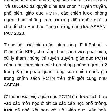
và UNODC đã quyết định lựa chọn “Tuyên truyền,
phố biến, giáo dục PCTN, các chiến lược phòng
ngừa tham nhũng trên phương diện quốc gia” là
chủ đề cho Hội thảo Tăng cường năng lực ASEAN-
PAC 2023.
Trong bài phát biểu của mình, ông Firli Bahuri -
Giám đốc KPK, cho rằng, bên cạnh việc phát hiện,
xử lý tham nhũng thì tuyên truyền, giáo dục PCTN
cũng như thực hiện các biện pháp phòng ngừa là 2
trong 3 giải pháp quan trọng của nhiều quốc gia
trong chính sách PCTN trên thế giới cũng như
ASEAN.
Ở Indonesia, việc giáo dục PCTN đã được tích hợp
vào các môn học ở tất cả các cấp học phổ thông.
KPK đã phối kết hợp với Bộ Giáo dục, Văn hoá,