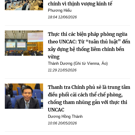
chính vì thịnh vượng kinh tế
Phương Hiếu
18:04 12/06/2026
Thực thi các biện pháp phòng ngừa
theo UNCAC: Từ “tuân thủ luật” đến
xây dựng hệ thống liêm chính bền
vững
Thành Dương (Ghi từ Vienna, Áo)
11:29 21/05/2026
Thanh tra Chính phủ sẽ là trung tâm
điều phối cải cách thể chế phòng,
chống tham nhũng gắn với thực thi
UNCAC
Dương Hồng Thành
10:06 20/05/2026