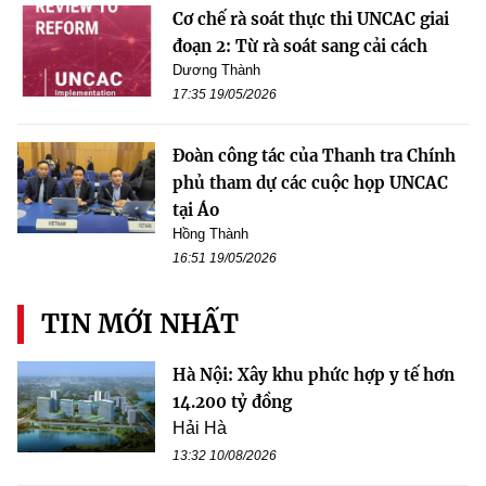
Cơ chế rà soát thực thi UNCAC giai
đoạn 2: Từ rà soát sang cải cách
Dương Thành
17:35 19/05/2026
Đoàn công tác của Thanh tra Chính
phủ tham dự các cuộc họp UNCAC
tại Áo
Hồng Thành
16:51 19/05/2026
TIN MỚI NHẤT
Hà Nội: Xây khu phức hợp y tế hơn
14.200 tỷ đồng
Hải Hà
13:32 10/08/2026