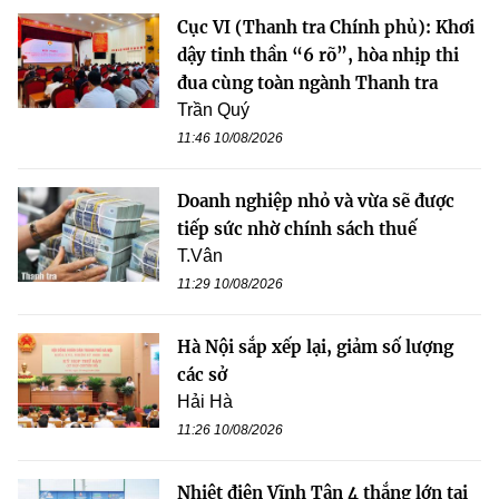
Cục VI (Thanh tra Chính phủ): Khơi
dậy tinh thần “6 rõ”, hòa nhịp thi
đua cùng toàn ngành Thanh tra
Trần Quý
11:46 10/08/2026
Doanh nghiệp nhỏ và vừa sẽ được
tiếp sức nhờ chính sách thuế
T.Vân
11:29 10/08/2026
Hà Nội sắp xếp lại, giảm số lượng
các sở
Hải Hà
11:26 10/08/2026
Nhiệt điện Vĩnh Tân 4 thắng lớn tại