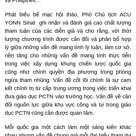
và Philipines…
Phát biểu bế mạc hội thảo, Phó Chủ tịch ACU
YONN Sinat ghi nhận và đánh giá cao chất lượng
tham luận của các diễn giả và cho rằng, với thời
lượng chương trình được cân đối và phân bổ hợp
lý giữa những vấn đề mang tính lý luận, làm cơ sở,
nền tảng cho những vấn đề mang tính thực tiễn
trong việc xây dựng khung chiến lược quốc gia
cũng như chính quyền địa phương trong phòng
ngừa tham nhũng. Vấn đề cốt lõi chính là sự cam
kết chính trị từ cấp trung ương trong việc triển khai
đưa giáo dục PCTN vào trường học. Vấn đề về cân
đối nguồn lực giữa khu vực công và tư trong giáo
dục PCTN cũng cần được quan tâm.
Mỗi quốc gia một cách làm một sáng kiến khác
nhau nhưng vấn đề chung mà mỗi đại biểu tham dự