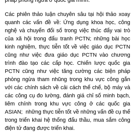
pháp phòng ngừa ở quốc gia mình.
Các phiên thảo luận chuyên sâu tại hội thảo xoay
quanh các vấn đề về: Ứng dụng khoa học, công
nghệ và chuyển đổi số trong việc thúc đẩy vai trò
của xã hội trong đấu tranh PCTN; những bài học
kinh nghiệm, thực tiễn tốt về việc giáo dục PCTN
cũng như việc đưa giáo dục PCTN vào chương
trình đào tạo các cấp học. Chiến lược quốc gia
PCTN cũng như việc tăng cường các biện pháp
phòng ngừa tham nhũng trong khu vực công gắn
với các chính sách về cải cách thể chế, bộ máy và
các công cụ đo lường, đánh giá chỉ số minh bạch,
liêm chính trong khu vực công ở các quốc gia
ASIAN; những thực tiễn tốt về những vấn đề cụ thể
trong triển khai hệ thống đấu thầu, mua sắm công
điện tử đang được triển khai.