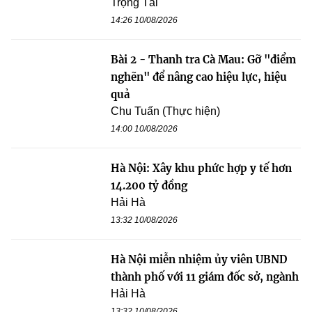
Trọng Tài
14:26 10/08/2026
Bài 2 - Thanh tra Cà Mau: Gỡ "điểm
nghẽn" để nâng cao hiệu lực, hiệu
quả
Chu Tuấn (Thực hiện)
14:00 10/08/2026
Hà Nội: Xây khu phức hợp y tế hơn
14.200 tỷ đồng
Hải Hà
13:32 10/08/2026
Hà Nội miễn nhiệm ủy viên UBND
thành phố với 11 giám đốc sở, ngành
Hải Hà
13:32 10/08/2026