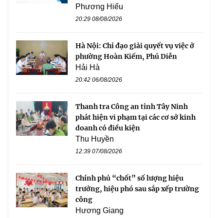
Phương Hiếu
20:29 08/08/2026
Hà Nội: Chỉ đạo giải quyết vụ việc ở
phường Hoàn Kiếm, Phú Diễn
Hải Hà
20:42 06/08/2026
Thanh tra Công an tỉnh Tây Ninh
phát hiện vi phạm tại các cơ sở kinh
doanh có điều kiện
Thu Huyền
12:39 07/08/2026
Chính phủ “chốt” số lượng hiệu
trưởng, hiệu phó sau sắp xếp trường
công
Hương Giang