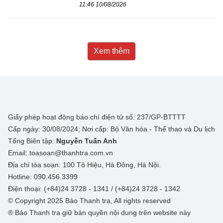
11:46 10/08/2026
Xem thêm
Giấy phép hoạt động báo chí điện tử số: 237/GP-BTTTT
Cấp ngày: 30/08/2024; Nơi cấp: Bộ Văn hóa - Thể thao và Du lịch
Tổng Biên tập:
Nguyễn Tuấn Anh
Email: toasoan@thanhtra.com.vn
Địa chỉ tòa soạn: 100 Tô Hiệu, Hà Đông, Hà Nội.
Hotline: 090.456.3399
Điện thoại: (+84)24 3728 - 1341 / (+84)24 3728 - 1342
© Copyright 2025 Báo Thanh tra, All rights reserved
® Báo Thanh tra giữ bản quyền nội dung trên website này