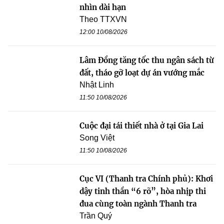
nhìn dài hạn
Theo TTXVN
12:00 10/08/2026
Lâm Đồng tăng tốc thu ngân sách từ
đất, tháo gỡ loạt dự án vướng mắc
Nhật Linh
11:50 10/08/2026
Cuộc đại tái thiết nhà ở tại Gia Lai
Song Việt
11:50 10/08/2026
Cục VI (Thanh tra Chính phủ): Khơi
dậy tinh thần “6 rõ”, hòa nhịp thi
đua cùng toàn ngành Thanh tra
Trần Quý