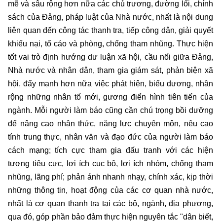
mẽ và sâu rộng hơn nữa các chủ trương, đường lối, chính
sách của Đảng, pháp luật của Nhà nước, nhất là nội dung
liên quan đến công tác thanh tra, tiếp công dân, giải quyết
khiếu nại, tố cáo và phòng, chống tham nhũng. Thực hiện
tốt vai trò định hướng dư luận xã hội, cầu nối giữa Đảng,
Nhà nước và nhân dân, tham gia giám sát, phản biện xã
hội, đẩy mạnh hơn nữa việc phát hiện, biểu dương, nhân
rộng những nhân tố mới, gương điển hình tiên tiến của
ngành. Mỗi người làm báo cũng cần chú trọng bồi dưỡng
để nâng cao nhận thức, năng lực chuyên môn, nêu cao
tính trung thực, nhân văn và đạo đức của người làm báo
cách mạng; tích cực tham gia đấu tranh với các hiện
tượng tiêu cực, lợi ích cục bộ, lợi ích nhóm, chống tham
nhũng, lãng phí; phản ánh nhanh nhạy, chính xác, kịp thời
những thông tin, hoạt động của các cơ quan nhà nước,
nhất là cơ quan thanh tra tại các bộ, ngành, địa phương,
qua đó, góp phần bảo đảm thực hiện nguyên tắc "dân biết,