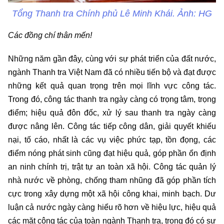
Tổng Thanh tra Chính phủ Lê Minh Khái. Ảnh: HG
Các đồng chí thân mến!
Những năm gần đây, cùng với sự phát triển của đất nước,
ngành Thanh tra Việt Nam đã có nhiều tiến bộ và đạt được
những kết quả quan trọng trên mọi lĩnh vực công tác.
Trong đó, công tác thanh tra ngày càng có trọng tâm, trọng
điểm; hiệu quả đôn đốc, xử lý sau thanh tra ngày càng
được nâng lên. Công tác tiếp công dân, giải quyết khiếu
nại, tố cáo, nhất là các vụ việc phức tạp, tồn đọng, các
điểm nóng phát sinh cũng đạt hiệu quả, góp phần ổn định
an ninh chính trị, trật tự an toàn xã hội. Công tác quản lý
nhà nước về phòng, chống tham nhũng đã góp phần tích
cực trong xây dựng một xã hội công khai, minh bạch. Dư
luận cả nước ngày càng hiểu rõ hơn về hiệu lực, hiệu quả
các mặt công tác của toàn ngành Thanh tra, trong đó có sự