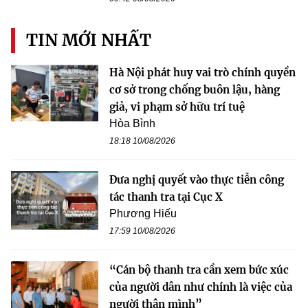
TIN MỚI NHẤT
Hà Nội phát huy vai trò chính quyền
cơ sở trong chống buôn lậu, hàng
giả, vi phạm sở hữu trí tuệ
Hòa Bình
18:18 10/08/2026
Đưa nghị quyết vào thực tiễn công
tác thanh tra tại Cục X
Phương Hiếu
17:59 10/08/2026
“Cán bộ thanh tra cần xem bức xúc
của người dân như chính là việc của
người thân mình”