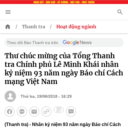
/
/
Thanh tra
Hoạt động ngành
Theo dõi Báo Thanh tra trên
Thư chúc mừng của Tổng Thanh
tra Chính phủ Lê Minh Khái nhân
kỷ niệm 93 năm ngày Báo chí Cách
mạng Việt Nam
Thứ ba, 19/06/2018 - 16:29
(Thanh tra) - Nhân kỷ niệm 93 năm ngày Báo chí Cách