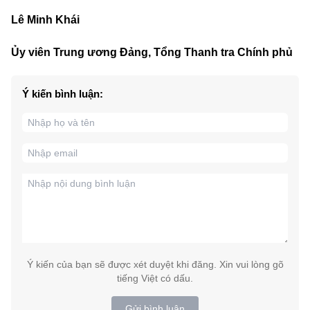
Lê Minh Khái
Ủy viên Trung ương Đảng, Tổng Thanh tra Chính phủ
Ý kiến bình luận:
Ý kiến của bạn sẽ được xét duyệt khi đăng. Xin vui lòng gõ
tiếng Việt có dấu.
Gửi bình luận