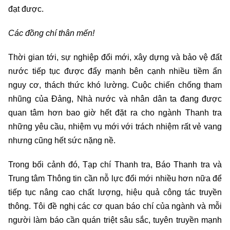
đạt được.
Các đồng chí thân mến!
Thời gian tới, sự nghiệp đổi mới, xây dựng và bảo vệ đất
nước tiếp tục được đẩy mạnh bên cạnh nhiều tiềm ẩn
nguy cơ, thách thức khó lường. Cuộc chiến chống tham
nhũng của Đảng, Nhà nước và nhân dân ta đang được
quan tâm hơn bao giờ hết đặt ra cho ngành Thanh tra
những yêu cầu, nhiệm vụ mới với trách nhiệm rất vẻ vang
nhưng cũng hết sức nặng nề.
Trong bối cảnh đó, Tạp chí Thanh tra, Báo Thanh tra và
Trung tâm Thông tin cần nỗ lực đổi mới nhiều hơn nữa để
tiếp tục nâng cao chất lượng, hiệu quả công tác truyền
thông. Tôi đề nghị các cơ quan báo chí của ngành và mỗi
người làm báo cần quán triệt sâu sắc, tuyên truyền mạnh