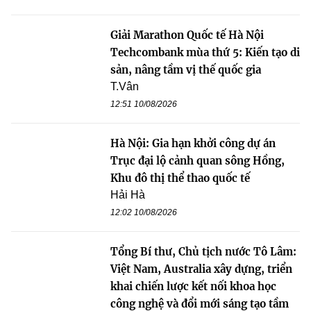
Giải Marathon Quốc tế Hà Nội
Techcombank mùa thứ 5: Kiến tạo di
sản, nâng tầm vị thế quốc gia
T.Vân
12:51 10/08/2026
Hà Nội: Gia hạn khởi công dự án
Trục đại lộ cảnh quan sông Hồng,
Khu đô thị thể thao quốc tế
Hải Hà
12:02 10/08/2026
Tổng Bí thư, Chủ tịch nước Tô Lâm:
Việt Nam, Australia xây dựng, triển
khai chiến lược kết nối khoa học
công nghệ và đổi mới sáng tạo tầm