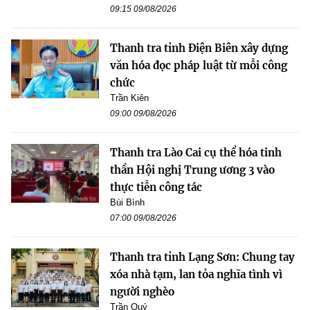
09:15 09/08/2026
Thanh tra tỉnh Điện Biên xây dựng
văn hóa đọc pháp luật từ mỗi công
chức
Trần Kiên
09:00 09/08/2026
Thanh tra Lào Cai cụ thể hóa tinh
thần Hội nghị Trung ương 3 vào
thực tiễn công tác
Bùi Bình
07:00 09/08/2026
Thanh tra tỉnh Lạng Sơn: Chung tay
xóa nhà tạm, lan tỏa nghĩa tình vì
người nghèo
Trần Quý