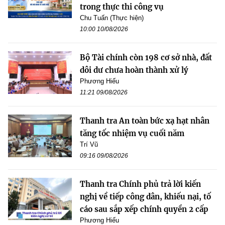
trong thực thi công vụ
Chu Tuấn (Thực hiện)
10:00 10/08/2026
Bộ Tài chính còn 198 cơ sở nhà, đất
dôi dư chưa hoàn thành xử lý
Phương Hiếu
11:21 09/08/2026
Thanh tra An toàn bức xạ hạt nhân
tăng tốc nhiệm vụ cuối năm
Trí Vũ
09:16 09/08/2026
Thanh tra Chính phủ trả lời kiến
nghị về tiếp công dân, khiếu nại, tố
cáo sau sắp xếp chính quyền 2 cấp
Phương Hiếu