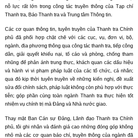
nỗ lực rất lớn trong công tác truyền thông của Tạp chí
Thanh tra, Báo Thanh tra và Trung tâm Thông tin.
Các cơ quan thông tin, tuyên truyền của Thanh tra Chính
phủ đã phối hợp chặt chẽ với các cục, vụ, đơn vị, bộ,
ngành, địa phương thông qua công tác thanh tra, tiếp công
dân, giải quyết khiếu nại, tố cáo và phòng, chống tham
nhũng để phản ánh trung thực, khách quan các dấu hiệu
và hành vi vi phạm pháp luật của các tổ chức, cá nhân;
qua đó kịp thời tuyên truyền về những kiến nghị, đề xuất
sửa đổi chính sách, pháp luật không còn phù hợp với thực
tiễn; góp phần cùng toàn ngành Thanh tra thực hiện tốt
nhiệm vụ chính trị mà Đảng và Nhà nước giao.
Thay mặt Ban Cán sự Đảng, Lãnh đạo Thanh tra Chính
phủ, tôi ghi nhận và đánh giá cao những đóng góp không
nhỏ mà các cơ quan báo chí, truyền thông của ngành đã