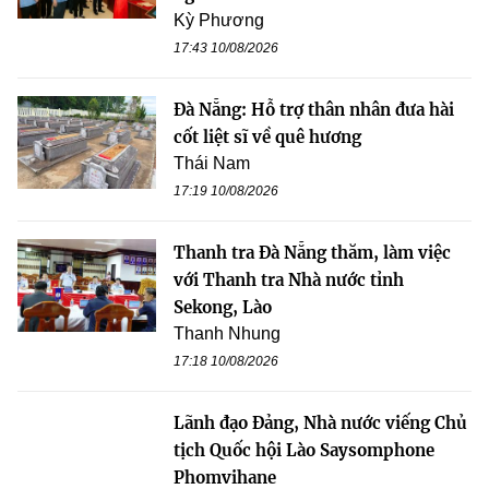
Kỳ Phương
17:43 10/08/2026
Đà Nẵng: Hỗ trợ thân nhân đưa hài
cốt liệt sĩ về quê hương
Thái Nam
17:19 10/08/2026
Thanh tra Đà Nẵng thăm, làm việc
với Thanh tra Nhà nước tỉnh
Sekong, Lào
Thanh Nhung
17:18 10/08/2026
Lãnh đạo Đảng, Nhà nước viếng Chủ
tịch Quốc hội Lào Saysomphone
Phomvihane