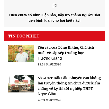
Hiện chưa có bình luận nào, hãy trở thành người đầu
tiên bình luận cho bài biết này!
TIN ĐỌC NHIỀU
Yêu cầu của Tổng Bí thư, Chủ tịch
nước về sắp xếp trường học
Hương Giang
13:14 04/08/2026
Sở GDĐT Đắk Lắk: Khuyến cáo không
lan truyền thông tin chưa được kiểm
chứng về kỳ thi tốt nghiệp THPT
Ngọc Giàu
20:34 03/08/2026