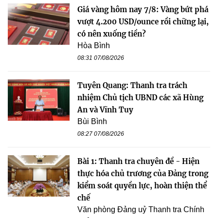
Giá vàng hôm nay 7/8: Vàng bứt phá
vượt 4.200 USD/ounce rồi chững lại,
có nên xuống tiền?
Hòa Bình
08:31 07/08/2026
Tuyên Quang: Thanh tra trách
nhiệm Chủ tịch UBND các xã Hùng
An và Vĩnh Tuy
Bùi Bình
08:27 07/08/2026
Bài 1: Thanh tra chuyên đề - Hiện
thực hóa chủ trương của Đảng trong
kiểm soát quyền lực, hoàn thiện thể
chế
Văn phòng Đảng uỷ Thanh tra Chính