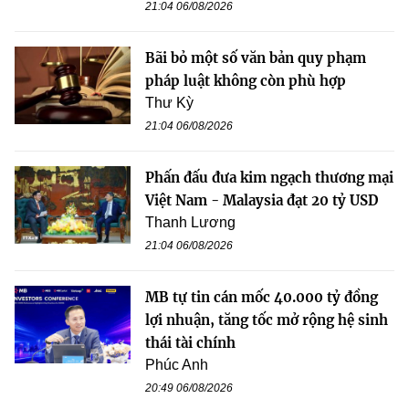
21:04 06/08/2026
Bãi bỏ một số văn bản quy phạm
pháp luật không còn phù hợp
Thư Kỳ
21:04 06/08/2026
Phấn đấu đưa kim ngạch thương mại
Việt Nam - Malaysia đạt 20 tỷ USD
Thanh Lương
21:04 06/08/2026
MB tự tin cán mốc 40.000 tỷ đồng
lợi nhuận, tăng tốc mở rộng hệ sinh
thái tài chính
Phúc Anh
20:49 06/08/2026