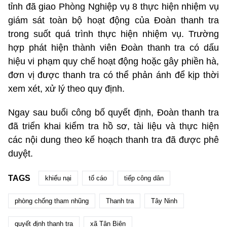
tỉnh đã giao Phòng Nghiệp vụ 8 thực hiện nhiệm vụ
giám sát toàn bộ hoạt động của Đoàn thanh tra
trong suốt quá trình thực hiện nhiệm vụ. Trường
hợp phát hiện thành viên Đoàn thanh tra có dấu
hiệu vi phạm quy chế hoạt động hoặc gây phiền hà,
đơn vị được thanh tra có thể phản ánh để kịp thời
xem xét, xử lý theo quy định.
Ngay sau buổi công bố quyết định, Đoàn thanh tra
đã triển khai kiểm tra hồ sơ, tài liệu và thực hiện
các nội dung theo kế hoạch thanh tra đã được phê
duyệt.
TAGS
khiếu nại
tố cáo
tiếp công dân
phòng chống tham nhũng
Thanh tra
Tây Ninh
quyết định thanh tra
xã Tân Biên