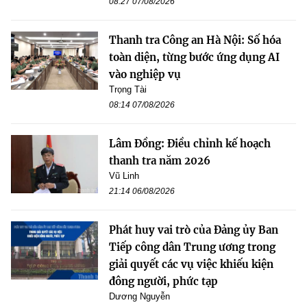
08:27 07/08/2026
Thanh tra Công an Hà Nội: Số hóa
toàn diện, từng bước ứng dụng AI
vào nghiệp vụ
Trọng Tài
08:14 07/08/2026
Lâm Đồng: Điều chỉnh kế hoạch
thanh tra năm 2026
Vũ Linh
21:14 06/08/2026
Phát huy vai trò của Đảng ủy Ban
Tiếp công dân Trung ương trong
giải quyết các vụ việc khiếu kiện
đông người, phức tạp
Dương Nguyễn