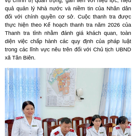
vụ chính trị quan trọng, gắn liền với hiệu lực, hiệu
quả quản lý Nhà nước và niềm tin của Nhân dân
đối với chính quyền cơ sở. Cuộc thanh tra được
thực hiện theo Kế hoạch thanh tra năm 2026 của
Thanh tra tỉnh nhằm đánh giá khách quan, toàn
diện việc chấp hành các quy định của pháp luật
trong các lĩnh vực nêu trên đối với Chủ tịch UBND
xã Tân Biên.