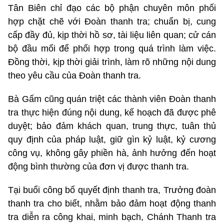
Tân Biên chỉ đạo các bộ phận chuyên môn phối
hợp chặt chẽ với Đoàn thanh tra; chuẩn bị, cung
cấp đầy đủ, kịp thời hồ sơ, tài liệu liên quan; cử cán
bộ đầu mối để phối hợp trong quá trình làm việc.
Đồng thời, kịp thời giải trình, làm rõ những nội dung
theo yêu cầu của Đoàn thanh tra.
Bà Gấm cũng quán triệt các thành viên Đoàn thanh
tra thực hiện đúng nội dung, kế hoạch đã được phê
duyệt; bảo đảm khách quan, trung thực, tuân thủ
quy định của pháp luật, giữ gìn kỷ luật, kỷ cương
công vụ, không gây phiền hà, ảnh hưởng đến hoạt
động bình thường của đơn vị được thanh tra.
Tại buổi công bố quyết định thanh tra, Trưởng đoàn
thanh tra cho biết, nhằm bảo đảm hoạt động thanh
tra diễn ra công khai, minh bạch, Chánh Thanh tra