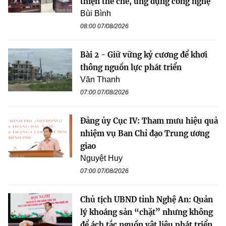
thiện thể chế, ứng dụng công nghệ
Bùi Bình
08:00 07/08/2026
Bài 2 - Giữ vững kỷ cương để khơi
thông nguồn lực phát triển
Văn Thanh
07:00 07/08/2026
Đảng ủy Cục IV: Tham mưu hiệu quả
nhiệm vụ Ban Chỉ đạo Trung ương
giao
Nguyệt Huy
07:00 07/08/2026
Chủ tịch UBND tỉnh Nghệ An: Quản
lý khoáng sản “chặt” nhưng không
để ách tắc nguồn vật liệu phát triển