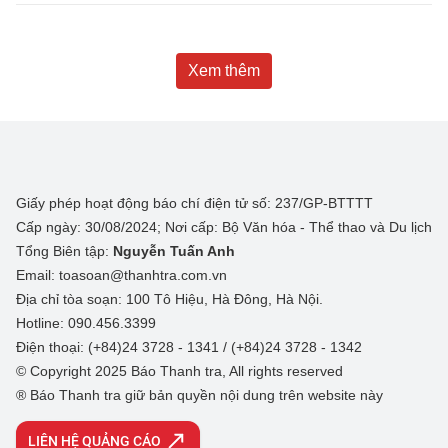
Xem thêm
Giấy phép hoạt động báo chí điện tử số: 237/GP-BTTTT
Cấp ngày: 30/08/2024; Nơi cấp: Bộ Văn hóa - Thể thao và Du lịch
Tổng Biên tập:
Nguyễn Tuấn Anh
Email: toasoan@thanhtra.com.vn
Địa chỉ tòa soạn: 100 Tô Hiệu, Hà Đông, Hà Nội.
Hotline: 090.456.3399
Điện thoại: (+84)24 3728 - 1341 / (+84)24 3728 - 1342
© Copyright 2025 Báo Thanh tra, All rights reserved
® Báo Thanh tra giữ bản quyền nội dung trên website này
LIÊN HỆ QUẢNG CÁO