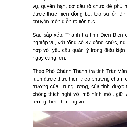
vụ, quyền hạn, cơ cấu tổ chức để phù h
được thực hiện đồng bộ, tạo sự ổn đị
chuyên môn diễn ra liên tục.
Sau sắp xếp, Thanh tra tỉnh Điện Biê
nghiệp vụ, với tổng số 87 công chức, n
hợp với yêu cầu quản lý trong điều kiện
ngày càng lớn.
Theo Phó Chánh Thanh tra tỉnh Trần Văn 
luôn được thực hiện theo phương châm ch
trương của Trung ương, của tỉnh được t
chóng thích nghi với mô hình mới, giữ
lượng thực thi công vụ.