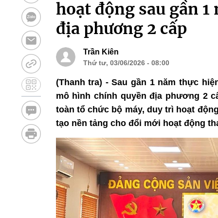
hoạt động sau gần 1
địa phương 2 cấp
Trần Kiên
Thứ tư, 03/06/2026 - 08:00
(Thanh tra) - Sau gần 1 năm thực hiệ
mô hình chính quyền địa phương 2 cấ
toàn tổ chức bộ máy, duy trì hoạt độn
tạo nền tảng cho đổi mới hoạt động tha