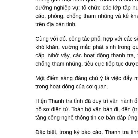
dưỡng nghiệp vụ; tổ chức các lớp tập huấ
cáo, phòng, chống tham nhũng và kê kha
trên địa bàn tỉnh.
Cùng với đó, công tác phối hợp với các
khó khăn, vướng mắc phát sinh trong q
cấp. Nhờ vậy, các hoạt động thanh tra, 
chống tham nhũng, tiêu cực tiếp tục được
Một điểm sáng đáng chú ý là việc đẩy 
trong hoạt động của cơ quan.
Hiện Thanh tra tỉnh đã duy trì vận hành 
hồ sơ điện tử. Toàn bộ văn bản đi, đến (
tầng công nghệ thông tin cơ bản đáp ứng 
Đặc biệt, trong kỳ báo cáo, Thanh tra tỉn