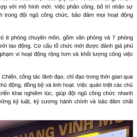
ợp với mô hình mới. Việc phân công, bố trí nhân sự
nh trong đội ngũ công chức, bảo đảm mọi hoạt động
n có 8 phòng chuyên môn, gồm văn phòng và 7 phòng
gười lao động. Cơ cấu tổ chức mới được đánh giá phù
 phạm vi hoạt động rộng hơn và khối lượng công việc
Chiến, công tác lãnh đạo, chỉ đạo trong thời gian qua
ủ động, đồng bộ và linh hoạt. Việc quán triệt các chủ
riển khai nghiêm túc, giúp đội ngũ công chức nhanh
 vững kỷ luật, kỷ cương hành chính và bảo đảm chất