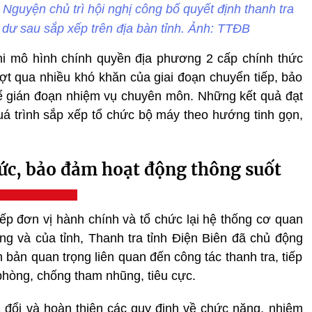
Nguyện chủ trì hội nghị công bố quyết định thanh tra
 dư sau sắp xếp trên địa bàn tỉnh. Ảnh: TTĐB
hi mô hình chính quyền địa phương 2 cấp chính thức
ợt qua nhiều khó khăn của giai đoạn chuyển tiếp, bảo
ể gián đoạn nhiệm vụ chuyên môn. Những kết quả đạt
á trình sắp xếp tổ chức bộ máy theo hướng tinh gọn,
hức, bảo đảm hoạt động thông suốt
ếp đơn vị hành chính và tổ chức lại hệ thống cơ quan
ng và của tỉnh, Thanh tra tỉnh Điện Biên đã chủ động
ản quan trọng liên quan đến công tác thanh tra, tiếp
 phòng, chống tham nhũng, tiêu cực.
ửa đổi và hoàn thiện các quy định về chức năng, nhiệm