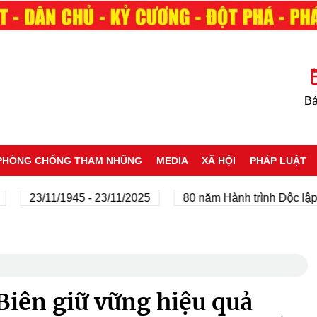
Bá
PHÒNG CHỐNG THAM NHŨNG
MEDIA
XÃ HỘI
PHÁP LUẬT
23/11/1945 - 23/11/2025
80 năm Hành trình Độc lập - Tự 
Biên giữ vững hiệu quả