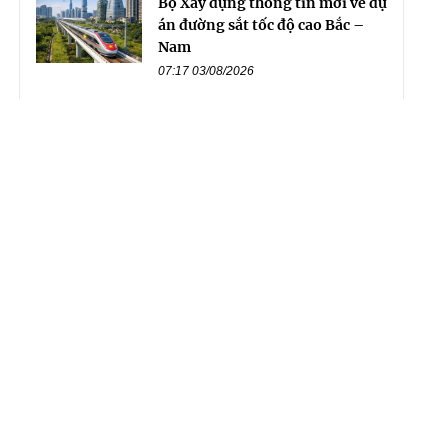
Bộ Xây dựng thông tin mới về dự
án đường sắt tốc độ cao Bắc –
Nam
07:17 03/08/2026