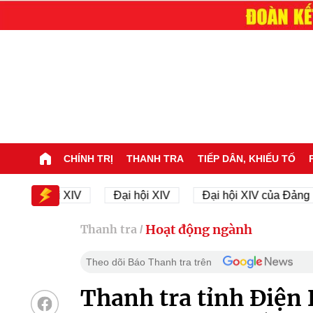
CHÍNH TRỊ
THANH TRA
TIẾP DÂN, KHIẾU TỐ
i hội XIV
Đại hội XIV
Đại hội XIV của Đảng
Hoạt động ngành
Thanh tra
/
Theo dõi Báo Thanh tra trên
Thanh tra tỉnh Điện 