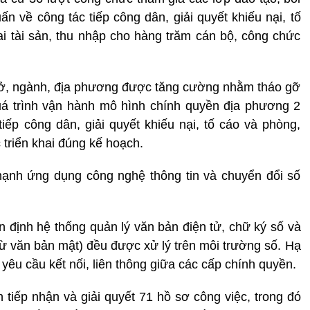
n về công tác tiếp công dân, giải quyết khiếu nại, tố
i tài sản, thu nhập cho hàng trăm cán bộ, công chức
 sở, ngành, địa phương được tăng cường nhằm tháo gỡ
uá trình vận hành mô hình chính quyền địa phương 2
tiếp công dân, giải quyết khiếu nại, tố cáo và phòng,
 triển khai đúng kế hoạch.
mạnh ứng dụng công nghệ thông tin và chuyển đổi số
ổn định hệ thống quản lý văn bản điện tử, chữ ký số và
trừ văn bản mật) đều được xử lý trên môi trường số. Hạ
yêu cầu kết nối, liên thông giữa các cấp chính quyền.
h tiếp nhận và giải quyết 71 hồ sơ công việc, trong đó