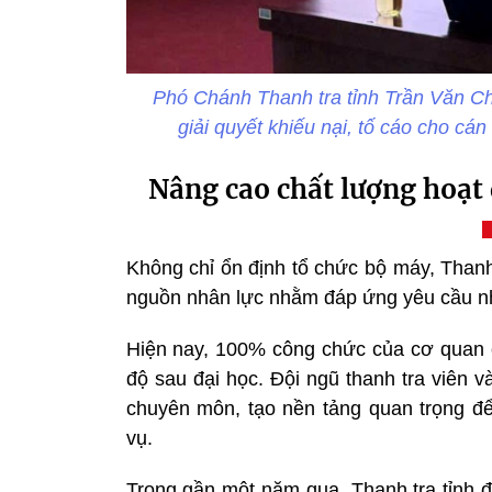
Phó Chánh Thanh tra tỉnh Trần Văn Chi
giải quyết khiếu nại, tố cáo cho c
Nâng cao chất lượng hoạt
Không chỉ ổn định tổ chức bộ máy, Thanh
nguồn nhân lực nhằm đáp ứng yêu cầu nh
Hiện nay, 100% công chức của cơ quan có
độ sau đại học. Đội ngũ thanh tra viên
chuyên môn, tạo nền tảng quan trọng đ
vụ.
Trong gần một năm qua, Thanh tra tỉnh đ