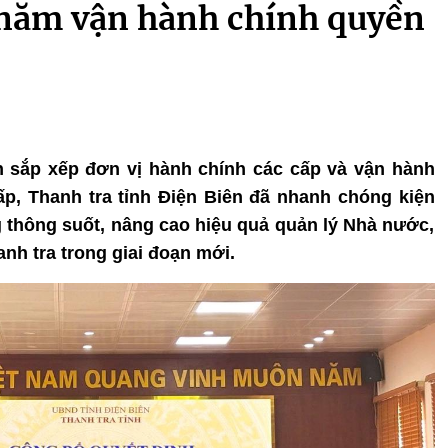
 năm vận hành chính quyền
n sắp xếp đơn vị hành chính các cấp và vận hành
p, Thanh tra tỉnh Điện Biên đã nhanh chóng kiện
g thông suốt, nâng cao hiệu quả quản lý Nhà nước,
nh tra trong giai đoạn mới.