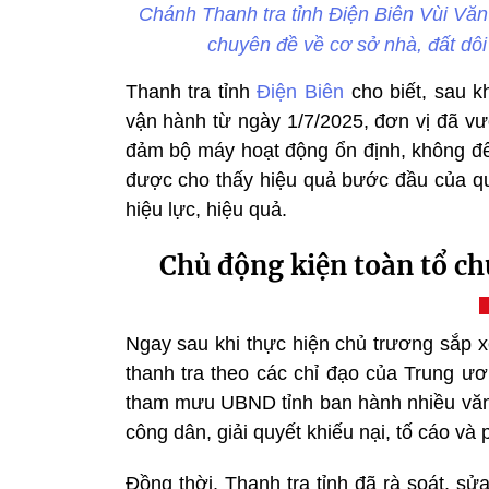
Chánh Thanh tra tỉnh Điện Biên Vùi Văn 
chuyên đề về cơ sở nhà, đất dôi
Thanh tra tỉnh
Điện Biên
cho biết, sau k
vận hành từ ngày 1/7/2025, đơn vị đã vư
đảm bộ máy hoạt động ổn định, không đ
được cho thấy hiệu quả bước đầu của qu
hiệu lực, hiệu quả.
Chủ động kiện toàn tổ c
Ngay sau khi thực hiện chủ trương sắp x
thanh tra theo các chỉ đạo của Trung ươ
tham mưu UBND tỉnh ban hành nhiều văn b
công dân, giải quyết khiếu nại, tố cáo và
Đồng thời, Thanh tra tỉnh đã rà soát, s