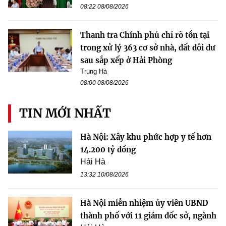
08:22 08/08/2026
Thanh tra Chính phủ chỉ rõ tồn tại
trong xử lý 363 cơ sở nhà, đất dôi dư
sau sắp xếp ở Hải Phòng
Trung Hà
08:00 08/08/2026
TIN MỚI NHẤT
Hà Nội: Xây khu phức hợp y tế hơn
14.200 tỷ đồng
Hải Hà
13:32 10/08/2026
Hà Nội miễn nhiệm ủy viên UBND
thành phố với 11 giám đốc sở, ngành