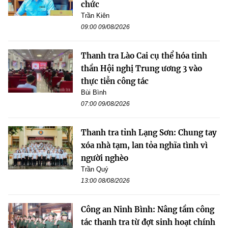
chức
Trần Kiên
09:00 09/08/2026
Thanh tra Lào Cai cụ thể hóa tinh
thần Hội nghị Trung ương 3 vào
thực tiễn công tác
Bùi Bình
07:00 09/08/2026
Thanh tra tỉnh Lạng Sơn: Chung tay
xóa nhà tạm, lan tỏa nghĩa tình vì
người nghèo
Trần Quý
13:00 08/08/2026
Công an Ninh Bình: Nâng tầm công
tác thanh tra từ đợt sinh hoạt chính