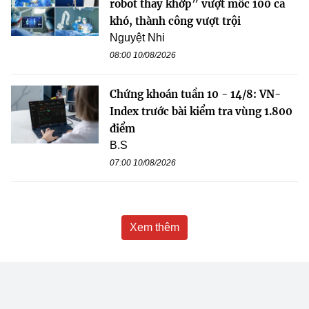
robot thay khớp” vượt mốc 100 ca
khó, thành công vượt trội
Nguyệt Nhi
08:00 10/08/2026
Chứng khoán tuần 10 - 14/8: VN-
Index trước bài kiểm tra vùng 1.800
điểm
B.S
07:00 10/08/2026
Xem thêm