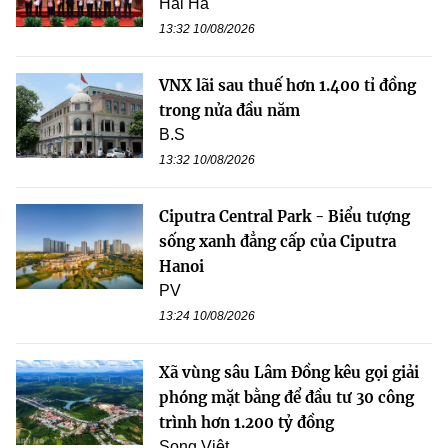
Hải Hà
13:32 10/08/2026
VNX lãi sau thuế hơn 1.400 tỉ đồng
trong nửa đầu năm
B.S
13:32 10/08/2026
Ciputra Central Park - Biểu tượng
sống xanh đẳng cấp của Ciputra
Hanoi
PV
13:24 10/08/2026
Xã vùng sâu Lâm Đồng kêu gọi giải
phóng mặt bằng để đầu tư 30 công
trình hơn 1.200 tỷ đồng
Song Việt