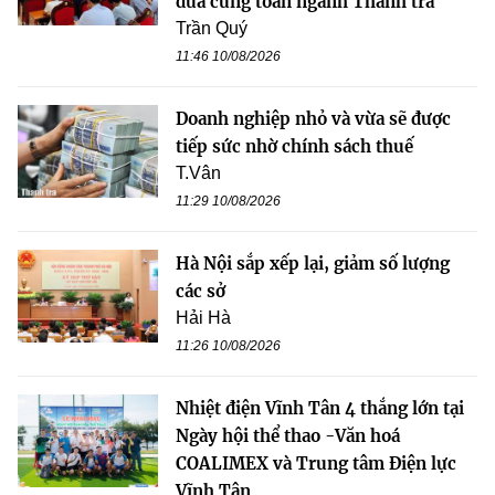
đua cùng toàn ngành Thanh tra
Trần Quý
11:46 10/08/2026
Doanh nghiệp nhỏ và vừa sẽ được
tiếp sức nhờ chính sách thuế
T.Vân
11:29 10/08/2026
Hà Nội sắp xếp lại, giảm số lượng
các sở
Hải Hà
11:26 10/08/2026
Nhiệt điện Vĩnh Tân 4 thắng lớn tại
Ngày hội thể thao -Văn hoá
COALIMEX và Trung tâm Điện lực
Vĩnh Tân