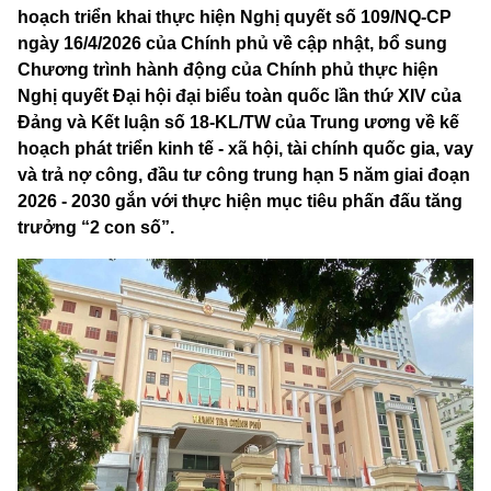
hoạch triển khai thực hiện Nghị quyết số 109/NQ-CP
ngày 16/4/2026 của Chính phủ về cập nhật, bổ sung
Chương trình hành động của Chính phủ thực hiện
Nghị quyết Đại hội đại biểu toàn quốc lần thứ XIV của
Đảng và Kết luận số 18-KL/TW của Trung ương về kế
hoạch phát triển kinh tế - xã hội, tài chính quốc gia, vay
và trả nợ công, đầu tư công trung hạn 5 năm giai đoạn
2026 - 2030 gắn với thực hiện mục tiêu phấn đấu tăng
trưởng “2 con số”.