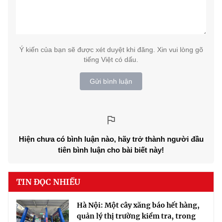
Ý kiến của bạn sẽ được xét duyệt khi đăng. Xin vui lòng gõ
tiếng Việt có dấu.
Gửi bình luận
Hiện chưa có bình luận nào, hãy trở thành người đầu
tiên bình luận cho bài biết này!
TIN ĐỌC NHIỀU
Hà Nội: Một cây xăng báo hết hàng,
quản lý thị trường kiểm tra, trong