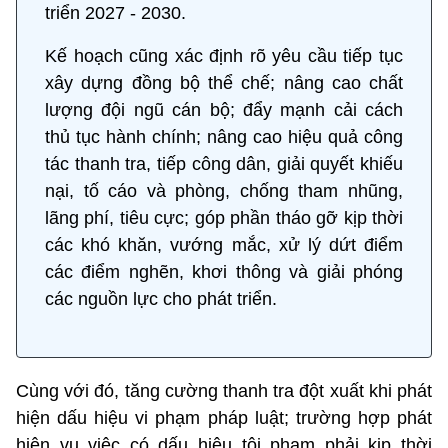
triển 2027 - 2030.
Kế hoạch cũng xác định rõ yêu cầu tiếp tục
xây dựng đồng bộ thể chế; nâng cao chất
lượng đội ngũ cán bộ; đẩy mạnh cải cách
thủ tục hành chính; nâng cao hiệu quả công
tác thanh tra, tiếp công dân, giải quyết khiếu
nại, tố cáo và phòng, chống tham nhũng,
lãng phí, tiêu cực; góp phần tháo gỡ kịp thời
các khó khăn, vướng mắc, xử lý dứt điểm
các điểm nghẽn, khơi thông và giải phóng
các nguồn lực cho phát triển.
Cùng với đó, tăng cường thanh tra đột xuất khi phát
hiện dấu hiệu vi phạm pháp luật; trường hợp phát
hiện vụ việc có dấu hiệu tội phạm phải kịp thời