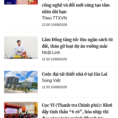
công nghệ và đổi mới sáng tạo tầm
nhìn dài hạn
Theo TTXVN
12:00 10/08/2026
Lâm Đồng tăng tốc thu ngân sách từ
đất, tháo gỡ loạt dự án vướng mắc
Nhật Linh
11:50 10/08/2026
Cuộc đại tái thiết nhà ở tại Gia Lai
Song Việt
11:50 10/08/2026
Cục VI (Thanh tra Chính phủ): Khơi
dậy tinh thần “6 rõ”, hòa nhịp thi