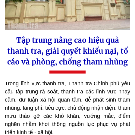
Tập trung nâng cao hiệu quả
thanh tra, giải quyết khiếu nại, tố
cáo và phòng, chống tham nhũng
Trong lĩnh vực thanh tra, Thanh tra Chính phủ yêu
cầu tập trung rà soát, thanh tra các lĩnh vực nhạy
cảm, dư luận xã hội quan tâm, dễ phát sinh tham
nhũng, lãng phí, tiêu cực; chủ động nhận diện, tham
mưu tháo gỡ các khó khăn, vướng mắc, điểm
nghẽn nhằm khơi thông nguồn lực phục vụ phát
triển kinh tế - xã hội.