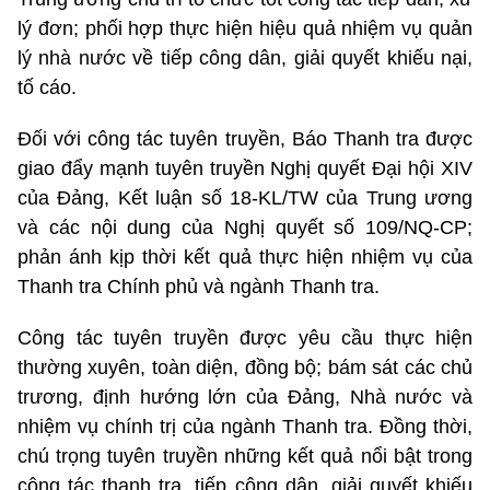
lý đơn; phối hợp thực hiện hiệu quả nhiệm vụ quản
lý nhà nước về tiếp công dân, giải quyết khiếu nại,
tố cáo.
Đối với công tác tuyên truyền, Báo Thanh tra được
giao đẩy mạnh tuyên truyền Nghị quyết Đại hội XIV
của Đảng, Kết luận số 18-KL/TW của Trung ương
và các nội dung của Nghị quyết số 109/NQ-CP;
phản ánh kịp thời kết quả thực hiện nhiệm vụ của
Thanh tra Chính phủ và ngành Thanh tra.
Công tác tuyên truyền được yêu cầu thực hiện
thường xuyên, toàn diện, đồng bộ; bám sát các chủ
trương, định hướng lớn của Đảng, Nhà nước và
nhiệm vụ chính trị của ngành Thanh tra. Đồng thời,
chú trọng tuyên truyền những kết quả nổi bật trong
công tác thanh tra, tiếp công dân, giải quyết khiếu