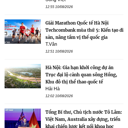
12:55 10/08/2026
Giải Marathon Quốc tế Hà Nội
Techcombank mùa thứ 5: Kiến tạo di
sản, nâng tầm vị thế quốc gia
T.Vân
12:51 10/08/2026
Hà Nội: Gia hạn khởi công dự án
Trục đại lộ cảnh quan sông Hồng,
Khu đô thị thể thao quốc tế
Hải Hà
12:02 10/08/2026
Tổng Bí thư, Chủ tịch nước Tô Lâm:
Việt Nam, Australia xây dựng, triển
khai chiến lược kết nối khoa học