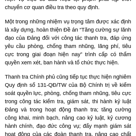
chuyển cơ quan điều tra theo quy định.
Một trong những nhiệm vụ trọng tâm được xác định
là xây dựng, hoàn thiện Đề án “Tăng cường sự lãnh
đạo của Đảng đối với công tác thanh tra, đáp ứng
yêu cầu phòng, chống tham nhũng, lãng phí, tiêu
cực trong giai đoạn hiện nay” trình cấp có thẩm
quyền xem xét, ban hành và tổ chức thực hiện.
Thanh tra Chính phủ cũng tiếp tục thực hiện nghiêm
Quy định số 131-QĐ/TW của Bộ Chính trị về kiểm
soát quyền lực, phòng, chống tham nhũng, tiêu cực
trong công tác kiểm tra, giám sát, thi hành kỷ luật
Đảng và trong hoạt động thanh tra; tăng cường
công khai, minh bạch, nâng cao kỷ luật, kỷ cương
hành chính, đạo đức công vụ; đẩy mạnh giám sát
hoạt động của các đoàn thanh tra, nâng cao chất