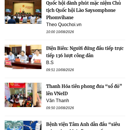
Quốc hội dành phút mặc niệm Chủ
tịch Quốc hội Lào Saysomphone
Phomvihane
Theo Quochoi.vn
10:00 10/08/2026
Điện Biên: Người đứng đầu tiếp trực
tiếp 136 lượt công dân
B.S
09:51 10/08/2026
Thanh Hóa tiên phong đưa “sổ đỏ”
lên VNeID
Văn Thanh
09:50 10/08/2026
Bệnh viện Tâm Anh dẫn đầu “siêu