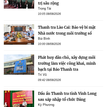
trị sâu rộng
Trọng Tài
10:05 08/08/2026
Thanh tra Lào Cai: Bảo vệ bí mật
Nhà nước trong môi trường số
Bùi Bình
10:00 08/08/2026
Phát huy dân chủ, xây dựng môi
trường làm việc công khai, minh
bạch tại Báo Thanh tra
Trí Vũ
09:42 08/08/2026
Dấu ấn Thanh tra tỉnh Vĩnh Long
sau sáp nhập tổ chức Đảng
Kỳ Phương