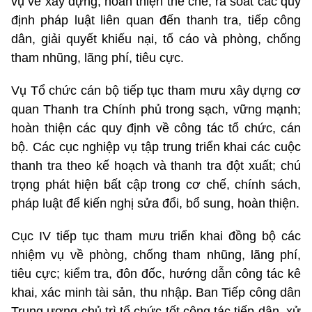
vụ về xây dựng, hoàn thiện thể chế; rà soát các quy
định pháp luật liên quan đến thanh tra, tiếp công
dân, giải quyết khiếu nại, tố cáo và phòng, chống
tham nhũng, lãng phí, tiêu cực.
Vụ Tổ chức cán bộ tiếp tục tham mưu xây dựng cơ
quan Thanh tra Chính phủ trong sạch, vững mạnh;
hoàn thiện các quy định về công tác tổ chức, cán
bộ. Các cục nghiệp vụ tập trung triển khai các cuộc
thanh tra theo kế hoạch và thanh tra đột xuất; chú
trọng phát hiện bất cập trong cơ chế, chính sách,
pháp luật để kiến nghị sửa đổi, bổ sung, hoàn thiện.
Cục IV tiếp tục tham mưu triển khai đồng bộ các
nhiệm vụ về phòng, chống tham nhũng, lãng phí,
tiêu cực; kiểm tra, đôn đốc, hướng dẫn công tác kê
khai, xác minh tài sản, thu nhập. Ban Tiếp công dân
Trung ương chủ trì tổ chức tốt công tác tiếp dân, xử