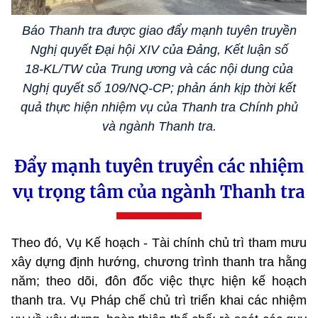
Báo Thanh tra được giao đẩy mạnh tuyên truyền
Nghị quyết Đại hội XIV của Đảng, Kết luận số
18-KL/TW của Trung ương và các nội dung của
Nghị quyết số 109/NQ-CP; phản ánh kịp thời kết
quả thực hiện nhiệm vụ của Thanh tra Chính phủ
và ngành Thanh tra.
Đẩy mạnh tuyên truyền các nhiệm
vụ trọng tâm của ngành Thanh tra
Theo đó, Vụ Kế hoạch - Tài chính chủ trì tham mưu
xây dựng định hướng, chương trình thanh tra hằng
năm; theo dõi, đôn đốc việc thực hiện kế hoạch
thanh tra. Vụ Pháp chế chủ trì triển khai các nhiệm