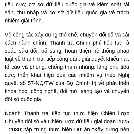
tiêu cực; cơ sở dữ liệu quốc gia về kiểm soát tài
sản, thu nhập và cơ sở dữ liệu quốc gia về trách
nhiệm giải trình.
Về công tác xây dựng thể chế, chuyển đổi số và cải
cách hành chính, Thanh tra Chính phủ tiếp tục rà
soát, sửa đổi, bổ sung, hoàn thiện hệ thống pháp
luật về thanh tra, tiếp công dân, giải quyết khiếu nại,
tố cáo và phòng, chống tham nhũng, lãng phí, tiêu
cực; triển khai hiệu quả các nhiệm vụ theo Nghị
quyết số 57-NQ/TW của Bộ Chính trị về phát triển
khoa học, công nghệ, đổi mới sáng tạo và chuyển
đổi số quốc gia.
Ngành Thanh tra tiếp tục thực hiện Chiến lược
Chuyển đổi số và Chiến lược dữ liệu giai đoạn 2025
- 2030; tập trung thực hiện Dự án “Xây dựng nền