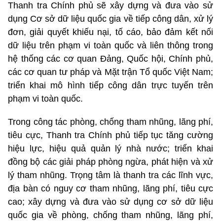
Thanh tra Chính phủ sẽ xây dựng và đưa vào sử
dụng Cơ sở dữ liệu quốc gia về tiếp công dân, xử lý
đơn, giải quyết khiếu nại, tố cáo, bảo đảm kết nối
dữ liệu trên phạm vi toàn quốc và liên thông trong
hệ thống các cơ quan Đảng, Quốc hội, Chính phủ,
các cơ quan tư pháp và Mặt trận Tổ quốc Việt Nam;
triển khai mô hình tiếp công dân trực tuyến trên
phạm vi toàn quốc.
Trong công tác phòng, chống tham nhũng, lãng phí,
tiêu cực, Thanh tra Chính phủ tiếp tục tăng cường
hiệu lực, hiệu quả quản lý nhà nước; triển khai
đồng bộ các giải pháp phòng ngừa, phát hiện và xử
lý tham nhũng. Trọng tâm là thanh tra các lĩnh vực,
địa bàn có nguy cơ tham nhũng, lãng phí, tiêu cực
cao; xây dựng và đưa vào sử dụng cơ sở dữ liệu
quốc gia về phòng, chống tham nhũng, lãng phí,