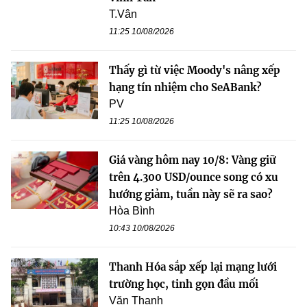
T.Vân
11:25 10/08/2026
Thấy gì từ việc Moody's nâng xếp
hạng tín nhiệm cho SeABank?
PV
11:25 10/08/2026
Giá vàng hôm nay 10/8: Vàng giữ
trên 4.300 USD/ounce song có xu
hướng giảm, tuần này sẽ ra sao?
Hòa Bình
10:43 10/08/2026
Thanh Hóa sắp xếp lại mạng lưới
trường học, tinh gọn đầu mối
Văn Thanh