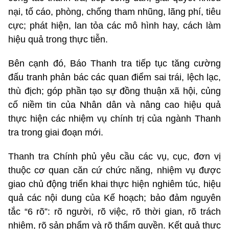
nại, tố cáo, phòng, chống tham nhũng, lãng phí, tiêu
cực; phát hiện, lan tỏa các mô hình hay, cách làm
hiệu quả trong thực tiễn.
Bên cạnh đó, Báo Thanh tra tiếp tục tăng cường
đấu tranh phản bác các quan điểm sai trái, lệch lạc,
thù địch; góp phần tạo sự đồng thuận xã hội, củng
cố niềm tin của Nhân dân và nâng cao hiệu quả
thực hiện các nhiệm vụ chính trị của ngành Thanh
tra trong giai đoạn mới.
Thanh tra Chính phủ yêu cầu các vụ, cục, đơn vị
thuộc cơ quan căn cứ chức năng, nhiệm vụ được
giao chủ động triển khai thực hiện nghiêm túc, hiệu
quả các nội dung của Kế hoạch; bảo đảm nguyên
tắc “6 rõ”: rõ người, rõ việc, rõ thời gian, rõ trách
nhiệm, rõ sản phẩm và rõ thẩm quyền. Kết quả thực