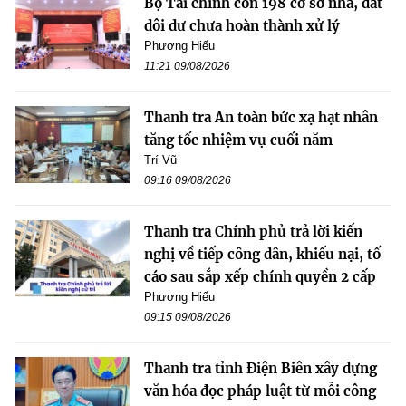
Bộ Tài chính còn 198 cơ sở nhà, đất
dôi dư chưa hoàn thành xử lý
Phương Hiếu
11:21 09/08/2026
Thanh tra An toàn bức xạ hạt nhân
tăng tốc nhiệm vụ cuối năm
Trí Vũ
09:16 09/08/2026
Thanh tra Chính phủ trả lời kiến
nghị về tiếp công dân, khiếu nại, tố
cáo sau sắp xếp chính quyền 2 cấp
Phương Hiếu
09:15 09/08/2026
Thanh tra tỉnh Điện Biên xây dựng
văn hóa đọc pháp luật từ mỗi công