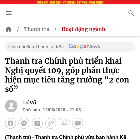
/
/
Thanh tra
Hoạt động ngành
Theo dõi Báo Thanh tra trên
Thanh tra Chính phủ triển khai
Nghị quyết 109, góp phần thực
hiện mục tiêu tăng trưởng “2 con
số”
Trí Vũ
Thứ sáu, 12/06/2026 - 21:03
(Thanh tra) - Thanh tra Chính phủ vừa ban hành Kế