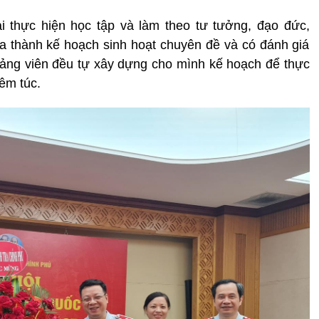
ai thực hiện học tập và làm theo tư tưởng, đạo đức,
 thành kế hoạch sinh hoạt chuyên đề và có đánh giá
i đảng viên đều tự xây dựng cho mình kế hoạch để thực
êm túc.