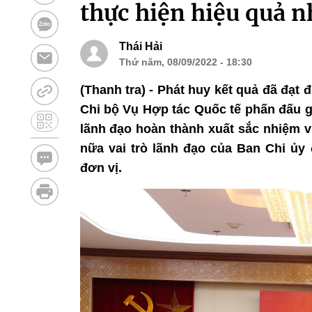
thực hiện hiệu quả 
Thái Hải
Thứ năm, 08/09/2022 - 18:30
(Thanh tra) - Phát huy kết quả đã đạt
Chi bộ Vụ Hợp tác Quốc tế phấn đấu g
lãnh đạo hoàn thành xuất sắc nhiệm v
nữa vai trò lãnh đạo của Ban Chi ủy
đơn vị.