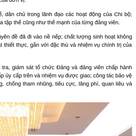
của đơn vị.
ể, dân chủ trong lãnh đạo các hoạt động của Chi bộ;
của tập thể cũng như thế mạnh của từng đảng viên.
huyên đề đã đi vào nề nếp; chất lượng sinh hoạt không
thiết thực, gắn với đặc thù và nhiệm vụ chính trị của
m tra, giám sát tổ chức Đảng và đảng viên chấp hành
ấp ủy cấp trên và nhiệm vụ được giao; công tác bảo vệ
ng, chống tham nhũng, tiêu cực, lãng phí, quan liêu và