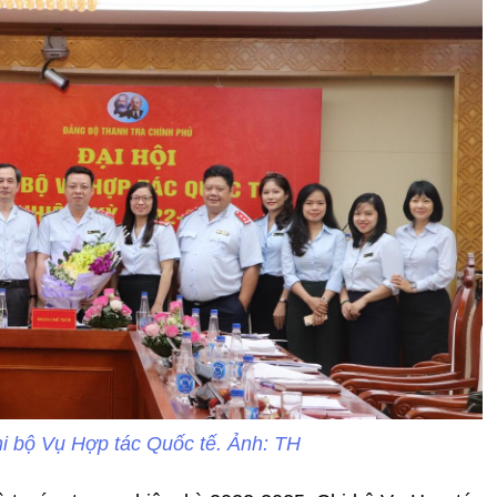
i bộ Vụ Hợp tác Quốc tế. Ảnh: TH