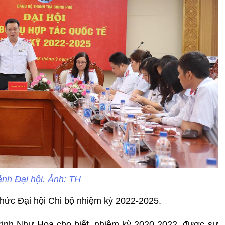
nh Đại hội. Ảnh: TH
chức Đại hội Chi bộ nhiệm kỳ 2022-2025.
Trịnh Như Hoa cho biết, nhiệm kỳ 2020-2022, được sự