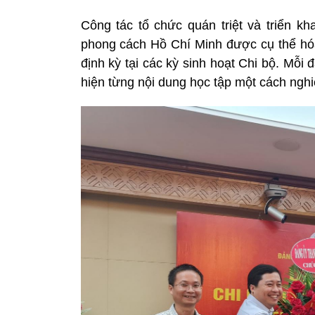
Công tác tổ chức quán triệt và triển kh
phong cách Hồ Chí Minh được cụ thể hóa
định kỳ tại các kỳ sinh hoạt Chi bộ. Mỗ
hiện từng nội dung học tập một cách nghi