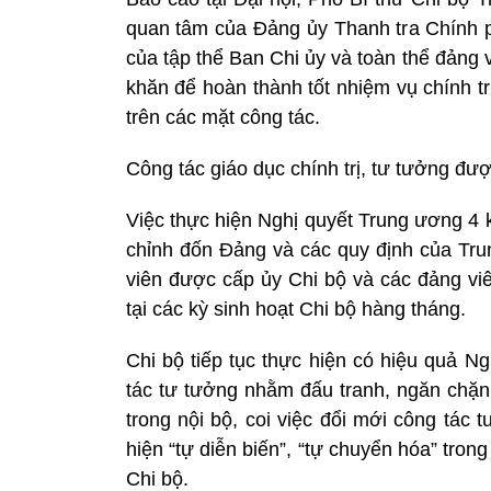
quan tâm của Đảng ủy Thanh tra Chính ph
của tập thể Ban Chi ủy và toàn thể đảng
khăn để hoàn thành tốt nhiệm vụ chính t
trên các mặt công tác.
Công tác giáo dục chính trị, tư tưởng đư
Việc thực hiện Nghị quyết Trung ương 4 
chỉnh đốn Đảng và các quy định của Tr
viên được cấp ủy Chi bộ và các đảng viê
tại các kỳ sinh hoạt Chi bộ hàng tháng.
Chi bộ tiếp tục thực hiện có hiệu quả 
tác tư tưởng nhằm đấu tranh, ngăn chặn 
trong nội bộ, coi việc đổi mới công tác
hiện “tự diễn biến”, “tự chuyển hóa” tron
Chi bộ.