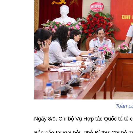
Toàn cả
Ngày 8/9, Chi bộ Vụ Hợp tác Quốc tế tổ 
Báo cáo tại Đại hội, Phó Bí thư Chi bộ 