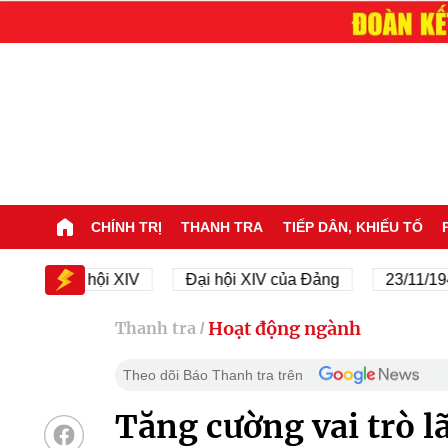
CHÍNH TRỊ
THANH TRA
TIẾP DÂN, KHIẾU TỐ
Đại hội XIV
Đại hội XIV của Đảng
23/11/1945 - 2
Hoạt động ngành
Thanh tra
/
Theo dõi Báo Thanh tra trên
Tăng cường vai trò l