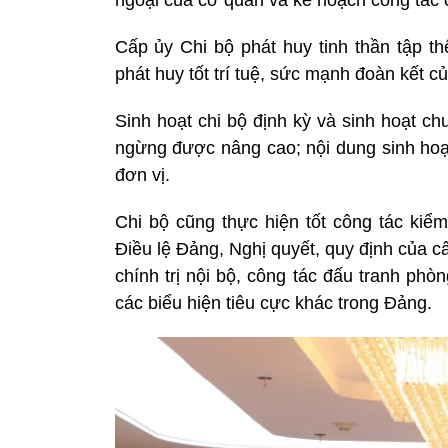
ngoại của cơ quan và kế hoạch công tác 
Cấp ủy Chi bộ phát huy tinh thần tập th
phát huy tốt trí tuệ, sức mạnh đoàn kết 
Sinh hoạt chi bộ định kỳ và sinh hoạt c
ngừng được nâng cao; nội dung sinh hoạt 
đơn vị.
Chi bộ cũng thực hiện tốt công tác kiể
Điều lệ Đảng, Nghị quyết, quy định của c
chính trị nội bộ, công tác đấu tranh phò
các biểu hiện tiêu cực khác trong Đảng.