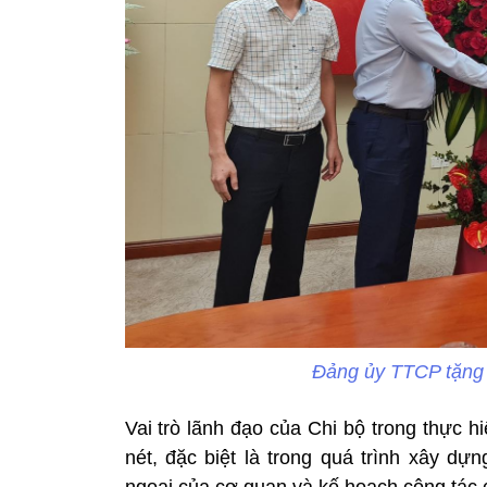
Đảng ủy TTCP tặng 
Vai trò lãnh đạo của Chi bộ trong thực 
nét, đặc biệt là trong quá trình xây dự