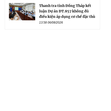
Thanh tra tỉnh Đồng Tháp kết
luận Dự án ĐT.857 không đủ
điều kiện áp dụng cơ chế đặc thù
13:58 06/08/2026