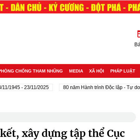
Bá
PHÒNG CHỐNG THAM NHŨNG
MEDIA
XÃ HỘI
PHÁP LUẬT
45 - 23/11/2025
80 năm Hành trình Độc lập - Tự do - Hạn
kết, xây dựng tập thể Cục