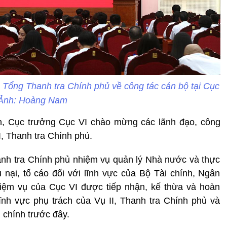
a Tổng Thanh tra Chính phủ về công tác cán bộ tại Cục
 Ảnh: Hoàng Nam
oàn, Cục trưởng Cục VI chào mừng các lãnh đạo, công
, Thanh tra Chính phủ.
nh tra Chính phủ nhiệm vụ quản lý Nhà nước và thực
u nại, tố cáo đối với lĩnh vực của Bộ Tài chính, Ngân
iệm vụ của Cục VI được tiếp nhận, kế thừa và hoàn
ĩnh vực phụ trách của Vụ II, Thanh tra Chính phủ và
 chính trước đây.