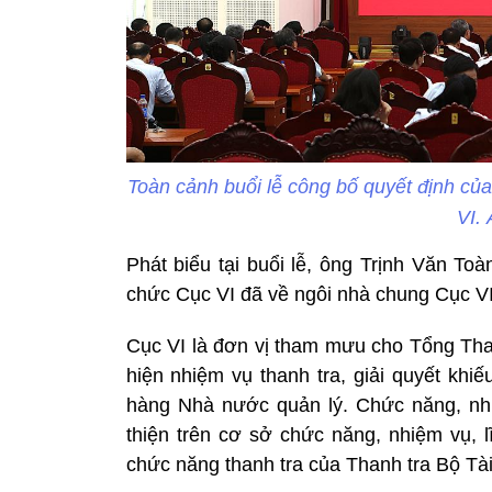
Toàn cảnh buổi lễ công bố quyết định củ
VI.
Phát biểu tại buổi lễ, ông Trịnh Văn T
chức Cục VI đã về ngôi nhà chung Cục VI
Cục VI là đơn vị tham mưu cho Tổng Tha
hiện nhiệm vụ thanh tra, giải quyết khiế
hàng Nhà nước quản lý. Chức năng, nh
thiện trên cơ sở chức năng, nhiệm vụ, l
chức năng thanh tra của Thanh tra Bộ Tài