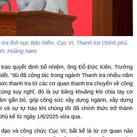
ra lĩnh vực Bảo hiểm, Cục VI, Thanh tra Chính phủ.
nh: Hoàng Nam
trao quyết định bổ nhiệm, ông Đỗ Đức Kiên, Trưởng
biết, "dù đã công tác trong ngành Thanh tra nhiều năm
hức thanh tra từ các cơ quan thanh tra chuyển về công
cùng suy nghĩ, đó là sự bâng khuâng khi chia tay cơ
 năm gắn bó, góp công sức xây dựng ngành, xây dựng
i và sự tự hào khi chúng tôi đã chính thức trở thành
phủ kể từ ngày 1/6/2025 vừa qua.
 đạo và công chức Cục VI, bất kể là từ cơ quan nào