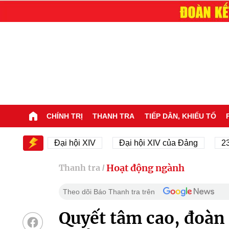
CHÍNH TRỊ
THANH TRA
TIẾP DÂN, KHIẾU TỐ
IV
Đại hội XIV
Đại hội XIV của Đảng
23/11/19
Hoạt động ngành
Thanh tra
/
Theo dõi Báo Thanh tra trên
Quyết tâm cao, đoàn 