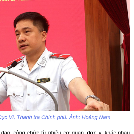
Cục VI, Thanh tra Chính phủ. Ảnh: Hoàng Nam
h đạo, công chức từ nhiều cơ quan, đơn vị khác nhau