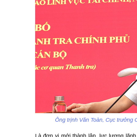
Ông trịnh Văn Toàn, Cục trưởng 
Là đơn vị mới thành lập, lực lượng lãn