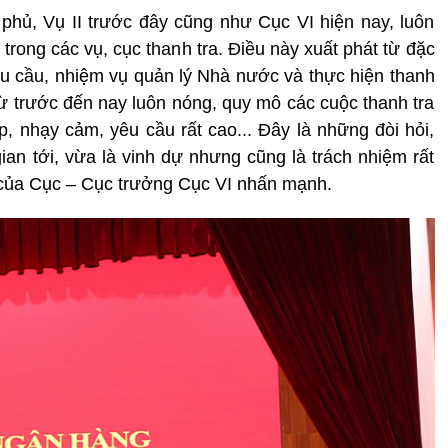
phủ, Vụ II trước đây cũng như Cục VI hiện nay, luôn
 trong các vụ, cục thanh tra. Điều này xuất phát từ đặc
yêu cầu, nhiệm vụ quản lý Nhà nước và thực hiện thanh
 từ trước đến nay luôn nóng, quy mô các cuộc thanh tra
p, nhạy cảm, yêu cầu rất cao... Đây là những đòi hỏi,
gian tới, vừa là vinh dự nhưng cũng là trách nhiệm rất
c của Cục – Cục trưởng Cục VI nhấn mạnh.