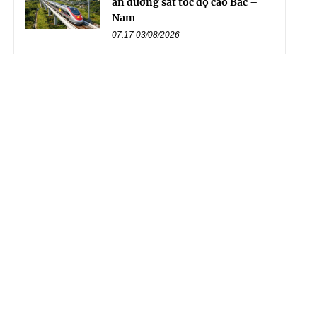
án đường sắt tốc độ cao Bắc –
Nam
07:17 03/08/2026