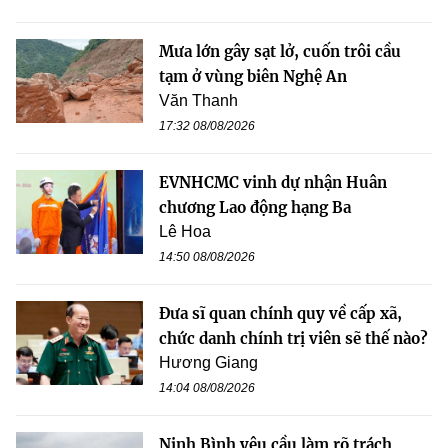
Mưa lớn gây sạt lở, cuốn trôi cầu
tạm ở vùng biên Nghệ An
Văn Thanh
17:32 08/08/2026
EVNHCMC vinh dự nhận Huân
chương Lao động hạng Ba
Lê Hoa
14:50 08/08/2026
Đưa sĩ quan chính quy về cấp xã,
chức danh chính trị viên sẽ thế nào?
Hương Giang
14:04 08/08/2026
Ninh Bình yêu cầu làm rõ trách