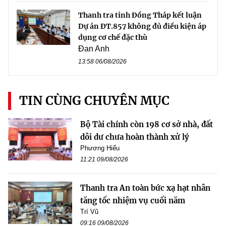
Thanh tra tỉnh Đồng Tháp kết luận
Dự án ĐT.857 không đủ điều kiện áp
dụng cơ chế đặc thù
Đan Anh
13:58 06/08/2026
TIN CÙNG CHUYÊN MỤC
Bộ Tài chính còn 198 cơ sở nhà, đất
dôi dư chưa hoàn thành xử lý
Phương Hiếu
11:21 09/08/2026
Thanh tra An toàn bức xạ hạt nhân
tăng tốc nhiệm vụ cuối năm
Trí Vũ
09:16 09/08/2026