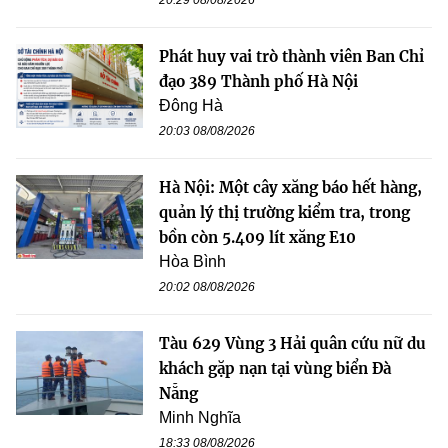
Phát huy vai trò thành viên Ban Chỉ
đạo 389 Thành phố Hà Nội
Đông Hà
20:03 08/08/2026
Hà Nội: Một cây xăng báo hết hàng,
quản lý thị trường kiểm tra, trong
bồn còn 5.409 lít xăng E10
Hòa Bình
20:02 08/08/2026
Tàu 629 Vùng 3 Hải quân cứu nữ du
khách gặp nạn tại vùng biển Đà
Nẵng
Minh Nghĩa
18:33 08/08/2026