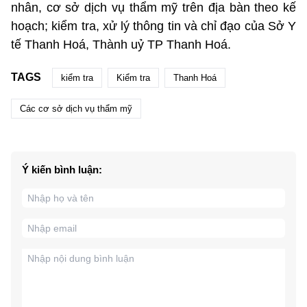
nhân, cơ sở dịch vụ thẩm mỹ trên địa bàn theo kế
hoạch; kiểm tra, xử lý thông tin và chỉ đạo của Sở Y
tế Thanh Hoá, Thành uỷ TP Thanh Hoá.
TAGS
kiểm tra
Kiểm tra
Thanh Hoá
Các cơ sở dịch vụ thẩm mỹ
Ý kiến bình luận: