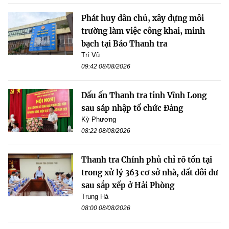
Phát huy dân chủ, xây dựng môi
trường làm việc công khai, minh
bạch tại Báo Thanh tra
Trí Vũ
09:42 08/08/2026
Dấu ấn Thanh tra tỉnh Vĩnh Long
sau sáp nhập tổ chức Đảng
Kỳ Phương
08:22 08/08/2026
Thanh tra Chính phủ chỉ rõ tồn tại
trong xử lý 363 cơ sở nhà, đất dôi dư
sau sắp xếp ở Hải Phòng
Trung Hà
08:00 08/08/2026