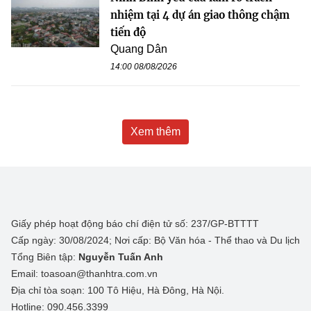
nhiệm tại 4 dự án giao thông chậm
tiến độ
Quang Dân
14:00 08/08/2026
Xem thêm
Giấy phép hoạt động báo chí điện tử số: 237/GP-BTTTT
Cấp ngày: 30/08/2024; Nơi cấp: Bộ Văn hóa - Thể thao và Du lịch
Tổng Biên tập:
Nguyễn Tuấn Anh
Email: toasoan@thanhtra.com.vn
Địa chỉ tòa soạn: 100 Tô Hiệu, Hà Đông, Hà Nội.
Hotline: 090.456.3399