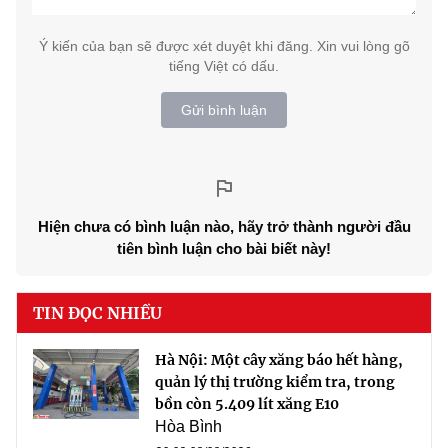
Ý kiến của bạn sẽ được xét duyệt khi đăng. Xin vui lòng gõ
tiếng Việt có dấu.
Gửi bình luận
Hiện chưa có bình luận nào, hãy trở thành người đầu
tiên bình luận cho bài biết này!
TIN ĐỌC NHIỀU
Hà Nội: Một cây xăng báo hết hàng,
quản lý thị trường kiểm tra, trong
bồn còn 5.409 lít xăng E10
Hòa Bình