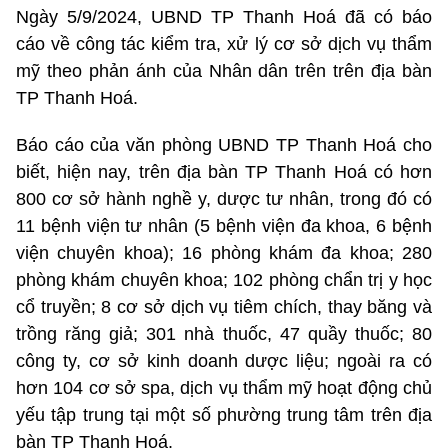
Ngày 5/9/2024, UBND TP Thanh Hoá đã có báo
cáo về công tác kiểm tra, xử lý cơ sở dịch vụ thẩm
mỹ theo phản ánh của Nhân dân trên trên địa bàn
TP Thanh Hoá.
Báo cáo của văn phòng UBND TP Thanh Hoá cho
biết, hiện nay, trên địa bàn TP Thanh Hoá có hơn
800 cơ sở hành nghề y, dược tư nhân, trong đó có
11 bệnh viện tư nhân (5 bệnh viện đa khoa, 6 bệnh
viện chuyên khoa); 16 phòng khám đa khoa; 280
phòng khám chuyên khoa; 102 phòng chẩn trị y học
cổ truyền; 8 cơ sở dịch vụ tiêm chích, thay băng và
trồng răng giả; 301 nhà thuốc, 47 quầy thuốc; 80
công ty, cơ sở kinh doanh dược liệu; ngoài ra có
hơn 104 cơ sở spa, dịch vụ thẩm mỹ hoạt động chủ
yếu tập trung tại một số phường trung tâm trên địa
bàn TP Thanh Hoá.