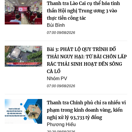
Thanh tra Lào Cai cụ thể hóa tinh
thần Hội nghị Trung ương 3 vào
thực tiễn công tác
Bùi Bình
07:00 09/08/2026
Bài 3: PHÁT LỘ QUY TRÌNH ĐỔ
THẢI NGUY HẠI: TỪ BÃI CHÔN LẤP
RÁC THẢI SINH HOẠT ĐẾN SÔNG
CÀ LỒ
Nhóm PV
07:00 09/08/2026
Thanh tra Chính phủ chỉ ra nhiều vi
phạm trong kinh doanh vàng, kiến
nghị xử lý 93,733 tỷ đồng
Phương Hiếu
20:29 08/08/2026