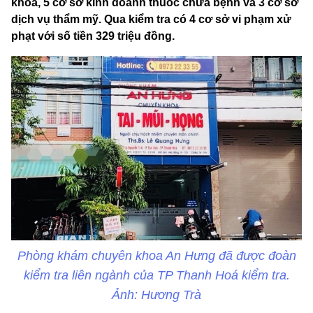
khoa, 5 cơ sở kinh doanh thuốc chữa bệnh và 3 cơ sở
dịch vụ thẩm mỹ. Qua kiểm tra có 4 cơ sở vi phạm xử
phạt với số tiền 329 triệu đồng.
Phòng khám chuyên khoa An Hưng đã được đoàn
kiểm tra liên ngành của TP Thanh Hoá kiểm tra.
Ảnh: Hương Trà