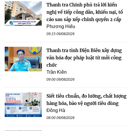
Thanh tra Chính phủ trả lời kiến
nghị về tiếp công dân, khiếu nại, tố
cáo sau sắp xếp chính quyền 2 cấp
Phương Hiếu
09:15 09/08/2026
Thanh tra tỉnh Điện Biên xây dựng
văn hóa đọc pháp luật từ mỗi công
chức
Trần Kiên
09:00 09/08/2026
Siết tiêu chuẩn, đo lường, chất lượng
hàng hóa, bảo vệ người tiêu dùng
Đông Hà
08:00 09/08/2026