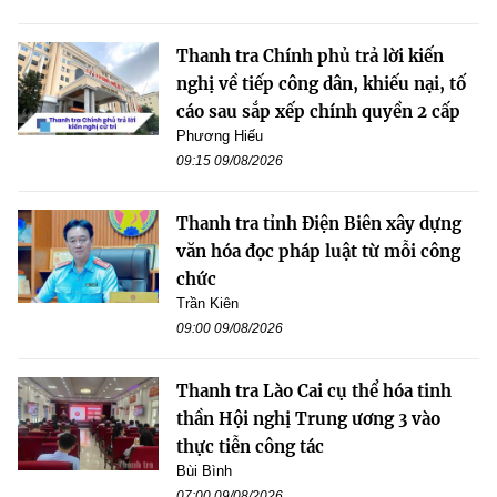
Thanh tra Chính phủ trả lời kiến
nghị về tiếp công dân, khiếu nại, tố
cáo sau sắp xếp chính quyền 2 cấp
Phương Hiếu
09:15 09/08/2026
Thanh tra tỉnh Điện Biên xây dựng
văn hóa đọc pháp luật từ mỗi công
chức
Trần Kiên
09:00 09/08/2026
Thanh tra Lào Cai cụ thể hóa tinh
thần Hội nghị Trung ương 3 vào
thực tiễn công tác
Bùi Bình
07:00 09/08/2026