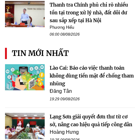
Thanh tra Chính phủ chỉ rõ nhiều
tồn tại trong xử lý nhà, đất dôi dư
sau sắp xếp tại Hà Nội
Phương Hiếu
06:00 08/08/2026
TIN MỚI NHẤT
Lào Cai: Báo cáo việc thanh toán
không dùng tiền mặt để chống tham
nhũng
Đăng Tân
19:29 09/08/2026
Lạng Sơn giải quyết đơn thư từ cơ
sở, nâng cao hiệu quả tiếp công dân
Hoàng Hưng
19:25 09/08/2026