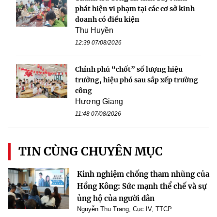
phát hiện vi phạm tại các cơ sở kinh
doanh có điều kiện
Thu Huyền
12:39 07/08/2026
Chính phủ “chốt” số lượng hiệu
trưởng, hiệu phó sau sắp xếp trường
công
Hương Giang
11:48 07/08/2026
TIN CÙNG CHUYÊN MỤC
Kinh nghiệm chống tham nhũng của
Hồng Kông: Sức mạnh thể chế và sự
ủng hộ của người dân
Nguyễn Thu Trang, Cục IV, TTCP