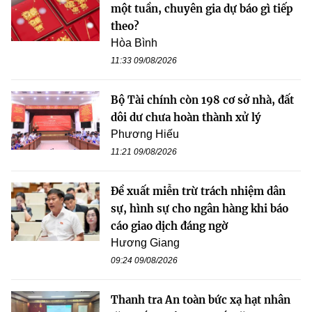
một tuần, chuyên gia dự báo gì tiếp
theo?
Hòa Bình
11:33 09/08/2026
Bộ Tài chính còn 198 cơ sở nhà, đất
dôi dư chưa hoàn thành xử lý
Phương Hiếu
11:21 09/08/2026
Đề xuất miễn trừ trách nhiệm dân
sự, hình sự cho ngân hàng khi báo
cáo giao dịch đáng ngờ
Hương Giang
09:24 09/08/2026
Thanh tra An toàn bức xạ hạt nhân