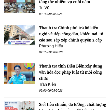
tăng tốc nhiệm vụ cuối năm
Trí Vũ
09:16 09/08/2026
Thanh tra Chính phủ trả lời kiến
nghị về tiếp công dân, khiếu nại, tố
cáo sau sắp xếp chính quyền 2 cấp
Phương Hiếu
09:15 09/08/2026
Thanh tra tỉnh Điện Biên xây dựng
văn hóa đọc pháp luật từ mỗi công
chức
Trần Kiên
09:00 09/08/2026
Siết tiêu chuẩn, đo lường, chất lượng