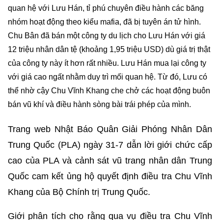
quan hệ với Lưu Hán, tỉ phú chuyên điều hành các băng
nhóm hoạt động theo kiểu mafia, đã bị tuyên án tử hình.
Chu Bân đã bán một công ty du lịch cho Lưu Hán với giá
12 triệu nhân dân tệ (khoảng 1,95 triệu USD) dù giá trị thật
của công ty này ít hơn rất nhiều. Lưu Hán mua lại công ty
với giá cao ngất nhằm duy trì mối quan hệ. Từ đó, Lưu có
thể nhờ cậy Chu Vĩnh Khang che chở các hoạt động buôn
bán vũ khí và điều hành sòng bài trái phép của mình.
Trang web Nhật Báo Quân Giải Phóng Nhân Dân
Trung Quốc (PLA) ngày 31-7 dẫn lời giới chức cấp
cao của PLA và cảnh sát vũ trang nhân dân Trung
Quốc cam kết ủng hộ quyết định điều tra Chu Vĩnh
Khang của Bộ Chính trị Trung Quốc.
Giới phân tích cho rằng qua vụ điều tra Chu Vĩnh