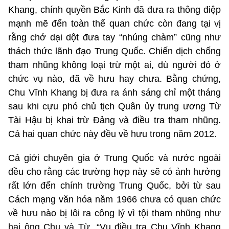
Khang, chính quyền Bắc Kinh đã đưa ra thông điệp
mạnh mẽ đến toàn thể quan chức còn đang tại vị
rằng chớ dại dột đưa tay “nhúng chàm” cũng như
thách thức lãnh đạo Trung Quốc. Chiến dịch chống
tham nhũng không loại trừ một ai, dù người đó ở
chức vụ nào, đã về hưu hay chưa. Bằng chứng,
Chu Vĩnh Khang bị đưa ra ánh sáng chỉ một tháng
sau khi cựu phó chủ tịch Quân ủy trung ương Từ
Tài Hậu bị khai trừ Đảng và điều tra tham nhũng.
Cả hai quan chức này đều về hưu trong năm 2012.
Cả giới chuyên gia ở Trung Quốc và nước ngoài
đều cho rằng các trường hợp này sẽ có ảnh hưởng
rất lớn đến chính trường Trung Quốc, bởi từ sau
Cách mạng văn hóa năm 1966 chưa có quan chức
về hưu nào bị lôi ra công lý vì tội tham nhũng như
hai ông Chu và Từ. “Vụ điều tra Chu Vĩnh Khang