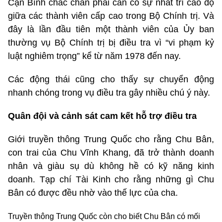
Cận Bình chắc chắn phải cần có sự nhất trí cao độ
giữa các thành viên cấp cao trong Bộ Chính trị. Và
đây là lần đầu tiên một thành viên của Ủy ban
thường vụ Bộ Chính trị bị điều tra vì “vi phạm kỷ
luật nghiêm trọng” kể từ năm 1978 đến nay.
Các động thái cũng cho thấy sự chuyển động
nhanh chóng trong vụ điều tra gây nhiều chú ý này.
Quân đội và cảnh sát cam kết hỗ trợ điều tra
Giới truyền thông Trung Quốc cho rằng Chu Bân,
con trai của Chu Vĩnh Khang, đã trở thành doanh
nhân và giàu sụ dù không hề có kỹ năng kinh
doanh. Tạp chí Tài Kinh cho rằng những gì Chu
Bân có được đều nhờ vào thế lực của cha.
Truyền thông Trung Quốc còn cho biết Chu Bân có mối