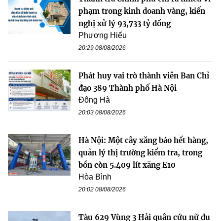
phạm trong kinh doanh vàng, kiến
nghị xử lý 93,733 tỷ đồng
Phương Hiếu
20:29 08/08/2026
Phát huy vai trò thành viên Ban Chỉ
đạo 389 Thành phố Hà Nội
Đông Hà
20:03 08/08/2026
Hà Nội: Một cây xăng báo hết hàng,
quản lý thị trường kiểm tra, trong
bồn còn 5.409 lít xăng E10
Hòa Bình
20:02 08/08/2026
Tàu 629 Vùng 3 Hải quân cứu nữ du