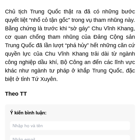
Chủ tịch Trung Quốc thật ra đã có những bước
quyết liệt “nhổ cỏ tận gốc” trong vụ tham nhũng này.
Bằng chứng là trước khi “sờ gáy” Chu Vĩnh Khang,
cơ quan chống tham nhũng của Đảng Cộng sản
Trung Quốc đã lần lượt “phá hủy” hết những căn cứ
quyền lực của Chu Vĩnh Khang trải dài từ ngành
công nghiệp dầu khí, Bộ Công an đến các lĩnh vực
khác như ngành tư pháp ở khắp Trung Quốc, đặc
biệt ở tỉnh Tứ Xuyên.
Theo TT
Ý kiến bình luận: