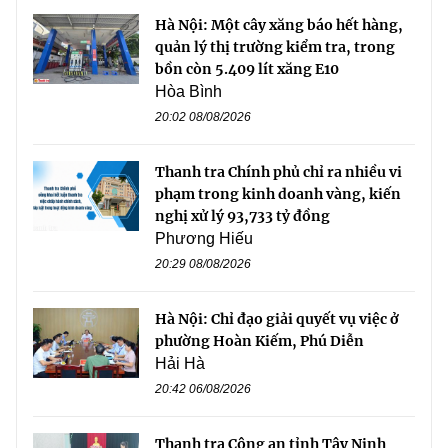
Hà Nội: Một cây xăng báo hết hàng,
quản lý thị trường kiểm tra, trong
bồn còn 5.409 lít xăng E10
Hòa Bình
20:02 08/08/2026
Thanh tra Chính phủ chỉ ra nhiều vi
phạm trong kinh doanh vàng, kiến
nghị xử lý 93,733 tỷ đồng
Phương Hiếu
20:29 08/08/2026
Hà Nội: Chỉ đạo giải quyết vụ việc ở
phường Hoàn Kiếm, Phú Diễn
Hải Hà
20:42 06/08/2026
Thanh tra Công an tỉnh Tây Ninh