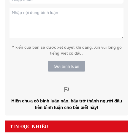
Ý kiến của bạn sẽ được xét duyệt khi đăng. Xin vui lòng gõ
tiếng Việt có dấu.
Gửi bình luận
Hiện chưa có bình luận nào, hãy trở thành người đầu
tiên bình luận cho bài biết này!
TIN ĐỌC NHIỀU