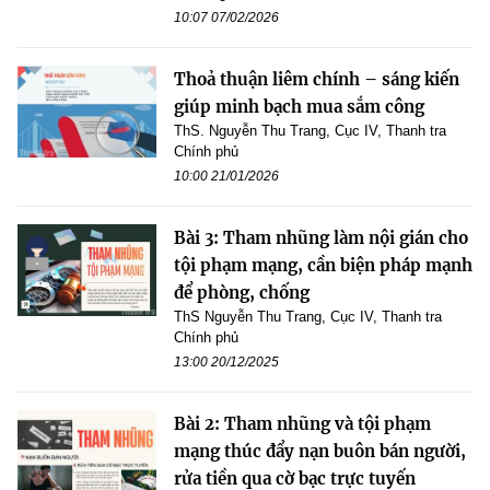
10:07 07/02/2026
Thoả thuận liêm chính – sáng kiến
giúp minh bạch mua sắm công
ThS. Nguyễn Thu Trang, Cục IV, Thanh tra
Chính phủ
10:00 21/01/2026
Bài 3: Tham nhũng làm nội gián cho
tội phạm mạng, cần biện pháp mạnh
để phòng, chống
ThS Nguyễn Thu Trang, Cục IV, Thanh tra
Chính phủ
13:00 20/12/2025
Bài 2: Tham nhũng và tội phạm
mạng thúc đẩy nạn buôn bán người,
rửa tiền qua cờ bạc trực tuyến