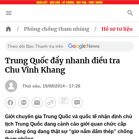
/
/
Phòng chống tham nhũng
Hồ sơ tư liệu
Theo dõi Báo Thanh tra trên
Trung Quốc đẩy nhanh điều tra
Chu Vĩnh Khang
Thứ sáu, 15/08/2014 - 17:28
Giới chuyên gia Trung Quốc và quốc tế nhận định chủ
tịch Trung Quốc đang cảnh cáo giới quan chức cấp
cao rằng ông đang thật sự “giơ nắm đấm thép” chống
tham nhũng.