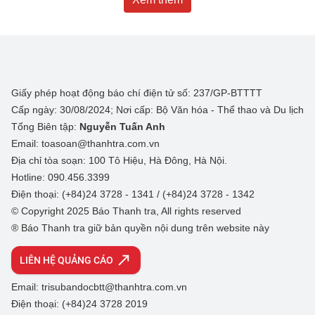
Giấy phép hoạt động báo chí điện tử số: 237/GP-BTTTT
Cấp ngày: 30/08/2024; Nơi cấp: Bộ Văn hóa - Thể thao và Du lịch
Tổng Biên tập:
Nguyễn Tuấn Anh
Email: toasoan@thanhtra.com.vn
Địa chỉ tòa soạn: 100 Tô Hiệu, Hà Đông, Hà Nội.
Hotline: 090.456.3399
Điện thoại: (+84)24 3728 - 1341 / (+84)24 3728 - 1342
© Copyright 2025 Báo Thanh tra, All rights reserved
® Báo Thanh tra giữ bản quyền nội dung trên website này
LIÊN HỆ QUẢNG CÁO
Email: trisubandocbtt@thanhtra.com.vn
Điện thoại: (+84)24 3728 2019