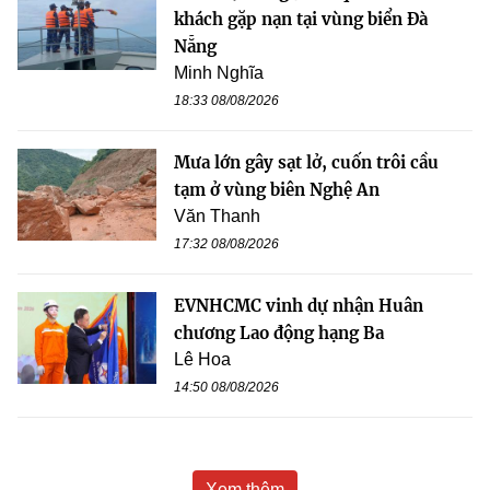
khách gặp nạn tại vùng biển Đà
Nẵng
Minh Nghĩa
18:33 08/08/2026
Mưa lớn gây sạt lở, cuốn trôi cầu
tạm ở vùng biên Nghệ An
Văn Thanh
17:32 08/08/2026
EVNHCMC vinh dự nhận Huân
chương Lao động hạng Ba
Lê Hoa
14:50 08/08/2026
Xem thêm