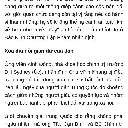
đang đưa ra một thông điệp cảnh cáo sắc bén đối
với giới quan chức đang còn tại vị rằng nếu có hành
vi tham nhũng, họ sẽ không thể hạ cánh an toàn khi
về hưu như trước đây” - nhà bình luận chính trị ở
Bắc Kinh Chương Lập Phàm nhận định.
Xoa dịu nỗi giận dữ của dân
Ông Viên Kinh Đông, nhà khoa học chính trị Trường
ĐH Sydney (Úc), nhận định Chu Vĩnh Khang bị điều
tra cũng có tác dụng xoa dịu sự bất bình đã dồn
nén lâu ngày của người dân Trung Quốc do khoảng
cách giữa những người giàu có quyền lực và nhóm
người bất hạnh, bị phân biệt đối xử trong xã hội.
Giới chuyên gia Trung Quốc cho rằng không phải
ngẫu nhiên mà ông Tập Cận Bình và Bộ Chính trị