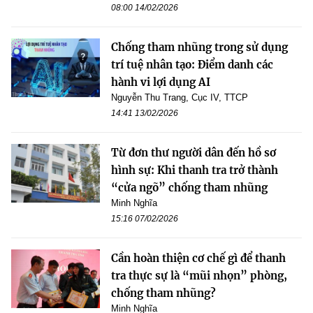
08:00 14/02/2026
Chống tham nhũng trong sử dụng
trí tuệ nhân tạo: Điểm danh các
hành vi lợi dụng AI
Nguyễn Thu Trang, Cục IV, TTCP
14:41 13/02/2026
Từ đơn thư người dân đến hồ sơ
hình sự: Khi thanh tra trở thành
“cửa ngõ” chống tham nhũng
Minh Nghĩa
15:16 07/02/2026
Cần hoàn thiện cơ chế gì để thanh
tra thực sự là “mũi nhọn” phòng,
chống tham nhũng?
Minh Nghĩa