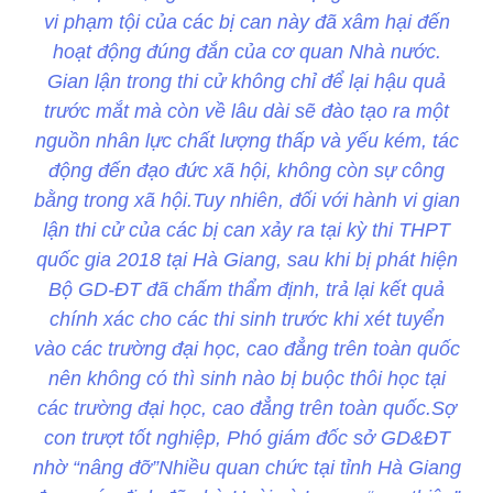
vi phạm tội của các bị can này đã xâm hại đến
hoạt động đúng đắn của cơ quan Nhà nước.
Gian lận trong thi cử không chỉ để lại hậu quả
trước mắt mà còn về lâu dài sẽ đào tạo ra một
nguồn nhân lực chất lượng thấp và yếu kém, tác
động đến đạo đức xã hội, không còn sự công
bằng trong xã hội.Tuy nhiên, đối với hành vi gian
lận thi cử của các bị can xảy ra tại kỳ thi THPT
quốc gia 2018 tại Hà Giang, sau khi bị phát hiện
Bộ GD-ĐT đã chấm thẩm định, trả lại kết quả
chính xác cho các thi sinh trước khi xét tuyển
vào các trường đại học, cao đẳng trên toàn quốc
nên không có thì sinh nào bị buộc thôi học tại
các trường đại học, cao đẳng trên toàn quốc.Sợ
con trượt tốt nghiệp, Phó giám đốc sở GD&ĐT
nhờ “nâng đỡ”Nhiều quan chức tại tỉnh Hà Giang