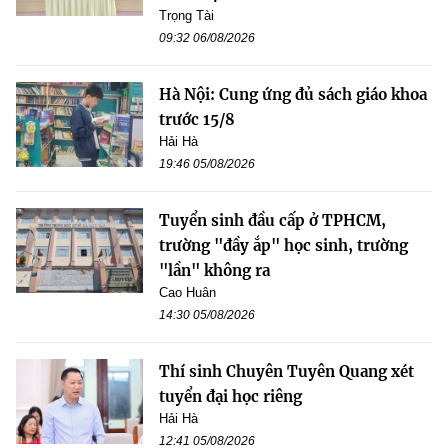
Trọng Tài
09:32 06/08/2026
Hà Nội: Cung ứng đủ sách giáo khoa
trước 15/8
Hải Hà
19:46 05/08/2026
Tuyển sinh đầu cấp ở TPHCM,
trường "đầy ắp" học sinh, trường
"lần" không ra
Cao Huân
14:30 05/08/2026
Thí sinh Chuyên Tuyên Quang xét
tuyển đại học riêng
Hải Hà
12:41 05/08/2026