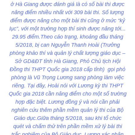
ở Hà Giang được đánh giá là có số bài thi được
nâng điểm nhiều nhất với 309 bài thi. Số lượng
điểm được nâng cho một bài thi cũng ở mức “kỷ
lục”, với một trường hợp thí sinh được nâng tới...
29.95 điểm.Theo cáo trạng, khoảng đầu tháng
5/2018, bị can Nguyễn Thanh Hoài (Trưởng
phòng khảo thí và quản lý chất lượng giáo dục –
Sở GD&ĐT tỉnh Hà Giang, Phó Chủ tịch Hội
Đồng thi THPT Quốc gia 2018 cấp tỉnh) gọi phó
phòng là Vũ Trọng Lương sang phòng làm việc
riêng. Tại đây, Hoài nói với Lương kỳ thi THPT
Quốc gia 2018 cần nâng điểm cho một số trường
hợp đặc biệt. Lương đồng ý và nói cần phải
nghiên cứu thêm phần mềm quản lý thi của Bộ
Giáo dục.Giữa tháng 5/2018, sau khi tổ chức
quét và chấm thử trên phần mềm xử lý bài thi
trắc nghiệm của Bộ Giáo dục, Lương xác nhận