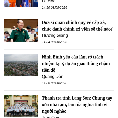
Lê Hoa
14:50 08/08/2026
Đưa sĩ quan chính quy về cấp xã,
chức danh chính trị viên sẽ thế nào?
Hương Giang
14:04 08/08/2026
Ninh Bình yêu cầu làm rõ trách
nhiệm tại 4 dự án giao thông chậm
tiến độ
Quang Dân
14:00 08/08/2026
Thanh tra tỉnh Lạng Sơn: Chung tay
xóa nhà tạm, lan tỏa nghĩa tình vì
người nghèo
Trần Quý