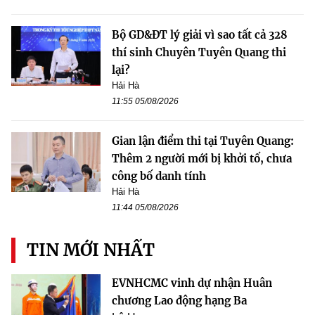
Bộ GD&ĐT lý giải vì sao tất cả 328
thí sinh Chuyên Tuyên Quang thi
lại?
Hải Hà
11:55 05/08/2026
Gian lận điểm thi tại Tuyên Quang:
Thêm 2 người mới bị khởi tố, chưa
công bố danh tính
Hải Hà
11:44 05/08/2026
TIN MỚI NHẤT
EVNHCMC vinh dự nhận Huân
chương Lao động hạng Ba