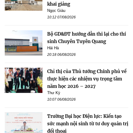
khai giảng
Ngọc Giàu
10:12 07/08/2026
Bộ GD&ĐT hướng dẫn thi lại cho thí
sinh Chuyên Tuyên Quang
Hải Hà
20:18 06/08/2026
Chỉ thị của Thủ tướng Chính phủ về
thực hiện các nhiệm vụ trọng tâm
năm học 2026 – 2027
Thư Kỳ
10:07 06/08/2026
Trường Đại học Điện lực: Kiến tạo
sức mạnh nội sinh từ tư duy quản trị
đối thoại