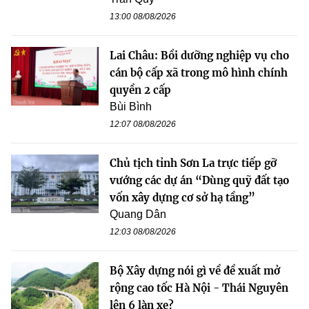
13:00 08/08/2026
Lai Châu: Bồi dưỡng nghiệp vụ cho
cán bộ cấp xã trong mô hình chính
quyền 2 cấp
Bùi Bình
12:07 08/08/2026
Chủ tịch tỉnh Sơn La trực tiếp gỡ
vướng các dự án “Dùng quỹ đất tạo
vốn xây dựng cơ sở hạ tầng”
Quang Dân
12:03 08/08/2026
Bộ Xây dựng nói gì về đề xuất mở
rộng cao tốc Hà Nội - Thái Nguyên
lên 6 làn xe?