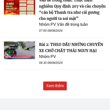
Vấn đề trong tuần: Thực hiện
nghiêm Quy định 207 và câu chuyện
“cán bộ Thanh tra như cái gương
cho người ta soi mặt”
Nhóm PV Vấn đề trong tuần
07:00 08/08/2026
Bài 2: THEO DẤU NHỮNG CHUYẾN
XE CHỞ CHẤT THẢI NGUY HẠI
Nhóm PV
06:30 08/08/2026
Xem thêm