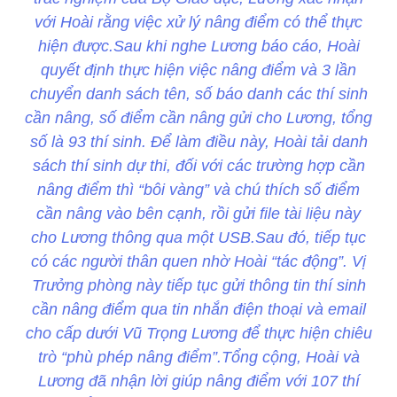
với Hoài rằng việc xử lý nâng điểm có thể thực
hiện được.Sau khi nghe Lương báo cáo, Hoài
quyết định thực hiện việc nâng điểm và 3 lần
chuyển danh sách tên, số báo danh các thí sinh
cần nâng, số điểm cần nâng gửi cho Lương, tổng
số là 93 thí sinh. Để làm điều này, Hoài tải danh
sách thí sinh dự thi, đối với các trường hợp cần
nâng điểm thì “bôi vàng” và chú thích số điểm
cần nâng vào bên cạnh, rồi gửi file tài liệu này
cho Lương thông qua một USB.Sau đó, tiếp tục
có các người thân quen nhờ Hoài “tác động”. Vị
Trưởng phòng này tiếp tục gửi thông tin thí sinh
cần nâng điểm qua tin nhắn điện thoại và email
cho cấp dưới Vũ Trọng Lương để thực hiện chiêu
trò “phù phép nâng điểm”.Tổng cộng, Hoài và
Lương đã nhận lời giúp nâng điểm với 107 thí