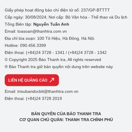
Giấy phép hoạt động báo chí điện tử số: 237/GP-BTTTT
Cấp ngày: 30/08/2024; Nơi cấp: Bộ Văn hóa - Thể thao và Du lịch
Tổng Biên tập:
Nguyễn Tuấn Anh
Email: toasoan@thanhtra.com.vn
Địa chỉ tòa soạn: 100 Tô Hiệu, Hà Đông, Hà Nội.
Hotline: 090.456.3399
Điện thoại: (+84)24 3728 - 1341 / (+84)24 3728 - 1342
© Copyright 2025 Báo Thanh tra, All rights reserved
® Báo Thanh tra giữ bản quyền nội dung trên website này
LIÊN HỆ QUẢNG CÁO
Email: trisubandocbtt@thanhtra.com.vn
Điện thoại: (+84)24 3728 2019
BẢN QUYỀN CỦA BÁO THANH TRA
CƠ QUAN CHỦ QUẢN: THANH TRA CHÍNH PHỦ