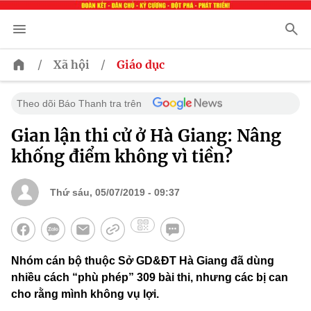
/
/
Xã hội
Giáo dục
Theo dõi Báo Thanh tra trên
Gian lận thi cử ở Hà Giang: Nâng
khống điểm không vì tiền?
Thứ sáu, 05/07/2019 - 09:37
Nhóm cán bộ thuộc Sở GD&ĐT Hà Giang đã dùng
nhiều cách “phù phép” 309 bài thi, nhưng các bị can
cho rằng mình không vụ lợi.