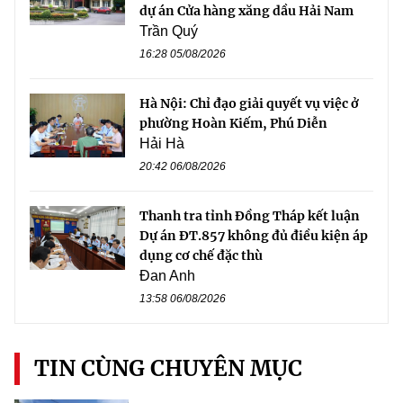
dự án Cửa hàng xăng dầu Hải Nam
Trần Quý
16:28 05/08/2026
Hà Nội: Chỉ đạo giải quyết vụ việc ở
phường Hoàn Kiếm, Phú Diễn
Hải Hà
20:42 06/08/2026
Thanh tra tỉnh Đồng Tháp kết luận
Dự án ĐT.857 không đủ điều kiện áp
dụng cơ chế đặc thù
Đan Anh
13:58 06/08/2026
TIN CÙNG CHUYÊN MỤC