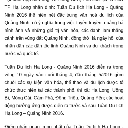
TP Hạ Long nhận định: Tuần Du lịch Hạ Long - Quảng
Ninh 2016 thể hiện nét đặc trưng văn hoá du lịch của
Quảng Ninh, có ý nghĩa trong việc tuyên truyền, quảng bá
hình ảnh và những giá trị văn hóa, các danh lam thắng
cảnh trên vùng đất Quảng Ninh, đồng thời là ngày hội của
nhân dân các dân tộc tỉnh Quảng Ninh và du khách trong
nước và quốc tế.
Tuần Du lịch Hạ Long - Quảng Ninh 2016 diễn ra trong
vòng 10 ngày vào cuối tháng 4, đầu tháng 5/2016 gồm
chuỗi các sự kiện văn hóa, thể thao và du lịch được tổ
chức thực hiện tại các thành phố, thị xã: Hạ Long, Uông
Bí, Móng Cái, Cẩm Phả, Đông Triều, Quảng Yên; các hoạt
động hưởng ứng được diễn ra trước và sau Tuần Du lịch
Hạ Long – Quảng Ninh 2016.
Điểm nhấn quan trọng nhất của Tuần Du lịch Hạ Long -