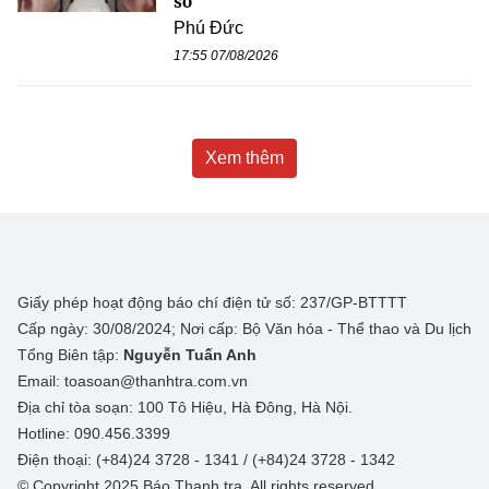
sở
Phú Đức
17:55 07/08/2026
Xem thêm
Giấy phép hoạt động báo chí điện tử số: 237/GP-BTTTT
Cấp ngày: 30/08/2024; Nơi cấp: Bộ Văn hóa - Thể thao và Du lịch
Tổng Biên tập:
Nguyễn Tuấn Anh
Email: toasoan@thanhtra.com.vn
Địa chỉ tòa soạn: 100 Tô Hiệu, Hà Đông, Hà Nội.
Hotline: 090.456.3399
Điện thoại: (+84)24 3728 - 1341 / (+84)24 3728 - 1342
© Copyright 2025 Báo Thanh tra, All rights reserved