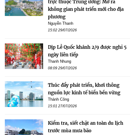
trực thuộc Trung ương: Mở ra
không gian phát triển mới cho địa
phương
Nguyễn Thanh
15:02 29/07/2026
Dịp Lễ Quốc khánh 2/9 được nghỉ 5
ngày liên tiếp
Thanh Nhung
08:09 29/07/2026
Thúc đẩy phát triển, khơi thông
nguồn lực kinh tế biển bền vững
Thành Công
15:01 27/07/2026
Kiểm tra, siết chặt an toàn du lịch
trước mùa mưa bão