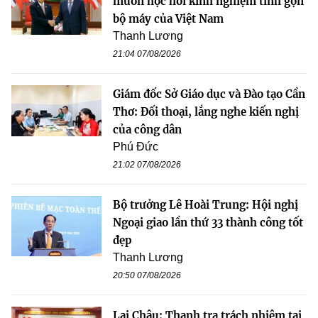
muốn học hỏi kinh nghiệm tinh gọn
bộ máy của Việt Nam
Thanh Lương
21:04 07/08/2026
Giám đốc Sở Giáo dục và Đào tạo Cần
Thơ: Đối thoại, lắng nghe kiến nghị
của công dân
Phú Đức
21:02 07/08/2026
Bộ trưởng Lê Hoài Trung: Hội nghị
Ngoại giao lần thứ 33 thành công tốt
đẹp
Thanh Lương
20:50 07/08/2026
Lai Châu: Thanh tra trách nhiệm tại