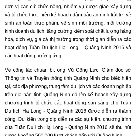
đơn vị căn cứ chức năng, nhiệm vụ được giao xây dựng
và tổ chức thực hiện kế hoạch đảm bảo an ninh trật tự, vệ
sinh an toàn thực phẩm, vệ sinh môi trường, môi trường
kinh doanh du lịch, tăng cường kiểm soát chất lượng hàng
hóa, dịch vụ, giá cả thị trường trong thời gian diễn ra các
hoạt động Tuần Du lịch Hạ Long – Quảng Ninh 2016 và
các hoạt động hưởng ứng.
Về công tác chuẩn bị, ông Vũ Công Lực, Giám đốc sở
Thông tin và Truyền thông tỉnh Quảng Ninh cho biết: hiện
tại, các địa phương, trung tâm du lịch và các doanh nghiệp
trên địa bàn tỉnh Quảng Ninh đã lên kế hoạch xây dựng
chương trình tổ chức các hoạt động sẵn sàng cho Tuần
Du lịch Hạ Long - Quảng Ninh 2016 được diễn ra thành
công. Dự kiến trong dịp diễn ra các sự kiện, chương trình
của Tuần Du lịch Hạ Long - Quảng Ninh 2016 sẽ thu hút
được khoảng 500.000 lượt khách đến với Quảng Ninh.