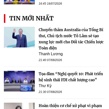
16:45 16/07/2026
TIN MỚI NHẤT
Chuyến thăm Australia của Tổng Bí
thư, Chủ tịch nước Tô Lâm sẽ tạo
xung lực mới cho Đối tác Chiến lược
Toàn diện
Thanh Lương
21:40 07/08/2026
Tọa đàm “Nghị quyết 10: Phát triển
hệ sinh thái FDI chất lượng cao”
Thư Kỳ
21:30 07/08/2026
Hoàn thiện cơ chế xử phạt vi phạm