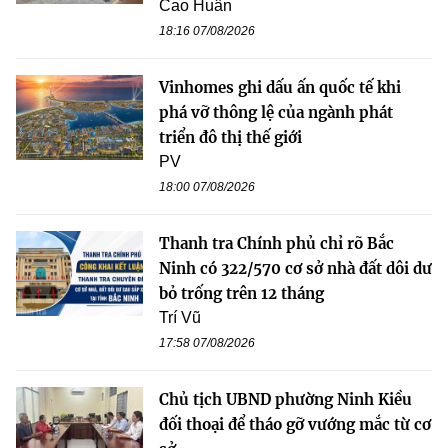
Cao Huân
18:16 07/08/2026
Vinhomes ghi dấu ấn quốc tế khi
phá vỡ thông lệ của ngành phát
triển đô thị thế giới
PV
18:00 07/08/2026
Thanh tra Chính phủ chỉ rõ Bắc
Ninh có 322/570 cơ sở nhà đất dôi dư
bỏ trống trên 12 tháng
Trí Vũ
17:58 07/08/2026
Chủ tịch UBND phường Ninh Kiều
đối thoại để tháo gỡ vướng mắc từ cơ