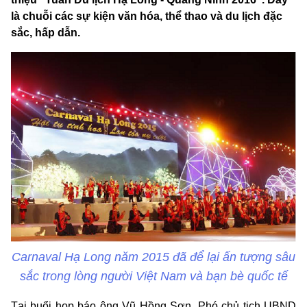
là chuỗi các sự kiện văn hóa, thể thao và du lịch đặc
sắc, hấp dẫn.
Carnaval Hạ Long năm 2015 đã để lại ấn tượng sâu
sắc trong lòng người Việt Nam và bạn bè quốc tế
Tại buổi họp báo ông Vũ Hồng Sơn, Phó chủ tịch UBND