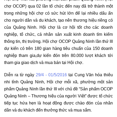
chợ OCOP) qua 02 lần tổ chức đến nay đã trở thành một
trong những hội chợ có sức hút lớn để lại nhiều dấu ấn
cho người dân và du khách, tạo nên thương hiệu riêng có
của Quảng Ninh. Hội chợ là cơ hội tốt cho các doanh
nghiệp, tổ chức, cá nhân sản xuất kinh doanh tìm kiếm
thông tin, thị trường. Hội chợ OCOP Quảng Ninh lần thứ III
dự
kiến có trên 180 gian hàng tiêu chuẩn của 150 doanh
nghiệp tham gia,dự kiến đón trên 80.000 lượt khách tới
tham gia giao dịch và mua bán tại Hội chợ.
Diễn ra từ ngày
29/4 - 01/5/2016
tại Cung Văn hóa thiêu
nhi tỉnh Quảng Ninh, Hội chợ mỗi xã, phường một sản
phẩm Quảng Ninh lần thứ III với chủ đề “Sản phẩm OCOP
Quảng Ninh – Thương hiệu của người Việt” được tổ chức
tiếp tục hứa hẹn là hoạt động được chào đón của nhân
dân và du khách đến thưởng thức và mua sắm.