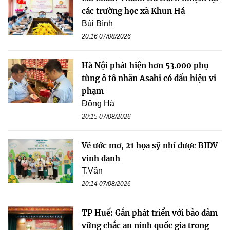
các trường học xã Khun Há
Bùi Bình
20:16 07/08/2026
Hà Nội phát hiện hơn 53.000 phụ
tùng ô tô nhãn Asahi có dấu hiệu vi
phạm
Đông Hà
20:15 07/08/2026
Vẽ ước mơ, 21 họa sỹ nhí được BIDV
vinh danh
T.Vân
20:14 07/08/2026
TP Huế: Gắn phát triển với bảo đảm
vững chắc an ninh quốc gia trong