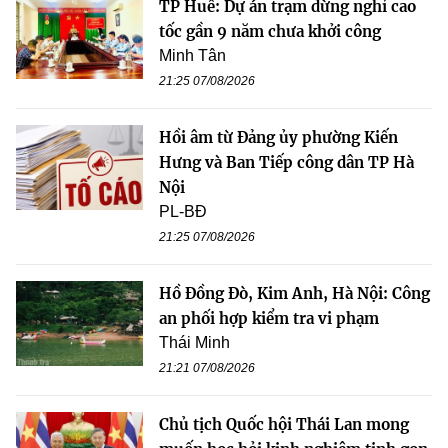
TP Huế: Dự án trạm dừng nghỉ cao
tốc gần 9 năm chưa khởi công
Minh Tân
21:25 07/08/2026
Hồi âm từ Đảng ủy phường Kiến
Hưng và Ban Tiếp công dân TP Hà
Nội
PL-BĐ
21:25 07/08/2026
Hồ Đồng Đò, Kim Anh, Hà Nội: Công
an phối hợp kiểm tra vi phạm
Thái Minh
21:21 07/08/2026
Chủ tịch Quốc hội Thái Lan mong