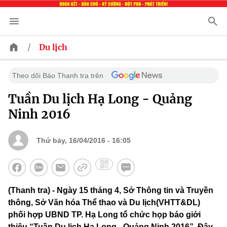
/
Du lịch
Theo dõi Báo Thanh tra trên
Tuần Du lịch Hạ Long - Quảng
Ninh 2016
Thứ bảy, 16/04/2016 - 16:05
(Thanh tra) - Ngày 15 tháng 4, Sở Thông tin và Truyền
thông, Sở Văn hóa Thể thao và Du lịch(VHTT&DL)
phối hợp UBND TP. Hạ Long tổ chức họp báo giới
thiệu “Tuần Du lịch Hạ Long - Quảng Ninh 2016”. Đây