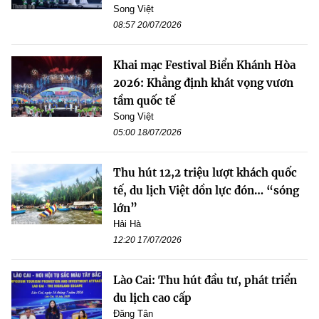
Song Việt
08:57 20/07/2026
Khai mạc Festival Biển Khánh Hòa
2026: Khẳng định khát vọng vươn
tầm quốc tế
Song Việt
05:00 18/07/2026
Thu hút 12,2 triệu lượt khách quốc
tế, du lịch Việt dồn lực đón… “sóng
lớn”
Hải Hà
12:20 17/07/2026
Lào Cai: Thu hút đầu tư, phát triển
du lịch cao cấp
Đăng Tân