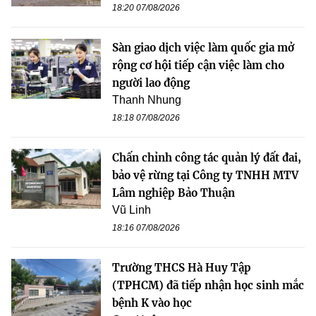
18:20 07/08/2026
Sàn giao dịch việc làm quốc gia mở
rộng cơ hội tiếp cận việc làm cho
người lao động
Thanh Nhung
18:18 07/08/2026
Chấn chỉnh công tác quản lý đất đai,
bảo vệ rừng tại Công ty TNHH MTV
Lâm nghiệp Bảo Thuận
Vũ Linh
18:16 07/08/2026
Trường THCS Hà Huy Tập
(TPHCM) đã tiếp nhận học sinh mắc
bệnh K vào học