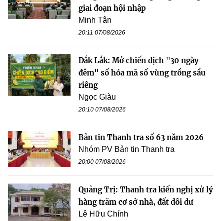
giai đoạn hội nhập
Minh Tân
20:11 07/08/2026
Đắk Lắk: Mở chiến dịch "30 ngày
đêm" số hóa mã số vùng trồng sầu
riêng
Ngọc Giàu
20:10 07/08/2026
Bản tin Thanh tra số 63 năm 2026
Nhóm PV Bản tin Thanh tra
20:00 07/08/2026
Quảng Trị: Thanh tra kiến nghị xử lý
hàng trăm cơ sở nhà, đất dôi dư
Lê Hữu Chính