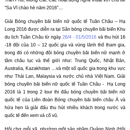
“Sa Vĩ chào hè năm 2016”…
Giải Bóng chuyền bãi biển nữ quốc tế Tuần Châu – Hạ
Long 2016 được diễn ra tại Sân bóng chuyền bãi biển Khu
du lịch Tuần Châu từ ngày
26/4 - 01/5/2016
và thu hút 16
-18 đội của 10 – 12 quốc gia và vùng lãnh thổ tham gia,
trong đó có những đội bóng chuyền bãi biển nữ mạnh ở
tầm châu lục và thế giới như: Trung Quốc, Nhật Bản,
Australia, Kazakhstan …và một số quốc gia trong khu vực
như Thái Lan, Malaysia và nước chủ nhà Việt Nam. Giải
bóng chuyền bãi biển nữ quốc tế Tuần Châu - Hạ Long
2016 là 1 trong 2 tour thi đấu bóng chuyền bãi biển nữ
quốc tế của Liên đoàn Bóng chuyền bãi biển châu Á và
hứa hẹn là giải đấu thu hút nhiều khách trong nước và
quốc tế đến xem và cổ vũ.
Hội chợ mỗi xã, phường một sản phầm Quảng Ninh (Hội