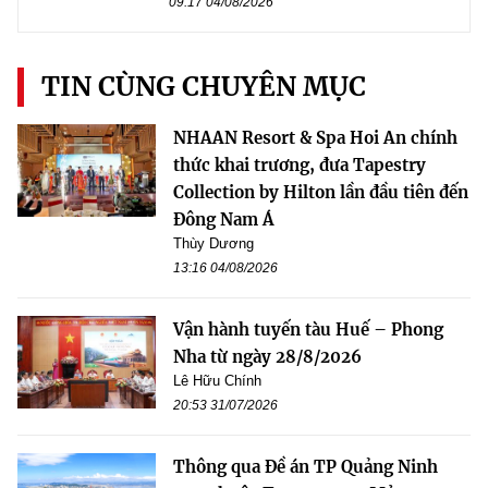
09:17 04/08/2026
TIN CÙNG CHUYÊN MỤC
NHAAN Resort & Spa Hoi An chính
thức khai trương, đưa Tapestry
Collection by Hilton lần đầu tiên đến
Đông Nam Á
Thùy Dương
13:16 04/08/2026
Vận hành tuyến tàu Huế – Phong
Nha từ ngày 28/8/2026
Lê Hữu Chính
20:53 31/07/2026
Thông qua Đề án TP Quảng Ninh