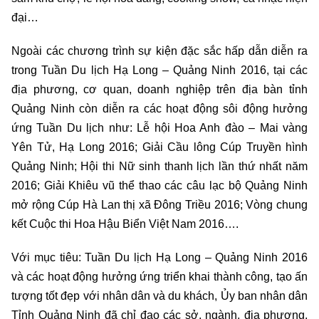
đại…
Ngoài các chương trình sự kiện đặc sắc hấp dẫn diễn ra
trong Tuần Du lịch Hạ Long – Quảng Ninh 2016, tại các
địa phương, cơ quan, doanh nghiệp trên địa bàn tỉnh
Quảng Ninh còn diễn ra các hoạt động sôi động hưởng
ứng Tuần Du lịch như: Lễ hội Hoa Anh đào – Mai vàng
Yên Tử, Hạ Long 2016; Giải Cầu lông Cúp Truyền hình
Quảng Ninh; Hội thi Nữ sinh thanh lịch lần thứ nhất năm
2016; Giải Khiêu vũ thể thao các câu lạc bộ Quảng Ninh
mở rộng Cúp Hà Lan thị xã Đông Triều 2016; Vòng chung
kết Cuộc thi Hoa Hậu Biển Việt Nam 2016….
Với mục tiêu: Tuần Du lịch Hạ Long – Quảng Ninh 2016
và các hoạt động hưởng ứng triển khai thành công, tạo ấn
tượng tốt đẹp với nhân dân và du khách, Ủy ban nhân dân
Tỉnh Quảng Ninh đã chỉ đạo các sở, ngành, địa phương,