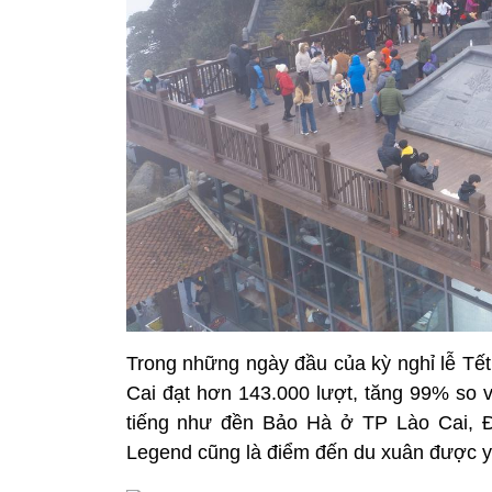
Trong những ngày đầu của kỳ nghỉ lễ Tế
Cai đạt hơn 143.000 lượt, tăng 99% so 
tiếng như đền Bảo Hà ở TP Lào Cai, Đ
Legend cũng là điểm đến du xuân được y