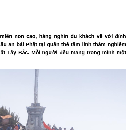
 miền non cao, hàng nghìn du khách về với đỉnh
cầu an bái Phật tại quần thể tâm linh thâm nghiêm
hất Tây Bắc. Mỗi người đều mang trong mình một