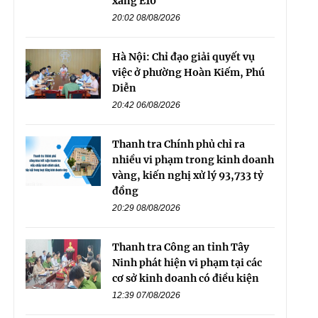
xăng E10
20:02 08/08/2026
Hà Nội: Chỉ đạo giải quyết vụ
việc ở phường Hoàn Kiếm, Phú
Diễn
20:42 06/08/2026
Thanh tra Chính phủ chỉ ra
nhiều vi phạm trong kinh doanh
vàng, kiến nghị xử lý 93,733 tỷ
đồng
20:29 08/08/2026
Thanh tra Công an tỉnh Tây
Ninh phát hiện vi phạm tại các
cơ sở kinh doanh có điều kiện
12:39 07/08/2026