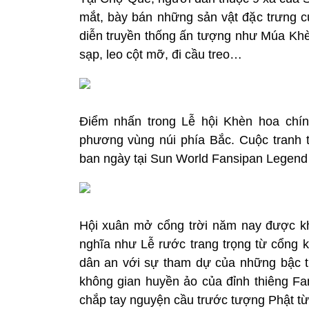
mắt, bày bán những sản vật đặc trưng c
diễn truyền thống ấn tượng như Múa Khèn
sạp, leo cột mỡ, đi cầu treo…
Điểm nhấn trong Lễ hội Khèn hoa chính
phương vùng núi phía Bắc. Cuộc tranh t
ban ngày tại Sun World Fansipan Legend v
Hội xuân mở cổng trời năm nay được kh
nghĩa như Lễ rước trang trọng từ cổng k
dân an với sự tham dự của những bậc trụ
không gian huyền ảo của đỉnh thiêng Fan
chắp tay nguyện cầu trước tượng Phật từ