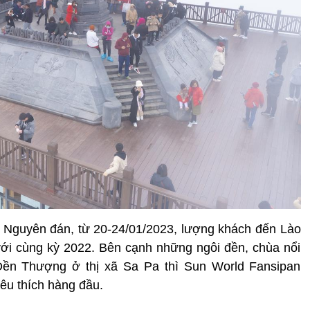
t Nguyên đán, từ 20-24/01/2023, lượng khách đến Lào
với cùng kỳ 2022. Bên cạnh những ngôi đền, chùa nổi
ền Thượng ở thị xã Sa Pa thì Sun World Fansipan
êu thích hàng đầu.