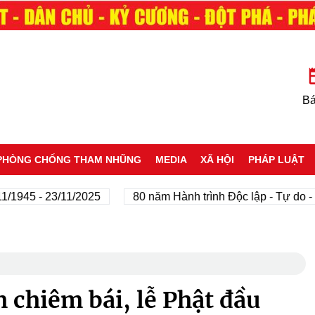
Bá
PHÒNG CHỐNG THAM NHŨNG
MEDIA
XÃ HỘI
PHÁP LUẬT
45 - 23/11/2025
80 năm Hành trình Độc lập - Tự do - Hạn
 chiêm bái, lễ Phật đầu