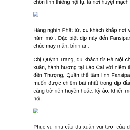
chốn linh thiêng hội tụ, là nơi huyệt mạc
Hàng nghìn Phật tử, du khách khắp nơi 
năm mới. Đặc biệt dịp này đến Fansipa
chúc may mắn, bình an.
Chị Quỳnh Trang, du khách từ Hà Nội cho
xuân, hành hương tại Lào Cai với niềm 
đền Thượng, Quần thể tâm linh Fansipan
muốn được chiêm bái nhất trong dịp đ
càng trở nên huyền hoặc, kỳ ảo, khiến mỗ
nói.
Phục vụ nhu cầu du xuân vui tươi của 