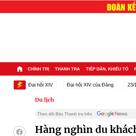
CHÍNH TRỊ
THANH TRA
TIẾP DÂN, KHIẾU TỐ
IV
Đại hội XIV
Đại hội XIV của Đảng
23/11/19
Du lịch
Theo dõi Báo Thanh tra trên
Hàng nghìn du khách