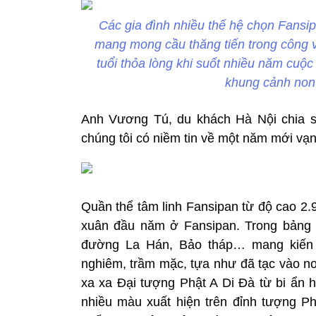
Các gia đình nhiều thế hệ chọn Fansi
mang mong cầu thăng tiến trong công vi
tuổi thỏa lòng khi suốt nhiều năm cuộc
khung cảnh non
Anh Vương Tú, du khách Hà Nội chia s
chúng tôi có niềm tin về một năm mới vạn
Quần thể tâm linh Fansipan từ độ cao 2.
xuân đầu năm ở Fansipan. Trong bảng
đường La Hán, Bảo tháp… mang kiến t
nghiêm, trầm mặc, tựa như đã tạc vào n
xa xa Đại tượng Phật A Di Đà từ bi ẩn 
nhiều màu xuất hiện trên đỉnh tượng Ph