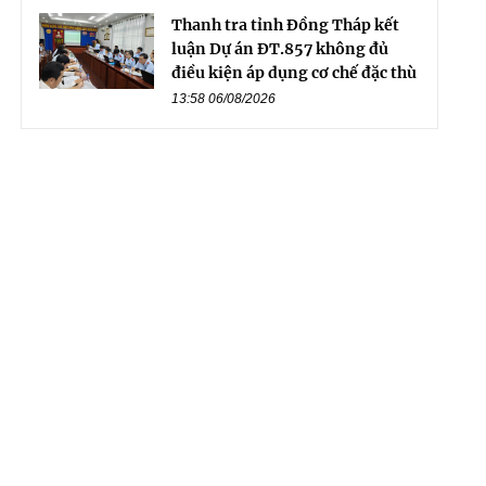
Thanh tra tỉnh Đồng Tháp kết
luận Dự án ĐT.857 không đủ
điều kiện áp dụng cơ chế đặc thù
13:58 06/08/2026