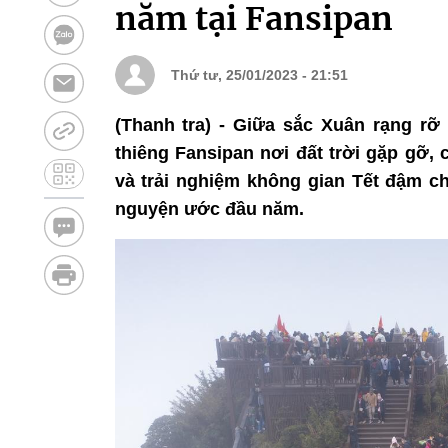
năm tại Fansipan
Thứ tư, 25/01/2023 - 21:51
(Thanh tra) - Giữa sắc Xuân rạng rỡ
thiêng Fansipan nơi đất trời gặp gỡ, 
và trải nghiệm không gian Tết đậm c
nguyện ước đầu năm.