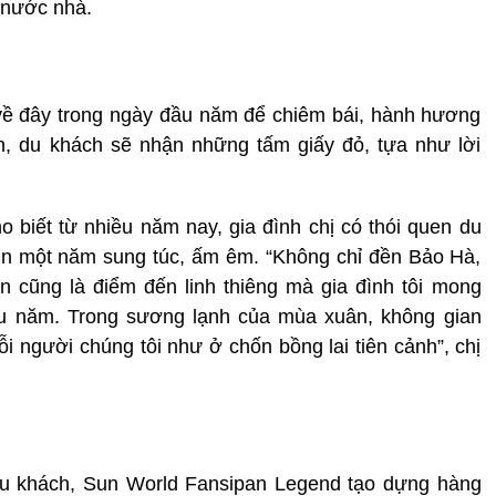
h nước nhà.
về đây trong ngày đầu năm để chiêm bái, hành hương
n, du khách sẽ nhận những tấm giấy đỏ, tựa như lời
 biết từ nhiều năm nay, gia đình chị có thói quen du
tin một năm sung túc, ấm êm. “Không chỉ đền Bảo Hà,
 cũng là điểm đến linh thiêng mà gia đình tôi mong
ầu năm. Trong sương lạnh của mùa xuân, không gian
i người chúng tôi như ở chốn bồng lai tiên cảnh”, chị
du khách, Sun World Fansipan Legend tạo dựng hàng