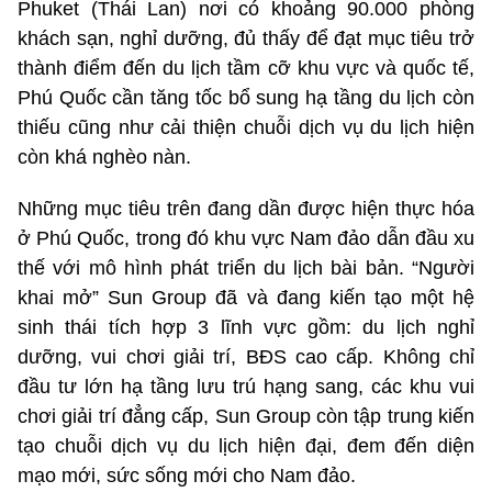
Phuket (Thái Lan) nơi có khoảng 90.000 phòng
khách sạn, nghỉ dưỡng, đủ thấy để đạt mục tiêu trở
thành điểm đến du lịch tầm cỡ khu vực và quốc tế,
Phú Quốc cần tăng tốc bổ sung hạ tầng du lịch còn
thiếu cũng như cải thiện chuỗi dịch vụ du lịch hiện
còn khá nghèo nàn.
Những mục tiêu trên đang dần được hiện thực hóa
ở Phú Quốc, trong đó khu vực Nam đảo dẫn đầu xu
thế với mô hình phát triển du lịch bài bản. “Người
khai mở” Sun Group đã và đang kiến tạo một hệ
sinh thái tích hợp 3 lĩnh vực gồm: du lịch nghỉ
dưỡng, vui chơi giải trí, BĐS cao cấp. Không chỉ
đầu tư lớn hạ tầng lưu trú hạng sang, các khu vui
chơi giải trí đẳng cấp, Sun Group còn tập trung kiến
tạo chuỗi dịch vụ du lịch hiện đại, đem đến diện
mạo mới, sức sống mới cho Nam đảo.