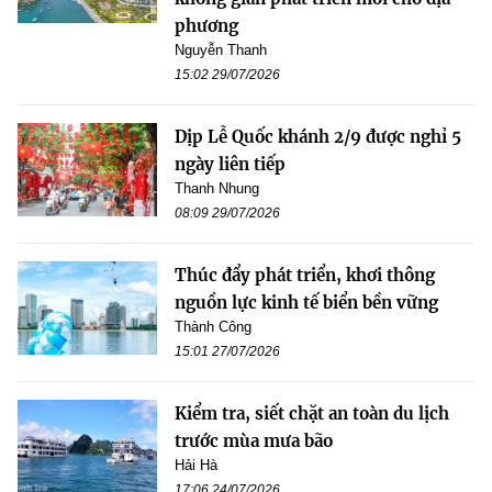
phương
Nguyễn Thanh
15:02 29/07/2026
Dịp Lễ Quốc khánh 2/9 được nghỉ 5
ngày liên tiếp
Thanh Nhung
08:09 29/07/2026
Thúc đẩy phát triển, khơi thông
nguồn lực kinh tế biển bền vững
Thành Công
15:01 27/07/2026
Kiểm tra, siết chặt an toàn du lịch
trước mùa mưa bão
Hải Hà
17:06 24/07/2026