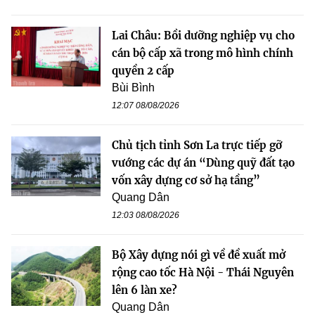
Lai Châu: Bồi dưỡng nghiệp vụ cho
cán bộ cấp xã trong mô hình chính
quyền 2 cấp
Bùi Bình
12:07 08/08/2026
Chủ tịch tỉnh Sơn La trực tiếp gỡ
vướng các dự án “Dùng quỹ đất tạo
vốn xây dựng cơ sở hạ tầng”
Quang Dân
12:03 08/08/2026
Bộ Xây dựng nói gì về đề xuất mở
rộng cao tốc Hà Nội - Thái Nguyên
lên 6 làn xe?
Quang Dân