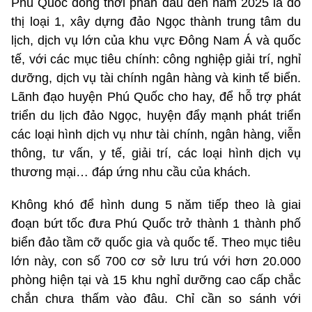
Phú Quốc đồng thời phấn đấu đến năm 2025 là đô
thị loại 1, xây dựng đảo Ngọc thành trung tâm du
lịch, dịch vụ lớn của khu vực Đông Nam Á và quốc
tế, với các mục tiêu chính: công nghiệp giải trí, nghỉ
dưỡng, dịch vụ tài chính ngân hàng và kinh tế biển.
Lãnh đạo huyện Phú Quốc cho hay, để hỗ trợ phát
triển du lịch đảo Ngọc, huyện đẩy mạnh phát triển
các loại hình dịch vụ như tài chính, ngân hàng, viễn
thông, tư vấn, y tế, giải trí, các loại hình dịch vụ
thương mại… đáp ứng nhu cầu của khách.
Không khó để hình dung 5 năm tiếp theo là giai
đoạn bứt tốc đưa Phú Quốc trở thành 1 thành phố
biển đảo tầm cỡ quốc gia và quốc tế. Theo mục tiêu
lớn này, con số 700 cơ sở lưu trú với hơn 20.000
phòng hiện tại và 15 khu nghỉ dưỡng cao cấp chắc
chắn chưa thấm vào đâu. Chỉ cần so sánh với