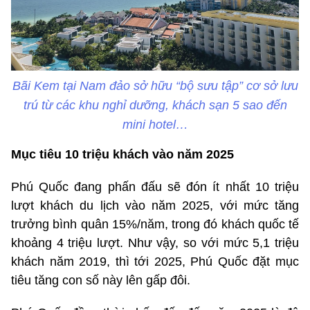
Bãi Kem tại Nam đảo sở hữu “bộ sưu tập” cơ sở lưu
trú từ các khu nghỉ dưỡng, khách sạn 5 sao đến
mini hotel…
Mục tiêu 10 triệu khách vào năm 2025
Phú Quốc đang phấn đấu sẽ đón ít nhất 10 triệu
lượt khách du lịch vào năm 2025, với mức tăng
trưởng bình quân 15%/năm, trong đó khách quốc tế
khoảng 4 triệu lượt. Như vậy, so với mức 5,1 triệu
khách năm 2019, thì tới 2025, Phú Quốc đặt mục
tiêu tăng con số này lên gấp đôi.