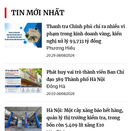
TIN MỚI NHẤT
Thanh tra Chính phủ chỉ ra nhiều vi
phạm trong kinh doanh vàng, kiến
nghị xử lý 93,733 tỷ đồng
Phương Hiếu
20:29 08/08/2026
Phát huy vai trò thành viên Ban Chỉ
đạo 389 Thành phố Hà Nội
Đông Hà
20:03 08/08/2026
Hà Nội: Một cây xăng báo hết hàng,
quản lý thị trường kiểm tra, trong
bồn còn 5.409 lít xăng E10