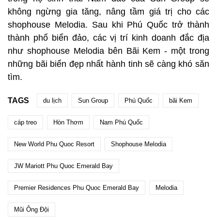
không ngừng gia tăng, nâng tầm giá trị cho các
shophouse Melodia. Sau khi Phú Quốc trở thành
thành phố biển đảo, các vị trí kinh doanh đắc địa
như shophouse Melodia bên Bãi Kem - một trong
những bãi biển đẹp nhất hành tinh sẽ càng khó săn
tìm.
TAGS
du lịch
Sun Group
Phú Quốc
bãi Kem
cáp treo
Hòn Thơm
Nam Phú Quốc
New World Phu Quoc Resort
Shophouse Melodia
JW Mariott Phu Quoc Emerald Bay
Premier Residences Phu Quoc Emerald Bay
Melodia
Mũi Ông Đội