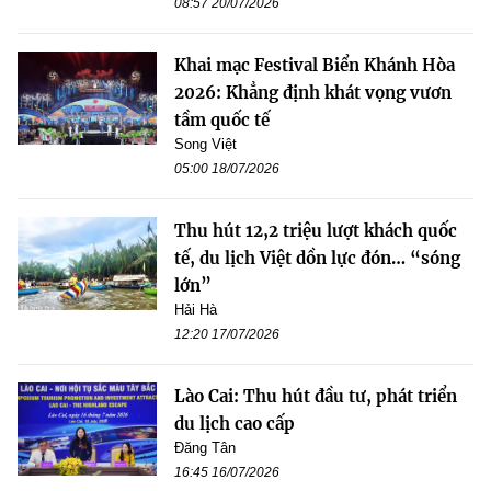
08:57 20/07/2026
Khai mạc Festival Biển Khánh Hòa
2026: Khẳng định khát vọng vươn
tầm quốc tế
Song Việt
05:00 18/07/2026
Thu hút 12,2 triệu lượt khách quốc
tế, du lịch Việt dồn lực đón… “sóng
lớn”
Hải Hà
12:20 17/07/2026
Lào Cai: Thu hút đầu tư, phát triển
du lịch cao cấp
Đăng Tân
16:45 16/07/2026