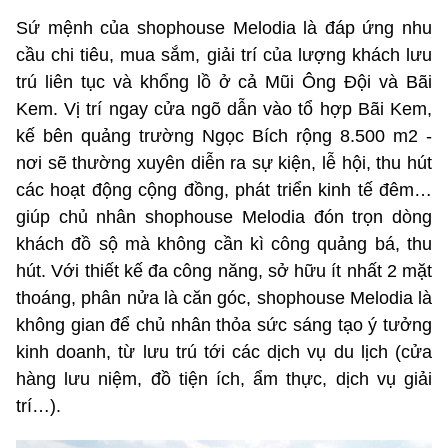
Sứ mệnh của shophouse Melodia là đáp ứng nhu
cầu chi tiêu, mua sắm, giải trí của lượng khách lưu
trú liên tục và khổng lồ ở cả Mũi Ông Đội và Bãi
Kem. Vị trí ngay cửa ngõ dẫn vào tổ hợp Bãi Kem,
kế bên quảng trường Ngọc Bích rộng 8.500 m2 -
nơi sẽ thường xuyên diễn ra sự kiện, lễ hội, thu hút
các hoạt động cộng đồng, phát triển kinh tế đêm…
giúp chủ nhân shophouse Melodia đón trọn dòng
khách đồ sộ mà không cần kì công quảng bá, thu
hút. Với thiết kế đa công năng, sở hữu ít nhất 2 mặt
thoáng, phân nửa là căn góc, shophouse Melodia là
không gian để chủ nhân thỏa sức sáng tạo ý tưởng
kinh doanh, từ lưu trú tới các dịch vụ du lịch (cửa
hàng lưu niệm, đồ tiện ích, ẩm thực, dịch vụ giải
trí…).