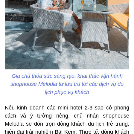
Gia chủ thỏa sức sáng tạo, khai thác vận hành
shophouse Melodia từ lưu trú tới các dịch vụ du
lịch phục vụ khách
Nếu kinh doanh các mini hotel 2-3 sao có phong
cách và ý tưởng riêng, chủ nhân shophouse
Melodia sẽ đón trọn dòng khách du lịch trẻ trung,
hiện đại trải nghiệm Bãi Kem. Thực tế, dòng khách