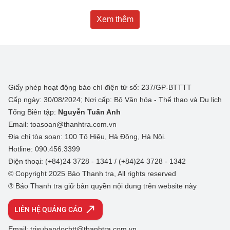
Xem thêm
Giấy phép hoạt động báo chí điện tử số: 237/GP-BTTTT
Cấp ngày: 30/08/2024; Nơi cấp: Bộ Văn hóa - Thể thao và Du lịch
Tổng Biên tập:
Nguyễn Tuấn Anh
Email: toasoan@thanhtra.com.vn
Địa chỉ tòa soạn: 100 Tô Hiệu, Hà Đông, Hà Nội.
Hotline: 090.456.3399
Điện thoại: (+84)24 3728 - 1341 / (+84)24 3728 - 1342
© Copyright 2025 Báo Thanh tra, All rights reserved
® Báo Thanh tra giữ bản quyền nội dung trên website này
LIÊN HỆ QUẢNG CÁO
Email: trisubandocbtt@thanhtra.com.vn