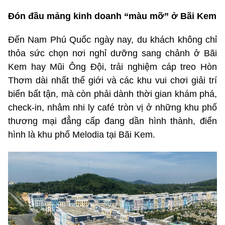
Đón đầu mảng kinh doanh “màu mỡ” ở Bãi Kem
Đến Nam Phú Quốc ngày nay, du khách không chỉ
thỏa sức chọn nơi nghỉ dưỡng sang chảnh ở Bãi
Kem hay Mũi Ông Đội, trải nghiệm cáp treo Hòn
Thơm dài nhất thế giới và các khu vui chơi giải trí
biển bất tận, mà còn phải dành thời gian khám phá,
check-in, nhâm nhi ly café tròn vị ở những khu phố
thương mại đẳng cấp đang dần hình thành, điển
hình là khu phố Melodia tại Bãi Kem.