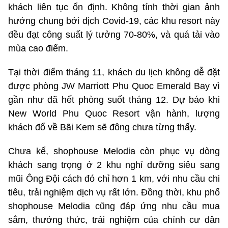
khách liên tục ổn định. Không tính thời gian ảnh
hưởng chung bởi dịch Covid-19, các khu resort này
đều đạt công suất lý tưởng 70-80%, và quá tải vào
mùa cao điểm.
Tại thời điểm tháng 11, khách du lịch không dễ đặt
được phòng JW Marriott Phu Quoc Emerald Bay vì
gần như đã hết phòng suốt tháng 12. Dự báo khi
New World Phu Quoc Resort vận hành, lượng
khách đổ về Bãi Kem sẽ đông chưa từng thấy.
Chưa kể, shophouse Melodia còn phục vụ dòng
khách sang trọng ở 2 khu nghỉ dưỡng siêu sang
mũi Ông Đội cách đó chỉ hơn 1 km, với nhu cầu chi
tiêu, trải nghiệm dịch vụ rất lớn. Đồng thời, khu phố
shophouse Melodia cũng đáp ứng nhu cầu mua
sắm, thưởng thức, trải nghiệm của chính cư dân