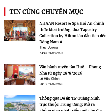
TIN CÙNG CHUYÊN MỤC
NHAAN Resort & Spa Hoi An chính
thức khai trương, đưa Tapestry
Collection by Hilton lần đầu tiên đến
Đông Nam Á
Thùy Dương
13:16 04/08/2026
Vận hành tuyến tàu Huế – Phong
Nha từ ngày 28/8/2026
Lê Hữu Chính
20:53 31/07/2026
Thông qua Đề án TP Quảng Ninh
trực thuộc Trung ương: Mở ra
không gian phát triển mới cho địa