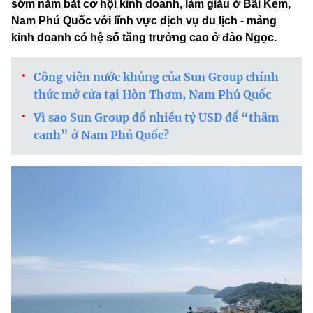
sớm nắm bắt cơ hội kinh doanh, làm giàu ở Bãi Kem,
Nam Phú Quốc với lĩnh vực dịch vụ du lịch - mảng
kinh doanh có hệ số tăng trưởng cao ở đảo Ngọc.
Công viên nước khủng của Sun Group chính
thức mở cửa tại Hòn Thơm, Nam Phú Quốc
Vì sao Sun Group đổ nhiều tỷ USD để “thâm
canh” ở Nam Phú Quốc?