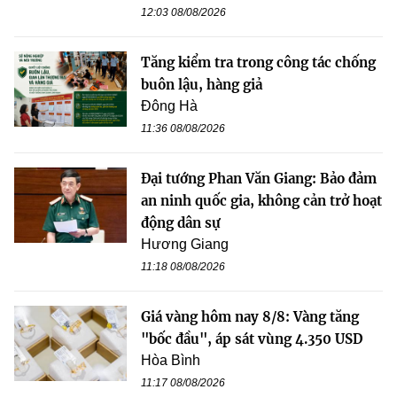
12:03 08/08/2026
Tăng kiểm tra trong công tác chống
buôn lậu, hàng giả
Đông Hà
11:36 08/08/2026
Đại tướng Phan Văn Giang: Bảo đảm
an ninh quốc gia, không cản trở hoạt
động dân sự
Hương Giang
11:18 08/08/2026
Giá vàng hôm nay 8/8: Vàng tăng
"bốc đầu", áp sát vùng 4.350 USD
Hòa Bình
11:17 08/08/2026