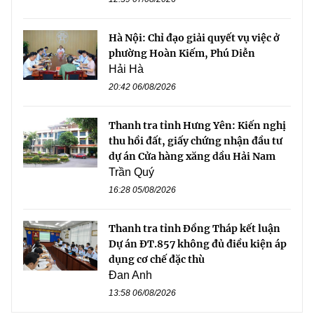
Hà Nội: Chỉ đạo giải quyết vụ việc ở
phường Hoàn Kiếm, Phú Diễn
Hải Hà
20:42 06/08/2026
Thanh tra tỉnh Hưng Yên: Kiến nghị
thu hồi đất, giấy chứng nhận đầu tư
dự án Cửa hàng xăng dầu Hải Nam
Trần Quý
16:28 05/08/2026
Thanh tra tỉnh Đồng Tháp kết luận
Dự án ĐT.857 không đủ điều kiện áp
dụng cơ chế đặc thù
Đan Anh
13:58 06/08/2026