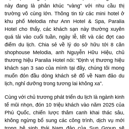
này đang là phân khúc “vàng” với nhu cầu thị
trường vô cùng lớn. Thông tin từ các mini hotel ở
khu phố Melodia như Ann Hotel & Spa, Paralia
Hotel cho thấy, các khách sạn này thường xuyên
quá tải vào cuối tuần, ngày lễ, tết và các đợt cao
điểm du lịch. Chia sẻ về lý do sở hữu tới 8 căn
shophouse Melodia, anh Nguyễn Hữu Hiệu, chủ
thương hiệu Paralia Hotel nói: “Định vị thương hiệu
khách sạn 3 sao của mình tại đây, chúng tôi mong
muốn đón đầu dòng khách sẽ đổ về Nam đảo du
lịch, nghỉ dưỡng trong tương lai không xa”.
Cùng với chủ trương phát triển du lịch là ngành kinh
tế mũi nhọn, đón 10 triệu khách vào năm 2025 của
Phú Quốc, chiến lược thâm canh khai thác sâu,
không ngừng bổ sung các công trình, dịch vụ mới
trong hệ sinh thái Nam đảo của Sun Group sẽ