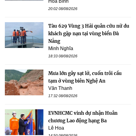
Hòa Bình
20:02 08/08/2026
Tàu 629 Vùng 3 Hải quân cứu nữ du
khách gặp nạn tại vùng biển Đà
Nẵng
Minh Nghĩa
18:33 08/08/2026
Mưa lớn gây sạt lở, cuốn trôi cầu
tạm ở vùng biên Nghệ An
Văn Thanh
17:32 08/08/2026
EVNHCMC vinh dự nhận Huân
chương Lao động hạng Ba
Lê Hoa
14:50 08/08/2026