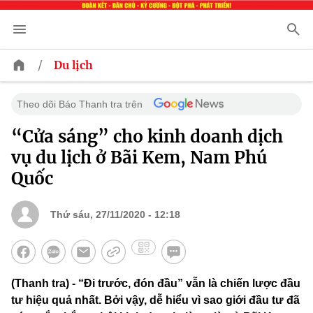
/
Du lịch
Theo dõi Báo Thanh tra trên
“Cửa sáng” cho kinh doanh dịch
vụ du lịch ở Bãi Kem, Nam Phú
Quốc
Thứ sáu, 27/11/2020 - 12:18
(Thanh tra) - “Đi trước, đón đầu” vẫn là chiến lược đầu
tư hiệu quả nhất. Bởi vậy, dễ hiểu vì sao giới đầu tư đã