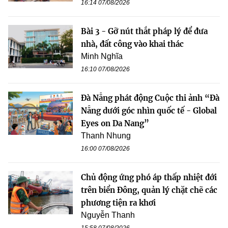
16:14 07/08/2026
Bài 3 - Gỡ nút thắt pháp lý để đưa
nhà, đất công vào khai thác
Minh Nghĩa
16:10 07/08/2026
Đà Nẵng phát động Cuộc thi ảnh “Đà
Nẵng dưới góc nhìn quốc tế - Global
Eyes on Da Nang”
Thanh Nhung
16:00 07/08/2026
Chủ động ứng phó áp thấp nhiệt đới
trên biển Đông, quản lý chặt chẽ các
phương tiện ra khơi
Nguyễn Thanh