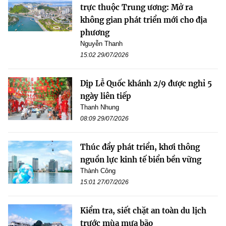
trực thuộc Trung ương: Mở ra
không gian phát triển mới cho địa
phương
Nguyễn Thanh
15:02 29/07/2026
Dịp Lễ Quốc khánh 2/9 được nghỉ 5
ngày liên tiếp
Thanh Nhung
08:09 29/07/2026
Thúc đẩy phát triển, khơi thông
nguồn lực kinh tế biển bền vững
Thành Công
15:01 27/07/2026
Kiểm tra, siết chặt an toàn du lịch
trước mùa mưa bão