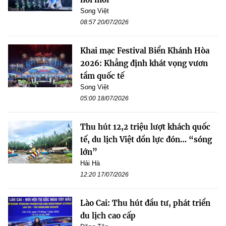
Song Việt
08:57 20/07/2026
Khai mạc Festival Biển Khánh Hòa
2026: Khẳng định khát vọng vươn
tầm quốc tế
Song Việt
05:00 18/07/2026
Thu hút 12,2 triệu lượt khách quốc
tế, du lịch Việt dồn lực đón… “sóng
lớn”
Hải Hà
12:20 17/07/2026
Lào Cai: Thu hút đầu tư, phát triển
du lịch cao cấp