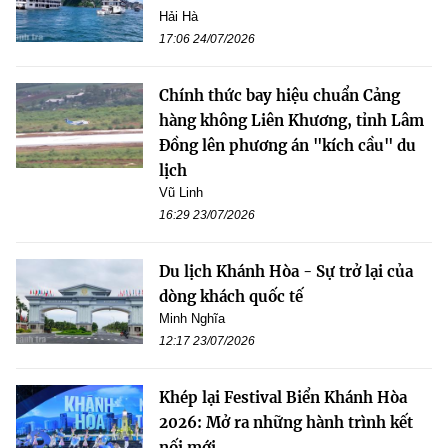
Hải Hà
17:06 24/07/2026
Chính thức bay hiệu chuẩn Cảng
hàng không Liên Khương, tỉnh Lâm
Đồng lên phương án "kích cầu" du
lịch
Vũ Linh
16:29 23/07/2026
Du lịch Khánh Hòa - Sự trở lại của
dòng khách quốc tế
Minh Nghĩa
12:17 23/07/2026
Khép lại Festival Biển Khánh Hòa
2026: Mở ra những hành trình kết
nối mới