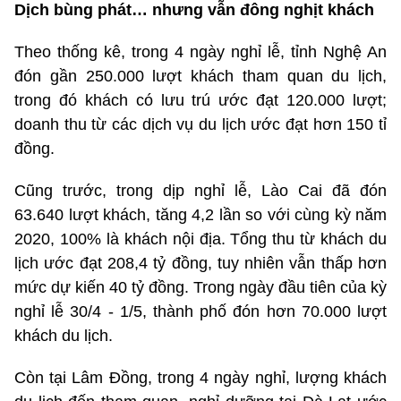
Dịch bùng phát… nhưng vẫn đông nghịt khách
Theo thống kê, trong 4 ngày nghỉ lễ, tỉnh Nghệ An
đón gần 250.000 lượt khách tham quan du lịch,
trong đó khách có lưu trú ước đạt 120.000 lượt;
doanh thu từ các dịch vụ du lịch ước đạt hơn 150 tỉ
đồng.
Cũng trước, trong dịp nghỉ lễ, Lào Cai đã đón
63.640 lượt khách, tăng 4,2 lần so với cùng kỳ năm
2020, 100% là khách nội địa. Tổng thu từ khách du
lịch ước đạt 208,4 tỷ đồng, tuy nhiên vẫn thấp hơn
mức dự kiến 40 tỷ đồng. Trong ngày đầu tiên của kỳ
nghỉ lễ 30/4 - 1/5, thành phố đón hơn 70.000 lượt
khách du lịch.
Còn tại Lâm Đồng, trong 4 ngày nghỉ, lượng khách