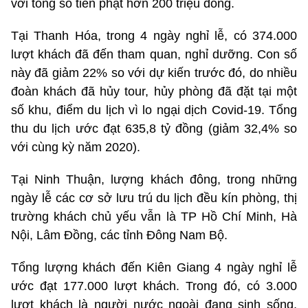
với tổng số tiền phạt hơn 200 triệu đồng.
Tại Thanh Hóa, trong 4 ngày nghỉ lễ, có 374.000
lượt khách đã đến tham quan, nghỉ dưỡng. Con số
này đã giảm 22% so với dự kiến trước đó, do nhiều
đoàn khách đã hủy tour, hủy phòng đã đặt tại một
số khu, điểm du lịch vì lo ngại dịch Covid-19. Tổng
thu du lịch ước đạt 635,8 tỷ đồng (giảm 32,4% so
với cùng kỳ năm 2020).
Tại Ninh Thuận, lượng khách đông, trong những
ngày lễ các cơ sở lưu trú du lịch đều kín phòng, thị
trường khách chủ yếu vẫn là TP Hồ Chí Minh, Hà
Nội, Lâm Đồng, các tỉnh Đông Nam Bộ.
Tổng lượng khách đến Kiên Giang 4 ngày nghỉ lễ
ước đạt 177.000 lượt khách. Trong đó, có 3.000
lượt khách là người nước ngoài đang sinh sống,