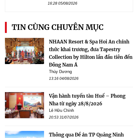
16:28 05/08/2026
TIN CÙNG CHUYÊN MỤC
NHAAN Resort & Spa Hoi An chính
thức khai trương, đưa Tapestry
Collection by Hilton lần đầu tiên đến
Đông Nam Á
Thùy Dương
13:16 04/08/2026
Vận hành tuyến tàu Huế – Phong
Nha từ ngày 28/8/2026
Lê Hữu Chính
20:53 31/07/2026
Thông qua Đề án TP Quảng Ninh