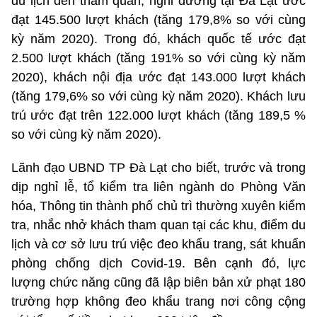
du lịch đến tham quan, nghỉ dưỡng tại Đà Lạt ước
đạt 145.500 lượt khách (tăng 179,8% so với cùng
kỳ năm 2020). Trong đó, khách quốc tế ước đạt
2.500 lượt khách (tăng 191% so với cùng kỳ năm
2020), khách nội địa ước đạt 143.000 lượt khách
(tăng 179,6% so với cùng kỳ năm 2020). Khách lưu
trú ước đạt trên 122.000 lượt khách (tăng 189,5 %
so với cùng kỳ năm 2020).
Lãnh đạo UBND TP Đà Lạt cho biết, trước và trong
dịp nghỉ lễ, tổ kiểm tra liên ngành do Phòng Văn
hóa, Thông tin thành phố chủ trì thường xuyên kiểm
tra, nhắc nhở khách tham quan tại các khu, điểm du
lịch và cơ sở lưu trú việc đeo khẩu trang, sát khuẩn
phòng chống dịch Covid-19. Bên cạnh đó, lực
lượng chức năng cũng đã lập biên bản xử phạt 180
trường hợp không đeo khẩu trang nơi công cộng