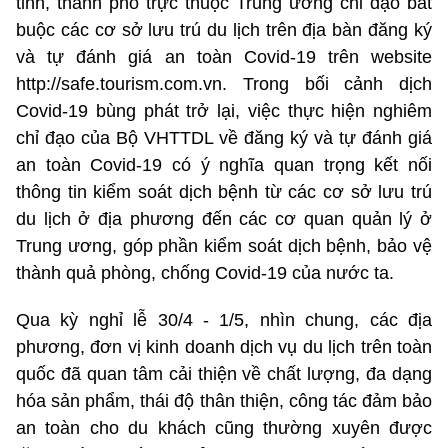
tỉnh, thành phố trực thuộc Trung ương chỉ đạo bắt
buộc các cơ sở lưu trú du lịch trên địa bàn đăng ký
và tự đánh giá an toàn Covid-19 trên website
http://safe.tourism.com.vn. Trong bối cảnh dịch
Covid-19 bùng phát trở lại, việc thực hiện nghiêm
chỉ đạo của Bộ VHTTDL về đăng ký và tự đánh giá
an toàn Covid-19 có ý nghĩa quan trọng kết nối
thông tin kiểm soát dịch bệnh từ các cơ sở lưu trú
du lịch ở địa phương đến các cơ quan quản lý ở
Trung ương, góp phần kiểm soát dịch bệnh, bảo vệ
thành quả phòng, chống Covid-19 của nước ta.
Qua kỳ nghỉ lễ 30/4 - 1/5, nhìn chung, các địa
phương, đơn vị kinh doanh dịch vụ du lịch trên toàn
quốc đã quan tâm cải thiện về chất lượng, đa dạng
hóa sản phẩm, thái độ thân thiện, công tác đảm bảo
an toàn cho du khách cũng thường xuyên được