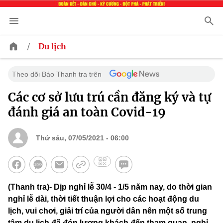
/
Du lịch
Theo dõi Báo Thanh tra trên
Các cơ sở lưu trú cần đăng ký và tự
đánh giá an toàn Covid-19
Thứ sáu, 07/05/2021 - 06:00
(Thanh tra)- Dịp nghỉ lễ 30/4 - 1/5 năm nay, do thời gian
nghỉ lễ dài, thời tiết thuận lợi cho các hoạt động du
lịch, vui chơi, giải trí của người dân nên một số trung
tâm du lịch đã đón lượng khách đến tham quan, nghỉ