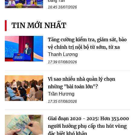
Đăng Tân
16:45 16/07/2026
TIN MỚI NHẤT
Tăng cường kiểm tra, giám sát, bảo
vệ chính trị nội bộ từ sớm, từ xa
Thanh Lương
17:39 07/08/2026
Vì sao nhiều nhà quản lý chọn
những "bài toán lớn"?
Trần Hương
17:35 07/08/2026
Giai đoạn 2020 - 2025: Hơn 353.000
người hưởng phụ cấp thu hút vùng
đặc biệt khó khăn