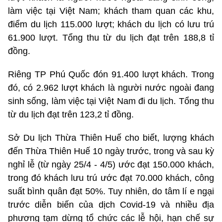
làm việc tại Việt Nam; khách tham quan các khu,
điểm du lịch 115.000 lượt; khách du lịch có lưu trú
61.900 lượt. Tổng thu từ du lịch đạt trên 188,8 tỉ
đồng.
Riêng TP Phú Quốc đón 91.400 lượt khách. Trong
đó, có 2.962 lượt khách là người nước ngoài đang
sinh sống, làm việc tại Việt Nam đi du lịch. Tổng thu
từ du lịch đạt trên 123,2 tỉ đồng.
Sở Du lịch Thừa Thiên Huế cho biết, lượng khách
đến Thừa Thiên Huế 10 ngày trước, trong và sau kỳ
nghỉ lễ (từ ngày 25/4 - 4/5) ước đạt 150.000 khách,
trong đó khách lưu trú ước đạt 70.000 khách, công
suất bình quân đạt 50%. Tuy nhiên, do tâm lí e ngại
trước diễn biến của dịch Covid-19 và nhiều địa
phương tạm dừng tổ chức các lễ hội, hạn chế sự