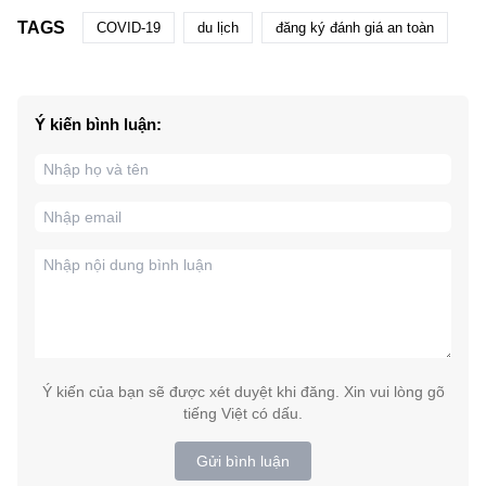
TAGS
COVID-19
du lịch
đăng ký đánh giá an toàn
Ý kiến bình luận:
Ý kiến của bạn sẽ được xét duyệt khi đăng. Xin vui lòng gõ
tiếng Việt có dấu.
Gửi bình luận