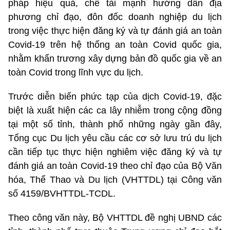
pháp hiệu quả, chế tài mạnh hướng dẫn địa
phương chỉ đạo, đôn đốc doanh nghiệp du lịch
trong việc thực hiện đăng ký và tự đánh giá an toàn
Covid-19 trên hệ thống an toàn Covid quốc gia,
nhằm khẩn trương xây dựng bản đồ quốc gia về an
toàn Covid trong lĩnh vực du lịch.
Trước diễn biến phức tạp của dịch Covid-19, đặc
biệt là xuất hiện các ca lây nhiễm trong cộng đồng
tại một số tỉnh, thành phố những ngày gần đây,
Tổng cục Du lịch yêu cầu các cơ sở lưu trú du lịch
cần tiếp tục thực hiện nghiêm việc đăng ký và tự
đánh giá an toàn Covid-19 theo chỉ đạo của Bộ Văn
hóa, Thể Thao và Du lịch (VHTTDL) tại Công văn
số 4159/BVHTTDL-TCDL.
Theo công văn này, Bộ VHTTDL đề nghị UBND các