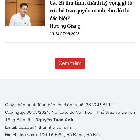
Các Bí thư tỉnh, thành kỳ vọng gì từ
cơ chế trao quyền mạnh cho đô thị
đặc biệt?
Hương Giang
13:14 07/08/2026
Xem thêm
Giấy phép hoạt động báo chí điện tử số: 237/GP-BTTTT
Cấp ngày: 30/08/2024; Nơi cấp: Bộ Văn hóa - Thể thao và Du lịch
Tổng Biên tập:
Nguyễn Tuấn Anh
Email: toasoan@thanhtra.com.vn
Địa chỉ tòa soạn: 100 Tô Hiệu, Hà Đông, Hà Nội.