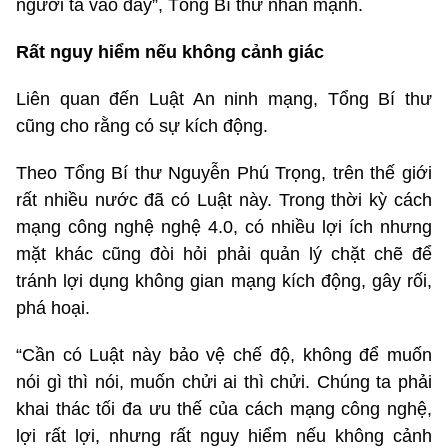
người ta vào đây”, Tổng Bí thư nhấn mạnh.
Rất nguy hiểm nếu không cảnh giác
Liên quan đến Luật An ninh mạng, Tổng Bí thư
cũng cho rằng có sự kích động.
Theo Tổng Bí thư Nguyễn Phú Trọng, trên thế giới
rất nhiều nước đã có Luật này. Trong thời kỳ cách
mạng công nghệ nghệ 4.0, có nhiều lợi ích nhưng
mặt khác cũng đòi hỏi phải quản lý chặt chẽ để
tránh lợi dụng không gian mạng kích động, gây rối,
phá hoại.
“Cần có Luật này bảo vệ chế độ, không để muốn
nói gì thì nói, muốn chửi ai thì chửi. Chúng ta phải
khai thác tối đa ưu thế của cách mạng công nghệ,
lợi rất lợi, nhưng rất nguy hiểm nếu không cảnh