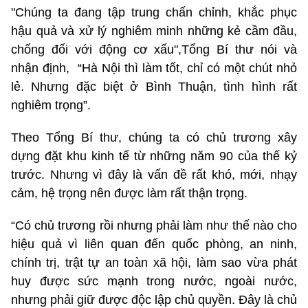
"Chúng ta đang tập trung chấn chỉnh, khắc phục
hậu quả và xử lý nghiêm minh những kẻ cầm đầu,
chống đối với động cơ xấu",Tổng Bí thư nói và
nhận định, “Hà Nội thì làm tốt, chỉ có một chút nhỏ
lẻ. Nhưng đặc biệt ở Bình Thuận, tình hình rất
nghiêm trọng”.
Theo Tổng Bí thư, chúng ta có chủ trương xây
dựng đặt khu kinh tế từ những năm 90 của thế kỷ
trước. Nhưng vì đây là vấn đề rất khó, mới, nhạy
cảm, hệ trọng nên được làm rất thận trọng.
“Có chủ trương rồi nhưng phải làm như thế nào cho
hiệu quả vì liên quan đến quốc phòng, an ninh,
chính trị, trật tự an toàn xã hội, làm sao vừa phát
huy được sức mạnh trong nước, ngoài nước,
nhưng phải giữ được độc lập chủ quyền. Đây là chủ