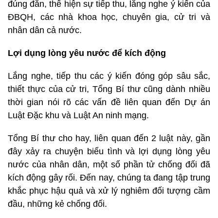
đúng đắn, thể hiện sự tiếp thu, lắng nghe ý kiến của
ĐBQH, các nhà khoa học, chuyên gia, cử tri và
nhân dân cả nước.
Lợi dụng lòng yêu nước để kích động
Lắng nghe, tiếp thu các ý kiến đóng góp sâu sắc,
thiết thực của cử tri, Tổng Bí thư cũng dành nhiều
thời gian nói rõ các vấn đề liên quan đến Dự án
Luật Đặc khu và Luật An ninh mạng.
Tổng Bí thư cho hay, liên quan đến 2 luật này, gần
đây xảy ra chuyện biểu tình và lợi dụng lòng yêu
nước của nhân dân, một số phần tử chống đối đã
kích động gây rối. Đến nay, chúng ta đang tập trung
khắc phục hậu quả và xử lý nghiêm đối tượng cầm
đầu, những kẻ chống đối.