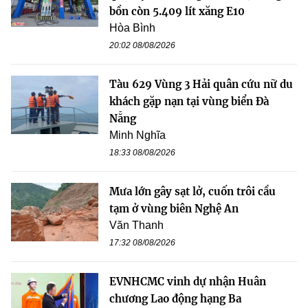
bồn còn 5.409 lít xăng E10
Hòa Bình
20:02 08/08/2026
Tàu 629 Vùng 3 Hải quân cứu nữ du
khách gặp nạn tại vùng biển Đà
Nẵng
Minh Nghĩa
18:33 08/08/2026
Mưa lớn gây sạt lở, cuốn trôi cầu
tạm ở vùng biên Nghệ An
Văn Thanh
17:32 08/08/2026
EVNHCMC vinh dự nhận Huân
chương Lao động hạng Ba