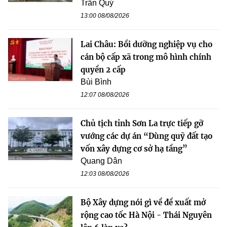
Trần Quý
13:00 08/08/2026
Lai Châu: Bồi dưỡng nghiệp vụ cho
cán bộ cấp xã trong mô hình chính
quyền 2 cấp
Bùi Bình
12:07 08/08/2026
Chủ tịch tỉnh Sơn La trực tiếp gỡ
vướng các dự án “Dùng quỹ đất tạo
vốn xây dựng cơ sở hạ tầng”
Quang Dân
12:03 08/08/2026
Bộ Xây dựng nói gì về đề xuất mở
rộng cao tốc Hà Nội - Thái Nguyên