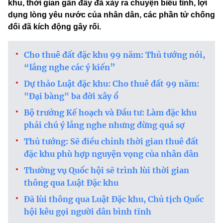
khu, thời gian gần đây đã xảy ra chuyện biểu tình, lợi
dụng lòng yêu nước của nhân dân, các phần tử chống
đối đã kích động gây rối.
Cho thuê đất đặc khu 99 năm: Thủ tướng nói,
“lắng nghe các ý kiến”
Dự thảo Luật đặc khu: Cho thuê đất 99 năm:
"Đại bàng" ba đời xây ổ
Bộ trưởng Kế hoạch và Đầu tư: Làm đặc khu
phải chú ý lắng nghe nhưng đừng quá sợ
Thủ tướng: Sẽ điều chỉnh thời gian thuê đất
đặc khu phù hợp nguyện vọng của nhân dân
Thường vụ Quốc hội sẽ trình lùi thời gian
thông qua Luật Đặc khu
Đã lùi thông qua Luật Đặc khu, Chủ tịch Quốc
hội kêu gọi người dân bình tĩnh