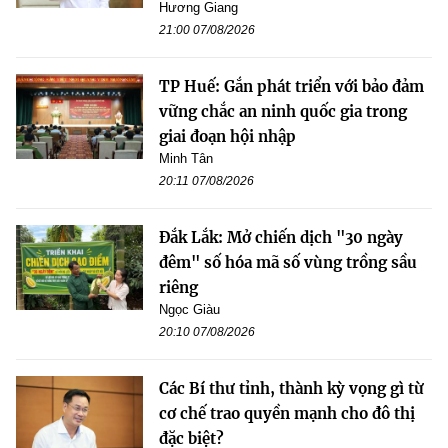
Hương Giang
21:00 07/08/2026
TP Huế: Gắn phát triển với bảo đảm
vững chắc an ninh quốc gia trong
giai đoạn hội nhập
Minh Tân
20:11 07/08/2026
Đắk Lắk: Mở chiến dịch "30 ngày
đêm" số hóa mã số vùng trồng sầu
riêng
Ngọc Giàu
20:10 07/08/2026
Các Bí thư tỉnh, thành kỳ vọng gì từ
cơ chế trao quyền mạnh cho đô thị
đặc biệt?