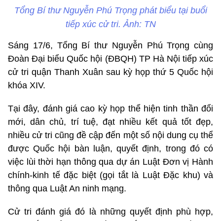
Tổng Bí thư Nguyễn Phú Trọng phát biểu tại buổi
tiếp xúc cử tri. Ảnh: TN
Sáng 17/6, Tổng Bí thư Nguyễn Phú Trọng cùng
Đoàn Đại biểu Quốc hội (ĐBQH) TP Hà Nội tiếp xúc
cử tri quận Thanh Xuân sau kỳ họp thứ 5 Quốc hội
khóa XIV.
Tại đây, đánh giá cao kỳ họp thể hiện tinh thần đổi
mới, dân chủ, trí tuệ, đạt nhiều kết quả tốt đẹp,
nhiều cử tri cũng đề cập đến một số nội dung cụ thể
được Quốc hội bàn luận, quyết định, trong đó có
việc lùi thời hạn thông qua dự án Luật Đơn vị Hành
chính-kinh tế đặc biệt (gọi tắt là Luật Đặc khu) và
thông qua Luật An ninh mạng.
Cử tri đánh giá đó là những quyết định phù hợp,