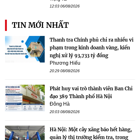
12:03 06/08/2026
TIN MỚI NHẤT
Thanh tra Chính phủ chỉ ra nhiều vi
phạm trong kinh doanh vàng, kiến
nghị xử lý 93,733 tỷ đồng
Phương Hiếu
20:29 08/08/2026
Phát huy vai trò thành viên Ban Chỉ
đạo 389 Thành phố Hà Nội
Đông Hà
20:03 08/08/2026
Hà Nội: Một cây xăng báo hết hàng,
quản lý thị trường kiểm tra, trong