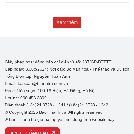
Xem thêm
Giấy phép hoạt động báo chí điện tử số: 237/GP-BTTTT
Cấp ngày: 30/08/2024; Nơi cấp: Bộ Văn hóa - Thể thao và Du lịch
Tổng Biên tập:
Nguyễn Tuấn Anh
Email: toasoan@thanhtra.com.vn
Địa chỉ tòa soạn: 100 Tô Hiệu, Hà Đông, Hà Nội.
Hotline: 090.456.3399
Điện thoại: (+84)24 3728 - 1341 / (+84)24 3728 - 1342
© Copyright 2025 Báo Thanh tra, All rights reserved
® Báo Thanh tra giữ bản quyền nội dung trên website này
LIÊN HỆ QUẢNG CÁO