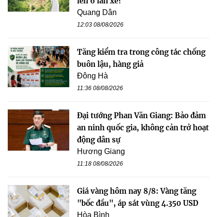
lên 6 làn xe?
Quang Dân
12:03 08/08/2026
Tăng kiểm tra trong công tác chống
buôn lậu, hàng giả
Đông Hà
11:36 08/08/2026
Đại tướng Phan Văn Giang: Bảo đảm
an ninh quốc gia, không cản trở hoạt
động dân sự
Hương Giang
11:18 08/08/2026
Giá vàng hôm nay 8/8: Vàng tăng
"bốc đầu", áp sát vùng 4.350 USD
Hòa Bình