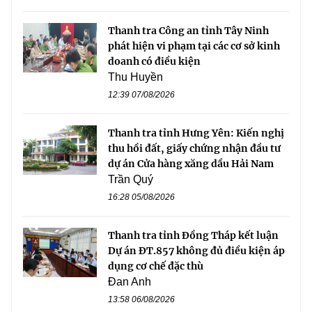
Thanh tra Công an tỉnh Tây Ninh
phát hiện vi phạm tại các cơ sở kinh
doanh có điều kiện
Thu Huyền
12:39 07/08/2026
Thanh tra tỉnh Hưng Yên: Kiến nghị
thu hồi đất, giấy chứng nhận đầu tư
dự án Cửa hàng xăng dầu Hải Nam
Trần Quý
16:28 05/08/2026
Thanh tra tỉnh Đồng Tháp kết luận
Dự án ĐT.857 không đủ điều kiện áp
dụng cơ chế đặc thù
Đan Anh
13:58 06/08/2026