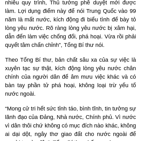
nhiêu quy trình, Thủ tướng phê duyệt mới được
làm. Lợi dụng điểm này để nói Trung Quốc vào 99
năm là mất nước, kích động đi biểu tình để bày tỏ
lòng yêu nước. Rõ ràng lòng yêu nước bị xâm hại,
dẫn đến làm việc chống đối, phá hoại. Vừa rồi phải
quyết tâm chấn chỉnh”, Tổng Bí thư nói.
Theo Tổng Bí thư, bản chất sâu xa của sự việc là
xuyên tạc sự thật, kích động lòng yêu nước chân
chính của người dân để âm mưu việc khác và có
bàn tay phần tử phá hoại, không loại trừ yếu tố
nước ngoài.
“Mong cử tri hết sức tỉnh táo, bình tĩnh, tin tưởng sự
lãnh đạo của Đảng, Nhà nước, Chính phủ. Vì nước
vì dân thôi chứ không có mục đích nào khác, không
ai dại dột, ngây thơ giao đất cho nước ngoài để