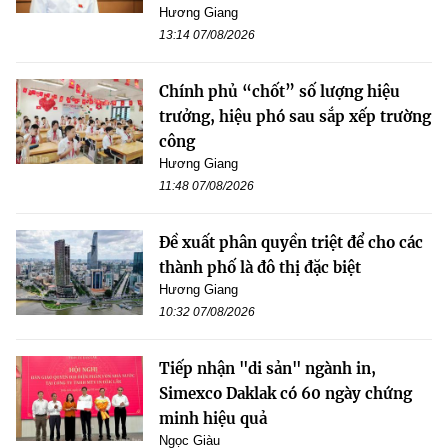
Hương Giang
13:14 07/08/2026
Chính phủ “chốt” số lượng hiệu
trưởng, hiệu phó sau sắp xếp trường
công
Hương Giang
11:48 07/08/2026
Đề xuất phân quyền triệt để cho các
thành phố là đô thị đặc biệt
Hương Giang
10:32 07/08/2026
Tiếp nhận "di sản" ngành in,
Simexco Daklak có 60 ngày chứng
minh hiệu quả
Ngọc Giàu