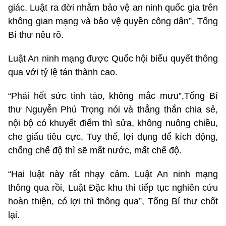
giác. Luật ra đời nhằm bảo vệ an ninh quốc gia trên
không gian mạng và bảo vệ quyền công dân”, Tổng
Bí thư nêu rõ.
Luật An ninh mạng được Quốc hội biểu quyết thông
qua với tỷ lệ tán thành cao.
“Phải hết sức tỉnh táo, không mắc mưu”,Tổng Bí
thư Nguyễn Phú Trọng nói và thẳng thắn chia sẻ,
nội bộ có khuyết điểm thì sửa, không nuông chiều,
che giấu tiêu cực, Tuy thế, lợi dụng để kích động,
chống chế độ thì sẽ mất nước, mất chế độ.
“Hai luật này rất nhạy cảm. Luật An ninh mạng
thông qua rồi, Luật Đặc khu thì tiếp tục nghiên cứu
hoàn thiện, có lợi thì thông qua”, Tổng Bí thư chốt
lại.