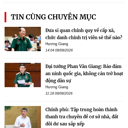
TIN CÙNG CHUYÊN MỤC
Đưa sĩ quan chính quy về cấp xã,
chức danh chính trị viên sẽ thế nào?
Hương Giang
14:04 08/08/2026
Đại tướng Phan Văn Giang: Bảo đảm
an ninh quốc gia, không cản trở hoạt
động dân sự
Hương Giang
11:18 08/08/2026
Chính phủ: Tập trung hoàn thành
thanh tra chuyên đề cơ sở nhà, đất
dôi dư sau sắp xếp