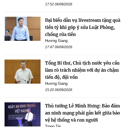
17:52 06/08/2026
Đại biểu dẫn vụ livestream tặng quà
tiền tỷ khi góp ý sửa Luật Phòng,
chống rửa tiền
Hương Giang
17:47 06/08/2026
Tổng Bí thư, Chủ tịch nước yêu cầu
làm rõ trách nhiệm với dự án chậm
tiến độ, đội vốn
Hương Giang
15:20 06/08/2026
Thủ tướng Lê Minh Hưng: Bảo đảm
an ninh mạng phải gắn kết giữa bảo
vệ hệ thống và con người
Trọng Tài