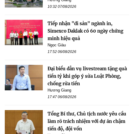
10:32 07/08/2026
Tiếp nhận "di sản" ngành in,
Simexco Daklak có 60 ngày chứng
minh hiệu quả
Ngọc Giàu
17:52 06/08/2026
Đại biểu dẫn vụ livestream tặng quà
tiền tỷ khi góp ý sửa Luật Phòng,
chống rửa tiền
Hương Giang
17:47 06/08/2026
Tổng Bí thư, Chủ tịch nước yêu cầu
làm rõ trách nhiệm với dự án chậm
tiến độ, đội vốn