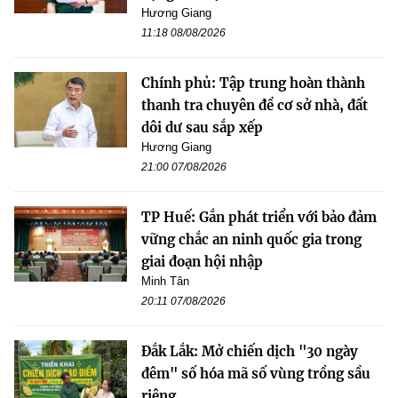
Hương Giang
11:18 08/08/2026
Chính phủ: Tập trung hoàn thành
thanh tra chuyên đề cơ sở nhà, đất
dôi dư sau sắp xếp
Hương Giang
21:00 07/08/2026
TP Huế: Gắn phát triển với bảo đảm
vững chắc an ninh quốc gia trong
giai đoạn hội nhập
Minh Tân
20:11 07/08/2026
Đắk Lắk: Mở chiến dịch "30 ngày
đêm" số hóa mã số vùng trồng sầu
riêng