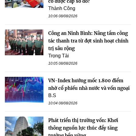
có được cấp sổ đỏ?
Thành Công
10:06 08/08/2026
Công an Ninh Bình: Nâng tầm công
tác thanh tra từ đợt sinh hoạt chính
trị sâu rộng
Trọng Tài
10:05 08/08/2026
VN-Index hướng mốc 1.800 điểm
nhờ cổ phiếu nhà nước và vốn ngoại
B.S
10:04 08/08/2026
Phát triển thị trường vốn: Khơi
thông nguồn lực thúc đẩy tăng
trưởng bền vững