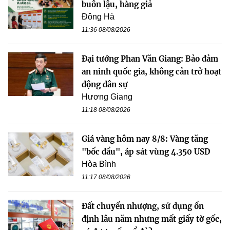
buôn lậu, hàng giả
Đông Hà
11:36 08/08/2026
Đại tướng Phan Văn Giang: Bảo đảm
an ninh quốc gia, không cản trở hoạt
động dân sự
Hương Giang
11:18 08/08/2026
Giá vàng hôm nay 8/8: Vàng tăng
"bốc đầu", áp sát vùng 4.350 USD
Hòa Bình
11:17 08/08/2026
Đất chuyển nhượng, sử dụng ổn
định lâu năm nhưng mất giấy tờ gốc,