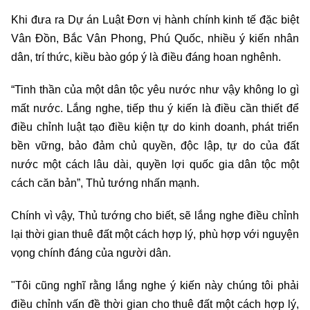
Khi đưa ra Dự án Luật Đơn vị hành chính kinh tế đặc biệt
Vân Đồn, Bắc Vân Phong, Phú Quốc, nhiều ý kiến nhân
dân, trí thức, kiều bào góp ý là điều đáng hoan nghênh.
“Tinh thần của một dân tộc yêu nước như vậy không lo gì
mất nước. Lắng nghe, tiếp thu ý kiến là điều cần thiết để
điều chỉnh luật tạo điều kiện tự do kinh doanh, phát triển
bền vững, bảo đảm chủ quyền, độc lập, tự do của đất
nước một cách lâu dài, quyền lợi quốc gia dân tộc một
cách căn bản”, Thủ tướng nhấn mạnh.
Chính vì vậy, Thủ tướng cho biết, sẽ lắng nghe điều chỉnh
lại thời gian thuê đất một cách hợp lý, phù hợp với nguyện
vọng chính đáng của người dân.
"Tôi cũng nghĩ rằng lắng nghe ý kiến này chúng tôi phải
điều chỉnh vấn đề thời gian cho thuê đất một cách hợp lý,