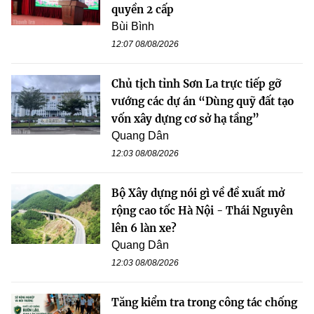
quyền 2 cấp
Bùi Bình
12:07 08/08/2026
Chủ tịch tỉnh Sơn La trực tiếp gỡ
vướng các dự án “Dùng quỹ đất tạo
vốn xây dựng cơ sở hạ tầng”
Quang Dân
12:03 08/08/2026
Bộ Xây dựng nói gì về đề xuất mở
rộng cao tốc Hà Nội - Thái Nguyên
lên 6 làn xe?
Quang Dân
12:03 08/08/2026
Tăng kiểm tra trong công tác chống