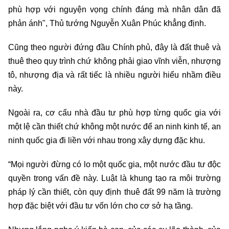
phù hợp với nguyện vọng chính đáng mà nhân dân đã
phản ánh", Thủ tướng Nguyễn Xuân Phúc khẳng định.
Cũng theo người đứng đầu Chính phủ, đây là đất thuê và
thuê theo quy trình chứ không phải giao vĩnh viễn, nhượng
tô, nhượng địa và rất tiếc là nhiều người hiểu nhầm điều
này.
Ngoài ra, cơ cấu nhà đầu tư phù hợp từng quốc gia với
một lệ cần thiết chứ không một nước để an ninh kinh tế, an
ninh quốc gia đi liền với nhau trong xây dựng đặc khu.
“Mọi người đừng có lo một quốc gia, một nước đầu tư độc
quyền trong vấn đề này. Luật là khung tạo ra môi trường
pháp lý cần thiết, còn quy định thuê đất 99 năm là trường
hợp đặc biệt với đầu tư vốn lớn cho cơ sở hạ tầng.