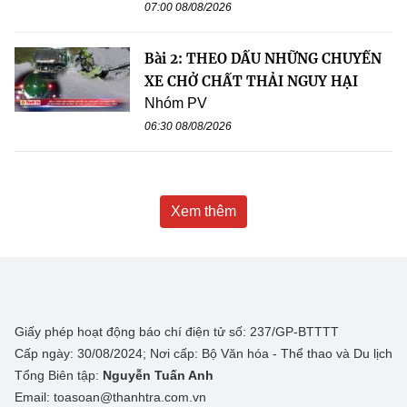
07:00 08/08/2026
Bài 2: THEO DẤU NHỮNG CHUYẾN
XE CHỞ CHẤT THẢI NGUY HẠI
Nhóm PV
06:30 08/08/2026
Xem thêm
Giấy phép hoạt động báo chí điện tử số: 237/GP-BTTTT
Cấp ngày: 30/08/2024; Nơi cấp: Bộ Văn hóa - Thể thao và Du lịch
Tổng Biên tập:
Nguyễn Tuấn Anh
Email: toasoan@thanhtra.com.vn