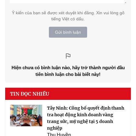
Ý kiến của bạn sẽ được xét duyệt khi đăng. Xin vui lòng gõ
tiếng Việt có dấu.
Gửi bình luận
Hiện chưa có bình luận nào, hãy trở thành người đầu
tiên bình luận cho bài biết này!
TIN ĐỌC NHIỀU
Tây Ninh: Công bố quyết định thanh
tra hoạt động kinh doanh vàng
trang sức, mỹ nghệ tại 5 doanh
nghiệp
Thu Huyền