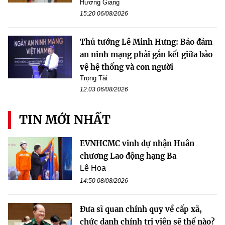
Hương Giang
15:20 06/08/2026
Thủ tướng Lê Minh Hưng: Bảo đảm
an ninh mạng phải gắn kết giữa bảo
vệ hệ thống và con người
Trọng Tài
12:03 06/08/2026
TIN MỚI NHẤT
EVNHCMC vinh dự nhận Huân
chương Lao động hạng Ba
Lê Hoa
14:50 08/08/2026
Đưa sĩ quan chính quy về cấp xã,
chức danh chính trị viên sẽ thế nào?