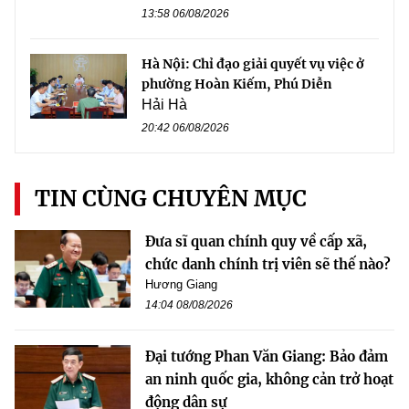
13:58 06/08/2026
Hà Nội: Chỉ đạo giải quyết vụ việc ở
phường Hoàn Kiếm, Phú Diễn
Hải Hà
20:42 06/08/2026
TIN CÙNG CHUYÊN MỤC
Đưa sĩ quan chính quy về cấp xã,
chức danh chính trị viên sẽ thế nào?
Hương Giang
14:04 08/08/2026
Đại tướng Phan Văn Giang: Bảo đảm
an ninh quốc gia, không cản trở hoạt
động dân sự