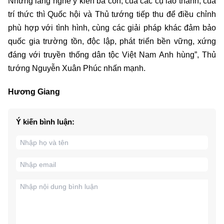
Nhưng lắng nghe ý kiến bà con, của các cụ lão thành, của
trí thức thì Quốc hội và Thủ tướng tiếp thu để điều chỉnh
phù hợp với tình hình, cùng các giải pháp khác đảm bảo
quốc gia trường tồn, độc lập, phát triển bền vững, xứng
đáng với truyền thống dân tộc Việt Nam Anh hùng”, Thủ
tướng Nguyễn Xuân Phúc nhấn mạnh.
Hương Giang
Ý kiến bình luận: