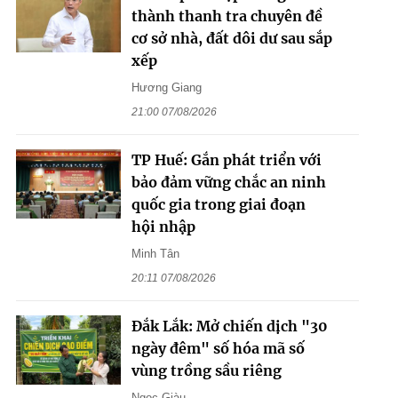
thành thanh tra chuyên đề
cơ sở nhà, đất dôi dư sau sắp
xếp
Hương Giang
21:00 07/08/2026
TP Huế: Gắn phát triển với
bảo đảm vững chắc an ninh
quốc gia trong giai đoạn
hội nhập
Minh Tân
20:11 07/08/2026
Đắk Lắk: Mở chiến dịch "30
ngày đêm" số hóa mã số
vùng trồng sầu riêng
Ngọc Giàu