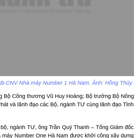
 CB-CNV Nhà máy Number 1 Hà Nam. Ảnh: Hồng Thúy
ng Bộ Công thương Vũ Huy Hoàng; Bộ trưởng Bộ Nông
hát và lãnh đạo các Bộ, ngành TƯ cùng lãnh đạo Tỉnh
c bộ, ngành TƯ, ông Trần Quý Thanh – Tổng Giám đốc
à máy Number One Hà Nam được khởi công xây dựng