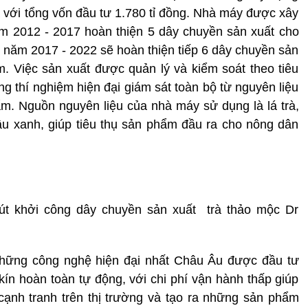
a với tổng vốn đầu tư 1.780 tỉ đồng. Nhà máy được xây
ăm 2012 - 2017 hoàn thiện 5 dây chuyền sản xuất cho
từ năm 2017 - 2022 sẽ hoàn thiện tiếp 6 dây chuyền sản
ăm. Việc sản xuất được quản lý và kiểm soát theo tiêu
thí nghiệm hiện đại giám sát toàn bộ từ nguyên liệu
ẩm. Nguồn nguyên liệu của nhà máy sử dụng là lá trà,
ậu xanh, giúp tiêu thụ sản phẩm đầu ra cho nông dân
t khởi công dây chuyền sản xuất trà thảo mộc Dr
ững công nghệ hiện đại nhất Châu Âu được đầu tư
n hoàn toàn tự động, với chi phí vận hành thấp giúp
ạnh tranh trên thị trường và tạo ra những sản phẩm