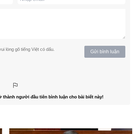
ui lòng gõ tiếng Việt có dấu.
Gửi bình luận
ở thành người đầu tiên bình luận cho bài biết này!