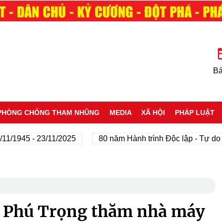
Bá
PHÒNG CHỐNG THAM NHŨNG
MEDIA
XÃ HỘI
PHÁP LUẬT
45 - 23/11/2025
80 năm Hành trình Độc lập - Tự do - Hạ
 Phú Trọng thăm nhà máy