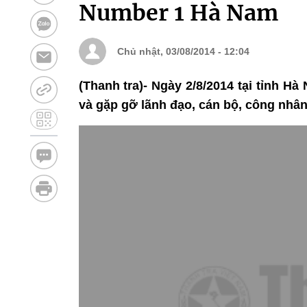
Number 1 Hà Nam
Chủ nhật, 03/08/2014 - 12:04
(Thanh tra)- Ngày 2/8/2014 tại tỉnh 
và gặp gỡ lãnh đạo, cán bộ, công nhâ