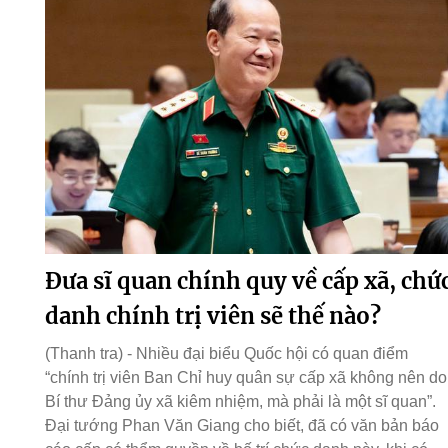
Đưa sĩ quan chính quy về cấp xã, chứ
danh chính trị viên sẽ thế nào?
(Thanh tra) - Nhiều đại biểu Quốc hội có quan điểm
“chính trị viên Ban Chỉ huy quân sự cấp xã không nên do
Bí thư Đảng ủy xã kiêm nhiệm, mà phải là một sĩ quan”.
Đại tướng Phan Văn Giang cho biết, đã có văn bản báo