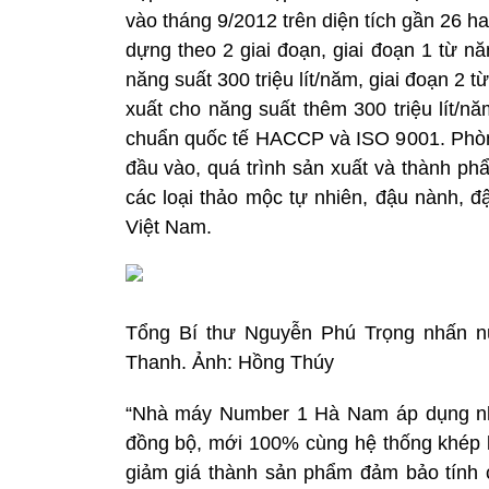
vào tháng 9/2012 trên diện tích gần 26 h
dựng theo 2 giai đoạn, giai đoạn 1 từ n
năng suất 300 triệu lít/năm, giai đoạn 2 
xuất cho năng suất thêm 300 triệu lít/n
chuẩn quốc tế HACCP và ISO 9001. Phòng 
đầu vào, quá trình sản xuất và thành ph
các loại thảo mộc tự nhiên, đậu nành, đ
Việt Nam.
Tổng Bí thư Nguyễn Phú Trọng nhấn nú
Thanh. Ảnh: Hồng Thúy
“Nhà máy Number 1 Hà Nam áp dụng nh
đồng bộ, mới 100% cùng hệ thống khép kí
giảm giá thành sản phẩm đảm bảo tính c