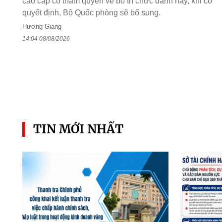
cáo cấp có thẩm quyền về bố trí chức danh này, khi có
quyết định, Bộ Quốc phòng sẽ bổ sung.
Hương Giang
14:04 08/08/2026
TIN MỚI NHẤT