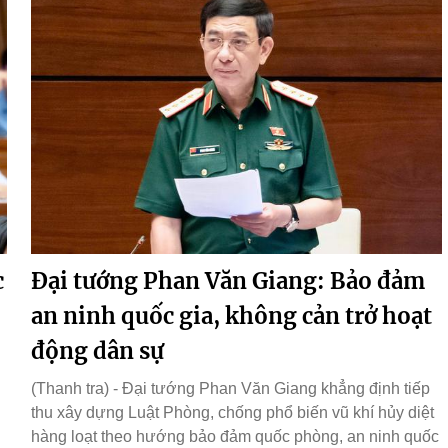
c
Đại tướng Phan Văn Giang: Bảo đảm
an ninh quốc gia, không cản trở hoạt
động dân sự
(Thanh tra) - Đại tướng Phan Văn Giang khẳng định tiếp
thu xây dựng Luật Phòng, chống phổ biến vũ khí hủy diệt
hàng loạt theo hướng bảo đảm quốc phòng, an ninh quốc