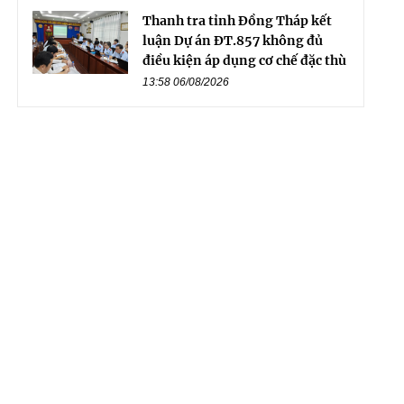
Thanh tra tỉnh Đồng Tháp kết
luận Dự án ĐT.857 không đủ
điều kiện áp dụng cơ chế đặc thù
13:58 06/08/2026