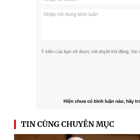
Ý kiến của bạn sẽ được xét duyệt khi đăng. Xin v
Hiện chưa có bình luận nào, hãy tr
TIN CÙNG CHUYÊN MỤC