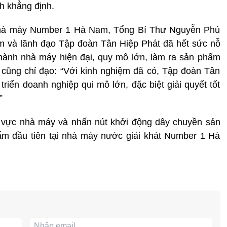
h khẳng định.
 Nhà máy Number 1 Hà Nam, Tổng Bí Thư Nguyễn Phú
m và lãnh đạo Tập đoàn Tân Hiệp Phát đã hết sức nỗ
hành nhà máy hiện đại, quy mô lớn, làm ra sản phẩm
 cũng chỉ đạo: “Với kinh nghiệm đã có, Tập đoàn Tân
riển doanh nghiệp qui mô lớn, đặc biệt giải quyết tốt
”
 vực nhà máy và nhấn nút khởi động dây chuyền sản
ẩm đầu tiên tại nhà máy nước giải khát Number 1 Hà