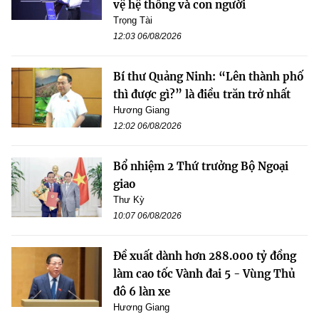
vệ hệ thống và con người
Trọng Tài
12:03 06/08/2026
Bí thư Quảng Ninh: “Lên thành phố
thì được gì?” là điều trăn trở nhất
Hương Giang
12:02 06/08/2026
Bổ nhiệm 2 Thứ trưởng Bộ Ngoại
giao
Thư Kỳ
10:07 06/08/2026
Đề xuất dành hơn 288.000 tỷ đồng
làm cao tốc Vành đai 5 - Vùng Thủ
đô 6 làn xe
Hương Giang