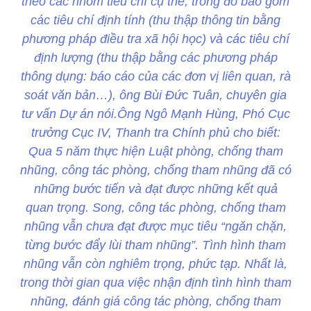
theo các nhóm tiêu chí cụ thể, trong đó bao gồm
các tiêu chí định tính (thu thập thông tin bằng
phương pháp điều tra xã hội học) và các tiêu chí
định lượng (thu thập bằng các phương pháp
thông dụng: báo cáo của các đơn vị liên quan, rà
soát văn bản…), ông Bùi Đức Tuân, chuyên gia
tư vấn Dự án nói.Ông Ngô Mạnh Hùng, Phó Cục
trưởng Cục IV, Thanh tra Chính phủ cho biết:
Qua 5 năm thực hiện Luật phòng, chống tham
nhũng, công tác phòng, chống tham nhũng đã có
những bước tiến và đạt được những kết quả
quan trọng. Song, công tác phòng, chống tham
nhũng vẫn chưa đạt được mục tiêu “ngăn chặn,
từng bước đẩy lùi tham nhũng”. Tình hình tham
nhũng vẫn còn nghiêm trọng, phức tạp. Nhất là,
trong thời gian qua việc nhận định tình hình tham
nhũng, đánh giá công tác phòng, chống tham