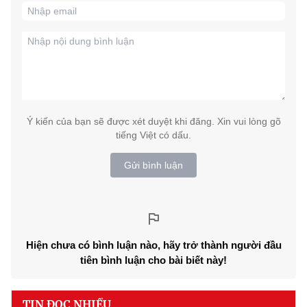
Ý kiến của bạn sẽ được xét duyệt khi đăng. Xin vui lòng gõ
tiếng Việt có dấu.
Gửi bình luận
Hiện chưa có bình luận nào, hãy trở thành người đầu
tiên bình luận cho bài biết này!
TIN ĐỌC NHIỀU