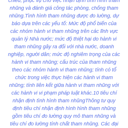
chiếu, phục vụ cho việc nhận định tình hình tham
nhũng và đánh giá công tác phòng, chống tham
nhũng.Tình hình tham nhũng được đo lường, dự
báo dựa trên các yếu tố: Mức độ phổ biến của
các nhóm hành vi tham nhũng trên các lĩnh vực
quản lý Nhà nước; mức độ thiệt hại do hành vi
tham nhũng gây ra đối với nhà nước, doanh
nghiệp, người dân; mức độ nghiêm trọng của các
hành vi tham nhũng; cấu trúc của tham nhũng
theo các nhóm hành vi tham nhũng; tính có tổ
chức trong việc thực hiện các hành vi tham
nhũng; tính liên kết giữa hành vi tham nhũng với
các hành vi vi phạm pháp luật khác.10 tiêu chí
nhận định tình hình tham nhũngThông tư quy
định tiêu chí nhận định hình hình tham nhũng
gồm tiêu chí đo lường quy mô tham nhũng và
tiêu chí đo lường tính chất tham nhũng. Các đại