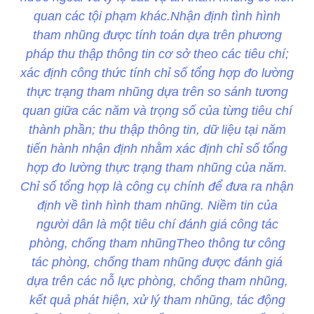
quan các tội phạm khác.Nhận định tình hình
tham nhũng được tính toán dựa trên phương
pháp thu thập thông tin cơ sở theo các tiêu chí;
xác định công thức tính chỉ số tổng hợp đo lường
thực trạng tham nhũng dựa trên so sánh tương
quan giữa các năm và trọng số của từng tiêu chí
thành phần; thu thập thông tin, dữ liệu tại năm
tiến hành nhận định nhằm xác định chỉ số tổng
hợp đo lường thực trạng tham nhũng của năm.
Chỉ số tổng hợp là công cụ chính để đưa ra nhận
định về tình hình tham nhũng. Niềm tin của
người dân là một tiêu chí đánh giá công tác
phòng, chống tham nhũngTheo thông tư công
tác phòng, chống tham nhũng được đánh giá
dựa trên các nỗ lực phòng, chống tham nhũng,
kết quả phát hiện, xử lý tham nhũng, tác động