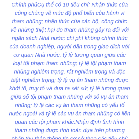
Chính phủCụ thể có 10 tiêu chí: Nhận thức của
công chúng về mức độ phổ biến của hành vi
tham nhũng; nhận thức của cán bộ, công chức
về những thiệt hại do tham nhũng gây ra đối với
ngân sách Nhà nước; chi phí không chính thức
của doanh nghiệp, người dân trong giao dịch với
cơ quan Nhà nước; tỷ lệ tương quan giữa các
loại tội phạm tham nhũng; tỷ lệ tội phạm tham
nhũng nghiêm trọng, rất nghiêm trọng và đặc
biệt nghiêm trọng; tỷ lệ vụ án tham nhũng được
khởi tố, truy tố và đưa ra xét xử; tỷ lệ tương quan
giữa số tội phạm tham nhũng với số vụ án tham
nhũng; tỷ lệ các vụ án tham nhũng có yếu tố
nước ngoài và tỷ lệ các vụ án tham nhũng có liên
quan các tội phạm khác.Nhận định tình hình
tham nhũng được tính toán dựa trên phương
pháp thu thập thông tin cơ sở theo các tiêu chí;