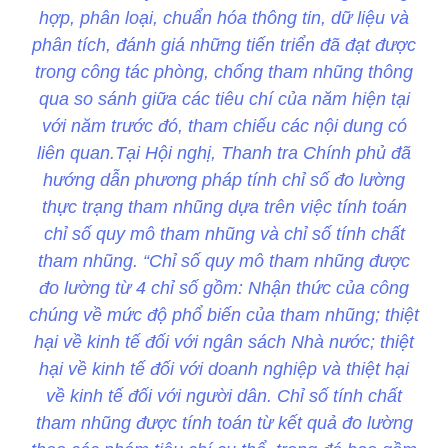
hợp, phân loại, chuẩn hóa thông tin, dữ liệu và
phân tích, đánh giá những tiến triển đã đạt được
trong công tác phòng, chống tham nhũng thông
qua so sánh giữa các tiêu chí của năm hiện tại
với năm trước đó, tham chiếu các nội dung có
liên quan.Tại Hội nghị, Thanh tra Chính phủ đã
hướng dẫn phương pháp tính chỉ số đo lường
thực trạng tham nhũng dựa trên việc tính toán
chỉ số quy mô tham nhũng và chỉ số tính chất
tham nhũng. “Chỉ số quy mô tham nhũng được
đo lường từ 4 chỉ số gồm: Nhận thức của công
chúng về mức độ phổ biến của tham nhũng; thiệt
hại về kinh tế đối với ngân sách Nhà nước; thiệt
hại về kinh tế đối với doanh nghiệp và thiệt hại
về kinh tế đối với người dân. Chỉ số tính chất
tham nhũng được tính toán từ kết quả đo lường