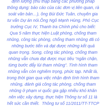
định lượng (thu thập bằng các phương pháp
thông dụng: báo cáo của các đơn vị liên quan, rà
soát văn bản…), ông Bùi Đức Tuân, chuyên gia
tư vấn Dự án nói.Ông Ngô Mạnh Hùng, Phó Cục
trưởng Cục IV, Thanh tra Chính phủ cho biết:
Qua 5 năm thực hiện Luật phòng, chống tham
nhũng, công tác phòng, chống tham nhũng đã có
những bước tiến và đạt được những kết quả
quan trọng. Song, công tác phòng, chống tham
nhũng vẫn chưa đạt được mục tiêu “ngăn chặn,
từng bước đẩy lùi tham nhũng”. Tình hình tham
nhũng vẫn còn nghiêm trọng, phức tạp. Nhất là,
trong thời gian qua việc nhận định tình hình tham
nhũng, đánh giá công tác phòng, chống tham
nhũng ở phạm vi quốc gia gặp nhiều khó khăn
nên việc xây dựng, thực hiện Thông tư số 11 là
hết sức cần thiết.
Thông tư số 11/2011/TT-TTCP