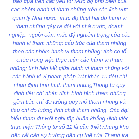
báo dựa trên các yếu tố: Mức độ phổ biến của
các nhóm hành vi tham nhũng trên các lĩnh vực
quản lý Nhà nước; mức độ thiệt hại do hành vi
tham nhũng gây ra đối với nhà nước, doanh
nghiệp, người dân; mức độ nghiêm trọng của các
hành vi tham nhũng; cấu trúc của tham nhũng
theo các nhóm hành vi tham nhũng; tính có tổ
chức trong việc thực hiện các hành vi tham
nhũng; tính liên kết giữa hành vi tham nhũng với
các hành vi vi phạm pháp luật khác.10 tiêu chí
nhận định tình hình tham nhũngThông tư quy
định tiêu chí nhận định hình hình tham nhũng
gồm tiêu chí đo lường quy mô tham nhũng và
tiêu chí đo lường tính chất tham nhũng. Các đại
biểu tham dự Hội nghị tập huấn khẳng định việc
thực hiện Thông tư số 11 là cần thiết nhưng khó
nên rất cần sự hướng dẫn cụ thể của Thanh tra