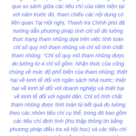
qua so sánh giữa các tiêu chí của năm hiện tại
với năm trước đó, tham chiếu các nội dung có
liên quan.Tại Hội nghị, Thanh tra Chính phủ đã
hướng dẫn phương pháp tính chỉ số đo lường
thực trạng tham nhũng dựa trên việc tính toán
chỉ số quy mô tham nhũng và chỉ số tính chất
tham nhũng. “Chỉ số quy mô tham nhũng được
đo lường từ 4 chỉ số gồm: Nhận thức của công
chúng về mức độ phổ biến của tham nhũng; thiệt
hại về kinh tế đối với ngân sách Nhà nước; thiệt
hại về kinh tế đối với doanh nghiệp và thiệt hại
về kinh tế đối với người dân. Chỉ số tính chất
tham nhũng được tính toán từ kết quả đo lường
theo các nhóm tiêu chí cụ thể, trong đó bao gồm
các tiêu chí định tính (thu thập thông tin bằng
phương pháp điều tra xã hội học) và các tiêu chí