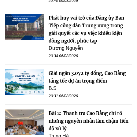
20:40 06/08/2026
Phát huy vai trò của Đảng ủy Ban
Tiếp công dân Trung ương trong
giải quyết các vụ việc khiếu kiện
đông người, phức tạp
Dương Nguyễn
20:34 06/08/2026
Giải ngân 3.072 tỷ đồng, Cao Bằng
tăng tốc dự án trọng điểm
B.S
20:31 06/08/2026
Bài 2: Thanh tra Cao Bằng chỉ rõ
những nguyên nhân làm chậm tiến
độ xử lý
Trung Hà