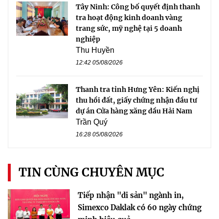
Tây Ninh: Công bố quyết định thanh
tra hoạt động kinh doanh vàng
trang sức, mỹ nghệ tại 5 doanh
nghiệp
Thu Huyền
12:42 05/08/2026
Thanh tra tỉnh Hưng Yên: Kiến nghị
thu hồi đất, giấy chứng nhận đầu tư
dự án Cửa hàng xăng dầu Hải Nam
Trần Quý
16:28 05/08/2026
TIN CÙNG CHUYÊN MỤC
Tiếp nhận "di sản" ngành in,
Simexco Daklak có 60 ngày chứng