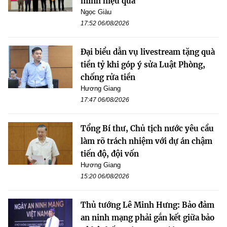
minh hiệu quả
Ngọc Giàu
17:52 06/08/2026
Đại biểu dẫn vụ livestream tặng quà
tiền tỷ khi góp ý sửa Luật Phòng,
chống rửa tiền
Hương Giang
17:47 06/08/2026
Tổng Bí thư, Chủ tịch nước yêu cầu
làm rõ trách nhiệm với dự án chậm
tiến độ, đội vốn
Hương Giang
15:20 06/08/2026
Thủ tướng Lê Minh Hưng: Bảo đảm
an ninh mạng phải gắn kết giữa bảo