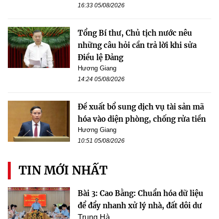
16:33 05/08/2026
Tổng Bí thư, Chủ tịch nước nêu
những câu hỏi cần trả lời khi sửa
Điều lệ Đảng
Hương Giang
14:24 05/08/2026
Đề xuất bổ sung dịch vụ tài sản mã
hóa vào diện phòng, chống rửa tiền
Hương Giang
10:51 05/08/2026
TIN MỚI NHẤT
Bài 3: Cao Bằng: Chuẩn hóa dữ liệu
để đẩy nhanh xử lý nhà, đất dôi dư
Trung Hà