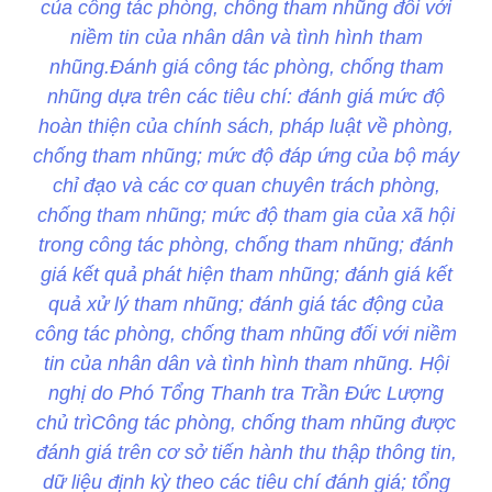
của công tác phòng, chống tham nhũng đối với
niềm tin của nhân dân và tình hình tham
nhũng.Đánh giá công tác phòng, chống tham
nhũng dựa trên các tiêu chí: đánh giá mức độ
hoàn thiện của chính sách, pháp luật về phòng,
chống tham nhũng; mức độ đáp ứng của bộ máy
chỉ đạo và các cơ quan chuyên trách phòng,
chống tham nhũng; mức độ tham gia của xã hội
trong công tác phòng, chống tham nhũng; đánh
giá kết quả phát hiện tham nhũng; đánh giá kết
quả xử lý tham nhũng; đánh giá tác động của
công tác phòng, chống tham nhũng đối với niềm
tin của nhân dân và tình hình tham nhũng. Hội
nghị do Phó Tổng Thanh tra Trần Đức Lượng
chủ trìCông tác phòng, chống tham nhũng được
đánh giá trên cơ sở tiến hành thu thập thông tin,
dữ liệu định kỳ theo các tiêu chí đánh giá; tổng