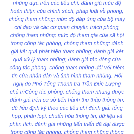
nhũng dựa trên các tiêu chí: đánh giá mức độ
hoàn thiện của chính sách, pháp luật về phòng,
chống tham nhũng; mức độ đáp ứng của bộ máy
chỉ đạo và các cơ quan chuyên trách phòng,
chống tham nhũng; mức độ tham gia của xã hội
trong công tác phòng, chống tham nhũng; đánh
giá kết quả phát hiện tham nhũng; đánh giá kết
quả xử lý tham nhũng; đánh giá tác động của
công tác phòng, chống tham nhũng đối với niềm
tin của nhân dân và tình hình tham nhũng. Hội
nghị do Phó Tổng Thanh tra Trần Đức Lượng
chủ trìCông tác phòng, chống tham nhũng được
đánh giá trên cơ sở tiến hành thu thập thông tin,
dữ liệu định kỳ theo các tiêu chí đánh giá; tổng
hợp, phân loại, chuẩn hóa thông tin, dữ liệu và
phân tích, đánh giá những tiến triển đã đạt được
trong công tác phòng, chống tham nhũng thông