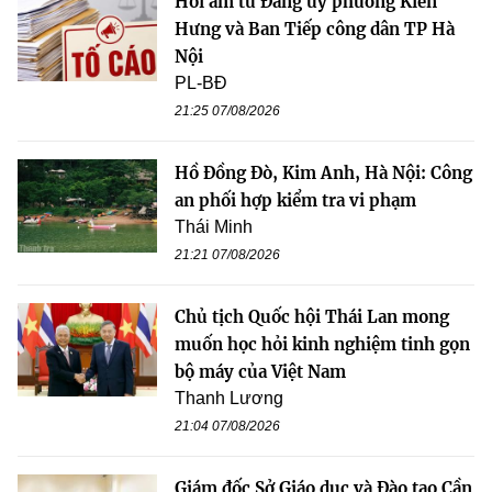
Hồi âm từ Đảng ủy phường Kiến
Hưng và Ban Tiếp công dân TP Hà
Nội
PL-BĐ
21:25 07/08/2026
Hồ Đồng Đò, Kim Anh, Hà Nội: Công
an phối hợp kiểm tra vi phạm
Thái Minh
21:21 07/08/2026
Chủ tịch Quốc hội Thái Lan mong
muốn học hỏi kinh nghiệm tinh gọn
bộ máy của Việt Nam
Thanh Lương
21:04 07/08/2026
Giám đốc Sở Giáo dục và Đào tạo Cần