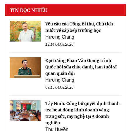
TIN ĐỌC NHIỀU
Yêu cầu của Tổng Bí thư, Chủ tịch
nước về sắp xếp trường học
Hương Giang
13:14 04/08/2026
Đại tướng Phan Văn Giang trình
Quốc hội sửa chức danh, hạn tuổi sĩ
quan quân đội
Hương Giang
09:15 04/08/2026
Tây Ninh: Công bố quyết định thanh
tra hoạt động kinh doanh vàng
trang sức, mỹ nghệ tại 5 doanh
nghiệp
Thu Huyền