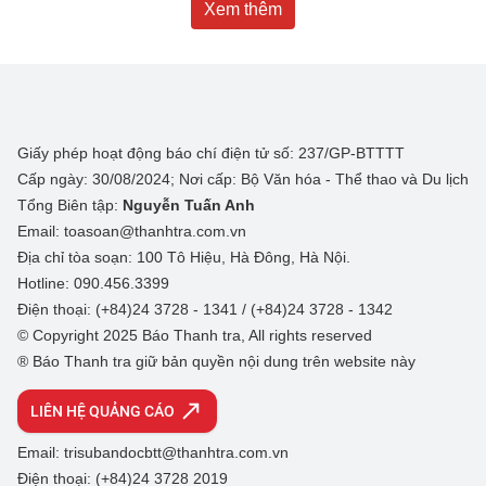
Xem thêm
Giấy phép hoạt động báo chí điện tử số: 237/GP-BTTTT
Cấp ngày: 30/08/2024; Nơi cấp: Bộ Văn hóa - Thể thao và Du lịch
Tổng Biên tập:
Nguyễn Tuấn Anh
Email: toasoan@thanhtra.com.vn
Địa chỉ tòa soạn: 100 Tô Hiệu, Hà Đông, Hà Nội.
Hotline: 090.456.3399
Điện thoại: (+84)24 3728 - 1341 / (+84)24 3728 - 1342
© Copyright 2025 Báo Thanh tra, All rights reserved
® Báo Thanh tra giữ bản quyền nội dung trên website này
LIÊN HỆ QUẢNG CÁO
Email: trisubandocbtt@thanhtra.com.vn
Điện thoại: (+84)24 3728 2019