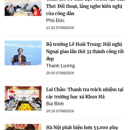
Thơ: Đối thoại, lắng nghe kiến nghị
của công dân
Phú Đức
21:02 07/08/2026
Bộ trưởng Lê Hoài Trung: Hội nghị
Ngoại giao lần thứ 33 thành công tốt
đẹp
Thanh Lương
20:50 07/08/2026
Lai Châu: Thanh tra trách nhiệm tại
các trường học xã Khun Há
Bùi Bình
20:16 07/08/2026
Hà Nội phát hiện hơn 53.000 phụ