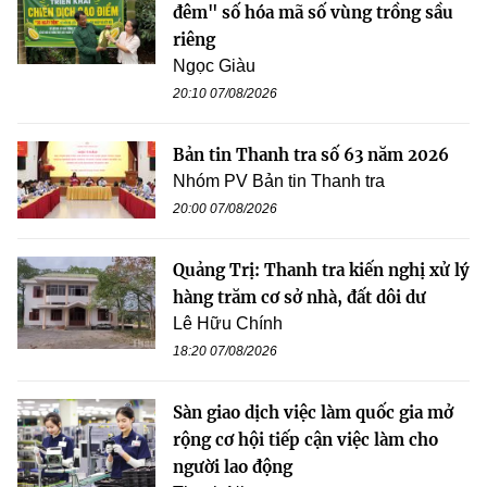
đêm" số hóa mã số vùng trồng sầu
riêng
Ngọc Giàu
20:10 07/08/2026
Bản tin Thanh tra số 63 năm 2026
Nhóm PV Bản tin Thanh tra
20:00 07/08/2026
Quảng Trị: Thanh tra kiến nghị xử lý
hàng trăm cơ sở nhà, đất dôi dư
Lê Hữu Chính
18:20 07/08/2026
Sàn giao dịch việc làm quốc gia mở
rộng cơ hội tiếp cận việc làm cho
người lao động