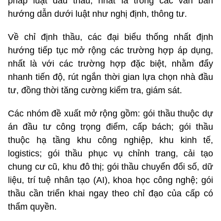
pháp luật đấu thầu, nhất là trong các văn bản
hướng dẫn dưới luật như nghị định, thông tư.
Về chỉ định thầu, các đại biểu thống nhất định
hướng tiếp tục mở rộng các trường hợp áp dụng,
nhất là với các trường hợp đặc biệt, nhằm đẩy
nhanh tiến độ, rút ngắn thời gian lựa chọn nhà đầu
tư, đồng thời tăng cường kiểm tra, giám sát.
Các nhóm đề xuất mở rộng gồm: gói thầu thuộc dự
án đầu tư công trọng điểm, cấp bách; gói thầu
thuộc hạ tầng khu công nghiệp, khu kinh tế,
logistics; gói thầu phục vụ chỉnh trang, cải tạo
chung cư cũ, khu đô thị; gói thầu chuyển đổi số, dữ
liệu, trí tuệ nhân tạo (AI), khoa học công nghệ; gói
thầu cần triển khai ngay theo chỉ đạo của cấp có
thẩm quyền.