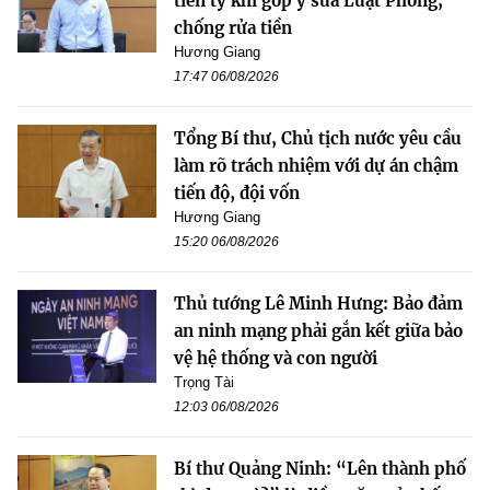
tiền tỷ khi góp ý sửa Luật Phòng,
chống rửa tiền
Hương Giang
17:47 06/08/2026
Tổng Bí thư, Chủ tịch nước yêu cầu
làm rõ trách nhiệm với dự án chậm
tiến độ, đội vốn
Hương Giang
15:20 06/08/2026
Thủ tướng Lê Minh Hưng: Bảo đảm
an ninh mạng phải gắn kết giữa bảo
vệ hệ thống và con người
Trọng Tài
12:03 06/08/2026
Bí thư Quảng Ninh: “Lên thành phố