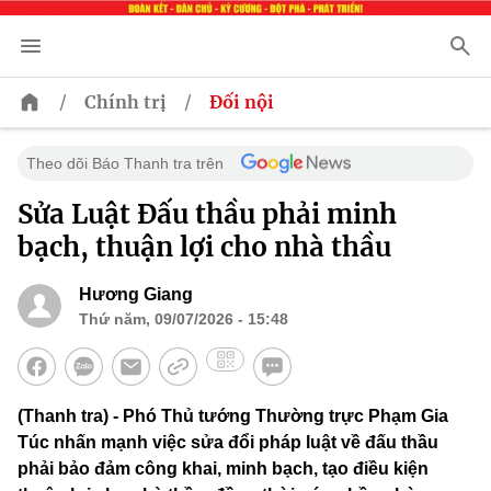
/
/
Chính trị
Đối nội
Theo dõi Báo Thanh tra trên
Sửa Luật Đấu thầu phải minh
bạch, thuận lợi cho nhà thầu
Hương Giang
Thứ năm, 09/07/2026 - 15:48
(Thanh tra) - Phó Thủ tướng Thường trực Phạm Gia
Túc nhấn mạnh việc sửa đổi pháp luật về đấu thầu
phải bảo đảm công khai, minh bạch, tạo điều kiện