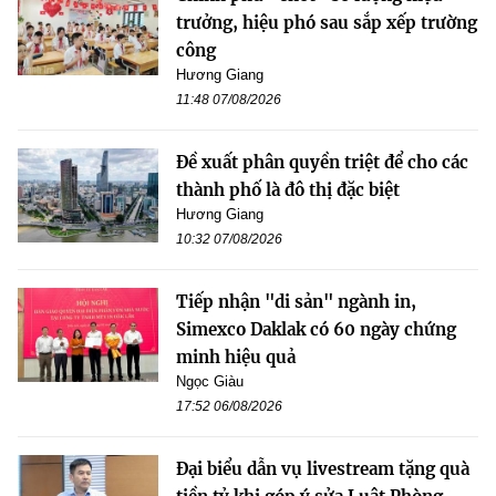
trưởng, hiệu phó sau sắp xếp trường
công
Hương Giang
11:48 07/08/2026
Đề xuất phân quyền triệt để cho các
thành phố là đô thị đặc biệt
Hương Giang
10:32 07/08/2026
Tiếp nhận "di sản" ngành in,
Simexco Daklak có 60 ngày chứng
minh hiệu quả
Ngọc Giàu
17:52 06/08/2026
Đại biểu dẫn vụ livestream tặng quà