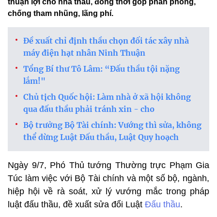
thuận lợi cho nhà thầu, đồng thời góp phần phòng,
chống tham nhũng, lãng phí.
Đề xuất chỉ định thầu chọn đối tác xây nhà
máy điện hạt nhân Ninh Thuận
Tổng Bí thư Tô Lâm: “Đấu thầu tội nặng
lắm!"
Chủ tịch Quốc hội: Làm nhà ở xã hội không
qua đấu thầu phải tránh xin - cho
Bộ trưởng Bộ Tài chính: Vướng thì sửa, không
thể dừng Luật Đấu thầu, Luật Quy hoạch
Ngày 9/7, Phó Thủ tướng Thường trực Phạm Gia
Túc làm việc với Bộ Tài chính và một số bộ, ngành,
hiệp hội về rà soát, xử lý vướng mắc trong pháp
luật đấu thầu, đề xuất sửa đổi Luật
Đấu thầu
.