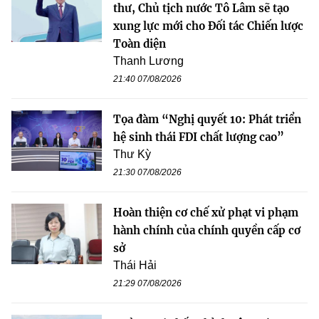
thư, Chủ tịch nước Tô Lâm sẽ tạo
xung lực mới cho Đối tác Chiến lược
Toàn diện
Thanh Lương
21:40 07/08/2026
Tọa đàm “Nghị quyết 10: Phát triển
hệ sinh thái FDI chất lượng cao”
Thư Kỳ
21:30 07/08/2026
Hoàn thiện cơ chế xử phạt vi phạm
hành chính của chính quyền cấp cơ
sở
Thái Hải
21:29 07/08/2026