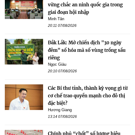
vững chắc an ninh quốc gia trong
giai đoạn hội nhập
Minh Tân
20:11 07/08/2026
Đắk Lắk: Mở chiến dịch "30 ngày
đêm" số hóa mã số vùng trồng sầu
riêng
Ngọc Giàu
20:10 07/08/2026
Các Bí thư tỉnh, thành kỳ vọng gì từ
cơ chế trao quyền mạnh cho đô thị
đặc biệt?
Hương Giang
13:14 07/08/2026
Chính phủ “chốt” số lượng hiệu