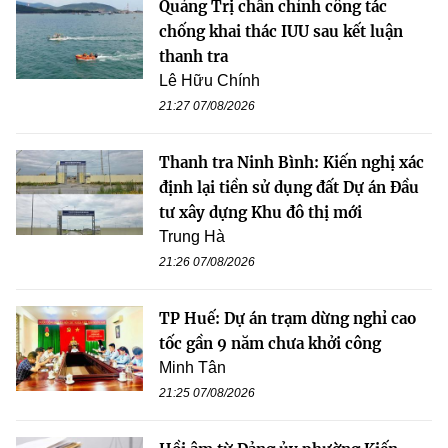
Quảng Trị chấn chỉnh công tác
chống khai thác IUU sau kết luận
thanh tra
Lê Hữu Chính
21:27 07/08/2026
Thanh tra Ninh Bình: Kiến nghị xác
định lại tiền sử dụng đất Dự án Đầu
tư xây dựng Khu đô thị mới
Trung Hà
21:26 07/08/2026
TP Huế: Dự án trạm dừng nghỉ cao
tốc gần 9 năm chưa khởi công
Minh Tân
21:25 07/08/2026