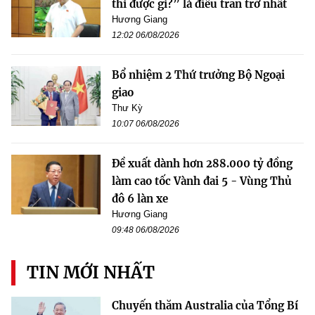
thì được gì?” là điều trăn trở nhất
Hương Giang
12:02 06/08/2026
Bổ nhiệm 2 Thứ trưởng Bộ Ngoại
giao
Thư Kỳ
10:07 06/08/2026
Đề xuất dành hơn 288.000 tỷ đồng
làm cao tốc Vành đai 5 - Vùng Thủ
đô 6 làn xe
Hương Giang
09:48 06/08/2026
TIN MỚI NHẤT
Chuyến thăm Australia của Tổng Bí