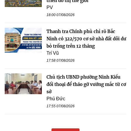
triển đô thị thế giới
PV
18:00 07/08/2026
Thanh tra Chính phủ chỉ rõ Bắc
Ninh có 322/570 cơ sở nhà đất dôi dư
bỏ trống trên 12 tháng
Trí Vũ
17:58 07/08/2026
Chủ tịch UBND phường Ninh Kiều
đối thoại để tháo gỡ vướng mắc từ cơ
sở
Phú Đức
17:55 07/08/2026