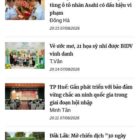
tùng ô tô nhãn Asahi có dấu hiệu vi
phạm
Đông Hà
20:15 07/08/2026
Vẽ ước mơ, 21 họa sỹ nhí được BIDV
vinh danh
T.Vân
20:14 07/08/2026
TP Huế: Gắn phát triển với bảo đảm
vững chắc an ninh quốc gia trong
giai đoạn hội nhập
Minh Tân
20:11 07/08/2026
Đắk Lắk: Mở chiến dịch "30 ngày