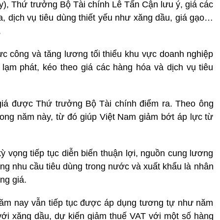
y), Thứ trưởng Bộ Tài chính Lê Tấn Cận lưu ý, giá các
, dịch vụ tiêu dùng thiết yếu như xăng dầu, giá gạo…
.
ực công và tăng lương tối thiểu khu vực doanh nghiệp
 lạm phát, kéo theo giá các hàng hóa và dịch vụ tiêu
giá được Thứ trưởng Bộ Tài chính điểm ra. Theo ông
trong năm này, từ đó giúp Việt Nam giảm bớt áp lực từ
 vọng tiếp tục diễn biến thuận lợi, nguồn cung lương
ng nhu cầu tiêu dùng trong nước và xuất khẩu là nhân
ng giá.
 năm nay vẫn tiếp tục được áp dụng tương tự như năm
ới xăng dầu, dự kiến giảm thuế VAT với một số hàng