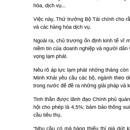
hóa, dịch vụ...
Việc này, Thứ trưởng Bộ Tài chính cho r
và các hàng hóa dịch vụ.
Ngoài ra, chủ trương ổn định kinh tế vĩ
niềm tin của doanh nghiệp và người dân v
vọng lạm phát.
Nêu rõ áp lực lạm phát những tháng còn
Minh Khái yêu cầu các bộ, ngành theo dõi
trong nước để đề ra những giải pháp và k
Tinh thần được lãnh đạo Chính phủ quán 
hội cho phép là 4,5%; bảm bảo thông su
cầu tiêu thụ.
“Nhu cầu có mà hàng thiếu thì giá dứt k