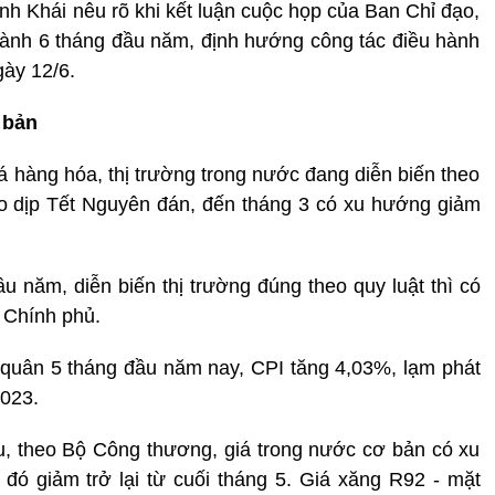
h Khái nêu rõ khi kết luận cuộc họp của Ban Chỉ đạo,
 hành 6 tháng đầu năm, định hướng công tác điều hành
gày 12/6.
 bản
á hàng hóa, thị trường trong nước đang diễn biến theo
ào dịp Tết Nguyên đán, đến tháng 3 có xu hướng giảm
u năm, diễn biến thị trường đúng theo quy luật thì có
o Chính phủ.
 quân 5 tháng đầu năm nay, CPI tăng 4,03%, lạm phát
2023.
, theo Bộ Công thương, giá trong nước cơ bản có xu
đó giảm trở lại từ cuối tháng 5. Giá xăng R92 - mặt