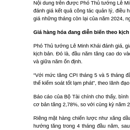
Nội dung trên được Phó Thủ tướng Lê Min
đánh giá kết quả công tác quản lý, điều
giá những tháng còn lại của năm 2024, n
Giá hàng hóa đang diễn biến theo kịch
Phó Thủ tướng Lê Minh Khái đánh giá, gi
kịch bản. Đó là, đầu năm tăng cao do v
và giữa năm ổn định.
“Với mức tăng CPI tháng 5 và 5 tháng đầ
thể kiểm soát tốt lạm phát”, theo lãnh đạ
Báo cáo của Bộ Tài chính cho thấy, bình
cơ bản tăng 2,78%, so với cùng kỳ năm 
Riêng mặt hàng chiến lược như xăng dầu
hướng tăng trong 4 tháng đầu năm, sau 