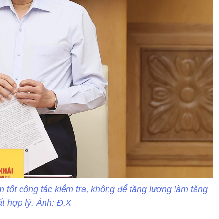
 tốt công tác kiểm tra, không để tăng lương làm tăng
ất hợp lý. Ảnh: Đ.X