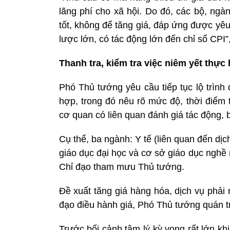
lãng phí cho xã hội. Do đó, các bộ, ngà
tốt, không để tăng giá, đáp ứng được yêu
lược lớn, có tác động lớn đến chỉ số CPI
Thanh tra, kiểm tra việc niêm yết thực 
Phó Thủ tướng yêu cầu tiếp tục lộ trình
hợp, trong đó nêu rõ mức độ, thời điểm 
cơ quan có liên quan đánh giá tác động,
Cụ thể, ba ngành: Y tế (liên quan đến dịc
giáo dục đại học và cơ sở giáo dục nghề 
Chỉ đạo tham mưu Thủ tướng.
Đề xuất tăng giá hàng hóa, dịch vụ phải 
đạo điều hành giá, Phó Thủ tướng quán tr
Trước bối cảnh tâm lý kỳ vọng rất lớn kh