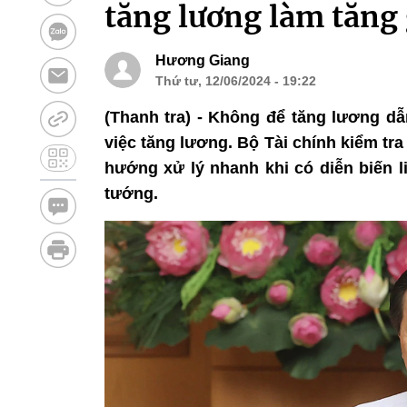
tăng lương làm tăng 
Hương Giang
Thứ tư, 12/06/2024 - 19:22
(Thanh tra) - Không để tăng lương dẫ
việc tăng lương. Bộ Tài chính kiểm tra 
hướng xử lý nhanh khi có diễn biến l
tướng.