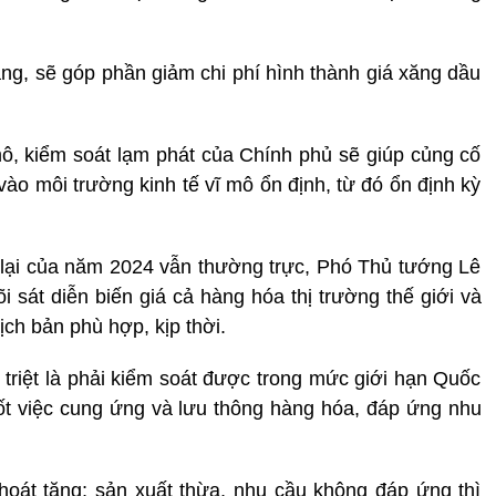
ằng, sẽ góp phần giảm chi phí hình thành giá xăng dầu
 mô, kiểm soát lạm phát của Chính phủ sẽ giúp củng cố
ào môi trường kinh tế vĩ mô ổn định, từ đó ổn định kỳ
 lại của năm 2024 vẫn thường trực, Phó Thủ tướng Lê
 sát diễn biến giá cả hàng hóa thị trường thế giới và
ịch bản phù hợp, kịp thời.
triệt là phải kiểm soát được trong mức giới hạn Quốc
ốt việc cung ứng và lưu thông hàng hóa, đáp ứng nhu
hoát tăng; sản xuất thừa, nhu cầu không đáp ứng thì