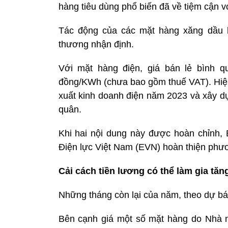
hàng tiêu dùng phổ biến đã về tiệm cận 
Tác động của các mặt hàng xăng dầu l
thương nhận định.
Với mặt hàng điện, giá bán lẻ bình q
đồng/KWh (chưa bao gồm thuế VAT). Hiện
xuất kinh doanh điện năm 2023 và xây dự
quân.
Khi hai nội dung này được hoàn chỉnh
Điện lực Việt Nam (EVN) hoàn thiện phươn
Cải cách tiền lương có thể làm gia tăn
Những tháng còn lại của năm, theo dự báo
Bên cạnh giá một số mặt hàng do Nhà nư