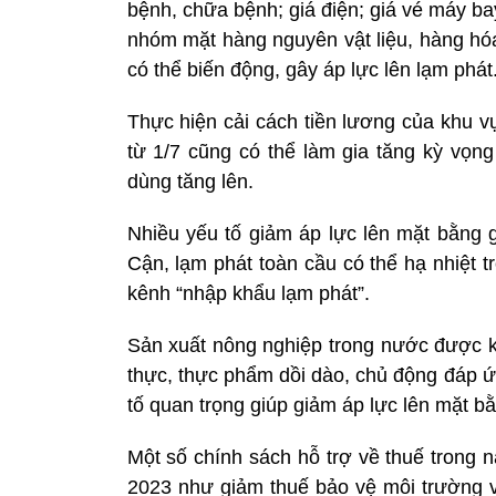
bệnh, chữa bệnh; giá điện; giá vé máy ba
nhóm mặt hàng nguyên vật liệu, hàng hóa
có thể biến động, gây áp lực lên lạm phát
Thực hiện cải cách tiền lương của khu v
từ 1/7 cũng có thể làm gia tăng kỳ vọng
dùng tăng lên.
Nhiều yếu tố giảm áp lực lên mặt bằng 
Cận, lạm phát toàn cầu có thể hạ nhiệt 
kênh “nhập khẩu lạm phát”.
Sản xuất nông nghiệp trong nước được kỳ
thực, thực phẩm dồi dào, chủ động đáp ứ
tố quan trọng giúp giảm áp lực lên mặt bằ
Một số chính sách hỗ trợ về thuế trong
2023 như giảm thuế bảo vệ môi trường v