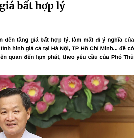
giá bất hợp lý
n đến tăng giá bất hợp lý, làm mất đi ý nghĩa của
tình hình giá cả tại Hà Nội, TP Hồ Chí Minh... để có
iên quan đến lạm phát, theo yêu cầu của Phó Thủ