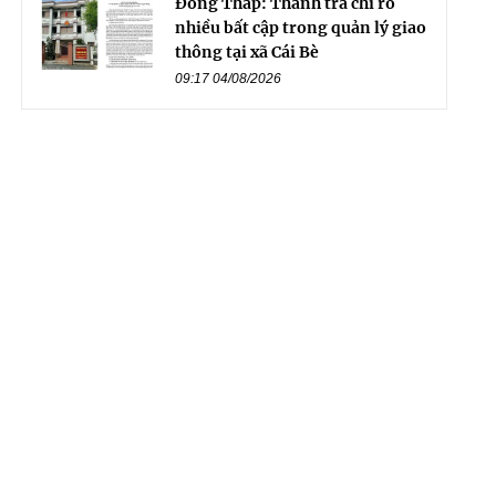
Đồng Tháp: Thanh tra chỉ rõ
nhiều bất cập trong quản lý giao
thông tại xã Cái Bè
09:17 04/08/2026