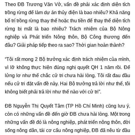
Theo ĐB Trương Văn Vở, vấn đề phải xác định diện tích
trồng rừng để làm dự án thủy điện là bao nhiêu? Khả năng
bố trí trồng rừng thay thế hoặc thu tiền để thay thế diện tích
rừng bị mất là bao nhiêu? Trách nhiệm của Bộ Nông
nghiệp và Phát triển Nông thôn, Bộ Công thương đến
đâu? Giải pháp tiếp theo ra sao? Thời gian hoàn thành?
“Tôi rất mong 2 Bộ trưởng xác định trách nhiệm của mình,
vì lỡ không thực hiện đúng nghị quyết QH 1 năm rồi. Để
lửng lơ như thế chắc cử tri chưa hài lòng. Tôi rất đau đầu
nếu cử tri đặt vấn đề này. Hai Bộ trưởng trả lời như thế, tôi
không biết phải trả lời như thế nào với cử tri”.
ĐB Nguyễn Thị Quyết Tâm (TP Hồ Chí Minh) cũng lưu ý,
còn có những vấn đề đến giờ ĐB chưa hài lòng. Một trong
những vấn đề đó là nông nghiệp, phát triển nông thôn, đời
sống nông dân, tái cơ cấu nông nghiệp, ĐB đã nêu từ đầu