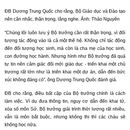
ĐB Dương Trung Quốc cho rằng, Bộ Giáo dục và Đào tạo
nên cân nhắc, thận trọng, lắng nghe. Ảnh: Thảo Nguyên
“Chúng tôi luôn lưu ý Bộ trưởng cần rất thận trọng, vì đối
tượng tác động vào là cả một thế hệ. Không chỉ tác động
đến đối tượng học sinh, mà còn là cha mẹ của học sinh,
con đường học hành. Nhưng hình như Bộ trưởng đã quá
tự tin nên cảm giác đổi mới giáo dục - triển khai một chủ
trương rất lớn như là triển khai một dự án, dẫn đến bức
xúc không đáng có”, ông Dương Trung Quốc đánh giá.
ĐB cho rằng, điều bất cập của Bộ trưởng chính là cách
làm việc. Ví dụ đưa thông tin, nguy cơ dẫn đến khai tử,
xóa sổ môn Sử. Bộ trưởng giải trình thời lượng rất nhiều,
vẫn là môn bắt buộc, nhưng không thi thì các cháu sẽ
không học nữa.