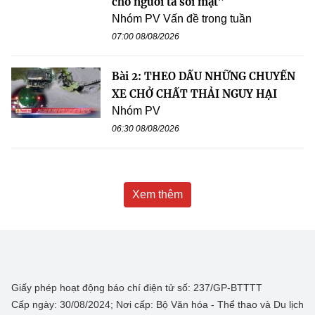
cho người ta soi mặt”
Nhóm PV Vấn đề trong tuần
07:00 08/08/2026
Bài 2: THEO DẤU NHỮNG CHUYẾN
XE CHỞ CHẤT THẢI NGUY HẠI
Nhóm PV
06:30 08/08/2026
Xem thêm
Giấy phép hoạt động báo chí điện tử số: 237/GP-BTTTT
Cấp ngày: 30/08/2024; Nơi cấp: Bộ Văn hóa - Thể thao và Du lịch