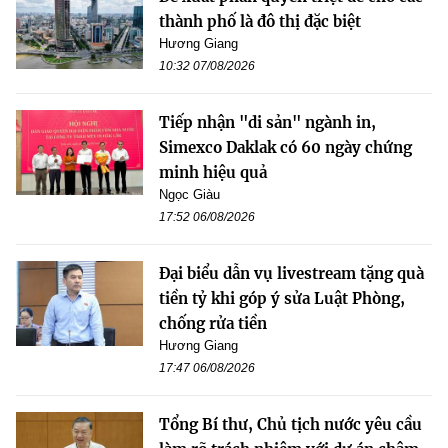
thành phố là đô thị đặc biệt
Hương Giang
10:32 07/08/2026
Tiếp nhận "di sản" ngành in,
Simexco Daklak có 60 ngày chứng
minh hiệu quả
Ngọc Giàu
17:52 06/08/2026
Đại biểu dẫn vụ livestream tặng quà
tiền tỷ khi góp ý sửa Luật Phòng,
chống rửa tiền
Hương Giang
17:47 06/08/2026
Tổng Bí thư, Chủ tịch nước yêu cầu