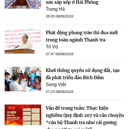
sau sắp xếp ở Hải Phòng
Trung Hà
08:00 08/08/2026
Phát động phong trào thi đua mới
trong toàn ngành Thanh tra
Trí Vũ
07:47 08/08/2026
Khơi thông quyền sử dụng đất, tạo
đà phát triển đảo Bích Đầm
Song Việt
07:23 08/08/2026
Vấn đề trong tuần: Thực hiện
nghiêm Quy định 207 và câu chuyện
“cán bộ Thanh tra như cái gương