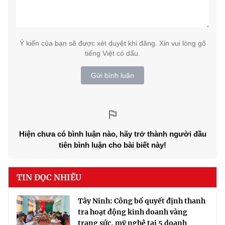
Ý kiến của bạn sẽ được xét duyệt khi đăng. Xin vui lòng gõ
tiếng Việt có dấu.
Gửi bình luận
Hiện chưa có bình luận nào, hãy trở thành người đầu
tiên bình luận cho bài biết này!
TIN ĐỌC NHIỀU
Tây Ninh: Công bố quyết định thanh
tra hoạt động kinh doanh vàng
trang sức, mỹ nghệ tại 5 doanh