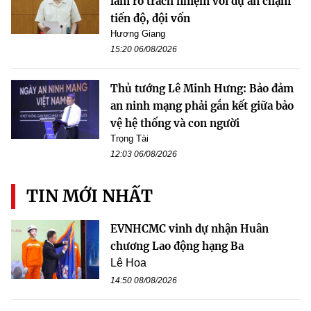
làm rõ trách nhiệm với dự án chậm
tiến độ, đội vốn
Hương Giang
15:20 06/08/2026
Thủ tướng Lê Minh Hưng: Bảo đảm
an ninh mạng phải gắn kết giữa bảo
vệ hệ thống và con người
Trọng Tài
12:03 06/08/2026
TIN MỚI NHẤT
EVNHCMC vinh dự nhận Huân
chương Lao động hạng Ba
Lê Hoa
14:50 08/08/2026