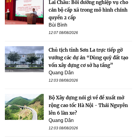
Lai Châu: Bồi dưỡng nghiệp vụ cho
cán bộ cấp xã trong mô hình chính
quyền 2 cấp
Bùi Bình
12:07 08/08/2026
Chủ tịch tỉnh Sơn La trực tiếp gỡ
vướng các dự án “Dùng quỹ đất tạo
vốn xây dựng cơ sở hạ tầng”
Quang Dân
12:03 08/08/2026
Bộ Xây dựng nói gì về đề xuất mở
rộng cao tốc Hà Nội - Thái Nguyên
lên 6 làn xe?
Quang Dân
12:03 08/08/2026