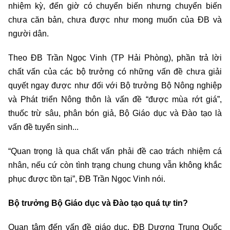
nhiệm kỳ, đến giờ có chuyển biến nhưng chuyển biến
chưa căn bản, chưa được như mong muốn của ĐB và
người dân.
Theo ĐB Trần Ngọc Vinh (TP Hải Phòng), phần trả lời
chất vấn của các bộ trưởng có những vấn đề chưa giải
quyết ngay được như đối với Bộ trưởng Bộ Nông nghiệp
và Phát triển Nông thôn là vấn đề “được mùa rớt giá”,
thuốc trừ sâu, phân bón giả, Bộ Giáo dục và Đào tạo là
vấn đề tuyển sinh...
“Quan trọng là qua chất vấn phải đề cao trách nhiệm cá
nhân, nếu cứ còn tình trạng chung chung vẫn không khắc
phục được tồn tại”, ĐB Trần Ngọc Vinh nói.
Bộ trưởng Bộ Giáo dục và Đào tạo quá tự tin?
Quan tâm đến vấn đề giáo dục, ĐB Dương Trung Quốc