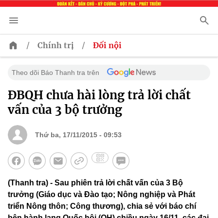
/
/
Chính trị
Đối nội
Theo dõi Báo Thanh tra trên
ĐBQH chưa hài lòng trả lời chất
vấn của 3 bộ trưởng
Thứ ba, 17/11/2015 - 09:53
(Thanh tra) - Sau phiên trả lời chất vấn của 3 Bộ
trưởng (Giáo dục và Đào tạo; Nông nghiệp và Phát
triển Nông thôn; Công thương), chia sẻ với báo chí
bên hành lang Quốc hội (QH) chiều ngày 16/11, các đại