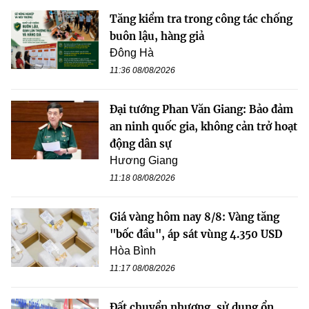
Tăng kiểm tra trong công tác chống
buôn lậu, hàng giả
Đông Hà
11:36 08/08/2026
Đại tướng Phan Văn Giang: Bảo đảm
an ninh quốc gia, không cản trở hoạt
động dân sự
Hương Giang
11:18 08/08/2026
Giá vàng hôm nay 8/8: Vàng tăng
"bốc đầu", áp sát vùng 4.350 USD
Hòa Bình
11:17 08/08/2026
Đất chuyển nhượng, sử dụng ổn