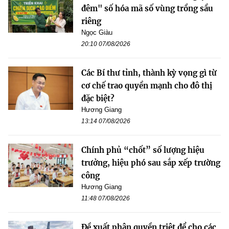
đêm" số hóa mã số vùng trồng sầu
riêng
Ngọc Giàu
20:10 07/08/2026
Các Bí thư tỉnh, thành kỳ vọng gì từ
cơ chế trao quyền mạnh cho đô thị
đặc biệt?
Hương Giang
13:14 07/08/2026
Chính phủ “chốt” số lượng hiệu
trưởng, hiệu phó sau sắp xếp trường
công
Hương Giang
11:48 07/08/2026
Đề xuất phân quyền triệt để cho các