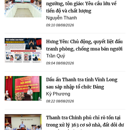
ngưỡng, tôn giáo: Yêu cầu lớn về
tiến độ và chất lượng
Nguyễn Thanh
09:10 08/08/2026
Hưng Yên: Chủ động, quyết liệt đấu
tranh phòng, chống mua bán người
Trần Quý
09:04 08/08/2026
Dấu ấn Thanh tra tỉnh Vĩnh Long
sau sáp nhập tổ chức Đảng
Kỳ Phương
08:22 08/08/2026
Thanh tra Chính phủ chỉ rõ tồn tại
trong xử lý 363 cơ sở nhà, đất dôi dư