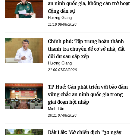
an ninh quốc gia, không cản trở hoạt
động dân sự
Hương Giang
11:18 08/08/2026
Chính phủ: Tập trung hoàn thành
thanh tra chuyên đề cơ sở nhà, đất
dôi dư sau sắp xếp
Hương Giang
21:00 07/08/2026
TP Huế: Gắn phát triển với bảo đảm
vững chắc an ninh quốc gia trong
giai đoạn hội nhập
Minh Tân
20:11 07/08/2026
Đắk Lắk: Mở chiến dịch "30 ngày