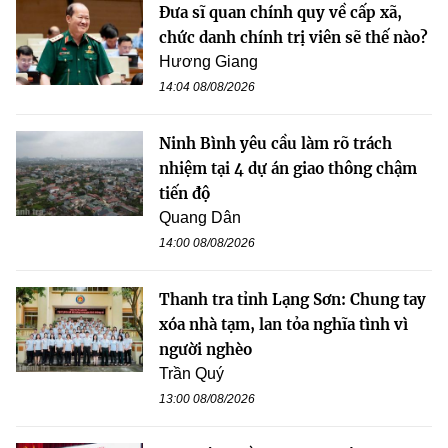
Đưa sĩ quan chính quy về cấp xã,
chức danh chính trị viên sẽ thế nào?
Hương Giang
14:04 08/08/2026
Ninh Bình yêu cầu làm rõ trách
nhiệm tại 4 dự án giao thông chậm
tiến độ
Quang Dân
14:00 08/08/2026
Thanh tra tỉnh Lạng Sơn: Chung tay
xóa nhà tạm, lan tỏa nghĩa tình vì
người nghèo
Trần Quý
13:00 08/08/2026