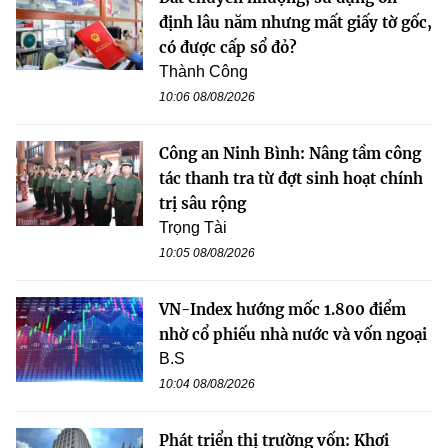
định lâu năm nhưng mất giấy tờ gốc,
có được cấp sổ đỏ?
Thành Công
10:06 08/08/2026
Công an Ninh Bình: Nâng tầm công
tác thanh tra từ đợt sinh hoạt chính
trị sâu rộng
Trọng Tài
10:05 08/08/2026
VN-Index hướng mốc 1.800 điểm
nhờ cổ phiếu nhà nước và vốn ngoại
B.S
10:04 08/08/2026
Phát triển thị trường vốn: Khơi