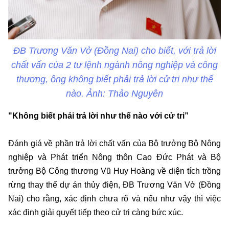
ĐB Trương Văn Vở (Đồng Nai) cho biết, với trả lời
chất vấn của 2 tư lệnh ngành nông nghiệp và công
thương, ông không biết phải trả lời cử tri như thế
nào. Ảnh: Thảo Nguyên
"Không biết phải trả lời như thế nào với cử tri”
Đánh giá về phần trả lời chất vấn của Bộ trưởng Bộ Nông
nghiệp và Phát triển Nông thôn Cao Đức Phát và Bộ
trưởng Bộ Công thương Vũ Huy Hoàng về diện tích trồng
rừng thay thế dự án thủy điện, ĐB Trương Văn Vở (Đồng
Nai) cho rằng, xác định chưa rõ và nếu như vậy thì việc
xác định giải quyết tiếp theo cử tri càng bức xúc.