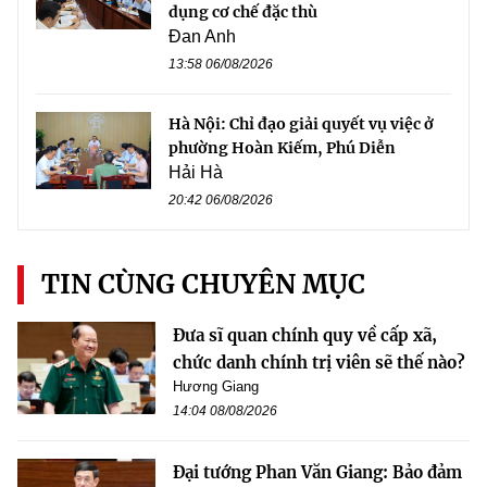
dụng cơ chế đặc thù
Đan Anh
13:58 06/08/2026
Hà Nội: Chỉ đạo giải quyết vụ việc ở
phường Hoàn Kiếm, Phú Diễn
Hải Hà
20:42 06/08/2026
TIN CÙNG CHUYÊN MỤC
Đưa sĩ quan chính quy về cấp xã,
chức danh chính trị viên sẽ thế nào?
Hương Giang
14:04 08/08/2026
Đại tướng Phan Văn Giang: Bảo đảm