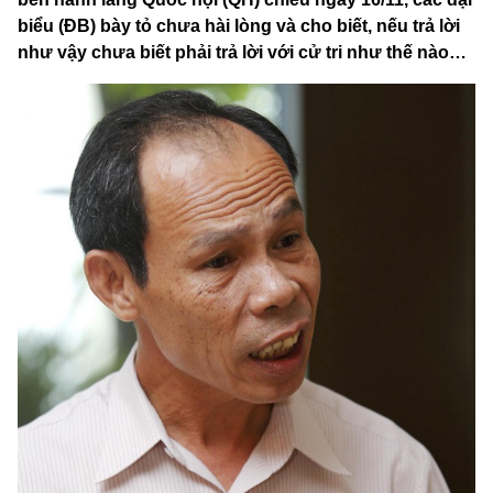
biểu (ĐB) bày tỏ chưa hài lòng và cho biết, nếu trả lời
như vậy chưa biết phải trả lời với cử tri như thế nào…